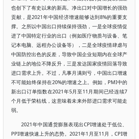
也创下了有史以来的新高。净出口对中国增长的强劲
贡献，是2021年中国经济增速能够达到8%的重要支
撑。之所以中国出口持续保持强劲，一是全球疫情促
进了中国特定行业的出口（例如医疗物质与设备、笔
记本电脑、远程办公设备等），二是全球疫情肆虐与
中国防控出色的反差，导致中国企业短期内在全球产
业链上的地位不降反升，三是发达国家疫情回落导致
进口需求上升。不过，凡事月满则亏，中国出口增速
不可能始终保持在20%的增速之上。例如，PMI中的
新出口订单指数在2021年5月至11月期间已经连续7
个月低于荣枯线，这意味着未来外部进口需求可能走
弱。
2021年中国通货膨胀表现出CPI增速处于低位、
PPI增速快速上升的态势。2021年1月至11月，CPI增