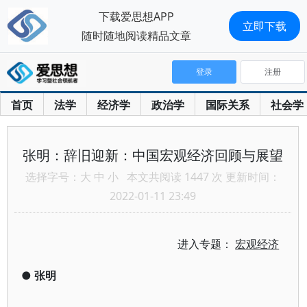
下载爱思想APP
立即下载
随时随地阅读精品文章
登录
注册
首页
法学
经济学
政治学
国际关系
社会学
张明：辞旧迎新：中国宏观经济回顾与展望
选择字号：
大
中
小
本文共阅读 1447 次 更新时间：
2022-01-11 23:49
进入专题：
宏观经济
●
张明