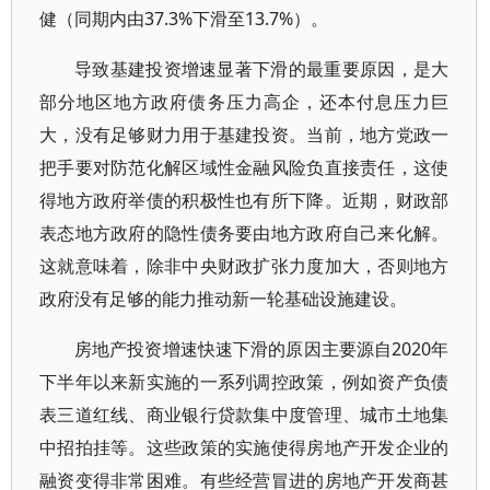
健（同期内由37.3%下滑至13.7%）。
导致基建投资增速显著下滑的最重要原因，是大
部分地区地方政府债务压力高企，还本付息压力巨
大，没有足够财力用于基建投资。当前，地方党政一
把手要对防范化解区域性金融风险负直接责任，这使
得地方政府举债的积极性也有所下降。近期，财政部
表态地方政府的隐性债务要由地方政府自己来化解。
这就意味着，除非中央财政扩张力度加大，否则地方
政府没有足够的能力推动新一轮基础设施建设。
房地产投资增速快速下滑的原因主要源自2020年
下半年以来新实施的一系列调控政策，例如资产负债
表三道红线、商业银行贷款集中度管理、城市土地集
中招拍挂等。这些政策的实施使得房地产开发企业的
融资变得非常困难。有些经营冒进的房地产开发商甚