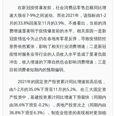
在新冠疫情暴发前，社会消费品零售总额同比增
速大致在7-9%之间波动。而在2021年，该指标由1-2
月的33.8%回落至11月的3.9%。不难看出，当前的消
费增速显著弱于疫情爆发前的水平。相关原因一是新
冠疫情迄今为止仍在各地有零星反弹，导致疫情防控
形势依然紧张，影响了相关行业消费增速；二是新冠
疫情对服务业等行业的人员收入水平造成了显著负面
冲击，收入增速的下降自然也会影响消费增速；三是
目前消费者短期内的预期偏弱。
2021年的固定资产投资累计同比增速前高后低，
由1-2月的35.0%下滑至11月的5.2%。在三大固定资
产投资中，基建投资累计同比增速下滑最快（同期内
由36.6%下滑至-0.2%），房地产投资次之（同期内由
36.8%下滑至6.3%），制造业投资的表现相对更加稳