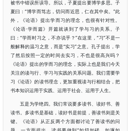
被书中错误所误导。所以，子夏提出要博学多思。子
夏曰：“博学而笃志，切问而近思，仁在其中矣。”此
外，《论语》提出学而习的理念，也很有针对性。
《论语·学而篇》开篇就谈到了学与习的关系。子
曰：“学而时习之，不亦说乎？”在这里，“习”不是一
般解释的温习之意，而是“实习”之意。孔子提出，学
了然后按照一定的时间去实习，不也是很高兴吗？
《论语》提出的学而习的理念，实际上也是我们今天
关注的读与行、学习与实践的关系问题。我们需要学
习《论语》的读书理念，更加重视读与行相结合，把
书本知识运用于实践、运用于社会、运用于人生。
五是为学绝四。我们常说要多读书、读好书、善
读书。多读书是基础，读好书是前提，善读书则是关
键。《论语》从正反两个方面都讨论了善读书的问
题。一方面提出，读书要做到“如切如磋，如琢如