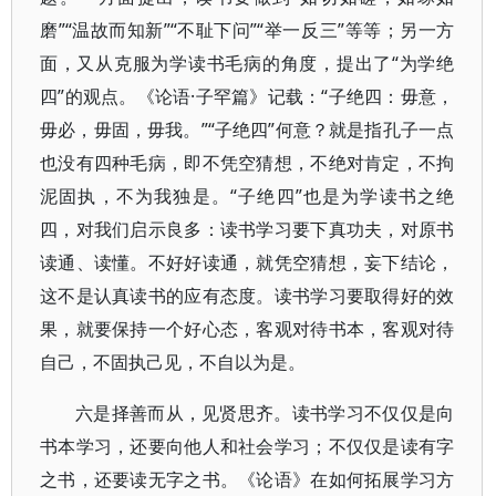
磨”“温故而知新”“不耻下问”“举一反三”等等；另一方
面，又从克服为学读书毛病的角度，提出了“为学绝
四”的观点。《论语·子罕篇》记载：“子绝四：毋意，
毋必，毋固，毋我。”“子绝四”何意？就是指孔子一点
也没有四种毛病，即不凭空猜想，不绝对肯定，不拘
泥固执，不为我独是。“子绝四”也是为学读书之绝
四，对我们启示良多：读书学习要下真功夫，对原书
读通、读懂。不好好读通，就凭空猜想，妄下结论，
这不是认真读书的应有态度。读书学习要取得好的效
果，就要保持一个好心态，客观对待书本，客观对待
自己，不固执己见，不自以为是。
六是择善而从，见贤思齐。读书学习不仅仅是向
书本学习，还要向他人和社会学习；不仅仅是读有字
之书，还要读无字之书。《论语》在如何拓展学习方