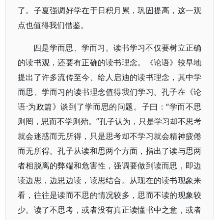
了。子夏强调好学在于日积月累，巩固提高，这一观
点也值得我们借鉴。
四是学而思、学而习。读书学习不仅要树立正确
的读书观，还要有正确的读书理念。《论语》较早地
提出了许多流传至今、给人启迪的读书理念，其中学
而思、学而习的读书理念值得我们学习。孔子在《论
语·为政篇》谈到了学而思的问题。子曰：“学而不思
则罔，思而不学则殆。”孔子认为，只是学习却不思考
就会迷惑而无所得，只是思考却不学习就会精神疲倦
而无所得。孔子从读和思两个方面，指出了读与思两
者相脱离的弊端和危害性，强调要做到读而思，即边
读边思，边思边读，读思结合。从现在的读书现象来
看，往往是读而不思的情况较多，思而不读的现象较
少。读了不思考，或者没有真正读懂书中之意，或者