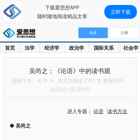
下载爱思想APP
立即下载
随时随地阅读精品文章
登录
注册
首页
法学
经济学
政治学
国际关系
社会学
吴尚之：《论语》中的读书观
选择字号：
大
中
小
本文共阅读 2751 次 更新时间：
2022-01-02 00:05
进入专题：
论语
读书方法
●
吴尚之