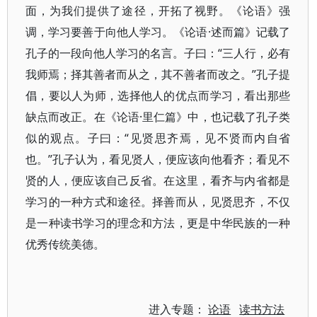
面，为我们提供了途径，开拓了视野。《论语》强
调，学习要善于向他人学习。《论语·述而篇》记载了
孔子的一段向他人学习的名言。子曰：“三人行，必有
我师焉；择其善者而从之，其不善者而改之。”孔子提
倡，要以人为师，选择他人的优点而学习，看出那些
缺点而改正。在《论语·里仁篇》中，也记载了孔子类
似的观点。子曰：“见贤思齐焉，见不贤而内自省
也。”孔子认为，看见贤人，便应该向他看齐；看见不
贤的人，便应该自己反省。在这里，看齐与内省都是
学习的一种方式和途径。择善而从，见贤思齐，不仅
是一种读书学习的理念和方法，更是中华民族的一种
优秀传统美德。
进入专题：
论语
读书方法