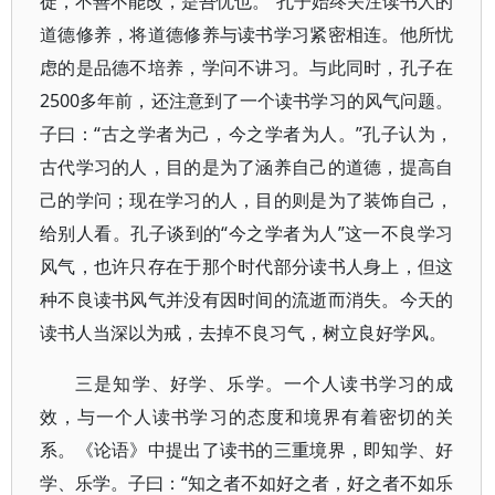
徙，不善不能改，是吾忧也。”孔子始终关注读书人的
道德修养，将道德修养与读书学习紧密相连。他所忧
虑的是品德不培养，学问不讲习。与此同时，孔子在
2500多年前，还注意到了一个读书学习的风气问题。
子曰：“古之学者为己，今之学者为人。”孔子认为，
古代学习的人，目的是为了涵养自己的道德，提高自
己的学问；现在学习的人，目的则是为了装饰自己，
给别人看。孔子谈到的“今之学者为人”这一不良学习
风气，也许只存在于那个时代部分读书人身上，但这
种不良读书风气并没有因时间的流逝而消失。今天的
读书人当深以为戒，去掉不良习气，树立良好学风。
三是知学、好学、乐学。一个人读书学习的成
效，与一个人读书学习的态度和境界有着密切的关
系。《论语》中提出了读书的三重境界，即知学、好
学、乐学。子曰：“知之者不如好之者，好之者不如乐