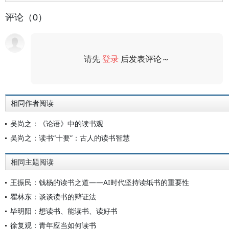
评论（0）
请先
登录
后发表评论～
评论
相同作者阅读
吴尚之：《论语》中的读书观
吴尚之：读书“十要”：古人的读书智慧
相同主题阅读
王振民：钱杨的读书之道——AI时代坚持读纸书的重要性
瞿林东：谈谈读书的辩证法
毕明阳：想读书、能读书、读好书
徐复观：青年应当如何读书