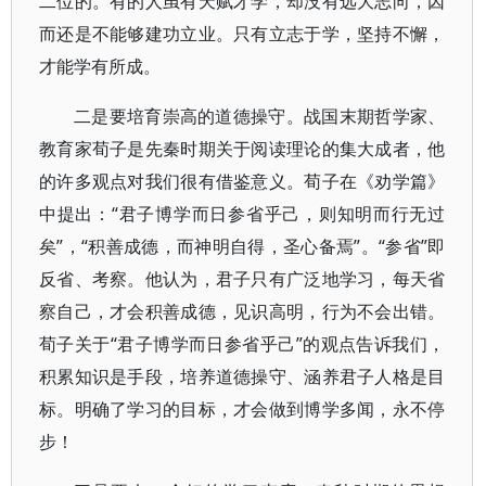
二位的。有的人虽有天赋才学，却没有远大志向，因
而还是不能够建功立业。只有立志于学，坚持不懈，
才能学有所成。
二是要培育崇高的道德操守。战国末期哲学家、
教育家荀子是先秦时期关于阅读理论的集大成者，他
的许多观点对我们很有借鉴意义。荀子在《劝学篇》
中提出：“君子博学而日参省乎己，则知明而行无过
矣”，“积善成德，而神明自得，圣心备焉”。“参省”即
反省、考察。他认为，君子只有广泛地学习，每天省
察自己，才会积善成德，见识高明，行为不会出错。
荀子关于“君子博学而日参省乎己”的观点告诉我们，
积累知识是手段，培养道德操守、涵养君子人格是目
标。明确了学习的目标，才会做到博学多闻，永不停
步！