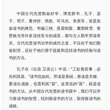
中国古代先贤勤奋好学，博览群书，孔子、孟
子、荀子、董仲舒、韩愈、司马光、朱熹等，皆是发
奋读书的典范。韦编三绝、悬梁刺股、囊萤映雪、凿
壁偷光等许多流传至今的成语，都与古人勤学苦读有
关。古代先贤读书治学的成功之道，不仅在于他们勤
奋刻苦，还在于他们善于提炼和总结读书的经验与读
书的方法。
孔子在《论语·卫灵公》中说：“工欲善其事，必
先利其器。”读书也如此。苦读是基础，善读是关键。
要读出成效，也需利其“器”。这里说的“器”，就是读
书的方法。从中国古代先贤的读书观中，我们可以学
习善读书的智慧，找到善读书的方法，取得善读书的
成效。