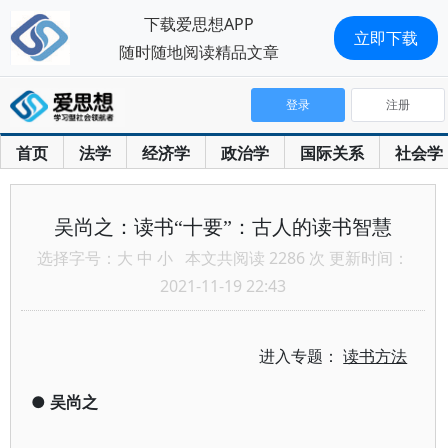
下载爱思想APP
立即下载
随时随地阅读精品文章
登录
注册
首页
法学
经济学
政治学
国际关系
社会学
吴尚之：读书“十要”：古人的读书智慧
选择字号：
大
中
小
本文共阅读 2286 次 更新时间：
2021-11-19 22:43
进入专题：
读书方法
●
吴尚之