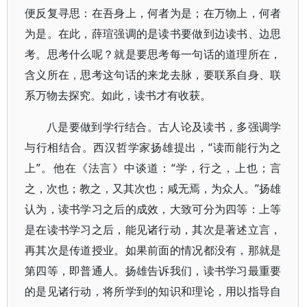
便反复寻思：在吾身上，何者为是；在万物上，何者
为是。在此，薛瑄强调的是读书要做到边读书、边思
考。思考什么呢？就是要思考每一句话的道理所在，
含义所在，思考这句话的来龙去脉，要联系自身、联
系万物去探究。如此，读书才有收获。
八是要做到学行结合。古人论及读书，多强调学
与行相结合。西汉哲学家扬雄提出，“读而能行为之
上”。他在《法言》中谈道：“学，行之，上也；言
之，次也；教之，又其次也；咸无焉，为众人。”扬雄
认为，读书学习之后的成效，大致可分为四等：上等
是在读书学习之后，能见诸行动，其次是著述立言，
再其次是传道授业。如果前面的情况都没有，那就是
第四等，即普通人。扬雄告诉我们，读书学习最重要
的是见诸行动，将所学到的知识和理论，用以指导自