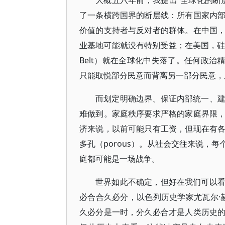
大概五六年前，我提出“全球化的断
了一条横跨国界的断层线：所有国家内
价值的支持者与反对者的群体。在中国
业基地可能就没有特别受益；在美国，硅
Belt）就在全球化中失落了。任何政治
只能取悦部分民意而背离另一部分民意，
而划定明确边界、保证内部统一、
难做到。家庭秩序要求严格的家庭界限
济来说，以前可能只有工资，但现在有
多孔（porous）。从社会交往来说，
庭都可能是一场战争。
世界如此不确定，但好在我们可以
必合合久必分，以色列历史学家尤瓦尔·赫拉利
久必分是一时，分久必合才是人类历史