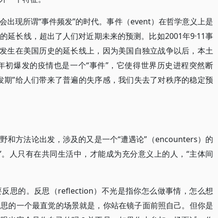
出现所谓“事件频发”的时代。事件（event）在哲学意义上是
延长线，超出了人们对近期未来的预测。比如2001年9·11事
有发生在美国历史的延长线上，因为美国自独立战争以后，本土
0年初爆发的疫情也是一个“事件”，它使得世界历史进程突然断
发期”给人们带来了普遍的失序感，我们失去了对秩序的稳定预
方法论出发，涉及的又是一个“遭遇论”（encounters）的
”。人只有在共同生活中，才能成为充分意义上的人，“主体间
思的。反思（reflection）不光是指你怎么做事情，怎么想
反思的一个最直觉的场景就是，你站在镜子面前照自己。但你是