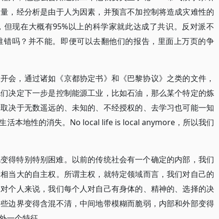
测量，经分析是由于人为因素，并预言不加控制将造成灾难性的
，但现在大概有95%以上的科学家就此达成了共识。反对派不
谁错吗？并不能。即便可以去翻他们的报告，里面上万页的争
议开会，通过诸如《京都协定书》和《巴黎协议》之类的文件，
他们决定下一步是控制能源工业，比如石油，那么某个特定的炼
景取决于无数遥远的、未知的、不经授权的、去学习也可能一知
消失。No local life is local anymore，所以我们
也变得特别特别困难。以前的传统社会有一个确定的内部，我们
着相当大的自主权。所谓主权，就特定领域而言，我们对自己的
；对个人来说，我们每个人对自己有身体的、精神的、选择的决
这些边界变得含混不清，中间地带模糊而脆弱，内部和外部变得
外一个特征。