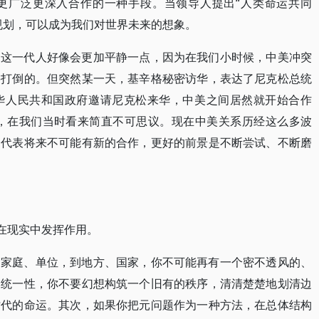
更广泛更深入合作的一种手段。当领导人提出“人类命运共同
规划，可以成为我们对世界未来的想象。
们这一代人好像会更加平静一点，因为在我们小时候，中美冲突
要打倒的。但突然某一天，基辛格秘密访华，表达了尼克松总统
华人民共和国政府邀请尼克松来华，中美之间居然就开始合作
交，在我们当时看来简直不可思议。现在中美关系历经这么多波
不代表将来不可能有新的合作，更好的前景是不断尝试、不断磨
么在现实中发挥作用。
到家庭、单位，到地方、国家，你不可能再有一个密不透风的、
部统一性，你不要幻想构筑一个旧有的秩序，清清楚楚地划清边
时代的命运。其次，如果你把元问题作为一种方法，在总体结构