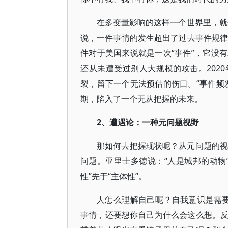
在多变量影响的这样一个世界里，就会
说，一件事情的发生超出了过去事件规律的
件对于美国来说就是一次“事件”，它没
还从未遭受过别人大规模的攻击。202
裂，留下一个无法预估的伤口。“事件频
期，陷入了一个无从把握的未来。
2、遭遇论：一种元问题视野
那如何去把握现状呢？从元问题的视野和
问题。亚里士多德说：“人是城邦的动物
性”先于“主体性”。
人怎么理解自己呢？自我意识是需要反
事情，还要想你自己为什么会这么想。