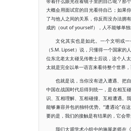
带着什么眼光在看镜子里的自己呢？那
大概会用面试官的目光看待自己；如果
了与他人之间的关系，你反而没办法拥
成的（out of yourself），人不能够
文化其实也是如此。一个文明或一
（S.M. Lipset）说，只懂得一个
位东北老太太碰见传教士后说，这个人太奇
太就是完全以单一语言来看待整个世界，
也就是说，当你没有进入遭遇、把
中国在战国时代后得到统一，是在相互
识、互相理解、互相碰撞、互相遭遇。
能够兼容并包的独特优势。“遭遇论”在
要的是，我们的接触是有结果的，它会带
我们大观学术小组中的施展老师在