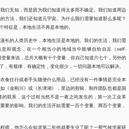
为我们无知，而是因为我们知道得太多而不确定。我们知道周边
同的方法，我们还知道元宇宙。为什么我们需要知道那么多呢？
个特征是，本地生活不再是本地的。
在漫长的人类历史中，本地生活是本地的。我们的生活，我们需
息和观念，在一个相当小的地域当中能够自给自足（self-
。如果用变量来说，总共大概有十个变量，你自己知道六七个，另外的
了，有规律，有确定性，变化很少，一切问题本地可以解决。
的衣食住行或者手头随便什么用品，已经没有一件事情是完全本
比如《金刚川》或《长津湖》，里边的剪辑、制作团队也都是国
缕的联系，这个过程当然不是一夜之间发生的，第一次工业革
了重要的影响。我们的生活开始需要一百个变量、两百个变量，
工程师，他怎么会知道第二年他就要失业了呢？一帮气候学家研