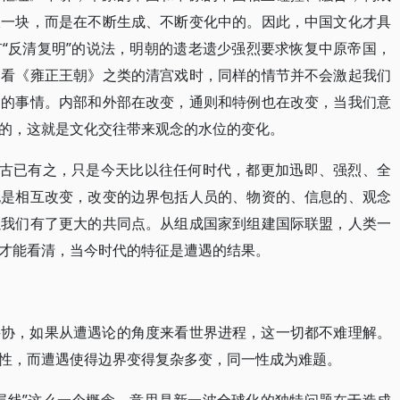
板一块，而是在不断生成、不断变化中的。因此，中国文化才具
“反清复明”的说法，明朝的遗老遗少强烈要求恢复中原帝国，
们看《雍正王朝》之类的清宫戏时，同样的情节并不会激起我们
部的事情。内部和外部在改变，通则和特例也在改变，当我们意
的，这就是文化交往带来观念的水位的变化。
它古已有之，只是今天比以往任何时代，都更加迅即、强烈、全
也是相互改变，改变的边界包括人员的、物资的、信息的、观念
以我们有了更大的共同点。从组成国家到组建国际联盟，人类一
才能看清，当今时代的特征是遭遇的结果。
妥协，如果从遭遇论的角度来看世界进程，这一切都不难理解。
性，而遭遇使得边界变得复杂多变，同一性成为难题。