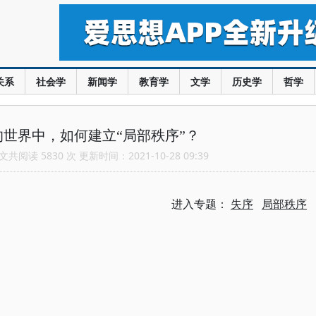
关系
社会学
新闻学
教育学
文学
历史学
哲学
世界中，如何建立“局部秩序”？
共阅读 5830 次 更新时间：2021-10-28 09:39
进入专题：
失序
局部秩序