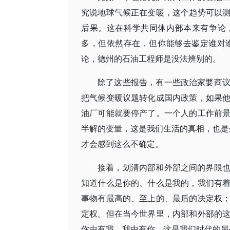
究说地球气候正在变暖，这个趋势可以
后果。这在科学共同体内部本来有争论
多，但依然存在，但你能够去鉴定谁对
论，德州的石油工程师是没法辨别的。
除了这些报告，有一些政治家要商
把气候变暖议题转化成国内政策，如果
油厂可能就要停产了。一个人的工作前
半解的变量，这是我们生活的真相，也是生活本地性的
才会感到这么不确定。
接着，划清内部和外部之间的界限
知道什么是你的、什么是我的，我们有
事物有最高的、至上的、最后的决定权
定权。但在当今世界里，内部和外部的
你中有我、我中有你，这是我们时代的另