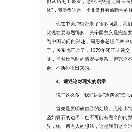
但从历史上来看，这些冲突是走向未来
体”，我觉得这是一个非常具有前瞻性的
现在中美冲突带来了很多问题，我
比现在要激烈得多，美帝国主义是完全
到中国访问的兴趣，周恩来总理代表中
了，关系也正常了，1979年还正式建
澜，当然比当时的情况要复杂，但完全
合、不断碰撞出来的。
4、遭遇论对现实的启示
说了这么多，我们讲讲“遭遇论”怎
首先是要明确自己的处境。无论小
坚如磐石的边界，也不可能有完全的内
界，统一所有人的想法，这是我们这个