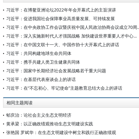
习近平：在博鳌亚洲论坛2022年年会开幕式上的主旨演讲
习近平：促进我国社会保障事业高质量发展、可持续发展
习近平：在中央政协工作会议暨庆祝中国人民
习近平：深入实施新时代人才强国战略 加快建设世界重要人才中心和创新高地
习近平：在中国文联十一大、中国作协十大开幕式上的讲话
习近平：共同构建地球生命共同体
习近平：携手共建人类卫生健康共同体
习近平：国家中长期经济社会发展战略若干重大问题
习近平：在基层代表座谈会上的讲话
习近平：在“不忘初心、牢记使命”主题教育总结大会上的讲话
相同主题阅读
郇庆治：论社会主义生态文明经济
黄承梁：以正确政绩观推动生态文明建设实践
张艳国 罗斌华：在生态文明建设中树立和践行正确政绩观