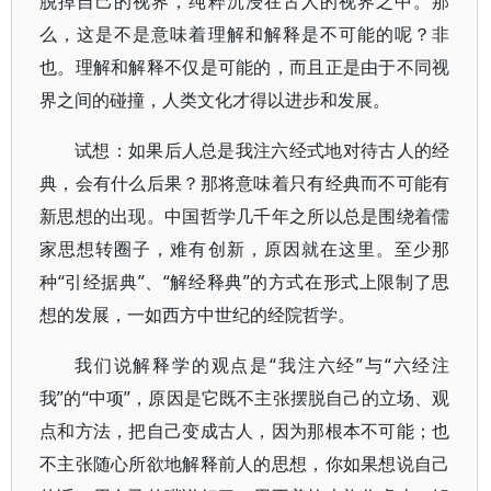
脱掉自己的视界，纯粹沉浸在古人的视界之中。那
么，这是不是意味着理解和解释是不可能的呢？非
也。理解和解释不仅是可能的，而且正是由于不同视
界之间的碰撞，人类文化才得以进步和发展。
试想：如果后人总是我注六经式地对待古人的经
典，会有什么后果？那将意味着只有经典而不可能有
新思想的出现。中国哲学几千年之所以总是围绕着儒
家思想转圈子，难有创新，原因就在这里。至少那
种“引经据典”、“解经释典”的方式在形式上限制了思
想的发展，一如西方中世纪的经院哲学。
我们说解释学的观点是“我注六经”与“六经注
我”的“中项”，原因是它既不主张摆脱自己的立场、观
点和方法，把自己变成古人，因为那根本不可能；也
不主张随心所欲地解释前人的思想，你如果想说自己