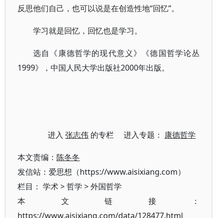
反思他们自己，也可以说是在创造性地“回忆”。
学习就是回忆，回忆也是学习。
选自《康德哲学的现代意义》《德国哲学论丛
1999》，中国人民大学出版社2000年出版。
进入
张志伟
的专栏 进入专题：
康德哲学
本文责编：
陈冬冬
发信站：爱思想（https://www.aisixiang.com）
栏目：
学术
>
哲学
>
外国哲学
本文链接：
https://www.aisixiang.com/data/128477.html