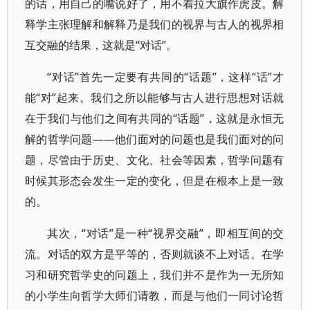
的话，用自己的嘴说好了，用不着拉大旗作虎皮。解
释学主张理解和解释乃是我们的视界与古人的视界相
互交融的结果，这就是“对话”。
“对话”首先一定要有共同的“话题”，这样“话”才
能“对”起来。我们之所以能够与古人进行思想对话就
在于我们与他们之间有共同的“话题”，这就是永恒无
解的哲学问题——他们面对的问题也是我们面对的问
题，尽管由于历史、文化、社会等因素，哲学问题有
时候其形态会发生一定的变化，但是在根本上是一致
的。
其次，“对话”是一种“视界交融”，即相互间的交
流。对话的双方是平等的，否则就谈不上对话。在学
习和研究哲学史的问题上，我们并不是作为一无所知
的小学生向哲学大师们请教，而是与他们一同讨论哲