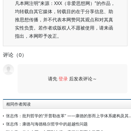
凡本网注明“来源：XXX（非爱思想网）”的作品，
均转载自其它媒体，转载目的在于分享信息、助
推思想传播，并不代表本网赞同其观点和对其真
实性负责。若作者或版权人不愿被使用，请来函
指出，本网即予改正。
评论（0）
请先
登录
后发表评论～
评论
相同作者阅读
张志伟：批判哲学的“开普勒改革” ——康德的形而
张志伟：康德与海德格尔哲学中的超越性问题