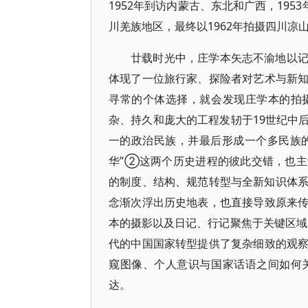
1952年到访内蒙古、东北和广西，1953
川羌族地区，最终以1962年拍摄四川
廿载时光中，庄学本矢志不渝地以
体现了一位旅行家、探险者对艺术与新
寻常的个体选择，就会发现庄学本的拍
杂、持久和庞大的工程发轫于19世纪中
一的政治民族，并最后形成一个多民族的
华”②这两个历史进程的彼此交错，也
的制度、结构、规范转型与全新知识体系的
念渐次浮出历史地表，也直接导致原来
本的摄影以及日记、行记聚焦于关键区域，
代的中国国家转型提供了复杂细致的观
窥图像、个人意识与国家话语之间如何
达。