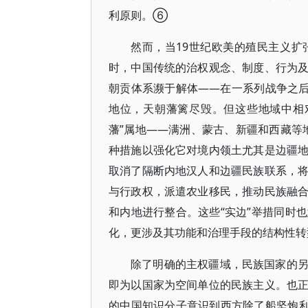
利原则。⑥
然而，当19世纪欧美的殖民主义
时，中国传统的治权观念、制度、行为
朝贡体系濒于解体——在一系列战争之后
地位，天朝藩篱尽毁。但这些地域中相
藩”属地——满洲、蒙古、新疆和西藏等
种措施以强化它对境内领土尤其是边疆
取消了隔断内地汉人和边疆民族联系，
与行政权，派遣农业移民，推动民族融
和内地进行整合。这些“实边”举措同时
化，更涉及其功能和治理手段的结构性
除了明确的主权疆域，民族国家的
即为以国家为空间单位的民族主义。也
的中国知识分子意识到西方除了船坚炮利