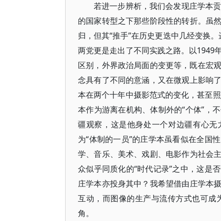
若进一步辨析，我们会发现庄学本贡
的国家转型之下那些阶段性的转折。虽
归，但其“推手”在历史更迭中几经变换。
两党更是走出了不同实践之路。以194
区别，外界政治局面的变更等，既在宏观上
念具有了不同的意涵，又在微观上影响
本在两个十年中摄影范式的变化，甚至照
本作为游离在机构、体制外的“个体”，
疆观察，这是他身处一个对边疆有心无
为“体制的一员”的庄学本虽看似在全国
学、音乐、美术、戏剧、电影作为社会
众似乎同质化的“时代记录”之中，这是
庄学本亦投身其中？我希望借由庄学本
互动，而图像的生产与流传方式也可成
角。