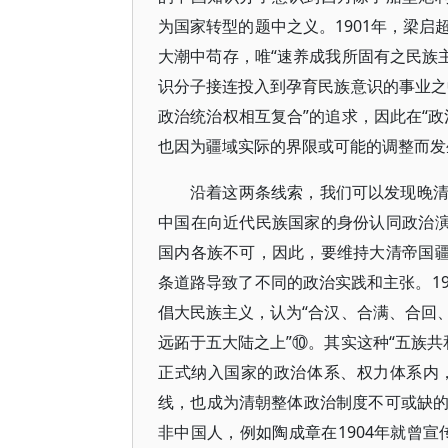
为国家转型的题中之义。1901年，梁
大潮中苟存，唯“速养成我所固有之民族
识分子接连投入到孕育民族意识的事业之
政治统治权相互复合”的追求，因此在“
也因为疆域实际的界限或可能的调整而发
沿着这两条线索，我们可以发现晚
中国在向近代民族国家的身份认同政治演
国内各族不可，因此，要维持大清帝国疆
条道路导致了不同的政治实践和主张。1
倡大民族主义，认为“合汉、合满、合回
远跖于五大陆之上”⑩。其实这种“五族共
正式纳入国家的政治体系、权力体系内
线，也成为清朝整体政治制度不可或缺
非中国人，例如陶成章在1904年就曾