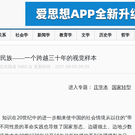
关系
社会学
新闻学
教育学
文学
历史学
哲学
·民族——一个跨越三十年的视觉样本
共阅读 3402 次 更新时间：2021-09-05 09:59
进入专题：
庄学本
国家转型
、知识在20世纪中的进一步舶来使中国的社会情境从以往的“帝
转变，不同性质的革命实践也导致了国家形态、边疆领土、边地少数