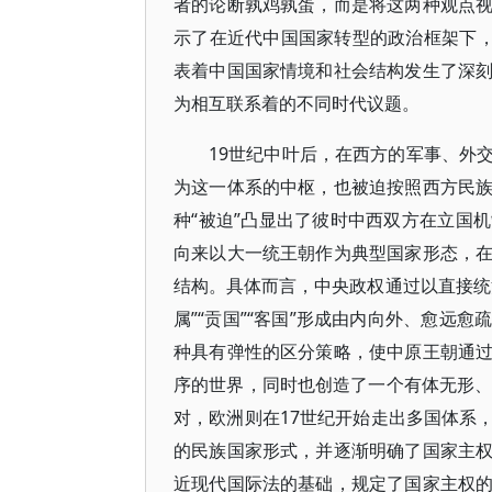
者的论断孰鸡孰蛋，而是将这两种观点
示了在近代中国国家转型的政治框架下，
表着中国国家情境和社会结构发生了深
为相互联系着的不同时代议题。
19世纪中叶后，在西方的军事、外
为这一体系的中枢，也被迫按照西方民
种“被迫”凸显出了彼时中西双方在立国
向来以大一统王朝作为典型国家形态，
结构。具体而言，中央政权通过以直接统治、
属”“贡国”“客国”形成由内向外、愈远
种具有弹性的区分策略，使中原王朝通
序的世界，同时也创造了一个有体无形、
对，欧洲则在17世纪开始走出多国体系
的民族国家形式，并逐渐明确了国家主
近现代国际法的基础，规定了国家主权