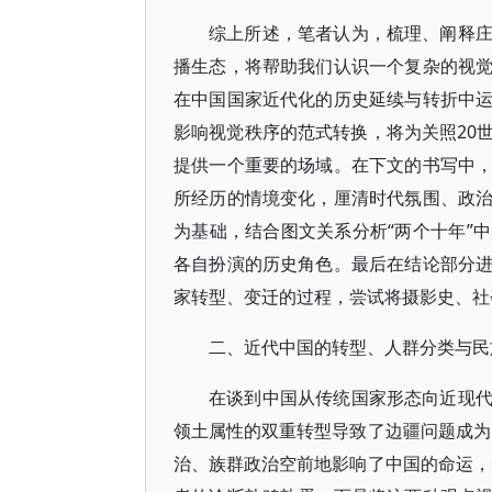
综上所述，笔者认为，梳理、阐释
播生态，将帮助我们认识一个复杂的视
在中国国家近代化的历史延续与转折中
影响视觉秩序的范式转换，将为关照20
提供一个重要的场域。在下文的书写中
所经历的情境变化，厘清时代氛围、政
为基础，结合图文关系分析“两个十年”
各自扮演的历史角色。最后在结论部分
家转型、变迁的过程，尝试将摄影史、社
二、近代中国的转型、人群分类与民
在谈到中国从传统国家形态向近现
领土属性的双重转型导致了边疆问题成
治、族群政治空前地影响了中国的命运