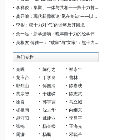
李祥俊：集聚、一体与共相——熊十力哲学本体论的共同性思想前提审思
龚开喻：现代新儒家论“见在良知”——以熊十力、唐君毅、牟宗三为中心
李彬：熊十力对“气”的诠释及其困境
余一泓：新学遗响：晚年熊十力的经学评论
吴根友 傅佳一： “破家”与“立家”：熊十力和梁漱溟的家庭观之比较研究
热门专栏
秦晖
陈行之
郑永年
龙应台
丁学良
曹林
鄢烈山
傅国涌
陈嘉映
黄宗智
于建嵘
陈志武
徐贲
郭宇宽
马立诚
杨祖陶
沈志华
向继东
赵汀阳
戴建业
李昌平
张鸣
杨奎松
王海光
周濂
杨鹏
邓晓芒