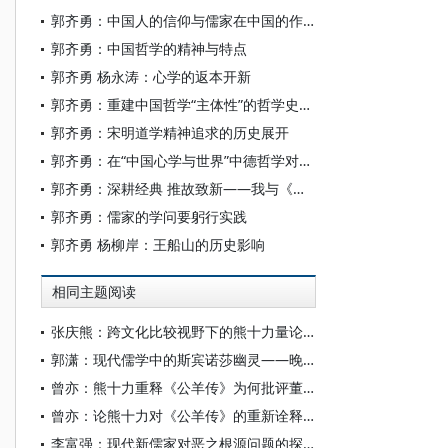
郭齐勇：中国人的信仰与儒家在中国的作用
郭齐勇：中国哲学的精神与特点
郭齐勇 杨永涛：心学的返本开新
郭齐勇：重建中国哲学“主体性”的哲学史书写
郭齐勇：宋明道学精神追求的历史展开
郭齐勇：在“中国心学与世界”中德哲学对话开幕式上的讲话
郭齐勇：深耕经典 推故致新——我与《船山学刊》
郭齐勇：儒家的学问要躬行实践
郭齐勇 杨柳岸：王船山的历史影响
相同主题阅读
张庆熊：跨文化比较视野下的熊十力量论构思
郭潇：现代儒学中的斯宾诺莎幽灵——晚期熊十力的体用不二之学及其限度
曾亦：熊十力重释《公羊传》为何批评董仲舒？——从《读经示要》到《乾坤衍》
曾亦：论熊十力对《公羊传》的重新诠释及其晚期政治思想——从《读经示要》到《乾坤衍》
李富强：现代新儒家对恶之根源问题的探索——以熊十力、牟宗三、唐君毅为中心