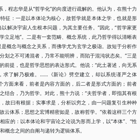
系，程志华是从“哲学化”的向度进行疏解的。他认为，在熊十力
的特征：一是以本体论为核心，故哲学就是本体之学，也就是形
当以解决宇宙人生根本问题，为其主要任务。”因此，“哲学家更
学立足地”。二是有一套范畴、概念系统，此乃哲学得以清晰表
只是概念与概念之关系，而佛学尤为玄学之极诣。故短于分析作
分划之不可淆混者，乃常不能明辨，而陷于混沌状态矣。”三是
的前提，也是哲学思想的表达形式。他说：“此土著述，向无系
，求了解乃极难。……《新论》劈空建立，却以系统谨严之体
三个方面来看，前者是内容方面的，后二者是形式方面的；前者
体系”之结合，乃为哲学。对此，熊十力说：“夫哲学者，即指其有根
想，故曰有根据；实事求是，分析以穷之，由一问题复引生种种
故云体系；思想之宏博精密如是，故称哲学。”依着这样三个方
相应的：以本体论和宇宙论之论说为形而上学，以“本体”、“性
畴和概念之间的自阐与递转为逻辑体系。