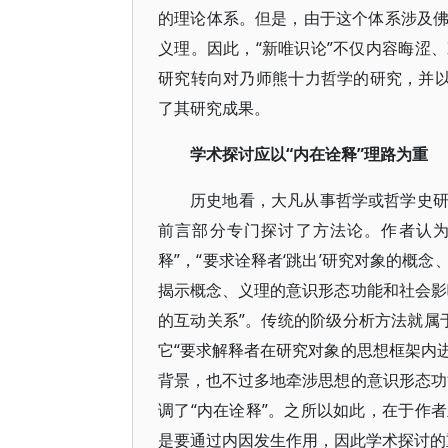
的理论体系。但是，由于这个体系涉及
义理。因此，“新唯识论”不仅内容晦涩
研究转向对乃师熊十力哲学的研究，并以
了其研究成果。
学术探讨应以“内在诠释”理路为重
历史地看，大凡从事哲学或哲学史
前言部分专门探讨了方法论。作者认为
释”，“要求诠释者‘跳出’研究对象的概
揭示概念、义理的意识形态功能和社会影
的互动关系”。传统的阶级分析方法就属于
它“要求解释者在研究对象的思想框架内
背景，也不过多地牵涉思想的意识形态功
调了“内在诠释”。之所以如此，在于作
是要通过内因发生作用，因此学术探讨的