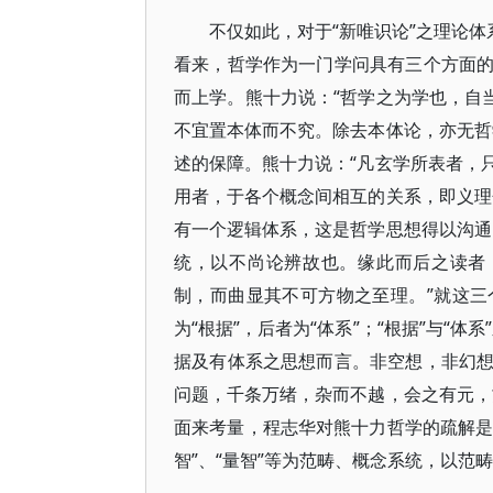
不仅如此，对于“新唯识论”之理论体
看来，哲学作为一门学问具有三个方面
而上学。熊十力说：“哲学之为学也，自
不宜置本体而不究。除去本体论，亦无哲
述的保障。熊十力说：“凡玄学所表者，
用者，于各个概念间相互的关系，即义理
有一个逻辑体系，这是哲学思想得以沟通
统，以不尚论辨故也。缘此而后之读者
制，而曲显其不可方物之至理。”就这
为“根据”，后者为“体系”；“根据”与“
据及有体系之思想而言。非空想，非幻
问题，千条万绪，杂而不越，会之有元，
面来考量，程志华对熊十力哲学的疏解是
智”、“量智”等为范畴、概念系统，以范