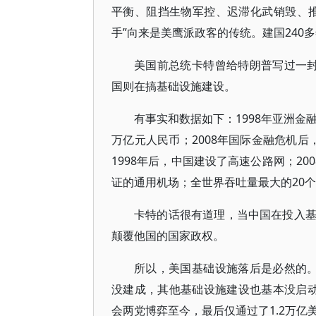
平衡、阻挡生物军控、迟滞化武销毁、
手”向来是美鹰派政客的传统。建国240
美国前总统卡特曾给特朗普写过一
国则在搞基础设施建设。
有事实和数据如下：1998年亚洲金融
万亿元人民币；2008年国际金融危机
1998年后，中国建设了高速公路网；2
证的通用机场；全世界吞吐量最大的20个
卡特的话很有道理，当中国在投入
颠覆他国的国家政权。
所以，美国基础设施落后是必然的
没建成，其他基础设施建设也基本没启
会两党博弈至今，最后仅通过了1.2万亿