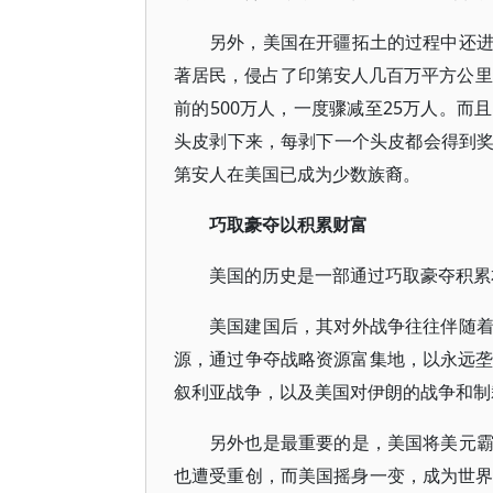
另外，美国在开疆拓土的过程中还
著居民，侵占了印第安人几百万平方公里
前的500万人，一度骤减至25万人。
头皮剥下来，每剥下一个头皮都会得到
第安人在美国已成为少数族裔。
巧取豪夺以积累财富
美国的历史是一部通过巧取豪夺积累
美国建国后，其对外战争往往伴随
源，通过争夺战略资源富集地，以永远垄
叙利亚战争，以及美国对伊朗的战争和制
另外也是最重要的是，美国将美元
也遭受重创，而美国摇身一变，成为世界