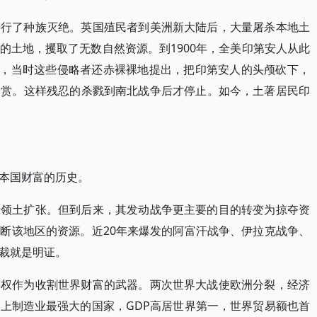
进行了种族灭绝。英国殖民者到美洲新大陆后，大量屠杀本地土
的土地，攫取了无数自然资源。到1900年，全美印第安人从此
而且，当时这些侵略者还赤裸裸地提出，把印第安人的头颅砍下，
奖赏。这样残忍的杀戮到南北战争后才停止。如今，土著居民印
本国财富的历史。
着领土扩张。但到后来，其发动战争更主要的目的转变为掠夺资
断该地区的资源。近20年来爆发的阿富汗战争、伊拉克战争、
裁就是明证。
霸权作为收割世界财富的武器。两次世界大战使欧洲分裂，经济
上制造业最强大的国家，GDP高居世界第一，世界贸易额也首