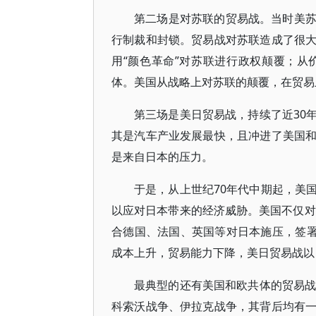
第二场是对苏联的贸易战。当时美
行制裁和封锁。贸易战对苏联造成了很
用“颜色革命”对苏联进行政权颠覆；
体。美国从战略上对苏联的颠覆，在贸易
第三场是美日贸易战，持续了近30
其是汽车产业发展最快，且冲进了美国
是来自日本的压力。
于是，从上世纪70年代中期起，美
以应对日本带来的经济威胁。美国不仅对
合德国、法国、英国等对日本施压，签署
成本上升，贸易能力下降，美日贸易战以日
最典型的还有美国和欧共体的贸易战
科索沃战争、伊拉克战争，其背后均有