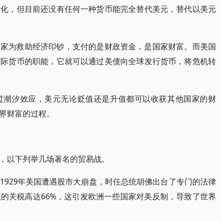
际化，但目前还没有任何一种货币能完全替代美元，替代以美元
国家为救助经济印钞，支付的是财政资金，是国家财富。而美国
国际货币的职能，它就可以通过美债向全球发行货币，将危机转
过潮汐效应，美元无论贬值还是升值都可以收获其他国家的财
界财富的过程。
，以下列举几场著名的贸易战。
1929年美国遭遇股市大崩盘，时任总统胡佛出台了专门的法律
的关税高达66%，这引发欧洲一些国家对美反制，导致了世界