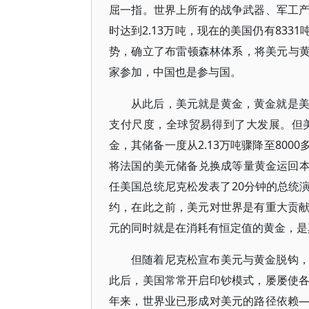
屈一指。世界上所有的战争武器、军工
时达到2.13万吨，现在的美国仍有83
势，确立了布雷顿森林体系，将美元与黄
家参加，中国也是参与国。
从此后，美元就是黄金，黄金就是
支付尺度，全球贸易得到了大发展。但
金，其储备一度从2.13万吨骤降至80
将法国的美元储备兑换成等量黄金运回本国
任美国总统尼克松发表了20分钟的总统
约，在此之前，美元对世界是有重大贡
元的同时就是在消耗有恒定值的黄金，是
但随着尼克松宣布美元与黄金脱钩
此后，美国常常开启印钞模式，屡屡使
年来，世界业已形成对美元的路径依赖