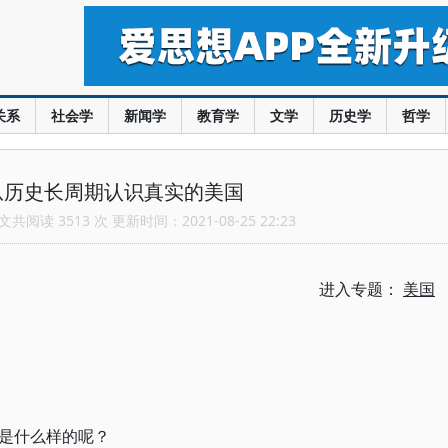
关系
社会学
新闻学
教育学
文学
历史学
哲学
从历史长周期认识真实的美国
共阅读 3513 次 更新时间：2021-08-25 22:23
进入专题：
美国
是什么样的呢？