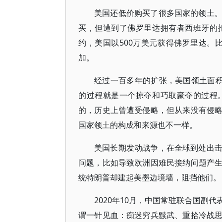
美国还低价购买了很多国家的领土
买，但遭到了佛罗里达拥有者西班牙的拒绝
约，美国以500万美元获得佛罗里达。比
加。
经过一百多年的扩张，美国领土面积
的过程就是一个掠夺和巧取豪夺的过程
的，历史上曾遭受侵略，但从来没有侵
国家领土的构成和来源也不一样。
美国长期发动战争，在全球到处出
问题，比如导致欧洲因难民接纳问题产
统特朗普却建起美墨边境墙，阻挡他们。
2020年10月，中国常驻联合国副
谓一针见血：痴迷穷兵黩武、重拾冷战