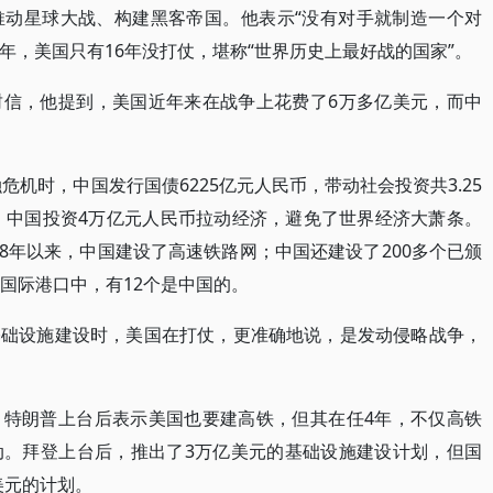
推动星球大战、构建黑客帝国。他表示“没有对手就制造一个对
多年，美国只有16年没打仗，堪称“世界历史上最好战的国家”。
封信，他提到，美国近年来在战争上花费了6万多亿美元，而中
危机时，中国发行国债6225亿元人民币，带动社会投资共3.25
后，中国投资4万亿元人民币拉动经济，避免了世界经济大萧条。
008年以来，中国建设了高速铁路网；中国还建设了200多个已颁
国际港口中，有12个是中国的。
基础设施建设时，美国在打仗，更准确地说，是发动侵略战争，
。特朗普上台后表示美国也要建高铁，但其在任4年，不仅高铁
动。拜登上台后，推出了3万亿美元的基础设施建设计划，但国
美元的计划。