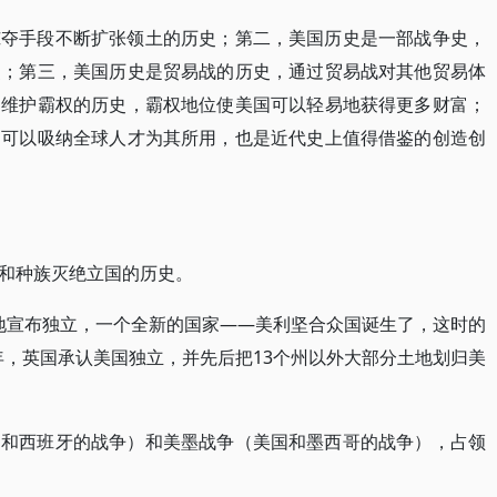
掠夺手段不断扩张领土的历史；第二，美国历史是一部战争史，
史；第三，美国历史是贸易战的历史，通过贸易战对其他贸易体
和维护霸权的历史，霸权地位使美国可以轻易地获得更多财富；
，可以吸纳全球人才为其所用，也是近代史上值得借鉴的创造创
和种族灭绝立国的历史。
殖民地宣布独立，一个全新的国家——美利坚合众国诞生了，这时的
3年，英国承认美国独立，并先后把13个州以外大部分土地划归美
。
国和西班牙的战争）和美墨战争（美国和墨西哥的战争），占领