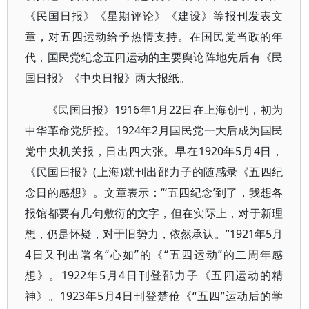
《民国日报》《星期评论》《建设》等报刊发表文
章，对五四运动给予热情支持。在国民党当政的年
代，国民党纪念五四运动的主要舆论阵地先后有《民
国日报》《中央日报》两大报纸。
《民国日报》1916年1月22日在上海创刊，初为
中华革命党所控。1924年2月国民党一大后成为国民
党中央机关报，日出四大张。早在1920年5月4日，
《民国日报》(上海)就刊出邵力子的随感录《五四纪
念日的感想》。文章表示：“‘五四纪念’到了，我想各
报馆都要有几句敷衍的文字，但在实际上，对于新理
想，仍是怀疑，对于旧势力，依然承认。”1921年5月
4日又刊出署名“心如”的《“五四运动”的二周年感
想》。1922年5月4日刊登邵力子《五四运动的精
神》。1923年5月4日刊登楚伧《“五四”运动后的学