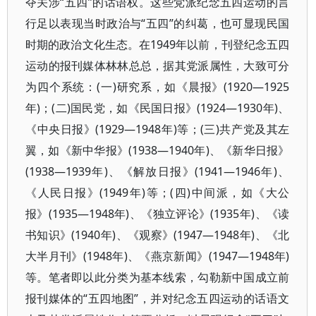
夺关涉“五四”的话语权。这些党派纪念五四运动的言
行足以表现当时政治与“五四”的纠葛，也可显现民国
时期的政治文化生态。在1949年以前，刊登纪念五四
运动的报刊媒体林林总总，据其党派属性，大致可分
为四个系统：(一)研究系，如《晨报》(1920—1925
年)；(二)国民党，如《民国日报》(1924—1930年)、
《中央日报》(1929—1948年)等；(三)共产党及其左
翼，如《新中华报》(1938—1940年)、《新华日报》
(1938—1939年)、《解放日报》(1941—1946年)、
《人民日报》(1949年)等；(四)中间派，如《大公
报》(1935—1948年)、《独立评论》(1935年)、《读
书知识》(1940年)、《观察》(1947—1948年)、《北
大半月刊》(1948年)、《燕京新闻》(1947—1948年)
等。笔者即以此分类为基本线索，勾勒新中国成立前
报刊媒体的“五四地图”，并对纪念五四运动的话语文