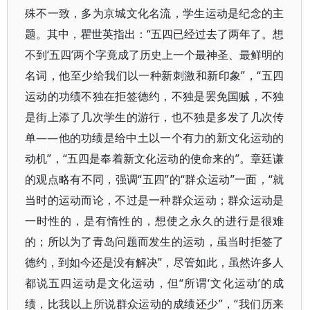
殊不一致，多为京城文化名流，学生运动是纪念的主
题。其中，瞿世英指出：“五四已经过去了两年了。想
不到‘五四’两个字竟成了历史上一个最神圣、最鲜明的
名词，他至少给我们以一种新刺激和新印象”，“五四
运动的功绩不独在拒签德约，不独是罢免国贼，不独
是街上添了几次学生的游行，也不独是多发了几次传
单——他的功绩是给中土以一个有力的新文化运动的
动机”，“五四是奉着新文化运动的使命来的”。章廷谦
的观点略有不同，强调“五四”的“群众运动”一面，“就
当时的运动而论，不过是一种群众运动；群众运动是
一时性的，是有惰性的，想使之永久的进行是很难
的；所以为了青岛问题而发生的运动，虽当时拒签了
德约，到如今还是没有解决”，尽管如此，虽然许多人
都说五四运动是文化运动，但“所谓‘文化运动’的成
绩，比我以上所说群众运动的成绩还少”，“我们历来