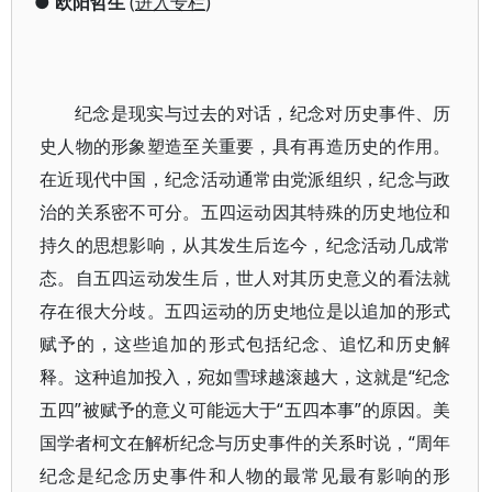
●
欧阳哲生
(
进入专栏
)
纪念是现实与过去的对话，纪念对历史事件、历
史人物的形象塑造至关重要，具有再造历史的作用。
在近现代中国，纪念活动通常由党派组织，纪念与政
治的关系密不可分。五四运动因其特殊的历史地位和
持久的思想影响，从其发生后迄今，纪念活动几成常
态。自五四运动发生后，世人对其历史意义的看法就
存在很大分歧。五四运动的历史地位是以追加的形式
赋予的，这些追加的形式包括纪念、追忆和历史解
释。这种追加投入，宛如雪球越滚越大，这就是“纪念
五四”被赋予的意义可能远大于“五四本事”的原因。美
国学者柯文在解析纪念与历史事件的关系时说，“周年
纪念是纪念历史事件和人物的最常见最有影响的形