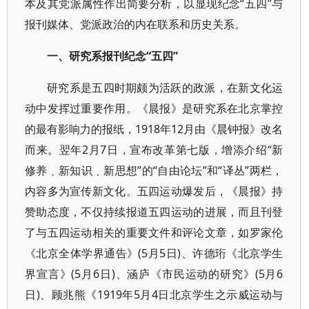
本及其党派属性作出简要分析，以显现纪念“五四”与
报刊媒体、党派政治的内在联系和历史关系。
一、研究系报刊纪念“五四”
研究系是五四时期颇为活跃的政派，在新文化运
动中发挥过重要作用。《晨报》是研究系在北京掌控
的最有影响力的报纸，1918年12月由《晨钟报》改名
而来。翌年2月7日，宣布改革第七版，增添介绍“新
修养﹑新知识﹑新思想”的“自由论坛”和“译丛”两栏，
内容多为宣传新文化。五四运动爆发后，《晨报》持
赞助态度，不仅持续报道五四运动的进展，而且刊登
了与五四运动相关的重要文件和评论文章，如罗家伦
《北京全体学界通告》(5月5日)、许德珩《北京学生
界宣言》(5月6日)、涵庐《市民运动的研究》(5月6
日)、顾兆熊《1919年5月4日北京学生之示威运动与