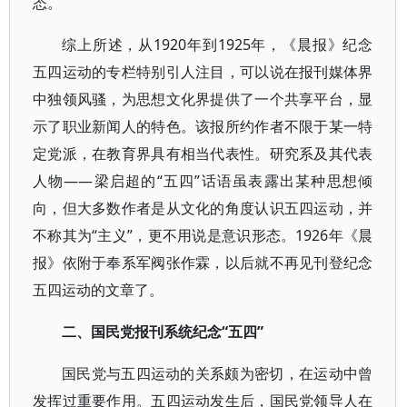
态。
综上所述，从1920年到1925年，《晨报》纪念
五四运动的专栏特别引人注目，可以说在报刊媒体界
中独领风骚，为思想文化界提供了一个共享平台，显
示了职业新闻人的特色。该报所约作者不限于某一特
定党派，在教育界具有相当代表性。研究系及其代表
人物——梁启超的“五四”话语虽表露出某种思想倾
向，但大多数作者是从文化的角度认识五四运动，并
不称其为“主义”，更不用说是意识形态。1926年《晨
报》依附于奉系军阀张作霖，以后就不再见刊登纪念
五四运动的文章了。
二、国民党报刊系统纪念“五四”
国民党与五四运动的关系颇为密切，在运动中曾
发挥过重要作用。五四运动发生后，国民党领导人在