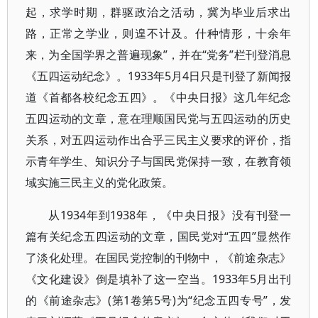
起，求学时期，群驱政治之活动，冀为毕业后求出
路，正常之学业，则遑不计及。什种情形，十余年
来，为全国学界之普遍现象”，并在“党务”栏刊登消息
《五四运动纪念》。1933年5月4日只是刊登了新闻报
道《首都各校纪念五四》。《中央日报》这几年纪念
五四运动的文章，意在理顺国民党与五四运动的历史
关系，对五四运动作出合乎三民主义要求的评价，指
示青年学生、知识分子与国民党保持一致，在教育领
域实施三民主义的党化政策。
从1934年到1938年，《中央日报》没有刊登一
篇有关纪念五四运动的文章，国民党对“五四”显然作
了淡化处理。在国民党控制的刊物中，《前途杂志》
《文化建设》倒是填补了这一空当。1933年5月出刊
的《前途杂志》(第1卷第5号)为“纪念五四专号”，发