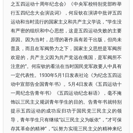
之五四运动十周年纪念会》《中央军校特别党部昨举
行五四纪念大会演说词》，何应钦在演讲中批评五四
运动和当时流行的国家主义和共产主义学说，“学生没
有严密的组织和中心思想，这是五四运动失败的主要
原因。因为当时，总理的著作虽有若干出版，但尚未
普及，而且在军阀势力之下，国家主义思想是军阀所
欢迎的，共产主义因为共产党远在俄国，是军阀所不
注意的”。何应钦的看法在当时国民党军政要人中具有
一定代表性。1930年5月1日发表社论《为纪念五四运
动中宣部告全国青年书》。5月4日发表《五四运动十
一周纪念告青年书》《五四运动纪念标语》，毫不掩
饰以三民主义规训青年学生的目的。告青年书就特别
提示五四运动的成功应归功于国民党三民主义的领
导，青年学生只有继续“以三民主义为皈依”，“才可保
存其革命的精神”，“以努力实现三民主义的精神来纪