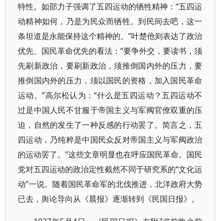
特性。如邵力子强调了五四运动的牺牲精神：“五四运
动精神如何，乃是为民众而牺牲。到民间去吧，这一
条坦道是永能保持这个精神的。”叶楚伧则表达了政治
优先、国民革命优先的看法：“要争外交，要读书，须
先刷新政治，要刷新政治，须推倒国内外的压力，要
推倒国内外的压力，须以国民的资格，加入国民革命
运动。”高尔松认为：“什么是五四运动？五四运动不
过是中国人民不甘服于帝国主义与军阀官僚双重的压
迫，自然的发生了一种反感的行动罢了。简言之，五
四运动，乃纯粹是中国民众反对帝国主义与军阀政治
的运动罢了。”这些文章明显也在呼应国民革命。国民
党对五四运动的政治定性截然不同于研究系的“文化运
动”一说。随着国民革命军的北伐推进，北洋政府大势
已去，舆论导向从《晨报》逐渐转到《民国日报》。