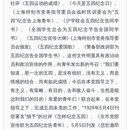
社评《五四运动的成绩》、《今天是五四纪念日》、
《上海特别市党务指导委员会临时民训委会为“五
四”纪念告上海青年》、《沪学联会五四纪念告同学
书》、《全国学生总会为五四纪念节告全国同学
书》、《五四纪念宣传大纲》(上海特别市党务指导委
员会颁发)、《五四纪念爱国歌》、《警备部政训部为
五四纪念告全国学生书》。这些文件明显具有政治动
员和政治宣传的作用，向青年发出新的号召：“我们要
知道，那一次的五四，是没有组织，没有主义，而是
情感的结合，尚有如此成绩；今后在本党指导之下，
有主义，有策略，有目的，去和敌人奋斗，当然是能
达到我们的目的！亲爱的青年们！联合起来，在本党
指导之下，完成五四未竟的工作。”1929年5月4日刊
登署名“慎予”的社评《怎样纪念五四》、《京市党部
宣传部为五四纪念告青年》。5月5日刊发《悲壮激昂