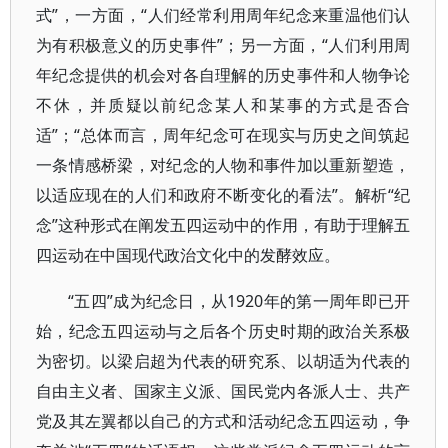
式”，一方面，“人们经常利用周年纪念来重温他们认
为有积极意义的历史事件”；另一方面，“人们利用周
年纪念提供的机会对各自理解的历史事件和人物争论
不休，并质疑以前纪念某人和某事的方式是否合
适”；“总体而言，周年纪念可在现实与历史之间筑起
一条情感桥梁，对纪念的人物和事件加以重新塑造，
以适应现在的人们和政府不断变化的看法”。解析“纪
念”这种形式在阐发五四运动中的作用，有助于理解五
四运动在中国现代政治文化中的发酵效应。
“五四”成为纪念日，从1920年的第一周年即已开
始，纪念五四运动与之后各个历史时期的政治关系极
为密切。以梁启超为代表的研究系、以胡适为代表的
自由主义者、国家主义派、国民党内各派人士、共产
党及其左翼都以自己的方式和活动纪念五四运动，争