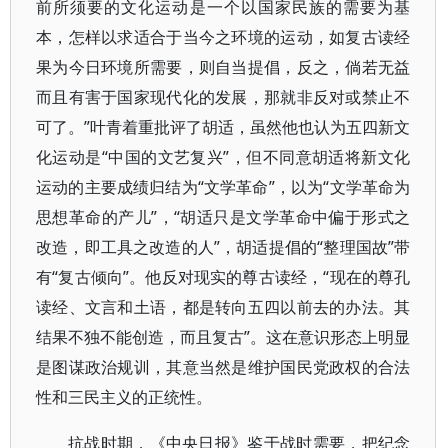
前所须要的文化运动是一个以国家民族的需要为基
本，怎样以求适合于当今之环境的运动，如复古读经
果为今日环境所需要，则自当提倡，反之，倘若无益
而且有害于国家现代化的发展，那就非反对或禁止不
可了。”叶青着重批评了胡适，虽然他也认为五四新文
化运动是“中国的文艺复兴”，但不同意胡适将新文化
运动的主要成绩归结为“文学革命”，以为“文学革命为
思想革命的产儿”，“胡适只是文学革命中偏于形式之
改造，即工具之改造的人”，胡适提倡的“整理国故”带
有“复古倾向”。他反对现实的尊古读经，“现在的尊孔
读经、文言和土语，都是转向五四以前去的办法。其
结果不独不能创造，而且复古”。这在意识形态上明显
是图谋政治规训，其意当然是维护国民党政权的合法
性和三民主义的正统性。
抗战时期，《中央日报》鉴于战时需要，把纪念