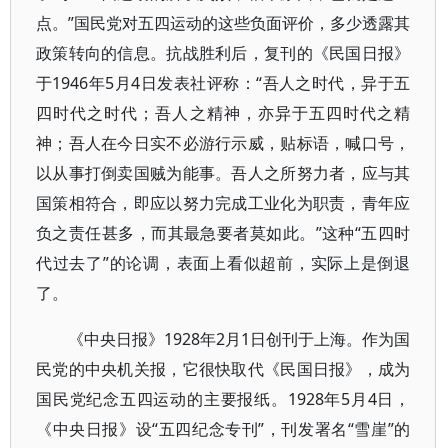
点。”国民党对五四运动的这些负面评价，多少透露其
政策转向的信息。抗战胜利后，复刊的《民国日报》
于1946年5月4日发表社评称：“吾人之时代，异于五
四时代之时代；吾人之精神，亦异于五四时代之精
神；吾人在今日实不必游行示威，贴标语，喊口号，
以从事打倒卖国贼为能事。吾人之所努力者，应与其
国策相符合，即应以努力完成工业化为职责，青年应
负之责任甚多，而其最急要者莫如此。”这种“五四时
代过去了”的论调，表面上看似超前，实际上是倒退
了。
《中央日报》1928年2月1日创刊于上海。作为国
民党的中央机关报，它很快取代《民国日报》，成为
国民党纪念五四运动的主要报纸。1928年5月4日，
《中央日报》设“五四纪念专刊”，刊发署名“雪崖”的