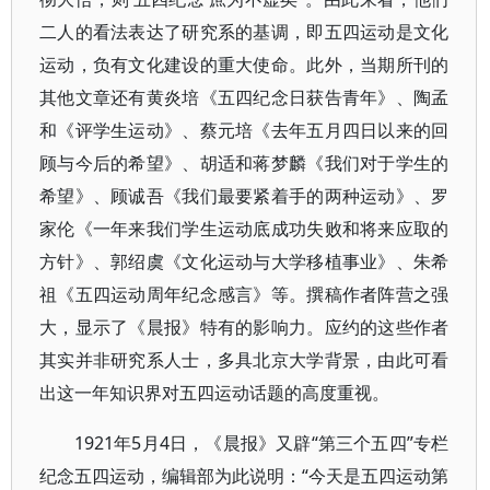
二人的看法表达了研究系的基调，即五四运动是文化
运动，负有文化建设的重大使命。此外，当期所刊的
其他文章还有黄炎培《五四纪念日获告青年》、陶孟
和《评学生运动》、蔡元培《去年五月四日以来的回
顾与今后的希望》、胡适和蒋梦麟《我们对于学生的
希望》、顾诚吾《我们最要紧着手的两种运动》、罗
家伦《一年来我们学生运动底成功失败和将来应取的
方针》、郭绍虞《文化运动与大学移植事业》、朱希
祖《五四运动周年纪念感言》等。撰稿作者阵营之强
大，显示了《晨报》特有的影响力。应约的这些作者
其实并非研究系人士，多具北京大学背景，由此可看
出这一年知识界对五四运动话题的高度重视。
1921年5月4日，《晨报》又辟“第三个五四”专栏
纪念五四运动，编辑部为此说明：“今天是五四运动第