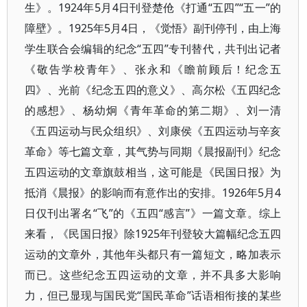
生》。1924年5月4日刊登楚伧《打通“五四”“五一”的
障壁》。1925年5月4日，《觉悟》副刊停刊，由上海
学生联合会编辑的纪念“五四”专刊替代，共刊出记者
《敬告学校青年》、张永和《瞻前顾后！纪念五
四》、光前《纪念五四的意义》、高尔松《五四纪念
的感想》、杨幼炯《青年革命的第二期》、刘一清
《五四运动与民众组织》、刘康侯《五四运动与辛亥
革命》等七篇文章，其气势与同期《晨报副刊》纪念
五四运动的文章旗鼓相当，这可能是《民国日报》为
抵消《晨报》的影响而有意作出的安排。1926年5月4
日仅刊出署名“飞”的《五四“感言”》一篇文章。综上
来看，《民国日报》除1925年刊登较大篇幅纪念五四
运动的文章外，其他年头都只有一篇短文，略加表示
而已。这些纪念五四运动的文章，并不具多大影响
力，但已显现与国民党“国民革命”话语相衔接的某些