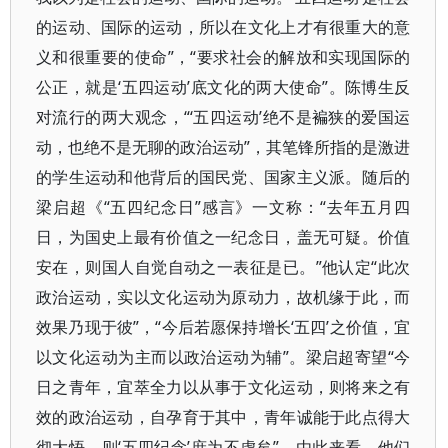
的运动、国际的运动，所以在文化上才有很重大的意
义和很重要的使命”，“要求社会的解放和实现国际的
公正，就是‘五四运动’底文化的两大使命”。陈博生反
对流行的两大观念，“‘五四运动’绝不是褊狭的爱国运
动，也绝不是无聊的政治运动”，其笔锋所指的是激进
的学生运动和他背后的国民党、国家主义派。随后的
梁启超《“五四纪念日”感言》一文称：“去年五月四
日，为国史上最有价值之一纪念日，盖无可疑。价值
安在，则国人自觉自动之一表征是已。”他认定“此次
政治运动，实以文化运动为原动力，故机缘于此，而
效果乃现于彼”，“今后若愿保持增长‘五四’之价值，宜
以文化运动为主而以政治运动为辅”。梁启超寄望“今
日之青年，宜萃全力以从事于文化运动，则将来之有
效的政治运动，自孕育于其中，青年诚能于此点得大
彻大悟，则‘五四纪念’庶为不虚矣”。由此来看，他们