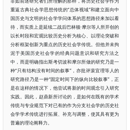
非如前述研究者们所理解的那样，将历史社会学作为
重返古典社会学思想传统的“总体视域”和建立面向中
国历史与文明的社会学学问体系的思想路径来加以看
待，而实质上是延续二战后巴林顿·摩尔等人所开创的
以长时段和宏观比较历史分析为核心、以理论突破和
分析框架创新为重点的历史社会学传统。但他并未拘
泥于美国历史社会学的经典问题意识和研究方法之
中，而是明确指出斯考切波和摩尔所做的研究乃是一
种“只有结构没有时间的叙事”，亦批评裴宜理等人的
研究路径乃是一种“固定时间下的纵向比较叙事”，正
是在这样的情况下，他尝试将新的时间观念引入研究
实践。因此，赵鼎新所讨论的，是如何在既有的学术
传统与专业规范下对已有的作为分支社会学的历史社
会学学术传统进行拓展、补充与调整，使其具有更为
普遍的理论阐释力。