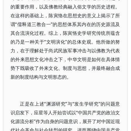
的重要作用，以及佛教经典融入俗文学的历史进程。
在这样的基础上，陈寅恪在思想史的意义上揭示了所
谓“儒释道三教合一”的思想体系其内在的历史源流及
其合流演化过程。综上，陈寅恪史学研究传统所蕴含
的乃是一种关于“文明演化”的总体史观。他所做的努
力，在于理解处于尚武民族军事冲击与以佛教为代表
的外来思想文化冲击之下，中华文明是如何在具体情
势下既吸收了外来文化、制度与思想，并最终融合成
新的制度结构与文明形态的。
正是在上述“渊源研究”与“发生学研究”的问题意
识启发下，应星等人开始尝试以“中国共产党的政治文
化源流分析”作为自身的问题意识，展开了对中国近现
代社会革命与社会转型的研究，进而围绕中国共产党