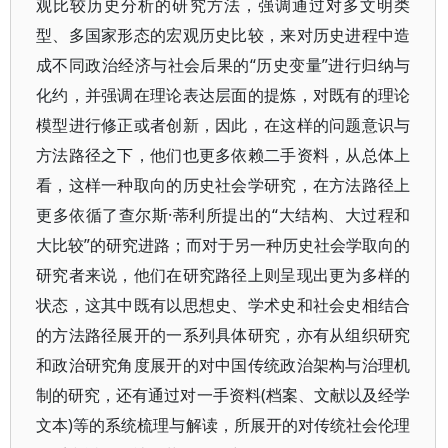
观比较历史分析的研究方法，强调通过对多文明类
型、多国家形态的宏观历史比较，来对历史进程中造
成不同政治经济与社会后果的“历史变量”进行归纳与
化约，并强调在理论表达层面的提炼，对既有的理论
模型进行修正或者创新，因此，在这样的问题意识与
方法路径之下，他们也更多依赖二手资料，从总体上
看，这样一种取向的历史社会学研究，在方法路径上
更多依循了查尔斯·蒂利所提出的“大结构、大过程和
大比较”的研究进路；而对于另一种历史社会学取向的
研究者来说，他们在研究路径上则呈现出更为多样的
状态，这其中既有以思想史、学术史和社会史相结合
的方法路径展开的一系列具体研究，亦有从组织研究
和政治研究角度展开的对中国传统政治架构与治理机
制的研究，还有通过对一手资料(档案、文献以及经学
文本)等的系统梳理与解读，所展开的对传统社会伦理