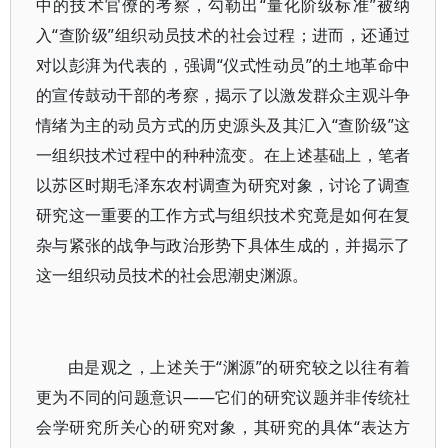
中的技术官僚的考察，勾勒出“量化阶级标准”被纳
入“查阶级”组织动员技术的社会过程；进而，还通过
对以彭湃为代表的，强调“仪式性动员”的土地革命中
的宣传鼓动干部的考察，揭示了以激发群众主观斗争
情绪为主的动员方式的历史源头及其汇入“查阶级”这
一组织技术过程中的种种流变。在上述基础上，笔者
以苏区时期毛泽东农村调查为研究对象，讨论了调查
研究这一重要的工作方式与组织技术究竟是如何在复
杂与紧张的战争与政治形势下具体生成的，并揭示了
这一组织动员技术的社会思潮史渊源。
由是观之，上述关于“渊源”的研究较之以往有着
更为不同的问题意识——它们的研究议题并非传统社
会学研究所关心的研究对象，其研究的具体“表达方