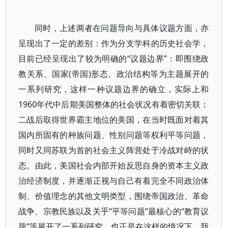
同时，上述两者在问题导向与具体议题方面，亦
呈现出了一定的差别：作为分支学科的历史社会学，
目前已经呈现出了较为明确的“议题边界”：即围绕政
教关系、国家(帝国)形态、政治结构等为主题展开的
一系列研究，这样一种议题边界的确立，实际上和
1960年代中后期美国整体的社会状况有着密切关联：
二战后取得世界霸主地位的美国，在当时既面对着其
国内所固有的种族问题、性别问题等权利平等问题，
同时又同苏联为首的社会主义阵营处于冷战对峙的状
态。由此，美国社会内部开始反思自身的资本主义政
治经济制度，并逐渐正视与自己有着完全不同政治体
制、价值理念的其他文明类型，围绕帝国政治、革命
战争、宗教民族以及关乎“平等问题”最核心的“教育议
题”等展开了一系列研究。也正是在这样的情况下，我