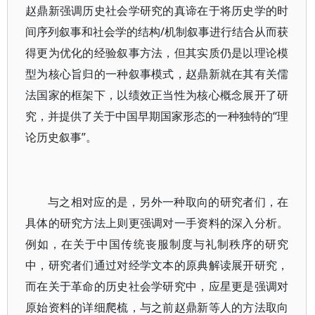
赵鼎新强调历史社会学研究的真谛在于将历史学的时
间序列叙事和社会学的结构/机制叙事进行结合从而获
得更为优化的经验叙事方法，但其实质仍是以理论模
型为核心旨归的一种叙事模式，赵鼎新就在其有关儒
法国家的框架下，以绩效正当性为核心概念展开了研
究，并提供了关于中国早期国家形态的一种独特的“理
论历史叙事”。
与之相对应的是，另外一种取向的研究者们，在
具体的研究方法上则更强调对一手资料的深入分析。
例如，在关于中国传统丧服制度与礼制秩序的研究
中，研究者们通过对经学文本的原典解读展开研究，
而在关于革命的历史社会学研究中，应星更是强调对
原始资料的详细爬梳，与之前赵鼎新等人的方法取向