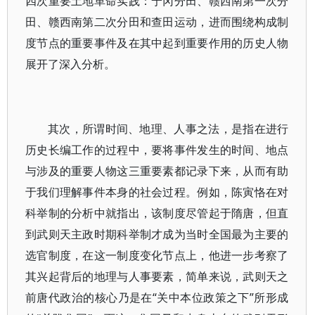
四次重要土地革命实践：宁冈分田、赣西南第一次分
田、赣西南第二次分田和查田运动，进而围绕构成制
度节点的重要事件及在其中起到重要作用的历史人物
展开了深入分析。
其次，所谓时间、地理、人事之法，是指在进行
历史长编工作的过程中，要将事件发生的时间、地点
与涉及的重要人物这三重要素都记录下来，从而有助
于我们理解事件本身的社会过程。例如，陈寅恪在对
科举制的分析中就指出，该制度尽管起于隋唐，但直
到武则天主政时期科举制才成为当时全国最为主要的
选官制度，在这一制度变化节点上，他进一步考察了
其兴起背后的地理与人事要素，简单来说，武则天之
前唐代政治的核心乃是在“关中本位政策之下”所形成