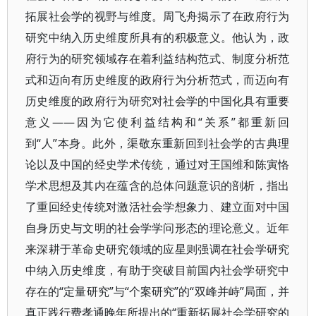
拓展社会学的视野与维度。周飞舟揭示了在政府行为
研究中纳入历史维度所具有的积极意义。他认为，政
府行为的研究领域存在着利益结构范式、制度分析范
式和迈向有历史维度的政府行为分析范式，而迈向有
历史维度的政府行为研究对社会学的中国化具有重要
意义——因为它使利益结构和“关系”都重新回
到“人”本身。此外，渠敬东重新回到社会学的古典理
论以及中国的经史学术传统，通过对王国维和陈寅恪
学术思想及其内在蕴含的总体问题意识的剖析，指出
了重回经史传统对激活社会学想象力、建立面对中国
自身历史与文明的社会学学问形态的理论意义。近年
来深耕于革命史研究领域的应星则强调在社会学研究
中纳入历史维度，有助于突破目前国内社会学研究中
存在的“定量研究”与“个案研究”的“双峰并峙”局面，并
真正践行费孝通晚年所提出的“重新拓展社会学研究的