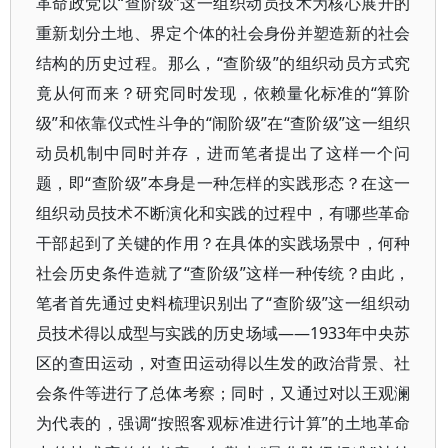
革命政党以“查阶级”这一组织动员技术为核心展开的
重新划分土地、界定个体的社会身份并塑造新的社会
结构的历史过程。那么，“查阶级”的组织动员方式究
竟从何而来？研究同时发现，依赖量化标准的“算阶
级”和依靠仪式性斗争的“闹阶级”在“查阶级”这一组织
动员机制中同时并存，进而笔者提出了这样一个问
题，即“查阶级”本身是一种怎样的实践形态？在这一
组织动员技术不断演化和实践的过程中，有哪些革命
干部起到了关键的作用？在具体的实践场景中，何种
社会历史条件造就了“查阶级”这样一种传统？由此，
笔者首先通过史料梳理识别出了“查阶级”这一组织动
员技术得以成型与实践的历史场域——1933年中央苏
区的查田运动，对查田运动得以生发的政治背景、社
会条件等进行了总体考察；同时，又通过对以王观澜
为代表的，强调“按照客观标准进行计算”的土地革命