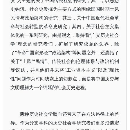
变”为主题的关于中国传统社会的研究；其二，以思想
史钩沉、社会史发掘为主要方式的围绕民国时期士风
民情与政治架构的研究；其三，关于中国近代社会革
命与社会转型的革命史研究；其四，关于社会主义集
体化的一系列研究。由是观之，秉持着“广义历史社会
学”理念的研究者们，扩展了研究议题的边界，除
了“革命”“国家形态”“政治架构”等问题之外，还囊括了
关于“士风”“民情”、传统社会的伦理体系与政治机制
等议题，并且他们并未将“工业资本主义”以及“现代
性”问题作为时间线索上的切割点，而是将中国历史与
文明理解为一个绵延的社会历史进程。
两种历史社会学取向还带来了在方法路径上的差
异。作为分支学科的历史社会学研究者们更多沿袭宏