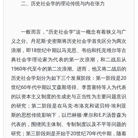
二、历史社会学的理论传统与内在张力
一般而言，“历史社会学”这一概念有着狭义与广
义之分。丹尼斯·史密斯将历史社会学首先区分为两次
浪潮，即18世纪中期以马克思、韦伯和托克维尔等古
典社会学理论家为代表的第一次浪潮，和二战后从
1960年代至今的第二次浪潮。进而，他又将二战后的
历史社会学划分为如下三个发展阶段：第一阶段是20
世纪60年代中期以艾森斯塔得、李普塞特等人为代表
的以资本主义制度的生成史与正当性为主要问题意识
的研究；第二阶段是在马克·布洛克和诺贝特·埃利亚
斯的思想传统影响下，以巴林顿·摩尔和E.P.汤普森为
代表的，围绕民主体制、专制制度以及不平等问题的
研究；第三阶段则是开始于20世纪70年代中期，随着