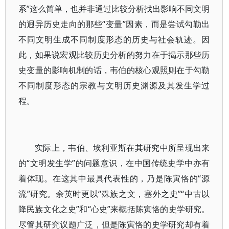
系”这么简单，也并非通过比较分析找出影响不同文明
的迥异历史走向的那些“变量”因素，而是尝试勾勒出
不同文明生成不同制度形态的历史与社会轨迹。因
此，如果说宏观比较历史分析的努力在于揭示那些历
史变量的影响机制的话，韦伯的核心观照则在于勾勒
不同制度形态的宗教与文明历史渊源及其发生学过
程。
实际上，韦伯、埃利亚斯在其研究中所呈现出来
的“文明发生学”的问题意识，在中国传统史学中亦有
着体现。在这其中最具代表性的，乃是陈寅恪的“源
流”研究。余英时更以“殊族之文，塞外之史”“中古以
降民族文化之史”和“心史”来概括陈寅恪的史学研究。
尽管其研究议题广泛，但是陈寅恪的史学研究却有着