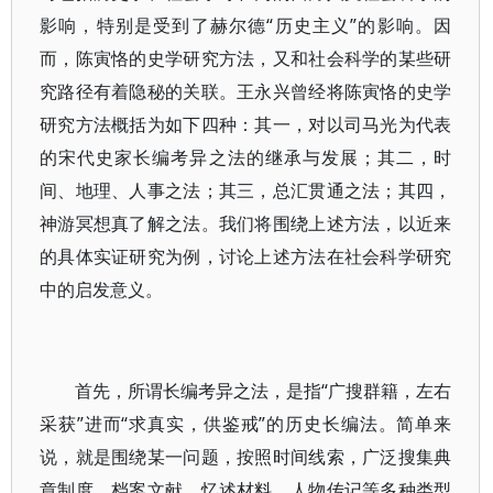
影响，特别是受到了赫尔德“历史主义”的影响。因
而，陈寅恪的史学研究方法，又和社会科学的某些研
究路径有着隐秘的关联。王永兴曾经将陈寅恪的史学
研究方法概括为如下四种：其一，对以司马光为代表
的宋代史家长编考异之法的继承与发展；其二，时
间、地理、人事之法；其三，总汇贯通之法；其四，
神游冥想真了解之法。我们将围绕上述方法，以近来
的具体实证研究为例，讨论上述方法在社会科学研究
中的启发意义。
首先，所谓长编考异之法，是指“广搜群籍，左右
采获”进而“求真实，供鉴戒”的历史长编法。简单来
说，就是围绕某一问题，按照时间线索，广泛搜集典
章制度、档案文献、忆述材料、人物传记等多种类型