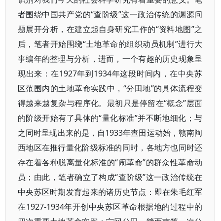
者围绕中国共产党的“查阶级”这一政治传统的渊源问
题展开分析，在建立起自身研究工作的“资料地图”之
后，笔者开始围绕“土地革命的组织动员机制”进行大
事编年的整理与分析，进而，一个有趣的历史现象呈
现出来：在1927年到1934年这段时间内，在中央苏
区范围内的土地革命实践中，“分田地”的具体流程变
得越来越复杂与程序化。最初只是停留在“概念”层面
的阶级开始有了具体的“量化标准”并不断地细化；与
之同时呈现出来的是，自1933年查田运动始，赣南闽
西地区在推行量化阶级标准的同时，各地方也同时还
存在着各种脱离量化标准的“闹革命”的群众性革命动
员；由此，笔者确立了构成“查阶级”这一政治传统在
中央苏区时期发育起来的诸历史节点：即在朱毛红军
在1927-1934年开创中央苏区革命根据地的过程中的