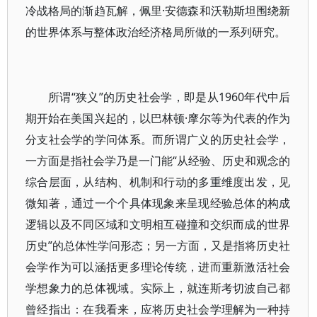
冷战格局的渐趋瓦解，佩里·安德森和沃勒斯坦围绕新
的世界体系与整体政治经济格局所做的一系列研究。
所谓“狭义”的历史社会学，即是从1960年代中后
期开始在美国兴起的，以巴林顿·摩尔等为代表的作为
分支社会学的学问体系。而所谓广义的历史社会学，
一方面是指社会学乃是一门能“从经验、历史和观念的
综合层面，从结构、机制和行动的多重维度出发，见
微知著，通过一个个具体现象来呈现经验总体的构成
逻辑以及不同区域和文明相互碰撞和交织而成的世界
历史”的总体性学问形态；另一方面，又是指将历史社
会学作为可以涵括更多理论传统，进而重新激活社会
学想象力的总体视域。实际上，就连斯考切波自己都
曾经指出：在我看来，应将历史社会学理解为一种持