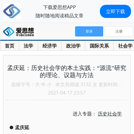
下载爱思想APP
立即下载
随时随地阅读精品文章
登录
注册
首页
法学
经济学
政治学
国际关系
社会学
孟庆延：历史社会学的本土实践：“源流”研究
的理论、议题与方法
选择字号：
大
中
小
本文共阅读 3132 次 更新时间：
2021-04-17 23:57
进入专题：
历史社会学
●
孟庆延