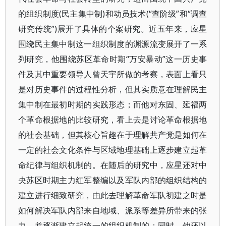
的组织制度(民主集中制)和动员技术(“查阶级”和“调查
研究传统”)展开了具体的个案研究。近五年来，应星
围绕民主集中制这一组织制度的渊源流变展开了一系
列研究，他围绕苏区革命时期“万安暴动”这一历史事
件及其中重要领导人曾天宇所做的考察，表面上看只
是对历史事件的过程性分析，但其实质意在理解民主
集中制在最初时期的实践形态；而他对东固、延福两
个革命根据地的比较研究，看上去是讨论革命根据地
的社会基础，但其核心旨趣在于理解共产党是如何在
一定的社会文化条件与区域地理基础上逐步建立起革
命纪律与组织机制的。在随后的研究中，应星还对中
央苏区时期主力红军整编以及军队内部的组织结构的
建立进行细致研究，由此去理解革命军队初建之时是
如何解决军队内部来自地域、派系等差异所带来的张
力，并逐渐建立起统一的组织机制的；同时，他还以