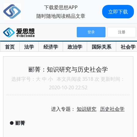
下载爱思想APP
立即下载
随时随地阅读精品文章
登录
注册
首页
法学
经济学
政治学
国际关系
社会学
郦菁：知识研究与历史社会学
选择字号：
大
中
小
本文共阅读 3518 次 更新时间：
2020-10-20 22:52
进入专题：
知识研究
历史社会学
●
郦菁