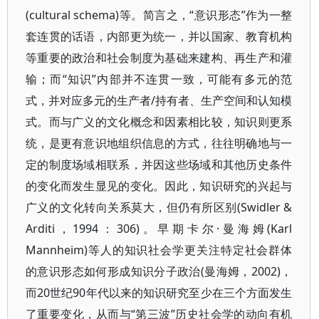
(cultural schema)等。简言之，“意识形态”作为一整
套连贯的话语，内部更为统一，并以国家、教育机构
等重要的政治和社会制度为基础来建构、再生产和灌
输；而“知识”内部并不连贯一致，可能有多元的范
式，并对应多元的生产者/持有者、生产空间和认知模
式。而与广义的文化概念和因素相比较，知识则更系
统，是更有意识地组织信息的方式，往往明确地与一
定的制度场域相联系，并因这些场域和其他历史条件
的变化而发生显见的变化。因此，知识研究的兴起与
广义的文化转向关系莫大，但仍有所区别(Swidler &
Arditi，1994：306)。早期卡尔·曼海姆(Karl
Mannheim)等人的知识社会学更关注特定社会群体
的意识形态如何形成知识分子政治(曼海姆，2002)，
而20世纪90年代以来的知识研究至少在三个方面发生
了重要变化，从而与“第三波”历史社会学的动向有机