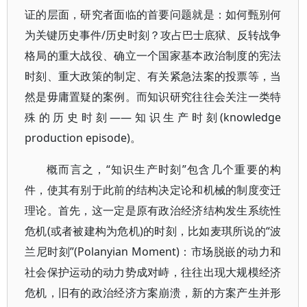
证的层面，研究者面临的首要问题就是：如何甄别何
为关键历史事件/历史时刻？攻占巴士底狱、反转战争
格局的重大战役、确立一个国家基本政治制度的宪法
时刻、重大政策的制定、有关紧急法案的投票等，当
然是毋庸置疑的案例。而知识研究往往会关注一类特
殊的历史时刻——知识生产时刻(knowledge
production episode)。
概而言之，“知识生产时刻”包含几个重要的构
件，使其有别于此前的结构决定论和机械的制度变迁
理论。首先，这一定是原有政治经济结构发生系统性
危机(或者被建构为危机)的时刻，比如麦琪所说的“波
兰尼时刻”(Polanyian Moment)：市场脱嵌的动力和
社会保护运动的动力势成对峙，往往出现大规模经济
危机，旧有的政治经济方案崩溃，新的方案产生并形