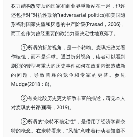
权力结构改变后的国家和商业界重新站在一起，也许
还包括对“对抗性政治”(adversarial politics)和美国隐
形福利国家失望和厌恶的中产阶级(Prasad，2006)，
而工会作为曾经重要的政治力量决定性地衰落了。
①所谓的折射视角，是一个转喻。麦琪把政党看
作棱镜，而不是弹球。通过折射视角，读者可以看到
剧烈的转型与重大的历史事件如何在政党内部造成新
的问题，导致阐释的竞争和专家的更替。参见
Mudge(2018：8)。
②有关此段历史更为细致丰富的描述，请见本人
对麦琪的书评(郦菁，2019)。
③所谓的“奈特不确定性”，是借用了经济学家奈
特的概念。在奈特看来，“风险”意味着行动者知道不