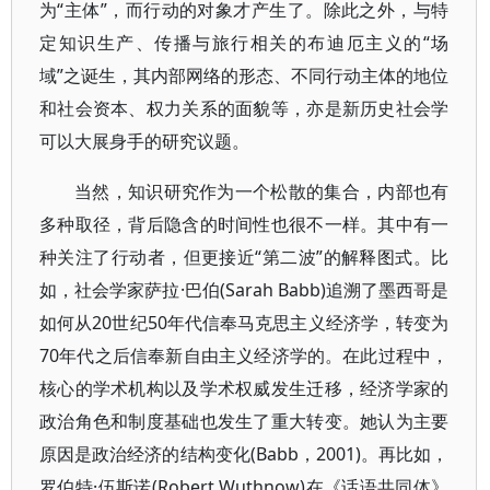
为“主体”，而行动的对象才产生了。除此之外，与特
定知识生产、传播与旅行相关的布迪厄主义的“场
域”之诞生，其内部网络的形态、不同行动主体的地位
和社会资本、权力关系的面貌等，亦是新历史社会学
可以大展身手的研究议题。
当然，知识研究作为一个松散的集合，内部也有
多种取径，背后隐含的时间性也很不一样。其中有一
种关注了行动者，但更接近“第二波”的解释图式。比
如，社会学家萨拉·巴伯(Sarah Babb)追溯了墨西哥是
如何从20世纪50年代信奉马克思主义经济学，转变为
70年代之后信奉新自由主义经济学的。在此过程中，
核心的学术机构以及学术权威发生迁移，经济学家的
政治角色和制度基础也发生了重大转变。她认为主要
原因是政治经济的结构变化(Babb，2001)。再比如，
罗伯特·伍斯诺(Robert Wuthnow)在《话语共同体》