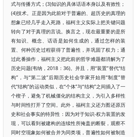
式与传播方式；(3)知识的具体话语本身以及有效性；
(4)技术。正是因为此前对于普遍的、超历史的真理的
想象已经几乎走入死路，福柯主义实际上把关键问题
转向了对于真理的言说。换言之，现在最重要的是所
有知识、概念、话语是如何生成的，通过怎样的装
置、何种历史过程获得了普遍性，并巩固了权力；通
过此番操作，福柯主义把此前的哲学难题都消解为了
历史问题(韦纳，2018：36)。并且，用“装置”替代“结
构”，与“第二波”后期历史社会学家开始用“制度”替
代“结构”的运动类似，在“个体”与“结构”之间插入了一
个楔子，避免了机械僵化的结构主义，为引入多样性
与时间性打开了空间。此外，福柯主义还力图还原历
史和社会事实的特异性：因为对于知识-权力装置的发
现，可以看到被建构的连续性所掩盖的断裂，观察不
同时空现象如何被合并为同类项，普遍性如何被制造