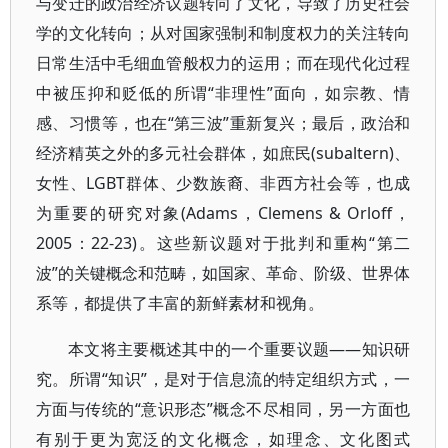
与变迁的政治经济议题转向了文化，导致了历史社会
学的文化转向；从对国家强制和制度权力的关注转向
日常生活中毛细血管般权力的运用；而在现代化过程
中被压抑和贬低的所谓“非理性”面向，如宗教、情
感、习惯等，也在“第三波”重新复兴；最后，政治和
经济精英之外的多元社会群体，如庶民(subaltern)、
女性、LGBT群体、少数族裔、非西方社会等，也成
为重要的研究对象(Adams，Clemens & Orloff，
2005：22-23)。这些新议题对于批判和重构“第二
波”的关键概念和范畴，如国家、革命、阶级、世界体
系等，都提供了丰富的新鲜素材和视角。
本文将主要概述其中的一个重要议题——知识研
究。所谓“知识”，是对于信息流的特定组织方式，一
方面与传统的“意识形态”概念不尽相同，另一方面也
有别于更为宽泛的文化概念，如理念、文化图式