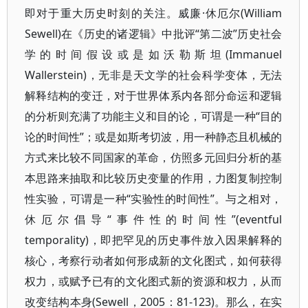
即对于重大历史时刻的关注。威廉·休厄尔(William
Sewell)在《历史的诸逻辑》中批评“第二波”历史社会
学的时间假设或是如沃勒斯坦(Immanuel
Wallerstein)，无非是天文学的社会科学变体，无法
解释结构的变迁，对于世界体系内各部分命运和逻辑
的分析则充满了功能主义和目的论，可谓是一种“目的
论的时间性”；或是如斯考切波，用一种静态且机械的
方式来比较不同国家的革命，仿照多元回归分析的基
本思路来抽取和比较历史变量的作用，力图复制控制
性实验，可谓是一种“实验性的时间性”。与之相对，
休厄尔倡导“事件性的时间性”(eventful
temporality)，即把罕见的历史事件放入因果解释的
核心，考察行动者如何形成新的文化图式，如何获得
权力，或赋予已有的文化图式新的资源和权力，从而
改变结构本身(Sewell，2005：81-123)。那么，在实