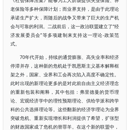
《社会保障法案》能够为工人阶级提供失业保险、养
老保险等多种保障计划；而业界支持，是由于此理论
承诺生产扩大，而随后的战争又带来了巨大的生产机
会与可靠的利润。二战前后，这一政治联盟建立了“经
济发展委员会”等多项建制来支持这一理论-政策范
式。
70年代开始，持续的通货膨胀、高失业率和经济
停滞并存，这种新的危机处于凯恩斯主义基本解释框
架之外，国家、业界和工会再次陷入高度不确定性。
此时出现的新理论更多的是对此前自由主义经济理念
的重新包装和阐释，其中包括：弗里德曼的货币理
论、宏观经济学中的理性预期理论、供给学派和跨学
科的公共选择理论等。这些翻新的经济学理论为业界
突破危机、重新实现增长和利润提供了希望，扩张型
的财政国家成了危机的替罪羊。在这个新的联盟中，