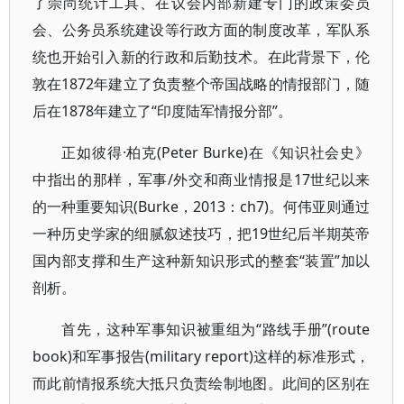
了崇尚统计工具、在议会内部新建专门的政策委员
会、公务员系统建设等行政方面的制度改革，军队系
统也开始引入新的行政和后勤技术。在此背景下，伦
敦在1872年建立了负责整个帝国战略的情报部门，随
后在1878年建立了“印度陆军情报分部”。
正如彼得·柏克(Peter Burke)在《知识社会史》
中指出的那样，军事/外交和商业情报是17世纪以来
的一种重要知识(Burke，2013：ch7)。何伟亚则通过
一种历史学家的细腻叙述技巧，把19世纪后半期英帝
国内部支撑和生产这种新知识形式的整套“装置”加以
剖析。
首先，这种军事知识被重组为“路线手册”(route
book)和军事报告(military report)这样的标准形式，
而此前情报系统大抵只负责绘制地图。此间的区别在