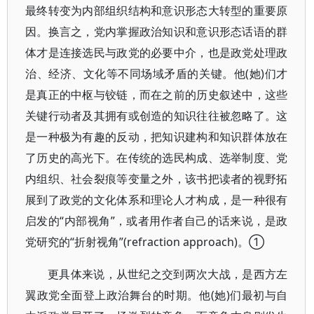
最终转变为内部组织结构和意识形态大转型的重要原
因。换言之，党内掌握政治知识和意识形态话语的群
体才是连接选民与政党的必要中介，也是政党处理政
治、经济、文化等不同场域矛盾的关键。他(她)们才
是真正的中枢与铰链，而在之前的历史叙述中，这些
关键行动者及其拥有或创造的知识往往被忽略了。这
是一种极为有趣的反动，把知识建构和知识群体放在
了历史的高光下。在传统的选民构成、选举制度、党
内组织、社会裂痕等变量之外，该书把读者的视野拓
展到了政党的文化体系和理论人才构成，是一种很有
启发的“内部视角”，或者用作者自己的话来说，是政
党研究的“折射视角”(refraction approach)。①
更具体来说，从世纪之交到两次大战，是西方左
翼政党全面登上政治舞台的时期。他(她)们最初与自