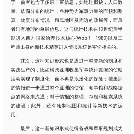
于，前者包含了多层丰富信息，如地理概貌，人口数
量、族裔分布的统计，各种势力军事力量的面貌和测
算，物资分布情况，殖民地区及周边的政局等，而后
者只有地理的单层信息。这与统计技术在19世纪后半
期进入西方国家治理技术核心(Woolf，1989)以及工
程师出身的新技术精英进入情报系统是密切相关的。
其次，这种知识形式也是通过一整套新的制度和
实践生产的，比如横跨亚洲收集军事统计数据的侦察
活动实现了制度化，而不再是浪漫化的探险；搜集到
的情报进一步通过整个亚洲的使馆、领事馆和战略据
点的网络来流通；对于情报的整理、存档和检索系统
的建设；此外，还有绘制地图和统计等新技术的运
用。
最后，这一新知识形式使得备战和军事规划成为