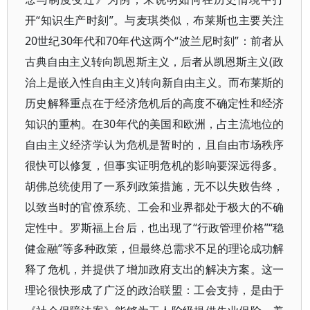
开“知识生产时刻”。与麦琪类似，布莱斯也主要关注
20世纪30年代和70年代这两个“波兰尼时刻”：前者从
古典自由主义转向凯恩斯主义，后者从凯恩斯主义(政
治上是嵌入性自由主义)转向新自由主义。而布莱斯的
历史解释重点在于经济危机后的高度不确定性和经济
知识的重构。在30年代的美国和欧洲，占主流地位的
自由主义经济学认为危机是暂时的，且自由市场秩序
很快可以修复，但事实证明危机的影响要深远得多。
胡佛总统使用了一系列政策措施，无不以失败告终，
以致当时的官僚系统、工会和业界都处于极大的不确
定性中。罗斯福上台后，也出现了“行政管理价格”“稳
健金融”等多种政策，但最终总需求不足的理论成功解
释了危机，并提供了增加政府支出的解决方案。这一
理论很快形成了广泛的政治联盟：工会支持，是由于