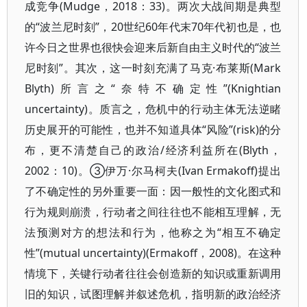
成竞争(Mudge，2018：33)。两次大战间期是典型
的“波兰尼时刻”，20世纪60年代末70年代初也是，也
许今日之世界也很快会迎来后新自由主义时代的“波兰
尼时刻”。其次，这一时刻充满了马克·布莱斯(Mark
Blyth)所言之“奈特不确定性”(Knightian
uncertainty)。质言之，危机中的行动主体无法逆睹
历史展开的可能性，也并不知道具体“风险”(risk)的分
布，更不清楚自己的政治/经济利益所在(Blyth，
2002：10)。③伊万·尔马柯夫(Ivan Ermakoff)提出
了不确定性的另外重要一面：因一般性的文化图式和
行为规则崩溃，行动者之间往往也不能相互理解，无
法预测对方的想法和行为，他称之为“相互不确定
性”(mutual uncertainty)(Ermakoff，2008)。在这种
情境下，关键行动者往往会创造新的知识或重新调用
旧的知识，试图理解并叙述危机，指明新的政治经济