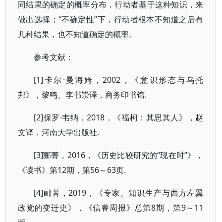
同结果的确定的概率分布，行动者基于这种知识，来
做出选择；“不确定性”下，行动者根本不知道之后有
几种结果，也不知道确定的概率。
参考文献：
[1]卡尔·曼海姆，2002，《意识形态与乌托
邦》，黎鸣、李书崇译，商务印书馆.
[2]保罗·韦纳，2018，《福柯：其思其人》，赵
文译，河南大学出版社.
[3]郦菁，2016，《历史比较研究的“现在时”》，
《读书》第12期，第56～63页.
[4]郦菁，2019，《专家、知识生产与西方左翼
政党的变迁史》，《信睿周报》总第8期，第9～11