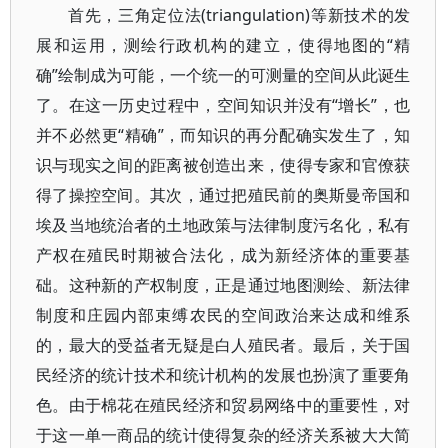
首先，三角定位法(triangulation)等新技术的发
展和运用，测绘行政机构的建立，使得地图的“精
确”绘制成为可能，一个统一的可测量的空间从此诞生
了。在这一历史过程中，空间知识并没有“增长”，也
并不必然更“精确”，而知识的再分配确实发生了，知
识与现实之间的距离被创造出来，使得专家和官僚获
得了操控空间。其次，通过把殖民前的奥斯曼帝国和
埃及当地统治者的土地政策与法律制度污名化，私有
产权在殖民时期被合法化，成为新经济体的重要基
础。这种新的产权制度，正是通过地图测绘、新法律
制度和庄园内部束缚农民的空间政治来达成和维系
的，最大的受益者无疑是白人殖民者。最后，关于国
民经济的统计技术和统计机构的发展也扮演了重要角
色。由于棉花在殖民经济和贸易网络中的重要性，对
于这一单一商品的统计使得复杂的经济关系被大大简