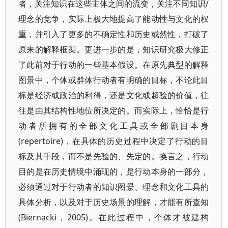
者，关注知识在这些主体之间的流变，关注不同知识/
理念的竞争，实际上极大地提高了能动性与文化的权
重，并引入了更多的不确定性和历史或然性，打破了
原来的解释框架。更进一步的是，知识研究极大修正
了此前对于行动的一些基本假设。在原先典型的解释
图景中，个体或群体行动者有明确的目标，不论此目
标是经济或政治的利得，还是文化或超验的价值，往
往是由其结构性地位所决定的。而实际上，恰恰是行
动者所拥有的全部文化工具或全部剧目本身
(repertoire)，在具体的历史过程中决定了行动的目
标及其手段，而不是先验的、先定的。换言之，行动
目的是在历史情境中涌现的，是行动本身的一部分，
必须通过对于行动者的知识图景、理念和文化工具的
具体分析，以及对于历史场景的理解，才能有所查知
(Biernacki，2005)。在此过程中，个体才被建构