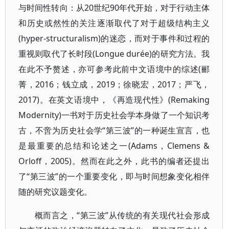
与时间性转向：从20世纪90年代开始，对于行动主体
和历史或然性的关注逐渐取代了对于超级结构主义
(hyper-structuralism)的迷恋，而对于事件和过程的
重视则取代了长时段(Longue durée)的研究方法。我
在此不予赘述，亦可参考此前中文语境中的综述(郦
菁，2016；钱立成，2019；徐晓宏，2017；严飞，
2017)。在英文语境中，《再造现代性》(Remaking
Modernity)一书对于历史社会学本身做了一个知识考
古，不啻为历史社会学“第三波”的一种诞生宣言，也
是最重要的总结和论述之一(Adams，Clemens &
Orloff，2005)。然而在此之外，此书的编者还提出
了“第三波”的一个重要变化，即与时间想象变化相伴
随的研究议题变化。
概而言之，“第三波”从传统的有关现代社会形成