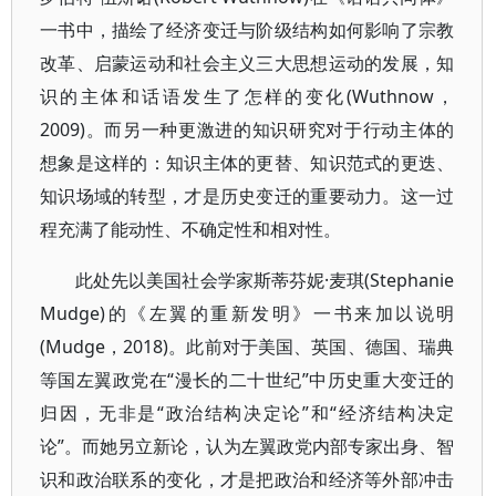
一书中，描绘了经济变迁与阶级结构如何影响了宗教
改革、启蒙运动和社会主义三大思想运动的发展，知
识的主体和话语发生了怎样的变化(Wuthnow，
2009)。而另一种更激进的知识研究对于行动主体的
想象是这样的：知识主体的更替、知识范式的更迭、
知识场域的转型，才是历史变迁的重要动力。这一过
程充满了能动性、不确定性和相对性。
此处先以美国社会学家斯蒂芬妮·麦琪(Stephanie
Mudge)的《左翼的重新发明》一书来加以说明
(Mudge，2018)。此前对于美国、英国、德国、瑞典
等国左翼政党在“漫长的二十世纪”中历史重大变迁的
归因，无非是“政治结构决定论”和“经济结构决定
论”。而她另立新论，认为左翼政党内部专家出身、智
识和政治联系的变化，才是把政治和经济等外部冲击