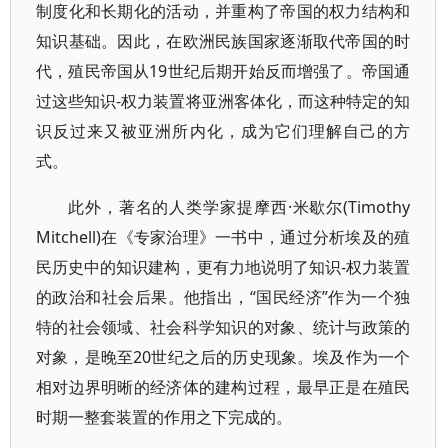
制度化和长期化的活动，并重构了帝国的权力结构和
知识基础。因此，在欧洲民族国家逐渐取代帝国的时
代，殖民帝国从19世纪后期开始反而增强了。帝国通
过这些知识-权力装置将亚洲客体化，而这种特定的知
识反过来又被亚洲所内化，成为它们理解自己的方
式。
此外，著名的人类学家提摩西·米歇尔(Timothy
Mitchell)在《专家治理》一书中，通过分析埃及的殖
民历史中的知识建构，更有力地说明了知识-权力装置
的政治和社会后果。他指出，“国民经济”作为一个独
特的社会领域、社会科学知识的对象、统计与政策的
对象，是晚至20世纪之后的历史现象。埃及作为一个
相对边界明晰的经济体的建构过程，最早正是在殖民
时期一整套装置的作用之下完成的。