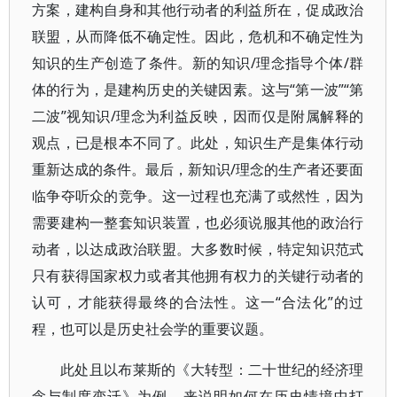
方案，建构自身和其他行动者的利益所在，促成政治
联盟，从而降低不确定性。因此，危机和不确定性为
知识的生产创造了条件。新的知识/理念指导个体/群
体的行为，是建构历史的关键因素。这与“第一波”“第
二波”视知识/理念为利益反映，因而仅是附属解释的
观点，已是根本不同了。此处，知识生产是集体行动
重新达成的条件。最后，新知识/理念的生产者还要面
临争夺听众的竞争。这一过程也充满了或然性，因为
需要建构一整套知识装置，也必须说服其他的政治行
动者，以达成政治联盟。大多数时候，特定知识范式
只有获得国家权力或者其他拥有权力的关键行动者的
认可，才能获得最终的合法性。这一“合法化”的过
程，也可以是历史社会学的重要议题。
此处且以布莱斯的《大转型：二十世纪的经济理
念与制度变迁》为例，来说明如何在历史情境中打