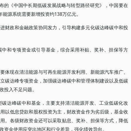
学发布的《中国中长期低碳发展战略与转型路径研究》，中国要在
50年能源系统需要新增投资约138万亿元。
促进财政和金融政策协同发力，引导构建多元化碳达峰碳中和投
碳中和专项资金或引导基金，综合采用补贴、奖补、担保等方
主要体现在清洁能源与可再生能源开发利用、新能源汽车推广、
设立碳达峰专项资金，加强碳达峰碳中和管理体制建设以及低碳
政投入不足问题。
型碳达峰碳中和基金，主要支持清洁能源开发、工业低碳化改
使用以低息贷款和股权投资为主，财政资金作为劣后级，基金收
使用。各级财政资金还可以采取贴息、奖补、担保等方式，降低
政资金使用应突出地区和行业差异，强化绩效导向。