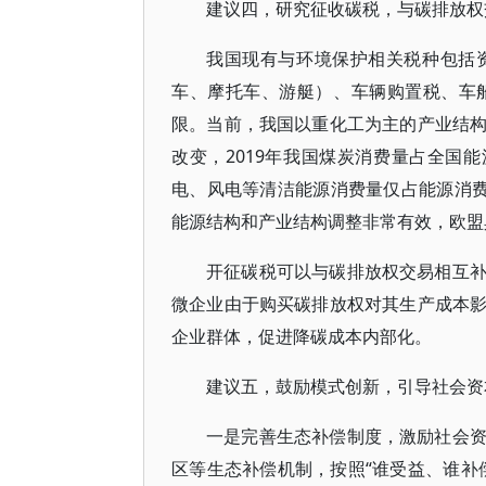
建议四，研究征收碳税，与碳排放权
我国现有与环境保护相关税种包括
车、摩托车、游艇）、车辆购置税、车
限。当前，我国以重化工为主的产业结
改变，2019年我国煤炭消费量占全国能
电、风电等清洁能源消费量仅占能源消费
能源结构和产业结构调整非常有效，欧盟
开征碳税可以与碳排放权交易相互
微企业由于购买碳排放权对其生产成本
企业群体，促进降碳成本内部化。
建议五，鼓励模式创新，引导社会资
一是完善生态补偿制度，激励社会
区等生态补偿机制，按照“谁受益、谁补