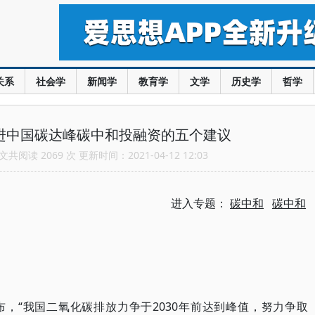
关系
社会学
新闻学
教育学
文学
历史学
哲学
促进中国碳达峰碳中和投融资的五个建议
共阅读 2069 次 更新时间：2021-04-12 12:03
进入专题：
碳中和
碳中和
宣布，“我国二氧化碳排放力争于2030年前达到峰值，努力争取