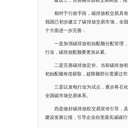
建议三，完善碳排放权交易制度，推
相对于行政手段，碳排放权交易具
我国已初步建立了碳排放交易市场，全
个方面进一步完善：
一是加强碳排放初始配额分配管理
行业，碳排放配额要更加从紧。
二是完善碳排放定价。当前碳排放
初始配额有偿获取，超限额部分需通过市
三是以发电行业为试点，逐步将石
全国碳市场交易体系。
四是做好碳排放权交易宣传引导，
建设发展公报，引导企业自觉落实减碳行