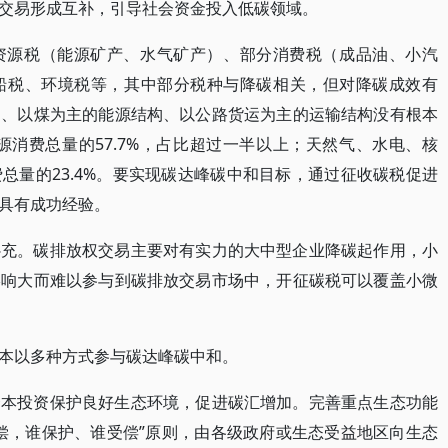
交易形成互补，引导社会资金投入低碳领域。
资源税（能源矿产、水气矿产）、部分消费税（成品油、小汽
船税、环境税等，其中部分税种与降碳相关，但对降碳成效有
构、以煤为主的能源结构、以公路货运为主的运输结构没有根本
源消费总量的57.7%，占比超过一半以上；天然气、水电、核
总量的23.4%。要实现碳达峰碳中和目标，通过征收碳税促进
具有成功经验。
补充。碳排放权交易主要对有实力的大中型企业降碳起作用，小
影响大而难以参与到碳排放交易市场中，开征碳税可以覆盖小微
本以多种方式参与碳达峰碳中和。
资本投资保护良好生态环境，促进碳汇增加。完善重点生态功能
偿，谁保护、谁受偿”原则，由各级政府或生态受益地区向生态