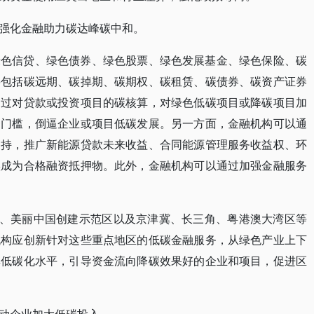
强化金融助力碳达峰碳中和。
绿色信贷、绿色债券、绿色股票、绿色发展基金、绿色保险、碳
要包括碳远期、碳掉期、碳期权、碳租赁、碳债券、碳资产证券
通过对贷款或投资项目的碳核算，对绿色低碳项目或降碳项目加
资门槛，倒逼企业或项目低碳发展。另一方面，金融机构可以通
支持，推广新能源贷款未来收益、合同能源管理服务收益权、环
实成为合格融资抵押物。此外，金融机构可以通过加强金融服务
区、美丽中国创建示范区以及京津冀、长三角、粤港澳大湾区等
机构应创新针对这些重点地区的低碳金融服务，从绿色产业上下
群低碳化水平，引导资金流向降碳效果好的企业和项目，促进区