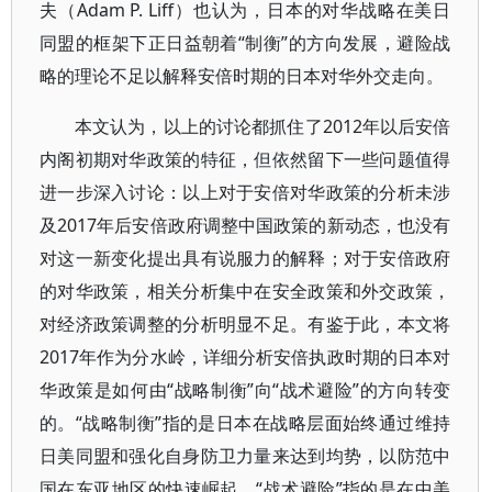
夫（Adam P. Liff）也认为，日本的对华战略在美日
同盟的框架下正日益朝着“制衡”的方向发展，避险战
略的理论不足以解释安倍时期的日本对华外交走向。
本文认为，以上的讨论都抓住了2012年以后安倍
内阁初期对华政策的特征，但依然留下一些问题值得
进一步深入讨论：以上对于安倍对华政策的分析未涉
及2017年后安倍政府调整中国政策的新动态，也没有
对这一新变化提出具有说服力的解释；对于安倍政府
的对华政策，相关分析集中在安全政策和外交政策，
对经济政策调整的分析明显不足。有鉴于此，本文将
2017年作为分水岭，详细分析安倍执政时期的日本对
华政策是如何由“战略制衡”向“战术避险”的方向转变
的。“战略制衡”指的是日本在战略层面始终通过维持
日美同盟和强化自身防卫力量来达到均势，以防范中
国在东亚地区的快速崛起。“战术避险”指的是在中美