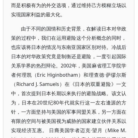
而是积极有为的外交选项，通过维持己方模糊立场以
实现国家利益的最大化。
由于不同的国情和历史背景，在解读日本对华政
策的过程中，我们在运用避险这个分析概念的同时，
也应该将日本的情况与东南亚国家区别对待。冷战后
日本的对华政策究竟是制衡还是避险，一度引起国际
关系学界的热烈辩论。2002年，美国麻省理工学院学
者何理凯（Eric Higinbotham）和理查德·萨缪尔斯
（Richard J. Samuels）在《日本的双重避险》一文
中，首次提到日本长期以来执行的避险战略。该文认
为，日本在20世纪80年代就实行这一左右逢源的方
针，一方面坚持与美国的军事同盟关系，另一方面在
有限的空间与被美国视为威胁的国家建立伙伴关系以
实现经济互惠。 日裔美国学者迈克·望月（Mike M.