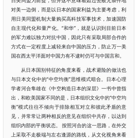
日美同盟为前提，但并这不意味着如过去般无条件地
对美一边倒，而是以日本的国家利益为主要考虑，利
用日美同盟机制大量购买高科技军事技术，加速国防
自主现代化和量产化。“和华”，就是认识到目前日本
的军力难以独力对抗中国，因此只有采取局部合作的
方式在一定程度上减轻来自中国的压力，防止万一美
国在西太平洋面对中国力有不逮时仍可与中国言和。
从日本国别特征的角度来看，战术避险的做法也
与日本文化中的“中空均衡”思维模式暗合。日本心理
学者河合隼雄在《中空构造日本的深层》一书中曾指
出，和欧美国家不同的是，日本组织文化中的“中空均
衡”模式往往不倾向于排除相互对立和彼此矛盾的意
见，并常常让两种相反的意见在组织中共存，以达到
组织内部的平衡状态。 按照河合的这一思路，在外交
上采取不走极端与左右逢源的路线，从文化视角来看