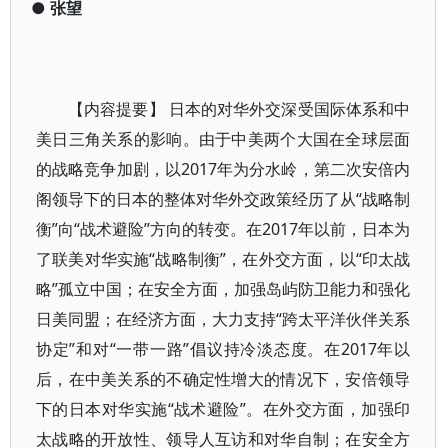
●
张望
【内容提要】 日本的对华外交深受国际体系和中
美日三角关系的影响。由于中美两个大国在全球层面
的战略竞争加剧，以2017年为分水岭，第二次安倍内
阁领导下的日本的整体对华外交政策经历了从“战略制
衡”向“战术避险”方向的转变。在2017年以前，日本为
了联美对华实施“战略制衡”，在外交方面，以“印太战
略”孤立中国；在安全方面，加强岛屿防卫能力和强化
日美同盟；在经济方面，大力支持“跨太平洋伙伴关系
协定”和对“一带一路”倡议持冷淡态度。在2017年以
后，在中美关系的不确定性增大的情况下，安倍领导
下的日本对华实施“战术避险”。在外交方面，加强印
太战略的开放性、领导人互访和对华自制；在安全方