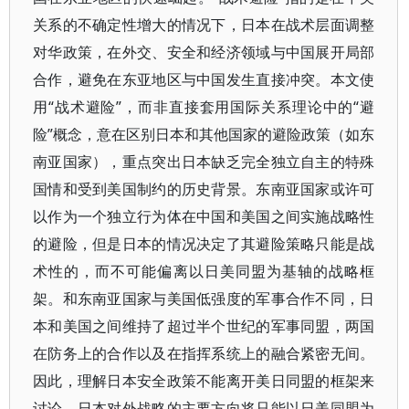
关系的不确定性增大的情况下，日本在战术层面调整
对华政策，在外交、安全和经济领域与中国展开局部
合作，避免在东亚地区与中国发生直接冲突。本文使
用“战术避险”，而非直接套用国际关系理论中的“避
险”概念，意在区别日本和其他国家的避险政策（如东
南亚国家），重点突出日本缺乏完全独立自主的特殊
国情和受到美国制约的历史背景。东南亚国家或许可
以作为一个独立行为体在中国和美国之间实施战略性
的避险，但是日本的情况决定了其避险策略只能是战
术性的，而不可能偏离以日美同盟为基轴的战略框
架。和东南亚国家与美国低强度的军事合作不同，日
本和美国之间维持了超过半个世纪的军事同盟，两国
在防务上的合作以及在指挥系统上的融合紧密无间。
因此，理解日本安全政策不能离开美日同盟的框架来
讨论。日本对外战略的主要方向将只能以日美同盟为