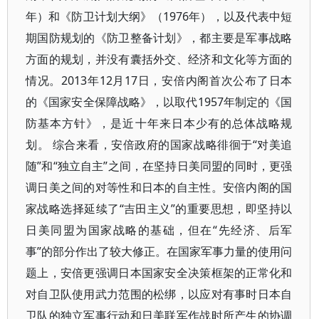
年）和《防卫计划大纲》（1976年），以及代表中短
期国防规划的《防卫整备计划》，都主要是军事战略
方面的规划，并没有囊括外交、经济和文化等方面的
情况。2013年12月17日，安倍内阁首次公布了日本
的《国家安全保障战略》，以取代1957年制定的《国
防基本方针》，是近十年来日本少有的总体战略规
划。 综合来看，安倍政府的国家战略徘徊于“对美追
随”和“独立自主”之间，在坚持日美同盟的同时，更强
调日美之间的对等性和日本的自主性。安倍内阁的国
家战略选择延续了“吉田主义”的重要思想，即坚持以
日美同盟为国家战略的基础，但在“先经济、后军
事”的部分作出了较大修正。在国家军事力量的使用问
题上，安倍更强调日本国家安全决策框架的正常化和
对自卫队使用武力范围的松绑，以应对有事时日本自
卫队的独立军事行动和日美联军作战时所产生的协调