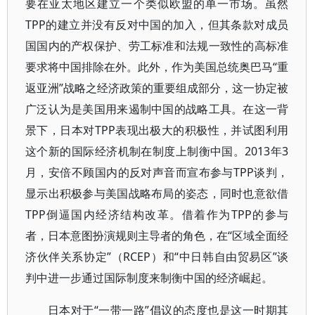
要在亚太地区建立一个类似欧盟的单一市场。虽然
TPP的建立并没有反对中国的加入，但其条款对成员
国国内的产权保护、劳工标准和法规一致性的高标准
要求将中国排除在外。此外，作为美国总统奥巴马“重
返亚洲”战略之经济政策的重要组成部分，这一协定被
广泛认为是美国用来遏制中国的战略工具。在这一背
景下，日本对TPP表现出极大的积极性，并试图利用
这个新的国际经济机制在制度上制衡中国。2013年3
月，安倍不顾国内的反对声音而宣布参与TPP谈判，
显示出积极参与美国战略布局的姿态，同时也意欲借
TPP倒逼国内经济结构改革。借着作为TPP的参与
者，日本意图扮演规则主导者的角色，在“区域全面经
济伙伴关系协定”（RCEP）和“中日韩自由贸易区”谈
判中进一步通过国际制度来制衡中国的经济崛起。
日本对于“一带一路”倡议的态度也是这一时期其