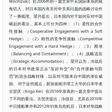
Mochizuki）在2006年的一篇文章中从国际体系的视
角切入，对日本国内有关对华关系问题的战略讨论作
了一番梳理。望月提出，日本国内对于如何应对中国
崛起的看法，基本上可分为四种：（1）柔性的合作
性接触 （Cooperative Engagement with a Soft
Hedge）；（2）刚性的竞争性接触（Competitive
Engagement with a Hard Hedge）；（3）围堵
（Balancing and Containment）；（4）战略适应
（Strategic Accommodation）。望月认为，冷战后
的日本对华政策正从“友好外交”向“合作接触与防
范”的混合战略转移，以应对可能来自中国的潜在威
胁。 对于这些观点，新加坡南洋理工大学的日本学者
古贺庆（Koga Kei）在2016年发表的一篇文章中提出
了不同的看法。古贺庆提出，冷战后，尤其在2010年
中日撞船事件和2012年钓鱼岛危机后，日本对华战略