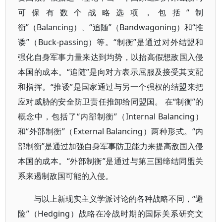
可保有数个战略选项，包括“制
衡”（Balancing）、“追随”（Bandwagoning）和“推
诿”（Buck-passing）等。“制衡”是通过对外结盟和
强化自身军事力量来达到均势，以抬高假想敌国入侵
本国的成本。“追随”是向对方表示屈服及接受其支配
和指挥。“推诿”是国家通过与另一个强权的结盟来把
应对威胁的安全防卫责任推卸给同盟国。 在“制衡”的
概念中，包括了“内部制衡”（Internal Balancing）
和“外部制衡”（External Balancing）两种形式。“内
部制衡”是通过加强自身军事防卫能力来提高敌国入侵
本国的成本。“外部制衡”是通过与第三国缔结同盟关
系来遏制敌国可能的入侵。
与以上新现实主义学派讨论的各种战略不同，“避
险”（Hedging）战略在冷战时期的国际关系研究文