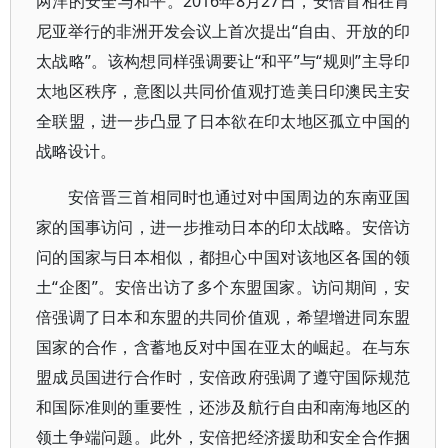
两洋的安全与和平。2016年8月27日，安倍首相在肯
尼亚举行的非洲开发会议上首次提出“自由、开放的印
太战略”。该构想同样强调要让“和平”与“规则”主导印
太地区秩序，意图以共同价值观打造美日印澳民主安
全联盟，进一步凸显了日本欲在印太地区孤立中国的
战略设计。
安倍晋三首相同时也通过对中国周边的东南亚国
家的国事访问，进一步推动日本的印太战略。安倍访
问的国家与日本相似，都担心中国对该地区各国的领
土“企图”。安倍出访了多个东盟国家。访问期间，安
倍强调了日本和东盟的共同价值观，希望增进同东盟
国家的合作，含蓄地反对中国在亚太的崛起。在与东
盟成员国进行合作时，安倍政府强调了遵守国际规范
和国际准则的重要性，还涉及航行自由和南海地区的
领土争端问题。此外，安倍把经济援助和安全合作捆