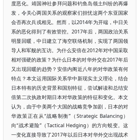
度恶化。靖国神社参拜问题和钓鱼岛领土纠纷的再爆
发，令关心两国关系的观察家们担忧这两个东亚国家
会否再次兵戎相见。然而，以2014年为开端，中日关
系的恶化得到了有效管控。2017年后，两国政治关系
明显回暖，中日建立了海空联络机制，实现了两国领
导人和军舰的互访。为什么安倍在2012年对中国采取
相对强硬的政策？为什么日本的对华外交在2017年后
又出现回暖的趋势？安倍内阁近八年的对华政策有何
特点？本文运用国际关系学中新现实主义理论，结合
日本特有的历史背景和国别特征，尝试解读和总结安
倍第二次执政时期日本对华政策的特征和变化。本文
认为，由于中美两个大国的战略竞争加剧，日本的对
华政策正在从“战略制衡”（Strategic Balancing）
向“战术避险”（Tactical Hedging）的方向蜕变。这
一变化直接导致了2017年以后日本对华外交出现战术