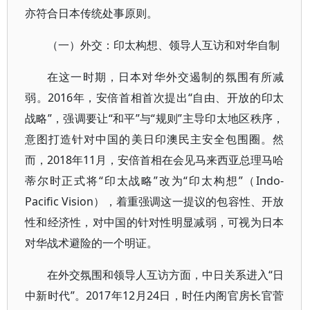
亦符合日本传统处事原则。
（一）外交：印太构想、领导人互访和对华自制
在这一时期，日本对华外交遏制的氛围有所减
弱。2016年，安倍首相首次提出“自由、开放的印太
战略”，强调要让“和平”与“规则”主导印太地区秩序，
意图打造针对中国的美日印澳民主安全包围圈。然
而，2018年11月，安倍首相在会见马来西亚总理马哈
蒂尔时正式将“印太战略”改为“印太构想”（Indo-
Pacific Vision），着重强调这一提议的包容性、开放
性和经济性，对中国的针对性明显减弱，可视为日本
对华战术避险的一个明证。
在外交氛围和领导人互访方面，中日关系进入“日
中新时代”。2017年12月24日，时任内阁官房长官菅