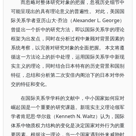
而忽略对整体研究对象的把握，忽视历史细节中
可能呈现出的具有理论意义的普遍性。 对此，美国国
际关系学者亚历山大·乔治（Alexander L. George）
曾提出一个折中的研究方法，即以国际关系学的理论
框架为出发点，同时在分析过程中兼顾对背景因素的
系统考察，以完善对研究对象的全面把握。 本文将遵
循这一方法论上的折中处理，运用国际关系学中新现
实主义的理论，同时结合日本特有的历史背景和国别
特征，总结和分析第二次安倍内阁治下的日本对华外
交的特征和变化。
在国际关系学学科的文献中，中小国家如何应对
崛起国是一个重要的研究课题。新现实主义理论领军
学者肯尼思·华尔兹（Kenneth N. Waltz）认为，国际
体系中物质权力结构的变化是决定国家对外行为的重
要因素。根据这一理论，当一个国家遇到外来威胁时