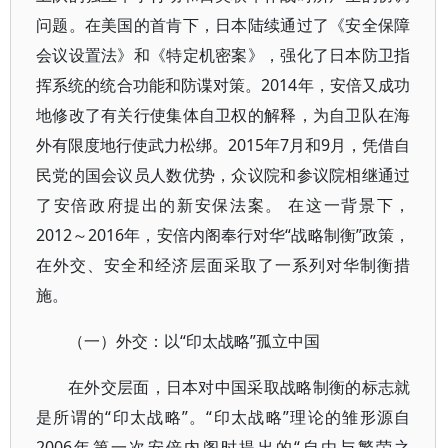
问题。在美国的首肯下，日本陆续通过了《安全保障
会议设置法》和《特定机密案》，强化了日本防卫指
挥系统的统合功能和防谍对策。2014年，安倍又成功
地修改了有关行使集体自卫权的解释，为自卫队在海
外有限度地行使武力松绑。2015年7月和9月，凭借自
民党的国会议员人数优势，众议院和参议院相继通过
了安倍政府提出的新安保法案。 在这一背景下，
2012～2016年，安倍内阁奉行对华“战略制衡”政策，
在外交、安全和经济层面采取了一系列对华制衡措
施。
（一）外交：以“印太战略”孤立中国
在外交层面，日本对中国采取战略制衡的标志就
是所谓的“印太战略”。“印太战略”理论的雏形源自
2006年第一次安倍内阁时提出的“自由与繁荣之