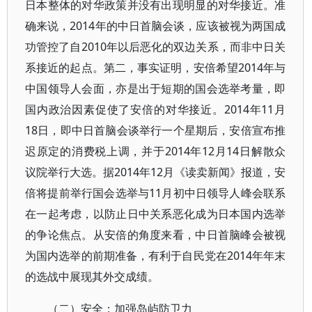
日本整体的对华政策并没有出现明显的对华接近。准
确来说，2014年的中日首脑会谈，应该被视为两国成
功管控了自2010年以后恶化的双边关系，而非中日关
系接近的起点。第二，事实证明，安倍希望2014年与
中国领导人会面，亦是出于短期的国会选举考量，即
国内政治因素促使了安倍的对华接近。2014年11月
18日，即中日首脑会谈举行一个星期后，安倍宣布推
迟原定的消费税上调，并于2014年12月14日解散众
议院举行大选。据2014年12月《读卖新闻》报道，安
倍将提前举行国会选举与11月初中日领导人峰会联系
在一起考虑，以防止日中关系恶化成为日本国内选举
的争论焦点。从安倍的角度来看，中日首脑峰会被视
为国内选举的前期准备，有利于自民党在2014年年末
的选战中展现其外交成绩。
（二）安全：加强岛屿防卫力