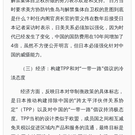
解禁集体自卫权所做的努力表示欢迎和支持。 日方当
时要求美方协防钓鱼岛与解禁集体自卫权的意图到底
是什么？时任内阁官房长官的菅义伟在数年后接受日
本记者采访时表示，日美关系必须加以强化，因为时
代已经发生了变化，中国的国防费用在10年间增加了
4倍，虽然不方便公开明言，但日本必须强化针对中
国的威慑能力。
（三）经济：构建TPP和对“一带一路”倡议的冷
淡态度
经济方面，反映日本对华制衡政策的具体标志，
是日本推动构建排除中国的“跨太平洋伙伴关系协
定”（TPP）以及对中国的“一带一路”倡议持消极态
度。TPP当初的设计类似于欧盟，成员国之间相互减
免关税以促进区域内产品和服务的流通，最终目标是