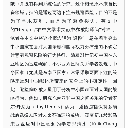
献中并没有得到系统性的研究。这个概念原本来自投
资领域，指的是通过两边下注来规避风险，目的不是
为了寻求获利，而是为了避免损失。英文中
的“Hedging”在中文学术文献中亦被翻译为“对冲”。
笔者在本文中将这个概念译为“避险”，意在着重突出
中小国家在面对大国争霸和国际权力分布走向不确定
时意图规避风险的行为特征。随着21世纪初中国在东
亚地区的迅速崛起，不少西方国际关系学者发现，中
小国家（尤其是东南亚国家）常常采取两面下注的策
略来应对中国崛起所带来的安全上的不确定性，因
此，避险策略被大量用于分析中小国家面对大国的战
略行为。例如，研究东南亚和中国之间关系的学者罗
尔·丹尼斯（Roy Dennis）认为，避险是指保持多项
战略选择以应对未来不确定的威胁。 研究新加坡和马
来西亚应对中国崛起的学者郭清水（Kuik Cheng