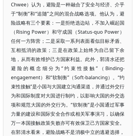
Chwee）认为，避险是一种融合了安全与经济、介乎
于“制衡”和“追随”之间的混合战略选项。他认为，避
险战略有三个要素：一是拒绝选边站，不加入崛起国
（Rising Power）和守成国（Status-quo Power）
任何一方阵营；二是采取一系列表面看似目标矛盾、
互相抵消的政策；三是在政策上始终为自己留下余
地，从而有效维护己方国家利益。此外，郭清水还把
避险的概念细分为“约束性接触”（Binding-
engagement）和“软制衡”（Soft-balancing）。“约
束性接触”是小国与大国建立沟通渠道，并通过外交行
为和国际制度对大国进行制约，以影响大国的外交选
项和规范大国的外交行为。“软制衡”是小国通过军事
力量的建设和国际安全合作或相关军事演习，以确保
万一本国接触政策失败亦可有效保卫己方国家安全。
在郭清水看来，避险战略不是消极中立的逃避选择，