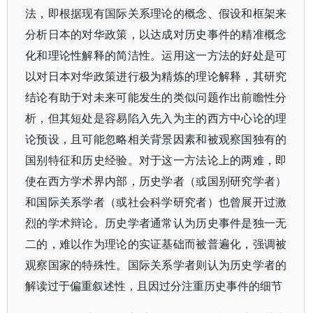
法，即根据现有国际关系理论的概念、假设和框架来
分析日本的对华政策，以达成对历史事件的精准概念
化和理论性解释的简洁性。运用这一方法的好处是可
以对日本对华政策进行极为精炼的理论解释，其研究
结论有助于对未来可能发生的类似问题作出前瞻性分
析，但其短处是容易陷入先入为主的西方中心论的理
论预设，且可能忽略相关背景因素和被观察国独有的
国别特征和历史经验。对于这一方法论上的两难，即
使在西方学术界内部，历史学者（或国别研究学者）
和国际关系学者（或社会科学研究者）也曾展开过激
烈的学术辩论。历史学者通常认为历史事件是独一无
二的，难以作为理论的实证基础而被普遍化，强调被
观察国家的特殊性。国际关系学者则认为历史学者的
解读过于偏重叙述性，且因过分注重历史事件的细节