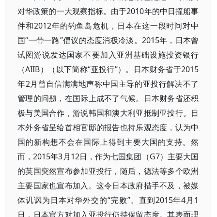
对华政策的一大观察指标。由于2010年的中日撞船事
件和2012年的钓鱼岛危机，日本在这一段时间对中
国“一带一路”倡议的态度消极冷淡。2015年，日本曾
试图游说发达国家不要加入亚洲基础设施投资银行
（AIIB）（以下简称“亚投行”）。日本财务省于2015
年2月曾自信满满地声称中国主导的亚投行解决不了
管理的问题，在国际上成不了气候。日本财务省还积
极与美国合作，游说韩国和澳大利亚抵制亚投行。日
本外务省呈给首相官邸的报告也持乐观态度，认为中
国的新构想不会在国际上得到主要大国的支持。然
而，2015年3月12日，作为七国集团（G7）主要大国
的英国突然宣布参加亚投行，随后，德法等多个欧洲
主要国家也宣布加入。这令日本政府措手不及，被媒
体讥讽为日本对华外交的“完败”。直到2015年4月1
日，日本官方对加入亚投行仍持保留态度。其表面理