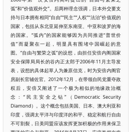
弧”和“价值观外交”。后两种理念强调，日本外交要支
持与日本拥有相同“自由”“民主”“人权”“法治”价值观的
国家，包括从东北亚延伸至东南亚、中亚和波罗的海
的国家。“弧内”的国家能够因为共同推进“普世价
值”而凝聚在一起，明显具有围堵中国崛起的意
图。“自由与繁荣之弧”的设想，由担任安倍内阁国家
安全保障局局长的谷内正太郎于2006年11月主导发
表，设想的具体起草人为兼原信克，时为安倍内阁官
房副长官辅佐官。2012年12月，在带领自民党重夺政
权后，安倍又阐述了一个极为相似的地缘政治概
念：“民主安全之钻”（Democratic Security
Diamond）。这个概念包括美国、日本、澳大利亚和
印度，强调太平洋与印度洋的和平、稳定和航行自由
不可割裂，日美同盟应该发挥更加积极的作用来保卫