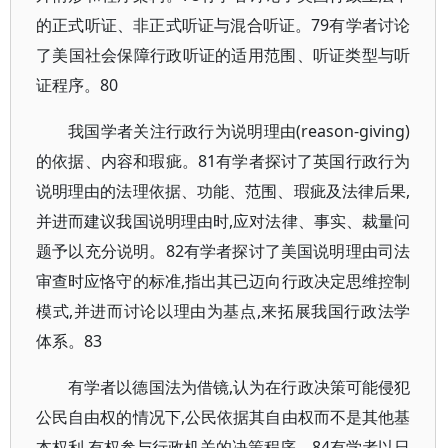
的正式听证、非正式听证与混合听证。79有学者讨论
了美国社会保障行政听证的适用范围、听证类型与听
证程序。80
我国学者关注行政行为说明理由(reason-giving)
的依据、内容和瑕疵。81有学者探讨了英国行政行为
说明理由的法理依据、功能、范围、瑕疵及法律后果,
并进而建议我国说明理由时,应对法律、事实、裁量问
题予以充分说明。82有学者探讨了美国说明理由司法
审查时应恪守的标准,指出其已迈向行政决定思维控制
模式,并进而讨论以理由为基点,来拓展我国行政法学
体系。83
有学者以德国法为借镜,认为在行政决策可能侵犯
公民自由权的情况下,公民依据其自由权而不是其他基
本权利,有权参与行政机关的决策程序。84有学者以日