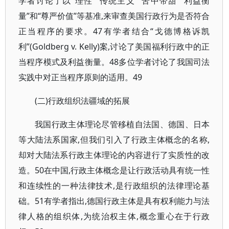
学者讨论了以“理性”“传统主义”“苦中带甜”“利益衡
量”和“尊严价值”等基准,来审查美国行政行为是否符合
正当程序的要求。47有学者结合“戈德博格诉凯
利”(Goldberg v. Kelly)案,讨论了美国福利行政中的正
当程序模式及利益衡量。48多位学者讨论了我国司法
实践中对正当程序原则的适用。49
(二)行政组织法疆域的拓展
我国行政主体理论尽管移植自法国、德国、日本
等大陆法系国家,但我们引入了行政主体概念的名称,
却对大陆法系行政主体理论的内容进行了实质性的改
造。50在中国,行政主体概念是让行政活动具有统一性
和连续性的一种法律技术,是行政组织的法律理论基
础。51有学者指出,德国行政主体是具有权利能力与法
律人格的组织体,为统治权主体,概念重心在于行政