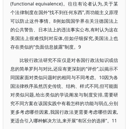
(functional equivalence)。往往有论者认为,关于某
个法律制度在国外“找不到任何东西”,而功能主义原理
可以防止这件事情。8例如我国学界在关注德国法上
的公共警告、日本法上的违法事实公布,有时认为这在
美国法上很难找到对应体,但如仔细探究,美国法上也
存在类似的“负面信息披露”制度。9
比较行政法研究不应仅是对各国行政法知识或信
息的简单罗列与对比,还应有更深刻的“评价”,以揭示不
同国家面对类似问题时的相同与不同考虑。10因为各
国法律秩序虽然历史传统、结构、样式不同,但可能面
对类似问题,给出类似的学说阐发与制度安排,需要研
究不同方案在该国实践中有着怎样的功能与弱点,分别
更多考虑哪些因素,我国行政法更需要考虑哪些因素,
更适合引入哪种解决方法,来开展“有区分的选择”。11