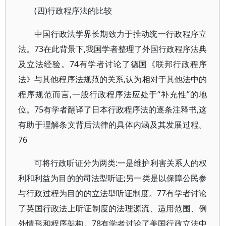
(四)行政程序法的比较
中国行政法学界长期致力于推动统一行政程序立
法。73在此背景下,我国学者整理了外国行政程序法典
及立法经验。74有学者讨论了德国《联邦行政程序
法》与其他程序法规范的关系,认为相对于其他法中的
程序规范而言,一般行政程序法应处于“补充性”的地
位。75有学者翻译了日本行政程序法的逐条注释书,这
有助于理解条文背后法律的具体内涵及其发展过程。
76
可将行政听证分为两类:一是维护利害关系人的权
利和利益为目的的司法型听证;另一类是以保障公民参
与行政过程为目的的立法型听证制度。77有学者讨论
了英国行政法上听证制度的法理源流、适用范围、例
外情形和程序架构。78有学者讨论了美国行政立法中