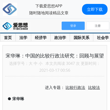
下载爱思想APP
立即下载
随时随地阅读精品文章
登录
注册
首页
法学
经济学
政治学
国际关系
社会学
宋华琳：中国的比较行政法研究：回顾与展望
选择字号：
大
中
小
本文共阅读 3047 次 更新时间：
2021-03-17 00:56
进入专题：
比较行政法
比较法
●
宋华琳