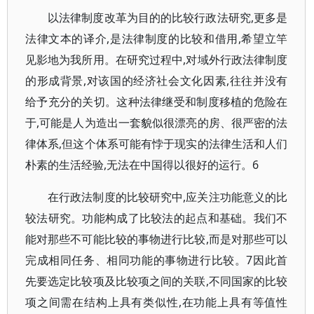
以法律制度改革为目的的比较行政法研究,更多是
法律文本的译介,是法律制度的比较和借用,希望立竿
见影地为我所用。在研究过程中,对域外行政法律制度
的形成背景,对该国的经济社会文化因素,往往并没有
给予充分的关切。这种法律继受和制度移植的危险在
于,可能是人为造出一套貌似很漂亮的房、很严密的法
律体系,但这个体系可能有悖于现实的法律生活和人们
朴素的生活经验,无法在中国得以很好的运行。6
在行政法制度的比较研究中,应关注功能意义的比
较法研究。功能构成了比较法的起点和基础。我们不
能对那些不可能比较的事物进行比较,而是对那些可以
完成相同任务、相同功能的事物进行比较。7因此首
先要选定比较项及比较项之间的关联,不同国家的比较
项之间需在结构上具有类似性,在功能上具有等值性