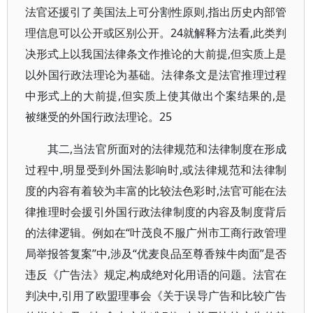
法官还援引了美国法上可分割性原则,指出历史内部管
理信息可以公开或区别公开。24就解释方法看,此类判
决形式上以我国法律条文作推论的大前提,但实质上是
以外国行政法理论为基础。法律条文是法官推理过程
中形式上的大前提,但实质上使其做出个案结果的,是
被继受的外国行政法理论。25
其二,当法官所面对的法律规范和法律制度在形成
过程中,明显受到外国法影响时,或法律规范和法律制
度的内容有着较为丰富的比较法色彩时,法官可能在法
律推理时会援引外国行政法律制度的内容及制度背后
的法律逻辑。例如在“叶茂良不服广州市工商行政管理
局举报答复案”中,涉及“优麦良品至尊香辣牛肉面”是否
违反《广告法》规定,构成绝对化用语的问题。法官在
判决中,引用了欧盟理事会《关于误导广告和比较广告