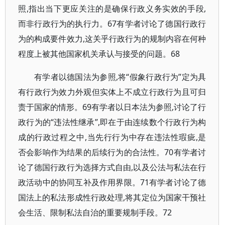
照,指出当下更应关注的是确保行政义务实效的手段,
而非行政行为的执行力。67有学者讨论了德国行政行
为的构成要件效力,这关乎行政行为的规制内容在何种
程度上被其他国家机关承认与接受的问题。68
有学者以德国法为参照,将“假象行政行为”定为具
有行政行为效力外观但实体上不成立行政行为且可归
责于国家的情形。69有学者以日本法为参照,讨论了行
政行为的“违法性继承”,即在于由连续数个行政行为构
成的行政过程之中,当先行行为中存在违法性瑕疵,是
否会影响作为结果的后续行为的合法性。70有学者讨
论了德国行政行为选择方式自由,以及公法与私法在行
政活动中的协同互补及作用界限。71有学者讨论了德
国法上的私法形成性行政处理,将其定位为国家干预社
会生活、限制私法自治的重要规制手段。72