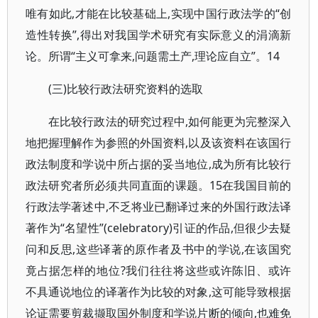
唯有如此,才能在比较基础上,实现中国行政法学的“创
造性转换”,得出对我国学术研究有实际意义的涓滴新
论。所谓“主义可拿来,问题需土产,理论应自立”。14
(三)比较行政法研究资料的选取
在比较行政法的研究过程中,如何能更为完整深入
地把握理解作为参照的外国资料,以及该资料在该国行
政法制度和学说中所占据的妥当地位,成为所有比较行
政法研究者所必须共同直面的课题。15在我国目前的
行政法学著述中,不乏将业已翻译过来的外国行政法译
著作为“名望性”(celebratory)引证的作品,但很少去疑
问和反思,这些译著的原作者及书中的学说,在该国究
竟占据怎样的地位?我们往往将这些或许陈旧、或许
不具通说地位的译著作为比较的对象,这可能导致根据
论证需要剪裁撷取国外制度和学说片断的倾向,也难免