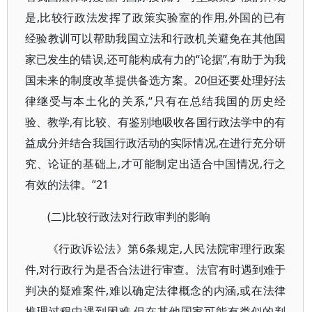
是,比较行政法发挥了政策实验室的作用,外国的已有
经验教训可以帮助我国立法和行政机关避免在其他国
家已发生的错误,还可能构成有力的“论据”,有助于为我
国未来的制度改革提供备选方案。20但还要处理好法
律继受与本土化的关系,“只有在总结我国的历史经
验、教学,有比较、有鉴别地吸收各国行政法学中的有
益成分并结合我国行政活动的实际情况,在进行充分研
究、论证的基础上,才可能制定出适合中国情况,行之
有效的法律。”21
(二)比较行政法对行政审判的影响
《行政诉讼法》第6条规定,人民法院审理行政案
件,对行政行为是否合法进行审查。法官有时遇到难于
判决的疑难案件,难以确定法律概念的内涵,或在法律
推理过程中遇到困难,但在其他国家可能有类似的判