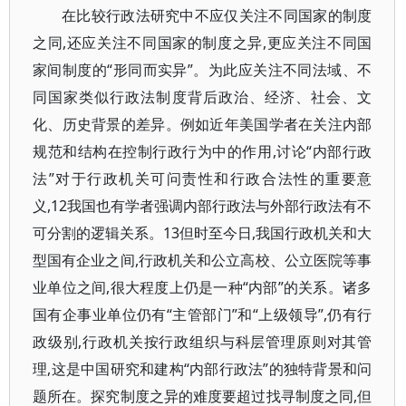
在比较行政法研究中不应仅关注不同国家的制度
之同,还应关注不同国家的制度之异,更应关注不同国
家间制度的“形同而实异”。为此应关注不同法域、不
同国家类似行政法制度背后政治、经济、社会、文
化、历史背景的差异。例如近年美国学者在关注内部
规范和结构在控制行政行为中的作用,讨论“内部行政
法”对于行政机关可问责性和行政合法性的重要意
义,12我国也有学者强调内部行政法与外部行政法有不
可分割的逻辑关系。13但时至今日,我国行政机关和大
型国有企业之间,行政机关和公立高校、公立医院等事
业单位之间,很大程度上仍是一种“内部”的关系。诸多
国有企事业单位仍有“主管部门”和“上级领导”,仍有行
政级别,行政机关按行政组织与科层管理原则对其管
理,这是中国研究和建构“内部行政法”的独特背景和问
题所在。探究制度之异的难度要超过找寻制度之同,但