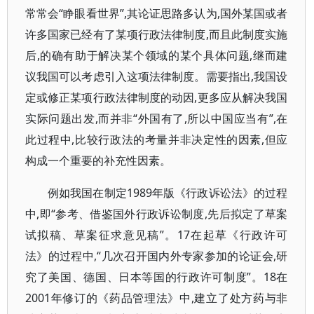
常常会“睁眼看世界”,其论证思路多认为,国外某国或者
许多国家已经有了某项行政法律制度,而且此制度实施
后,的确有助于解决某个领域的某个具体问题,继而建
议我国可以考虑引入这项法律制度。需要指出,我国设
定或修正某项行政法律制度的动因,更多应从解决我国
实际问题出发,而并非“外国有了,所以中国应当有”,在
此过程中,比较行政法的考量并非决定性的因素,但应
构成一个重要的补充性因素。
例如我国在制定1989年版《行政诉讼法》的过程
中,即“参考、借鉴国外行政诉讼制度,先后拟定了草案
试拟稿、草案征求意见稿”。17在起草《行政许可
法》的过程中,“几次召开国内外专家参加的论证会,研
究了美国、德国、日本等国的行政许可制度”。18在
2001年修订的《药品管理法》中,建立了处方药与非