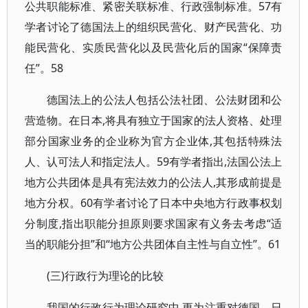
公共职能标准、紧密关联标准、行政强制标准。57有
学者讨论了德国法上的组织民营化、财产民营化、功
能民营化、实质民营化以及民营化后的国家“保障责
任”。58
德国法上的公法人包括公法社团、公法财团和公
营造物。在日本,将具有独立于国家的法人资格、处理
部分国家业务的企业称为官方企业体,其包括特殊法
人、认可法人和指定法人。59有学者指出,法国公法上
地方公共团体是具有宪法效力的公法人,其形成前提是
地方分权。60有学者讨论了日本中央地方行政事权划
分制度,指出职能分担原则要求国家有义务去考虑“适
当的职能分担”和“地方公共团体自主性与自立性”。61
(三)行政行为理论的比较
我国的行政行为理论研究中,更为注重对德国、日