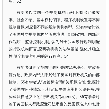
权。52
有学者以英国十个规制机构为例证,指出经济效
率、社会团结、基本权利保障、程序机制设置等不同
规制目标,对应着不同的规制机构类型。53有学者讨论
了美国独立规制机构的历史演进、组织架构、内部运
作程序、监督控制机制, 认为对于我国履行规制职能
的行政机构而言,应明确机构的法律基础,强化其独立
性,健全和完善机构的运行程序。54
有学者研究了英国行政机关的宪法地位、财政资
源分配、政府内部法律,论述了英国对行政机关的内部
控制。55有学者从“监管标准”和“关系标准”出发,探讨
了美国在何种情况下,判定私主体应承担公法任务,并
构成法律意义上的“行政机关”(agency)。56有学者讨
论了美国私人行政应受司法审查的受案标准,其中包括