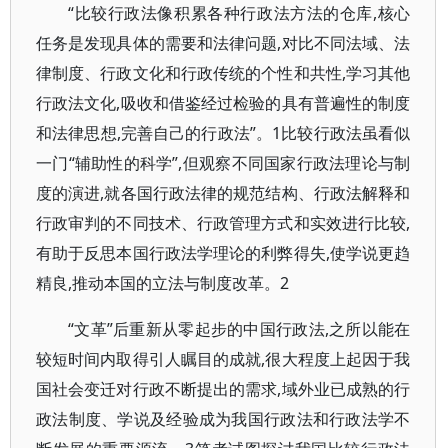
“比较行政法像积累各种行政法方法的仓库,核心
任务是发现具体的需要和法律问题,对比不同法域、法
律制度、行政文化和行政传统的个性和共性,学习其他
行政法文化,吸收和借鉴经过检验的具有普遍性的制度
和法律思想,完善自己的行政法”。1比较行政法虽看似
一门“辅助性的科学”,但观察不同国家行政法理论与制
度的演进,就各国行政法律的规范结构、行政法解释和
行政审判的不同技术、行政管理方式和实效进行比较,
有助于反思本国行政法学理论的利弊得失,使学说更趋
精良,推动本国的立法与制度改革。2
“文革”后重新从零起步的中国行政法,之所以能在
较短时间内取得引人瞩目的成就,很大程度上起因于我
国社会变迁对行政不断提出的需求,域外业已成熟的行
政法制度、学说及经验成为我国行政法和行政法学不