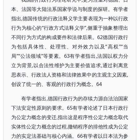
本、法国等大陆法系国家学说与制度的探研。有学者
指出,德国传统的行政法释义学主要表现为一种以行政
行为为核心的“行政方式法释义学”,侧重于抽象整理出
不同行为方式的构成要件和法律后果。62德国行政行
为包括具体性、处理性、对外效力以及“高权”“当
局”“公法领域”等要素。63有学者指出,法国以权力分
立为背景,以合法性维护为主要价值追求,通过剥离意
思表示、行政法人资格和法律效果中的主观主义因素,
创设了统一的、客观的行政行为概念。64
有学者指出,德国行政行为的存续力源自法治国家
下法安定性原则的要求。65有学者论述了日本行政行
为公定力概念的变迁,指出这是程序性公定力概念取代
实体性公定力概念的过程,撤销程序的排他性成为公定
力的实定法基础与核心内涵。66有学者以日本法为参