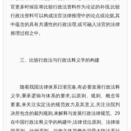
官更多时候应将比较行政法资料作为论证的补强,比较
行政法资料可以构成法官法律推理中的论点或论据,其
中蕴含的具有共通性的行政法理,或可融入法官的法律
推理过程之中。
三、比较行政法与行政法释义学的构建
随着我国法律体系日渐完备,有必要发展行政法释
义学,秉承逻辑与体系的要求,以原则、规则、概念等
要素,来关注实定法的规范效力及其意义,关注法院判
决所包含的裁判规则,来解释与发展行政法律规范。29
在中国行政法释义学的构建中,法律优位原则、法律保
留原则、比例原则、行政主体等概念深受大陆法系行