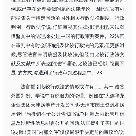
例,或已存在处理类似问题的法律理论。因此法官有可
能搜集关于特定问题的国外相关行政法律制度、行政
判例、行政法学说,仔细审视其法律推理过程,来试图
借鉴其中的法理,来处理中国的行政审判案件。22法官
在审判中有时会明确提及比较行政法的元素,但更多时
候,尽管法官未明确提及比较法,但经由比较行政法文
献及文献中所表达的法律理论,比较法已经以“隐而不
显”的方式,渗透到了行政审判过程之中。23
法官援引比较行政法的情形或许有二。其一,借鉴
外国判例、学说中有说服力的论理。例如在“大连华龙
企业集团天津房地产开发公司诉天津市国土资源和房
屋管理局撤销不予公开告知书案”中,涉及内部管理信
息及过程性信息能否公开的问题,法官援引了美国的讨
论,指出美国“内部文件”仅仅局限于决定前的审议阶段;