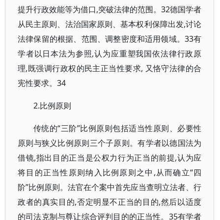
提升行政效能等为借口,突破法律的范围。32德国学者
从民主原则、法治国家原则、基本权利保障出发,讨论
法律保留的根据、范围、调整密度和适用领域。33有
学者以日本法为参照,认为应重塑我国依法律行政原
理,既强调行政权的民主正当性要求, 又恪守法律的合
宪性要求。34
2.比例原则
传统的“三阶”比例原则包括适当性原则、必要性
原则与狭义比例原则三个子原则。有学者以德国法为
借镜,指出目的正当是公权力行为正当的前提,认为应
将目的正当性原则纳入比例原则之中,从而确立“四
阶”比例原则。法官在个案中首先应当查明立法者、行
政者的真实目的,否定明显不正当的目的,然后以适度
的司法克制与尊让综合评判目的的正当性。35有学者