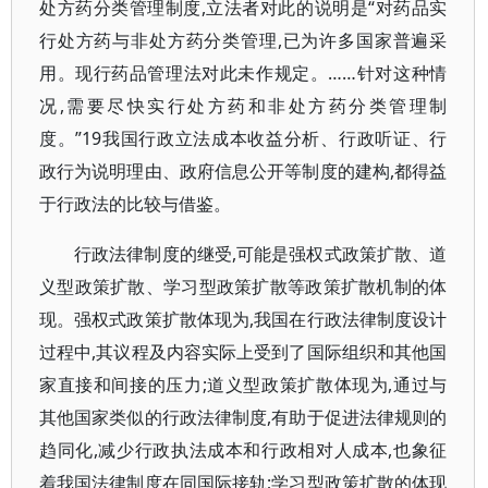
处方药分类管理制度,立法者对此的说明是“对药品实
行处方药与非处方药分类管理,已为许多国家普遍采
用。现行药品管理法对此未作规定。……针对这种情
况,需要尽快实行处方药和非处方药分类管理制
度。”19我国行政立法成本收益分析、行政听证、行
政行为说明理由、政府信息公开等制度的建构,都得益
于行政法的比较与借鉴。
行政法律制度的继受,可能是强权式政策扩散、道
义型政策扩散、学习型政策扩散等政策扩散机制的体
现。强权式政策扩散体现为,我国在行政法律制度设计
过程中,其议程及内容实际上受到了国际组织和其他国
家直接和间接的压力;道义型政策扩散体现为,通过与
其他国家类似的行政法律制度,有助于促进法律规则的
趋同化,减少行政执法成本和行政相对人成本,也象征
着我国法律制度在同国际接轨;学习型政策扩散的体现