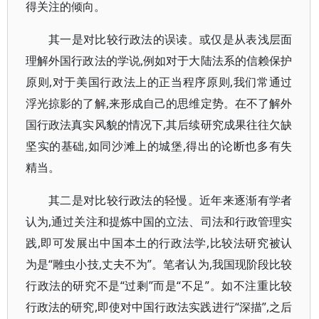
得关注的倾向。
其一是对比较行政法的误读。或仅是从表浅层面
理解外国行政法的学说,例如对于大陆法系的信赖保护
原则,对于美国行政法上的正当程序原则,我们常通过
浮光掠影的了解,来形成自己的思维定势。在不了解外
国行政法真实风貌的情况下,其后续研究成果往往欠缺
坚实的基础,如同沙滩上的城堡,得出的论断也多有失
精当。
其二是对比较行政法的轻慢。近年来逐渐有学者
认为,通过关注和提炼中国的立法、司法和行政管理实
践,即可发展出中国本土的行政法学,比较法研究被认
为是“雕虫小技,丈夫不为”。笔者认为,我国现阶段比较
行政法的研究不是“过剩”而是“不足”。如不注重比较
行政法的研究,即使对中国行政法实践进行“深描”,之后