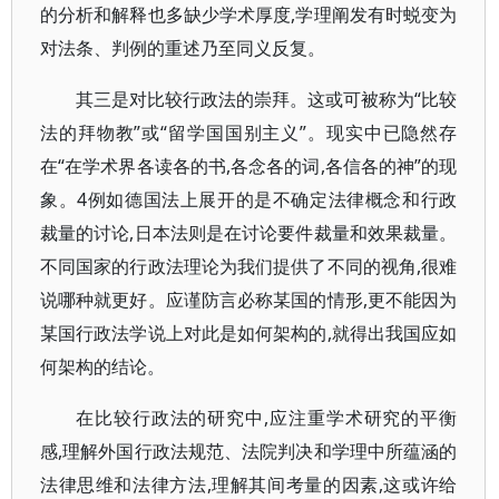
的分析和解释也多缺少学术厚度,学理阐发有时蜕变为
对法条、判例的重述乃至同义反复。
其三是对比较行政法的崇拜。这或可被称为“比较
法的拜物教”或“留学国国别主义”。现实中已隐然存
在“在学术界各读各的书,各念各的词,各信各的神”的现
象。4例如德国法上展开的是不确定法律概念和行政
裁量的讨论,日本法则是在讨论要件裁量和效果裁量。
不同国家的行政法理论为我们提供了不同的视角,很难
说哪种就更好。应谨防言必称某国的情形,更不能因为
某国行政法学说上对此是如何架构的,就得出我国应如
何架构的结论。
在比较行政法的研究中,应注重学术研究的平衡
感,理解外国行政法规范、法院判决和学理中所蕴涵的
法律思维和法律方法,理解其间考量的因素,这或许给