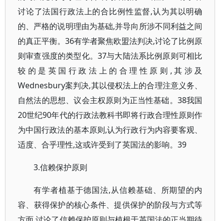
讨论了法国行政法上的合比例性监督,认为其以明确
的、严格的说明理由为基础,并导向所涉不同利益之间
的真正平衡。36有学者聚焦欧盟法判决,讨论了比例原
则审查强度的类型化。37与大陆法系比例原则可相比
较的是英国行政法上的合理性原则,其涉及
Wednesbury案判决,其以侵权法上的合理注意义务、
自然法的思想、议会主权原则为正当性基础。38我国
20世纪90年代的行政法教科书即将行政合理性原则作
为中国行政法的基本原则,认为行政行为内容要客观、
适度、合乎理性,这或许受到了英国法的影响。39
3.信赖保护原则
有学者植基于德国法,从信赖基础、所期望的内
容、获得保护的核心条件、提供保护的阶段与方式等
方面,讨论了信赖保护原则与植根于英国法的正当期待