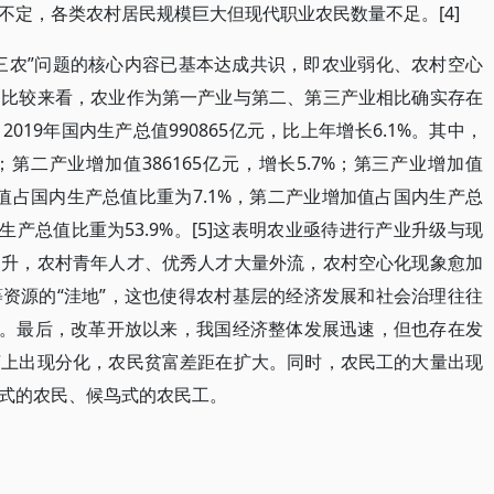
不定，各类农村居民规模巨大但现代职业农民数量不足。[4]
三农”问题的核心内容已基本达成共识，即农业弱化、农村空心
的比较来看，农业作为第一产业与第二、第三产业相比确实存在
19年国内生产总值990865亿元，比上年增长6.1%。其中，
%；第二产业增加值386165亿元，增长5.7%；第三产业增加值
增加值占国内生产总值比重为7.1%，第二产业增加值占国内生产总
生产总值比重为53.9%。[5]这表明农业亟待进行产业升级与现
提升，农村青年人才、优秀人才大量外流，农村空心化现象愈加
资源的“洼地”，这也使得农村基层的经济发展和社会治理往往
境。最后，改革开放以来，我国经济整体发展迅速，但也存在发
济上出现分化，农民贫富差距在扩大。同时，农民工的大量出现
式的农民、候鸟式的农民工。