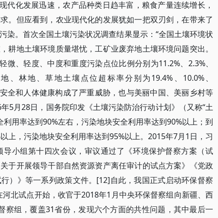
业现代化发展迅速，农产品种类日趋丰富，粮食产量连续增长，
需求。但应看到，农业现代化的发展犹如一把双刃剑，在带来了
污染。首次全国土壤污染状况调查结果显示：“全国土壤环境状
重，耕地土壤环境质量堪忧，工矿业废弃地土壤环境问题突出。
轻微、轻度、中度和重度污染点位比例分别为11.2%、2.3%、
耕地、林地、草地土壤点位超标率分别为19.4%、10.0%、
产品质量安全和人体健康构成了严重威胁，也与美丽中国、美丽乡村等
6年5月28日，国务院印发《土壤污染防治行动计划》（又称“土
安全利用率达到90%左右，污染地块安全利用率达到90%以上；到
%以上，污染地块安全利用率达到95%以上。2015年7月1日，习
领导小组第十四次会议，审议通过了《环境保护督察方案（试
《关于开展领导干部自然资源资产离任审计的试点方案》《党政
行）》等一系列政策文件。[12]自此，我国正式启动环保督察
月在河北试点开始，收官于2018年1月中央环保督察组向新疆、西
督察组，覆盖31省份，发现六个方面的共性问题，其中最后一