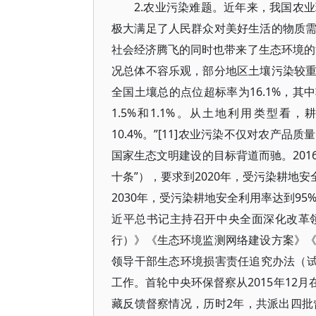
2.农业污染难题。近年来，我国农
极大满足了人民群众对美好生活的物质
社会经济腾飞的同时也带来了生态环境的
况总体不容乐观，部分地区土壤污染较
全国土壤总的点位超标率为16.1%，其中
1.5%和1.1%。从土地利用类型看，
10.4%。”[11]农业污染不仅对农
国家生态文明建设的目标背道而驰。201
十条”），要求到2020年，受污染耕地
2030年，受污染耕地安全利用率达到95
近平总书记主持召开中央全面深化改革
行）》《生态环境监测网络建设方案》
领导干部生态环境损害责任追究办法（试
工作。首轮中央环保督察从2015年12
藏反馈督察情况，历时2年，共派出四批