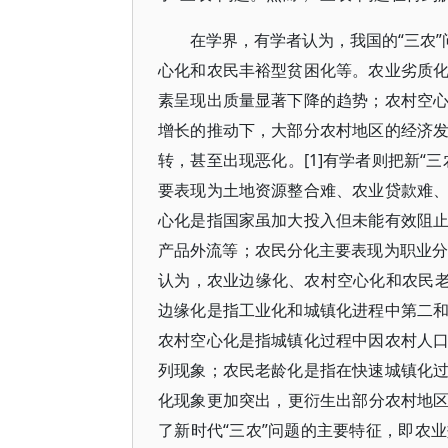
在学界，有学者认为，我国的“三农”
心化和农民丰裕型贫困化等。农业劣质
素呈现出质量显著下降的趋势；农村空
增长的推动下，大部分农村地区的经济
转，甚至出现恶化。[1]有学者则把新“
要表现为土地资源整合难、农业贷款难
心化是指国家虽加大投入但未能有效阻
产品外流等；农民分化主要表现为职业分
认为，农业边缘化、农村空心化和农民老
边缘化是指工业化和城镇化进程中第二
农村空心化是指城镇化过程中因农村人
列现象；农民老龄化是指在快速城镇化
化现象更加突出，更衍生出部分农村地区以
了新时代“三农”问题的主要特征，即农