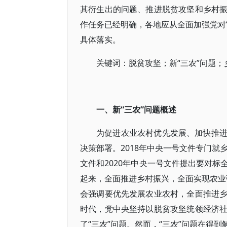
其衍生出的问题、推进脱贫攻坚和乡村
作任务已经明确，各地应从全面加强党对“
具体落实。
关键词：脱贫攻坚；新“三农”问题；
一、新“三农”问题概述
为促进农业农村优先发展、加快推
决策部署。2018年中央一号文件专门就
文件和2020年中央一号文件提出要对
起来，全面推进乡村振兴，全面实现农业强
会强调要优先发展农业农村，全面推进
时代，党中央坚持以脱贫攻坚统领经济
了“三农”问题。然而，“三农”问题在得