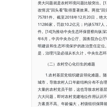
类大问题就是农村环境问题比较突出。[1
改情况“回头看”取得显著效果。两批“回
75781件。截至2018年12月20日
11286家，罚款10.2亿元；约谈578
件。[14]为推动中央生态环保督察向纵深
年6月，中共中央办公厅、国务院办公
明建设和生态环境保护的政治责任定位
是，治理污染必须从长久计，中央生态环
（二）农村空心化衍生的难题
1.农村基层党组织建设弱化难题。
城市，导致农村人口年龄结构分布不合
大量的农村党员干部，这也导致农村基
六大问题，即对农村党建地位作用认识
力素质不高、年龄偏大，村级组织保障能