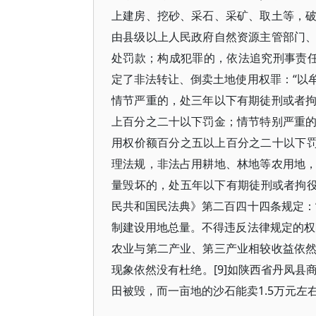
上建房、挖砂、采石、采矿、取土等，
由县级以上人民政府自然资源主管部门
处罚款；构成犯罪的，依法追究刑事责任
定了非法转让、倒卖土地使用权罪：“以
情节严重的，处三年以下有期徒刑或者
上百分之二十以下罚金；情节特别严重
用权价额百分之五以上百分之二十以下罚
理法规，非法占用耕地、林地等农用地
量毁坏的，处五年以下有期徒刑或者拘役，
民共和国民法典》第二百四十四条规定：
制建设用地总量。不得违反法律规定的权
农业与第二产业、第三产业相较收益依
现象依然没有杜绝。[9]如陕西省丹凤县
田被毁，而一亩地的沙石能卖1.5万元左右。