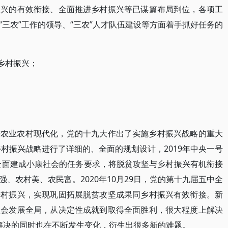
振兴的有效衔接、全面推进乡村振兴等已谋篇布局到位，各项工
三农”工作的领导、“三农”人才队伍建设等方面着手抓好任务的
乡村振兴；
进农业农村现代化，党的十九大作出了实施乡村振兴战略的重大
乡村振兴战略进行了详细的、全面的规划设计，2019年中央一号
标全面建成小康社会的任务要求，将脱贫攻坚与乡村振兴有机衔接
、农村美、农民富。2020年10月29日，党的第十九届五中全
乡村振兴，实现巩固拓展脱贫攻坚成果同乡村振兴有效衔接。新
社会发展全局，从决定性成就到取得全面胜利，很大程度上解决
到解决的同时也在不断发生变化，衍生出很多新的难题。