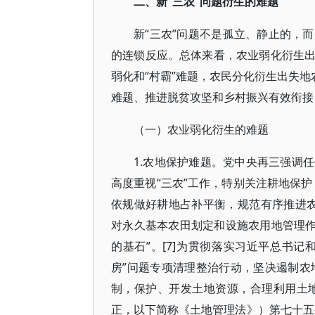
二、新“三农”问题衍生的难题
新“三农”问题不是孤立、静止的，
的连锁反应。总体来看，农业弱化衍生
弱化和“村霸”难题，农民分化衍生出失地
难题、推进脱贫攻坚和乡村振兴有效衔接
（一）农业弱化衍生的难题
1.农地保护难题。党中央再三强调
高度重视“三农”工作，特别关注耕地保
依规做好耕地占补平衡，规范有序推进农
对永久基本农田划定和设施农用地管理作
的基石”。[7]为贯彻落实习近平总书记
房”问题专项清理整治行动，坚决遏制农
制，保护、开发土地资源，合理利用土地
正，以下简称《土地管理法》）第七十五