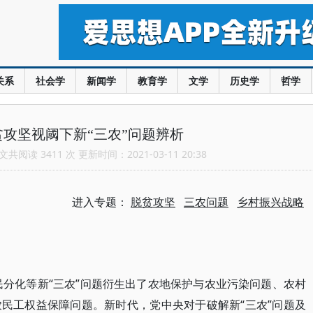
关系
社会学
新闻学
教育学
文学
历史学
哲学
攻坚视阈下新“三农”问题辨析
共阅读 3411 次 更新时间：2021-03-11 20:38
进入专题：
脱贫攻坚
三农问题
乡村振兴战略
民分化等新“三农”问题衍生出了农地保护与农业污染问题、农村
民工权益保障问题。新时代，党中央对于破解新“三农”问题及