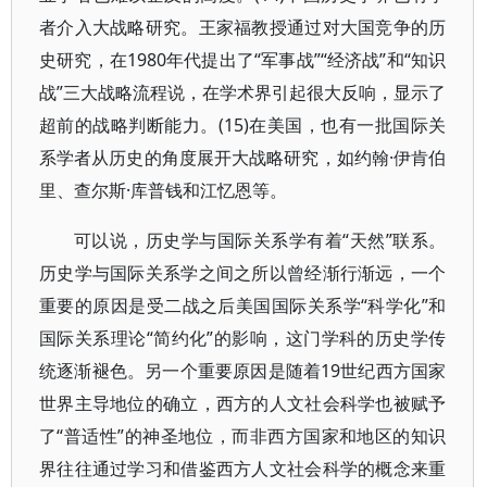
者介入大战略研究。王家福教授通过对大国竞争的历
史研究，在1980年代提出了“军事战”“经济战”和“知识
战”三大战略流程说，在学术界引起很大反响，显示了
超前的战略判断能力。(15)在美国，也有一批国际关
系学者从历史的角度展开大战略研究，如约翰·伊肯伯
里、查尔斯·库普钱和江忆恩等。
可以说，历史学与国际关系学有着“天然”联系。
历史学与国际关系学之间之所以曾经渐行渐远，一个
重要的原因是受二战之后美国国际关系学“科学化”和
国际关系理论“简约化”的影响，这门学科的历史学传
统逐渐褪色。另一个重要原因是随着19世纪西方国家
世界主导地位的确立，西方的人文社会科学也被赋予
了“普适性”的神圣地位，而非西方国家和地区的知识
界往往通过学习和借鉴西方人文社会科学的概念来重