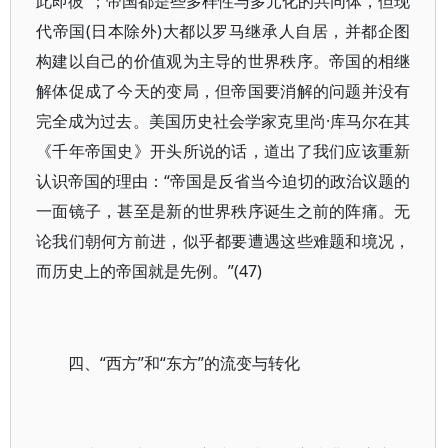
此即彼”；帝国都是些多样性与多元化的共同体，但现
代帝国(日本除外)大都以罗马继承人自居，并都企图
构建以自己的价值观为主导的世界秩序。帝国的相继
解体促成了今天的变局，但帝国要消解的问题并没有
完全成为过去。美国历史社会学家克里尚·库马尔在其
《千年帝国史》开头所说的话，道出了我们应该重新
认识帝国的理由：“帝国是反省当今迫切的政治议题的
一面镜子，甚至是新的世界秩序诞生之前的阵痛。无
论我们朝何方前进，似乎都要遭遇这些难题和境况，
而历史上的帝国就是先例。”(47)
四、“西方”和“东方”的流变与转化