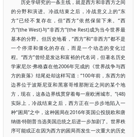
历史学研究的一条主线，就是西方和非西方之间
的分野和演进。冷战结束之后，冷战意义上的“东
方”已经不复存在，但“西方”依然保留下来。“西
方”(the West)与“非西方”(the Rest)成为当今世界最
基本的分野。但历史地看，“西方”和“非西方”都不是
一个停滞和僵化的存在，而是一个动态的变化过
程。“西方”曾经是发达和富裕的代名词，但著名历史
学家尼尔·弗格森在他2006年完成的《世界战争与西
方的衰落》结尾处却这样写道：“100年前，东西方的
边界位于波斯尼亚和黑塞哥维那附近之间的某个地
方，现在，这条边界线贯穿着每一座欧洲城市。”(48)
实际上，冷战结束之后，西方正在一步步地陷入一
种“困局”之中，这种困局在2016年英国公投脱欧和唐
纳德·特朗普当选美国总统之后进一步加剧了。世界秩
序可能或正在因为西方的困局而发生一次重大的历史