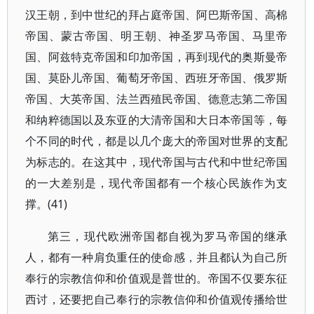
汉王朝，到中世纪的拜占庭帝国、阿巴斯帝国、高棉
帝国、蒙古帝国、明王朝、神圣罗马帝国、马里帝
国、阿兹特克帝国和印加帝国，再到现代的奥斯曼帝
国、莫卧儿帝国、葡萄牙帝国、西班牙帝国、俄罗斯
帝国、大英帝国、法兰西殖民帝国、德意志第二帝国
和纳粹德国以及东亚的大清帝国和大日本帝国等，每
个不同的时代，都是以几个庞大的帝国对世界的支配
为标志的。在这其中，现代帝国与古代和中世纪帝国
的一大差别是，现代帝国都有一个核心民族作为支
撑。(41)
第三，现代欧洲帝国都自视为罗马帝国的继承
人，都有一种肩负重任的使命感，并且都认为自己所
奉行的宗教信仰和价值观是普世的。帝国不仅要东征
西讨，还要把自己奉行的宗教信仰和价值观传播给世