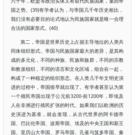
六十年，欧盟等政治实体又有取代民族国家，重回帝
国之势。(39)有学者认为，与帝国几千年历史相比，
我们没有必要目的论式地认为民族国家就是唯一合理
合法的国家形式。(40)
第二，帝国是世界历史上占据主导地位的人类共
同体组织形式。帝国与民族国家最大的差异，是其构
成的多元化，不同的种族、民族和族群，不同的宗教
和教派组织，不同的语言和文化区域，组合在一起，
构成了一种稳定的组织形态。在人类几千年文明史演
进的过程中，帝国很早就出现了。有学者甚至认为第
一个殖民帝国出现于公元前3200-前1200年，即埃及
人在非洲进行殖民扩张的时代。如果我们以欧洲的历
史演进为基准，就会发现，从古代世界的阿卡德帝
国、巴比伦帝国、波斯帝国、埃及的中央王国和新王
国、亚历山大帝国、罗马帝国、孔雀与笈多帝国、秦