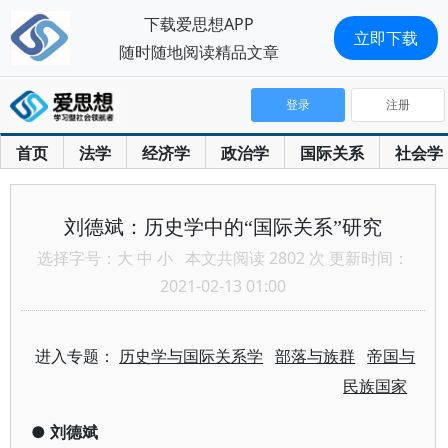
下载爱思想APP
立即下载
随时随地阅读精品文章
登录
注册
首页
法学
经济学
政治学
国际关系
社会学
刘德斌：历史学中的“国际关系”研究
选择字号：
大
中
小
本文共阅读 2802 次 更新时间：
2021-02-13 01:00
进入专题：
历史学与国际关系学
部落与族群
帝国与
民族国家
●
刘德斌