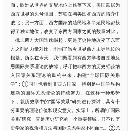
面，欧洲从世界的支配地位上跌落下来，美国跃居为
西方世界的头号强国，苏联在与美国和西方的博弈中
败北；另一方面，西方国家的殖民地和半殖民地都获
得了独立地位，改变了东西方国家之间的数量对比，
一批非西方大国迅速崛起，更是历史性地改变了东西
方之间的力量对比，削弱了当今世界西方主导地位的
根基。所以在今天，我们既看到有西方学者自觉地反
思国际关系理论的缺憾，呼吁把非西方的历史经验纳
入国际关系理论的重构中来，构建“全球国际关系
学”；①同时也看到非西方国家，特别是中国学界构
建新的国际关系理论的持续努力。在这样一种形势
下，就历史学中的“国际关系”研究进行探讨，具有十
分重要的理论价值和现实意义。实际上，所谓的“国际
关系”研究一直是历史研究的一个重要领域，只不过历
史学家的视角和方法与国际关系学家不同而已。②尤