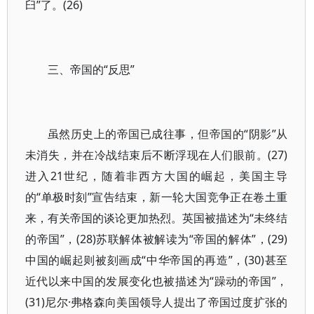
臼”了。(26)
三、帝国的“反思”
虽然历史上的帝国已成往事，但帝国的“阴影”从
未消失，并在冷战结束后不断浮现在人们眼前。(27)
进入21世纪，随着非西方大国的崛起，美国主导
的“单极时刻”宣告结束，新一轮大国竞争正在卷土重
来，有关帝国的谈论更加热烈。英国被描述为“未终结
的帝国”，(28)苏联解体被解读为“帝国的解体”，(29)
中国的崛起则被刻画成“中华帝国的再造”，(30)甚至
近代以来中国的发展变化也被描述为“躁动的帝国”，
(31)尼尔·弗格森向美国领导人提出了帝国过度扩张的