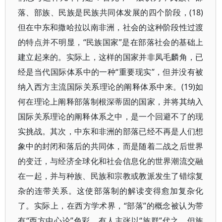
落、部族、民族是民族共同体发展的四个阶段，(18)
但在中东和撒哈拉以南非洲，社会的这种阶段性过渡
的特点并不明显，“民族国家”是在部落社会的基础上
建立起来的。实际上，这样的国家并非凤毛麟角，已
经是当代国际体系中的一种“重要现实”，但并没有被
纳入西方主流国际关系理论的阐释体系中来。(19)如
何在理论上阐释部落制根深蒂固的国家，并将其纳入
国际关系理论的阐释体系之中，是一个回避不了的现
实挑战。其次，中东和非洲的部落已经不再是人们想
象中的封闭和落后的共同体，而是随着二战之后世界
的变迁，与经济全球化和社会信息化的世界潮流交融
在一起，并与种族、民族和宗教或教派发生了错综复
杂的连带关系。这使部落制的解读变得愈加复杂化
了。实际上，在西方学术界，“部落”的概念被认为带
有“西方中心论”色彩，有人主张以“族群”代之。但族