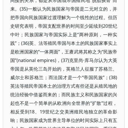
间接的关系，都是从帝国或帝国殖民地“脱胎换骨”而
来。(35)一般认为民族国家与帝国是二元对立的，并
把帝国向民族国家过渡理解为一个线性的过程。但历
史研究表明，帝国支配世界的时间至少延续到20世纪
中叶；民族国家与帝国实际上是“两种原则，一种实
践”；(36)英、法等殖民帝国与本土的民族国家事实上
是欧洲国家的“一体两面”，王赓武将其称之为“民族帝
国”(national empires)，(37)克里尚·库马尔认为大英
帝国是从英伦三岛开始的，英格兰人征服了苏格兰、
威尔士和苏格兰；而法国才是一个“帝国民族”；(38)
英法等殖民帝国本土的治理方式有些还是从殖民地的
统治经验中借鉴而来的；而民族主义和民族国家的兴
起也不是一个简单的从欧洲向全世界的“扩散”过程，
相反受到18、19世纪之交美洲殖民地独立的革命影
响；民族国家成为世界主导单位的时间实际上只有五