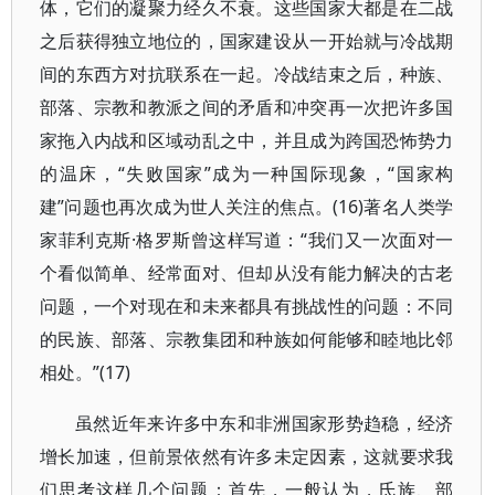
体，它们的凝聚力经久不衰。这些国家大都是在二战
之后获得独立地位的，国家建设从一开始就与冷战期
间的东西方对抗联系在一起。冷战结束之后，种族、
部落、宗教和教派之间的矛盾和冲突再一次把许多国
家拖入内战和区域动乱之中，并且成为跨国恐怖势力
的温床，“失败国家”成为一种国际现象，“国家构
建”问题也再次成为世人关注的焦点。(16)著名人类学
家菲利克斯·格罗斯曾这样写道：“我们又一次面对一
个看似简单、经常面对、但却从没有能力解决的古老
问题，一个对现在和未来都具有挑战性的问题：不同
的民族、部落、宗教集团和种族如何能够和睦地比邻
相处。”(17)
虽然近年来许多中东和非洲国家形势趋稳，经济
增长加速，但前景依然有许多未定因素，这就要求我
们思考这样几个问题：首先，一般认为，氏族、部