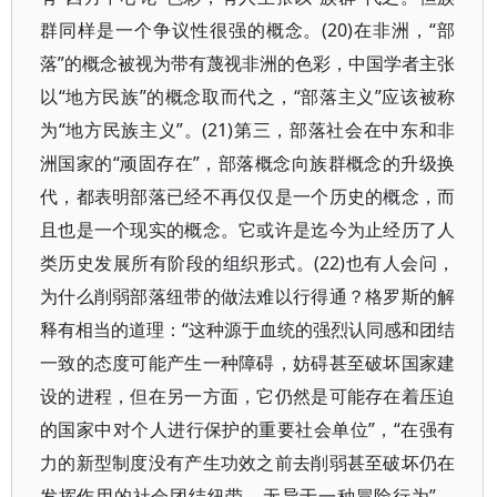
群同样是一个争议性很强的概念。(20)在非洲，“部
落”的概念被视为带有蔑视非洲的色彩，中国学者主张
以“地方民族”的概念取而代之，“部落主义”应该被称
为“地方民族主义”。(21)第三，部落社会在中东和非
洲国家的“顽固存在”，部落概念向族群概念的升级换
代，都表明部落已经不再仅仅是一个历史的概念，而
且也是一个现实的概念。它或许是迄今为止经历了人
类历史发展所有阶段的组织形式。(22)也有人会问，
为什么削弱部落纽带的做法难以行得通？格罗斯的解
释有相当的道理：“这种源于血统的强烈认同感和团结
一致的态度可能产生一种障碍，妨碍甚至破坏国家建
设的进程，但在另一方面，它仍然是可能存在着压迫
的国家中对个人进行保护的重要社会单位”，“在强有
力的新型制度没有产生功效之前去削弱甚至破坏仍在
发挥作用的社会团结纽带，无异于一种冒险行为”。