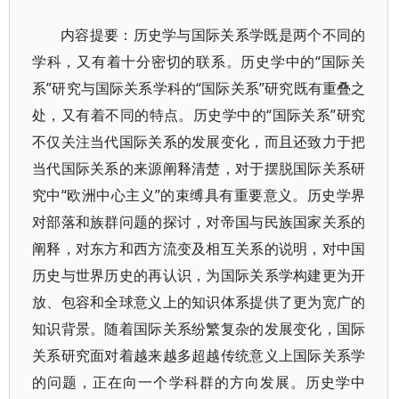
内容提要：历史学与国际关系学既是两个不同的
学科，又有着十分密切的联系。历史学中的“国际关
系”研究与国际关系学科的“国际关系”研究既有重叠之
处，又有着不同的特点。历史学中的“国际关系”研究
不仅关注当代国际关系的发展变化，而且还致力于把
当代国际关系的来源阐释清楚，对于摆脱国际关系研
究中“欧洲中心主义”的束缚具有重要意义。历史学界
对部落和族群问题的探讨，对帝国与民族国家关系的
阐释，对东方和西方流变及相互关系的说明，对中国
历史与世界历史的再认识，为国际关系学构建更为开
放、包容和全球意义上的知识体系提供了更为宽广的
知识背景。随着国际关系纷繁复杂的发展变化，国际
关系研究面对着越来越多超越传统意义上国际关系学
的问题，正在向一个学科群的方向发展。历史学中