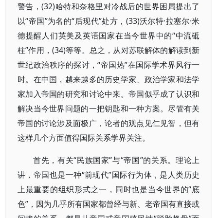
警告，(32)哈特和奈格里对冷战后的世界困局提出了
以“帝国”为名的“后现代”处方，(33)沃尔特·拉塞尔·米
德提醒人们英美及英语国家在当今世界中的“中流砥
柱”作用，(34)等等。总之，从对苏联解体的解读到新
世纪政治秩序的探讨，“帝国热”在国际学术界风行一
时。在中国，越来越多的历史学家、政治学家和法学
家加入帝国的研究和讨论中来。帝国似乎成了认识和
解决当今世界问题的一把钥匙和一种方案。尽管有关
帝国的讨论涉及面极广，论者的观点见仁见智，但有
这样几个方面值得国际关系学界关注。
首先，有关“民族国家”与“帝国”的关系。理论上
讲，帝国也是一种“前现代”国际行为体，是人类历史
上最重要的组织形式之一，同时也是当今世界的“底
色”，因为几乎所有国家都曾经与新、老帝国有直接或