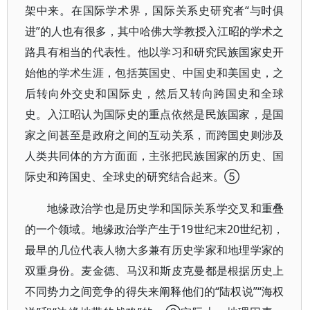
架中来。在国际学术界，国际关系史研究者“与时俱
进”的人也有很多，其中哈佛大学教授入江昭的学术之
路具有相当的代表性。他以学习和研究民族国家史开
始他的学术生涯，包括英国史、中国史和美国史，之
后转向外交史和国际史，然后又转向跨国史和全球
史。入江昭认为国际史的重点依然是民族国家，是国
家之间甚至是政府之间的互动关系，而跨国史则涉及
人类共同体的方方面面，主张把民族国家的历史、国
际史和跨国史、全球史的研究结合起来。⑤
地缘政治学也是历史学和国际关系学交叉和重叠
的一个领域。地缘政治学产生于19世纪末20世纪初，
最早的几位代表人物大多兼有历史学家和地理学家的
双重身份。麦金德、马汉和斯皮克曼都是根据历史上
不同势力之间竞争的得失来阐释他们的“陆权说”“海权