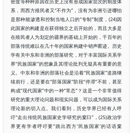
密度等种种原因在历史上没有形成国家层次的制度体
系，而西方殖民者又“不作为”，没有为非洲引进哪怕
是那种能渗透和控制当地人口的“专制”制度，(24)因
此国家的构建是在获得独立之后开始的，而且大多是
在殖民者人为划定的疆界的基础上开始的，千百年的
部落传统难以在几十年的国家构建中销声匿迹。历史
学有关中东和非洲的部落研究，对于丰富国际关系学
界“民族国家”的想象及其理论批判无疑具有重要的意
义。中东和非洲的部落社会是沿着“民族国家”道路继
续前行，还是要在“部落国家”阶段“停滞”不前，甚至
构成“现代国家”中的一种“常态”？这是一个非常值得
研究的重大理论问题和现实问题，可以成为国际关系
理论新的切入点。我们看到，历史学界已经有人呼
吁“走出传统民族国家史学研究的窠臼”，(25)政治学
界更有学者呼吁要“跳出西方‘民族国家’的话语窠