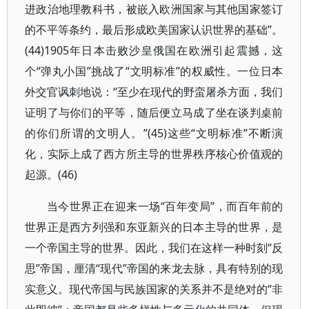
进政治地理教科书，被嵌入欧洲国家与其他国家签订
的不平等条约，最后形成欧美国家认识世界的基础”。
(44)1905年日本击败沙皇俄国在欧洲引起震撼，这
个“弹丸小国”挑战了“文明标准”的权威性。一位日本
外交官讽刺地说：“至少在现代的野蛮屠杀方面，我们
证明了与你们的平等，随后便立马成了坐在谈判桌前
的你们所谓的文明人。”(45)这些“文明标准”不断演
化，实际上成了西方所主导的世界秩序核心价值观的
起源。(46)
当今世界正在迎来一场“百年变局”，而百年前的
世界正是西方列强和东亚新兴的日本主导的世界，是
一个帝国主导的世界。因此，我们在这样一种时刻“反
思”帝国，厘清“现代”帝国的来龙去脉，具有特别的现
实意义。现代帝国与民族国家的关系并不是绝对的“非