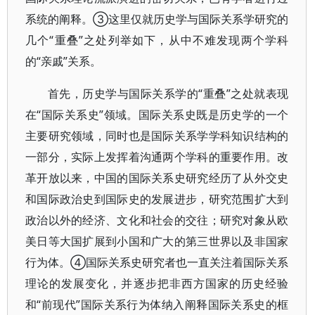
系统的阐释。③这里仅就历史学与国际关系学研究的
几个“重叠”之处列举如下，从中不难发现两个学科
的“亲戚”关系。
首先，历史学与国际关系学的“重叠”之处就表现
在“国际关系史”领域。国际关系史既是历史学的一个
主要研究领域，同时也是国际关系学学科知识结构的
一部分，实际上发挥着沟通两个学科的重要作用。改
革开放以来，中国的国际关系史研究经历了从外交史
和国际政治史到国际史的发展进步，研究范围扩大到
政治以外的经济、文化和社会的交往；研究对象从欧
美日等大国扩展到小国和广大的第三世界以及非国家
行为体。④国际关系史研究者也一直关注着国际关系
理论的发展变化，并逐步把非西方国家的历史经验
和“前现代”国际关系行为体纳入阐释国际关系史的框