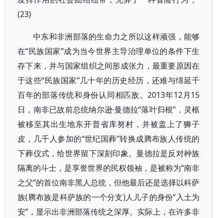
(23)
中东和非洲部落的生命力之所以这样顽强，能够
在“民族国家”成为当今世界主导治理单位的条件下生
存下来，并与国家组织之间形成张力，最重要原因在
于这些“民族国家”几十年的历史经历，还难与绵延千
百年的部落传统和身份认同相匹敌。2013年12月15
日，南非已故前总统纳尔逊·曼德拉“落叶归根”，灵柩
被移至其出生地东开普省库努村，并被盖上了狮子
皮，几千人参加的“世纪国葬”转换成腾布族人传统的
下葬仪式，给世界留下深刻印象。曼德拉是反对种族
隔离的斗士，是享誉世界的民权领袖，是被称为“南非
之父”的首位南非黑人总统，但他最后还是选择以科萨
族(腾布族是科萨族的一个分支)人儿子的身份“入土为
安”，显示出非洲部落传统之深厚。实际上，在许多非