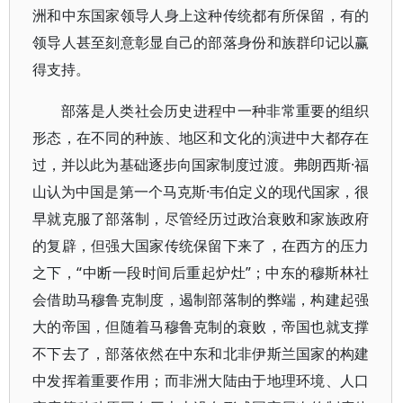
洲和中东国家领导人身上这种传统都有所保留，有的
领导人甚至刻意彰显自己的部落身份和族群印记以赢
得支持。
部落是人类社会历史进程中一种非常重要的组织
形态，在不同的种族、地区和文化的演进中大都存在
过，并以此为基础逐步向国家制度过渡。弗朗西斯·福
山认为中国是第一个马克斯·韦伯定义的现代国家，很
早就克服了部落制，尽管经历过政治衰败和家族政府
的复辟，但强大国家传统保留下来了，在西方的压力
之下，“中断一段时间后重起炉灶”；中东的穆斯林社
会借助马穆鲁克制度，遏制部落制的弊端，构建起强
大的帝国，但随着马穆鲁克制的衰败，帝国也就支撑
不下去了，部落依然在中东和北非伊斯兰国家的构建
中发挥着重要作用；而非洲大陆由于地理环境、人口