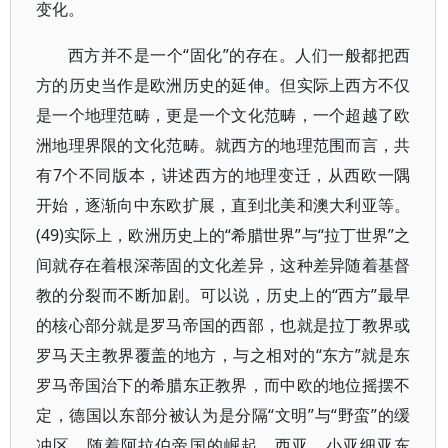
变化。
西方并不是一个“固化”的存在。人们一般都把西
方的历史当作是欧洲历史的延伸。但实际上西方不仅
是一个地理范畴，更是一个文化范畴，一个超越了欧
洲地理界限的文化范畴。就西方的地理范围而言，共
有7个不同版本，讲述西方的地理变迁，从西欧一隅
开始，逐渐向中东欧扩展，直到北美和澳大利亚等。
(49)实际上，欧洲历史上的“希腊世界”与“拉丁世界”之
间就存在着根深蒂固的文化差异，这种差异随着基督
教的分裂而不断加剧。可以说，历史上的“西方”最早
的核心部分就是罗马帝国的西部，也就是拉丁教界或
罗马天主教界覆盖的地方，与之相对的“东方”就是东
罗马帝国治下的希腊东正教界，而中欧的地位摇摆不
定，德国以东部分被认为是分隔“文明”与“野蛮”的缓
冲区。随着阿拉伯帝国的崛起，西亚、小亚细亚东