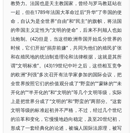
教势力。法国也是天主教国家，曾经与罗马教廷站在
一起，但在1789年法国大革命过后“升华”了帝国的使
命，自认为是全世界“自由”和“民主”的旗帜，将法国
的帝国主义定性为“文明的使命”，后来不列颠人也如
法炮制。(42)但是，当这些欧洲帝国开始瓜分世界的
时候，它们开始“捐弃前嫌”，共同为他们的殖民扩张
和在殖民地的统治制造理论和法律根据，这就是其所
谓“文明标准”。(43)19世纪中叶之后，这些相互竞争
的欧洲“列强”多次召开有法学家参加的国际会议，把
全世界按照它们的价值观分成了“野蛮的”“蒙昧的”“未
开化的”“半开化的”和“文明的”等几个文明等级，实际
上是把世界分成了“文明的”和“野蛮的”两部分。“这套
文明等级的标准起初并不严格，不过，经过几个世纪
的沿革和变化，它慢慢地趋向稳定，及至20世纪初，
形成了一套经典化的论述，被编人国际法原理，被写