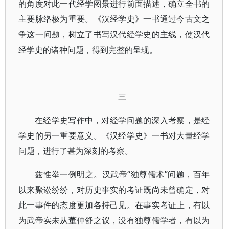
的角度对此一代经学图景进行前面描述，确立全书的
主要脉络极为重要。《汉经学史》一书通过今古文之
争这一问题，树立了书写汉代经学史的主线，使汉代
经学史的诸种问题，得到完整的呈现。
三
在经学史写作中，对经学问题的深入考察，是经
学史的另一重要意义。《汉经学史》一书对大量经学
问题，进行了甚为深刻的考察。
兹惟举一例明之。汉武帝“独尊儒术”问题，百年
以来聚讼纷纷，对历史事实的考证既尚未曾确定，对
此一事件的态度更加各持己见。在事实考证上，有以
为武帝实未从董仲舒之议，没有独尊儒学者，有以为