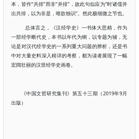
本，皆作“共排”而非“并排”，故此句似应为“时诸儒并
出共排，以为非是，唯歆独识”。然此极细微之节也。
总体言之，《汉经学史》一书体大思精，作为
一部经学断代史，本书以年代为纲，以专题为辅，无
论是对汉代经学史的一系列重大问题的辨析，还是书
中对大量史料深入精详的考察，都为读者展现了一幅
宏阔壮丽的汉世经学史画卷。
《中国文哲研究集刊》第五十三期（2019年9月
出版）