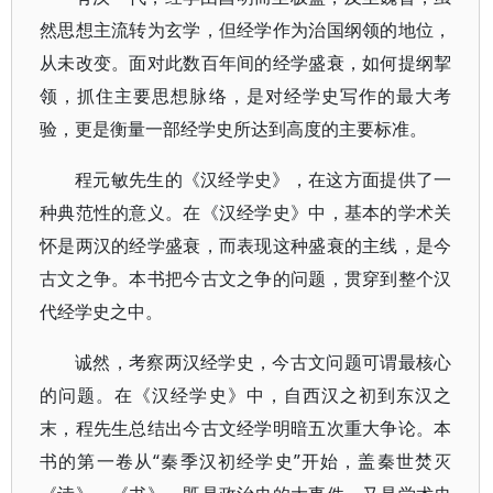
然思想主流转为玄学，但经学作为治国纲领的地位，
从未改变。面对此数百年间的经学盛衰，如何提纲挈
领，抓住主要思想脉络，是对经学史写作的最大考
验，更是衡量一部经学史所达到高度的主要标准。
程元敏先生的《汉经学史》，在这方面提供了一
种典范性的意义。在《汉经学史》中，基本的学术关
怀是两汉的经学盛衰，而表现这种盛衰的主线，是今
古文之争。本书把今古文之争的问题，贯穿到整个汉
代经学史之中。
诚然，考察两汉经学史，今古文问题可谓最核心
的问题。在《汉经学史》中，自西汉之初到东汉之
末，程先生总结出今古文经学明暗五次重大争论。本
书的第一卷从“秦季汉初经学史”开始，盖秦世焚灭