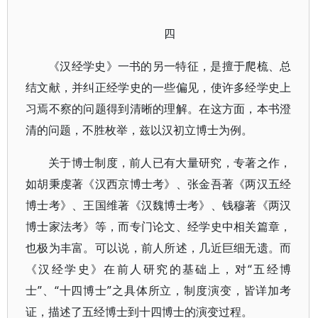
四
《汉经学史》一书的另一特征，是擅于爬梳、总
结文献，并纠正经学史的一些偏见，使许多经学史上
习焉不察的问题得到清晰的理解。在这方面，本书澄
清的问题，不胜枚举，兹以汉初立博士为例。
关于博士制度，前人已有大量研究，专著之作，
如胡秉虔著《汉西京博士考》、张金吾著《两汉五经
博士考》、王国维著《汉魏博士考》、钱穆著《两汉
博士家法考》等，而专门论文、经学史中相关篇章，
也极为丰富。可以说，前人所述，几近巨细无遗。而
《汉经学史》在前人研究的基础上，对“五经博
士”、“十四博士”之具体所立，制度演变，皆详加考
证，描述了五经博士到十四博士的演变过程。