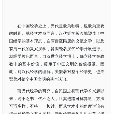
在中国经学史上，汉代是最为独特，也最为重要
的时期。就经学本身而言，汉代经学长久地塑造了中
国经学的基本形态，自两晋至隋唐的义疏之学，以及
有清一代的复兴汉学，皆围绕著汉代经学开展进行。
就经学教化而言，自汉世立经学博士，确立经学在政
教中的基本价值，奠定了中国文明的价值根基。因
此，对汉代经学的理解，关繫著对整个经学史，也关
繫著对整个中国文明的基本认识。
而汉代经学的研究，自民国之初现代学术兴起以
来，时不乏书，代不乏人，且其进路可称异途，方法
可谓多样，不待一一检讨。而从学术史的角度讨论有
汉一代经学之基本风貌，新出的程元敏先生大著《汉