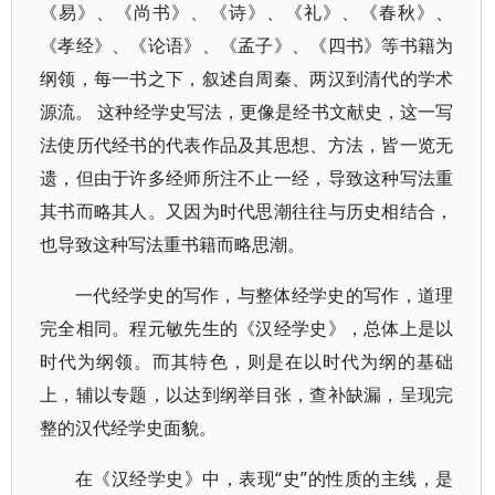
《易》、《尚书》、《诗》、《礼》、《春秋》、
《孝经》、《论语》、《孟子》、《四书》等书籍为
纲领，每一书之下，叙述自周秦、两汉到清代的学术
源流。 这种经学史写法，更像是经书文献史，这一写
法使历代经书的代表作品及其思想、方法，皆一览无
遗，但由于许多经师所注不止一经，导致这种写法重
其书而略其人。又因为时代思潮往往与历史相结合，
也导致这种写法重书籍而略思潮。
一代经学史的写作，与整体经学史的写作，道理
完全相同。程元敏先生的《汉经学史》，总体上是以
时代为纲领。而其特色，则是在以时代为纲的基础
上，辅以专题，以达到纲举目张，查补缺漏，呈现完
整的汉代经学史面貌。
在《汉经学史》中，表现“史”的性质的主线，是