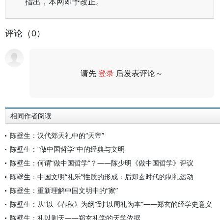
指出，本网即予改正。
评论（0）
请先
登录
后发表评论～
评论
相同作者阅读
陈壁生：汉代郊天礼中的“天帝”
陈壁生：“做中国哲学”中的经典与文明
陈壁生：何谓“做中国哲学”？——陈少明《做中国哲学》评议
陈壁生：中国文明“礼乐”性质的形成：后郑玄时代的制礼运动
陈壁生：重新理解中国文明中的“家”
陈壁生：从“以《春秋》为纲”到“以周礼为本”——郑玄的经学史意义
陈壁生：礼以则天——郑玄礼学的天学依据