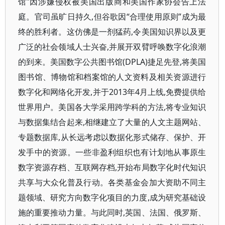
馆”因涉嫌侵权被美国出版商和美国作家协会告上法
庭。官司虽旷日持久,但谷歌因“合理使用原则”成为最
终的胜利者。这仿佛是一剂猛药,令美国知识界以及更
广泛的社会领域人士兴奋,并展开双臂呼唤数字化浪潮
的到来。美国数字公共图书馆(DPLA)捷足先登,将美国
图书馆、博物馆和档案馆的人文资料及相关资源进行
数字化和网络化开发,并于2013年4月上线,免费提供给
世界用户。美国各大学采用跨学科的方法,将专业知识
与数据集结合起来,相继建立了大量的人文主题网站、
专题数据库,从长远考虑以数据化形式储存、保护、开
发手中的资源。一些非盈利组织也有计划地从事原生
数字资源存档、互联网存档,开始布局数字化时代知识
共享与大众化普及行动。各类基金会加大资助不同主
题领域、研究方向数字化项目的力度,成为研究基础设
施的重要推动力量。与此同时,英国、法国、俄罗斯、