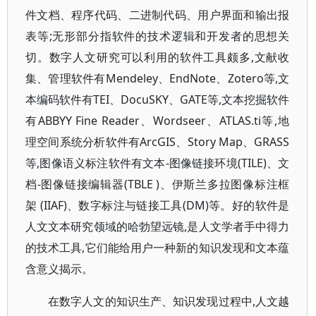
件文档、程序代码、二进制代码、用户界面和输出报
表等;无形部分指软件的技术逻辑和开发者的思想关
切。数字人文研究可以利用的软件工具颇多,文献收
集、管理软件有Mendeley、EndNote、Zotero等,文
本编码软件有TEI、DocuSKY、GATE等,文本挖掘软件
有ABBYY Fine Reader、Wordseer、ATLAS.ti等,地
理空间系统分析软件有ArcGIS、Story Map、GRASS
等,图像语义标注软件有文本-图像链接环境(TILE)、文
档-图像链接编辑器(TBLE )、伊斯兰多拉图像标注框
架 (IIAF)、数字标注与链接工具(DM)等。好的软件是
人文文本研究领域的哈勃望远镜,是人文学者手中得力
的技术工具,它们能给用户一种新的知识发现和文本蕴
含意义揭示。
在数字人文的知识生产、知识发现过程中,人文越