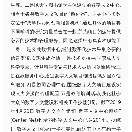
生等。二是以大学图书馆为主体建立的数字人文中心,
相当于各类数字人文项目的“孵化器”。这类中心多数
定位于“跨学科协同创新服务机构”,通过具体的项目将
不同学科的研究力量整合在一起,并为项目的运行提供
必要的技术和管理服务。因此,这类中心集多种职能于
一身:一是公共数据中心,通过数字化技术采集必要的
信息资源,实现集成存储;二是技术支持中心,形成人文
科学专家、计算科学专家与技术人员协同创新格局;三
是在线服务中心,通过数字人文项目链接提供深层次信
息服务;四是协同管理中心,围绕数字人文项目建设实
现人力资源的合理配置;五是教育培训活动,强化社会
大众的数字人文意识和相关工作技能[15]。截至2019
年4月20日,数字人文合作组织“数字人文中心网络”
(Center Net)收录的数字人文中心已达201个。据统
计,数字人文中心约一半在美国,而这其中又有约一半