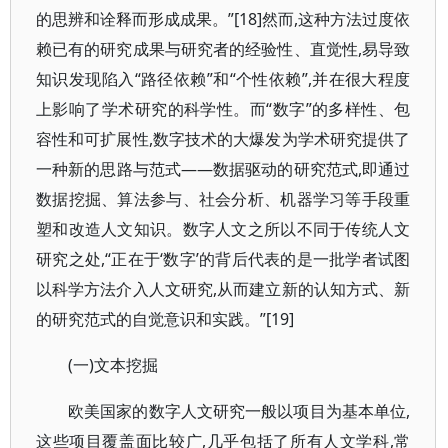
的思辨和诠释而形成成果。”[18]然而,这种方法过度依
赖已有的研究成果与研究者的经验性、直觉性,易导致
知识发现陷入“路径依赖”和“个性依赖”,并在很大程度
上影响了学术研究的科学性。而“数字”的多样性、包
容性和可扩展性,数字技术的大爆发为学术研究提供了
一种新的思路与范式——数据驱动的研究范式,即通过
数据挖掘、算法参与、社会分析、机器学习等手段重
塑和改造人文知识。数字人文之所以不同于传统人文
研究之处,“正在于‘数字’的背后代表的是一批学者试图
以科学方法介入人文研究,从而建立新的认知方式、新
的研究范式的自觉意识和实践。”[19]
(一)文本挖掘
欧美国家的数字人文研究一般以项目为基本单位,
这些项目覆盖面比较广,几乎包括了所有人文学科,常