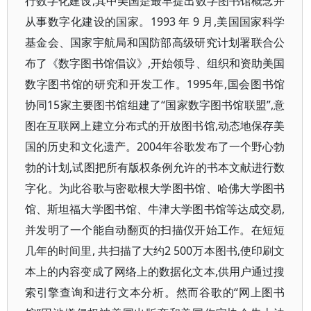
行数字化建设,其中美国是最早提出数字图书馆概念并
从事数字化建设的国家。1993 年 9 月,美国国家科学
基金会、国家宇航局和国防部高级研究计划署联合公
布了《数字图书馆倡议》,开始领导、组织和资助美国
数字图书馆的研究和开发工作。1995年,国会图书馆
协同15家主要图书馆组建了“国家数字图书馆联盟”,意
图在互联网上建立分布式的开放图书馆,动态地保存美
国的历史和文化遗产。2004年谷歌发布了一个野心勃
勃的计划,试图把所有版权条例允许的书本文献进行数
字化。为此谷歌与密歇根大学图书馆、哈佛大学图书
馆、斯坦福大学图书馆、牛津大学图书馆等达成交易,
并发明了一个能自动翻页的扫描仪开始工作。在短短
几年的时间里, 共扫描了大约2 500万本图书,使印刷文
本上的内容变成了网络上的数据化文本,供用户通过搜
索引擎查询和进行文本分析。然而谷歌的“网上图书