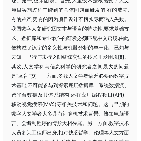
现。第一,技术困境。首先,大量技术是根据数字人文
项目实施过程中碰到的具体问题而研发的,有的成功,
有的难产,更有的因为项目设计不切实际而陷入失败。
我国数字人文研究因文本与语言的特殊性,要求基础技
术、数据库和专业软件的研发必须匹配中文语境,由此
便构成了汉字的多义性与机器分析的单一化、已知与
未知、已行与未行之间错综交织的技术开发困境[8]。
其次,人文学科与信息科学的研究者之间最大的问题
是“互盲”[9]。一方面,多数人文学者缺乏必要的数字技
术基础,不可能参与到探索底层数据库、系统数据流、
跨平台数据及其体系结构,还有应用编程接口(API)、
移动视觉搜索(MVS)等相关技术和问题。这与早期的
数字人文学者大多具有计算机技术背景、熟知电脑语
言、会编制程序的情形大相径庭。另一方面,数字技术
人员多为工程师出身,相对缺乏哲学、伦理等人文方面