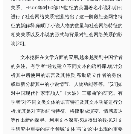
关系。Elson等对60部19世纪的英国著名小说和期刊
进行了社会网络关系挖掘,给出了这一阶段社会网络特
征的新解释,阐明了小说人物的数量与社会网络特征的
相关关系以及小说的形式与背景对社会网络关系的影
响[20]。
文本挖掘在文学方面的应用,越来越受到中国学者
的关注。有学者“通过建立不同文本的语料库,统计分
析其中所使用的语言及其特质,帮助确立作者的身份,
或重新分析其中的小说情节、人物功能等等。”[21]如
对中国现代作家李劼人“《大波》三部曲”的研究。有
学者“对不同文类文体的语言特征及其文本功能进行分
析,尤其是对声韵词句特征、格律形成演变、情感表达
等作出新的探寻。利用文本深度挖掘得出的数据,对文
学研究中重要的两个领域‘文体’与‘文论’中出现的重要