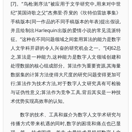
[7]。“鸟枪测序法”被应用于文学研究中,用来对中世
纪“英国诗歌之父”杰弗里·乔叟的《坎特伯雷故事集》
手稿版本(同一作品的不同手稿版本的年表)提出假设,
并且绘制出Harlequin出版的爱情小说的常见流派特
征。“这种在不同问题领域之间套用算法的能力是数字
人文学科开辟的令人兴奋的研究机会之一。”[4]62总
之,算法是一种能力,这种能力是数字人文领域创建和
处理数据的核心组成部分。算法作为重要资源,其海量
数据集的计算方法使得大尺度的研究问题变得更加可
行;算法作为技术方法,对于数字人文研究具有可检验
与证伪性意义;算法作为竞争工具,背后其实是一种技
术优势实现高效率的认知。
数字的技术、工具和媒介为数字人文学术研究与
传播方式带来机遇的同时,数字的困境和痛点也已显