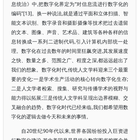
息统治》中,把数字化界定为“对信息流进行数字化的
编码”[13]。换一种说法,就是通过平面和立体扫描、智
能文本识别、数字录音和摄影摄像等技术把过去遗留
的文本、图像、声音、艺术品、建筑等各种各样的信
息转换成一系列二进制代码,引入计算机内部统一处
理。数字化在过去数年的时间里狂飙突进,其发展速度
之快、数量之多、范围之广、程度之深,都远远超出了
我们的想象。数字化时代,传统人文学科迎来三个最重
要的变化:一是学术生产活动的核心转向数字化生存;
二是人文学者检索、搜集、研究与传播学术的视野与
能力得以拓展;三是传统人文学科呈现出边界模糊、交
叉融合的趋势。数字化时代已经来临,我们都希望用数
字化的逻辑去做今天和未来的事情。
自20世纪90年代以来,世界各国纷纷投入巨资进