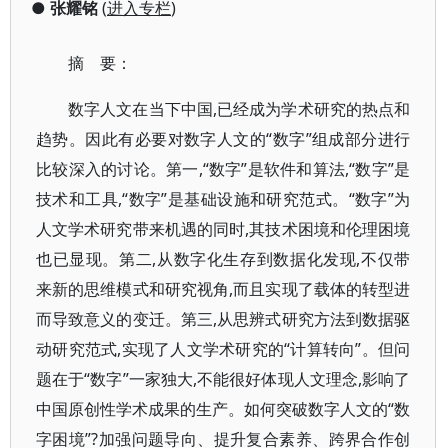
●
张耀铭
(
进入专栏
)
摘 要：
数字人文在当下中国,已经成为学术研究的热点和
趋势。因此有必要对数字人文的“数字”组成部分进行
比较深入的讨论。第一,“数字”是软件和算法,“数字”是
技术和工具,“数字”是基础设施和研究范式。“数字”为
人文学术研究带来机遇的同时,其技术困境和伦理困境
也已显现。第二,从数字化生存到数据化发现,不仅带
来新的思维模式和研究视角,而且实现了载体的转型进
而导致意义的变迁。第三,从思辨式研究方法到数据驱
动研究范式,实现了人文学术研究的“计算转向”。但问
题在于“数字”一家独大,不能很好体现人文理念,影响了
中国原创性学术成果的生产。如何突破数字人文的“数
字困境”?加强问题导向、提升复合素养、跨界合作创