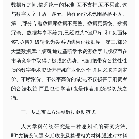
数据库之间,缺乏统一的标准, 互不支持,互不买账, 这
与数字人文开放、多元、协作的学术氛围格格不入。
第二,部分专题数据库数据不完整、数据更新慢、数据
冗余、数据共享不给力,已经成为“僵尸库”和“负面标
签”,亟待升级转化为关系型结构化数据库。第三,部分
大型数据库出版商,通过垄断学术资源数字出版权而在
市场竞争中取得了极强的优势。他们把带有公益性性
质的数字学术资源进行纯商业化运作,并且采取差别定
价、不断涨价、不公平高价的做法,不仅损害了消费者
的合法权益,而且也使学者(也是作者)们深感切肤之
痛。
三、从思辨式方法到数据驱动范式
人文学科传统研究是一种思辨式的研究方法,
即“先预设问题,然后收集及整理相关材料,通过对材料