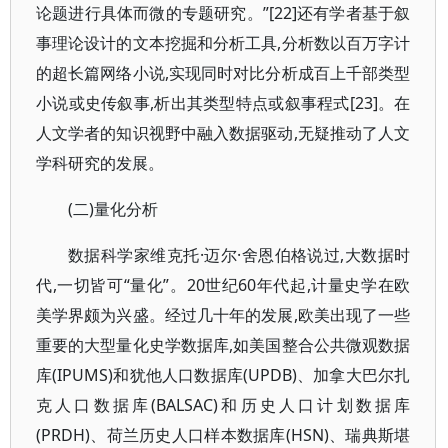
论题进行具体而微的专题研究。”[22]还有学者基于叙
事理论设计的文本挖掘和分析工具,分析数以百万字计
的超长篇网络小说,实现同时对比分析成百上千部类型
小说或史传叙事,析出其类型特点或叙事程式[23]。在
人文学者的知识视野中融入数据驱动,无疑推动了人文
学科研究的发展。
(二)量化分析
数据科学家维克托·迈尔·舍恩伯格说过,大数据时
代,一切皆可“量化”。20世纪60年代起,计量史学在欧
美学界颇为兴盛。经过几十年的发展,欧美出现了一些
重要的大型量化史学数据库,如美国整合公共微观数据
库(IPUMS)和犹他人口数据库(UPDB)、加拿大巴尔扎
克人口数据库(BALSAC)和历史人口计划数据库
(PRDH)、荷兰历史人口样本数据库(HSN)、瑞典斯堪