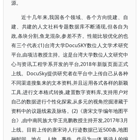
源。
近十几年来,我国各个领域、各个方向统建、自
建、共建的人文社科专题数据库不断涌现,但各自为
政,条块分割,鱼龙混杂,参差不齐。性能比较优化的也
有三个代表:(1)台湾大学DocuSKY数位人文学术研究
平台,由项洁教授主持。这是台湾大学数位人文研究中
心与资讯工程学系开发的平台,2018年新版页面正式
上线。DocuSky提供研究者在平台中上传自己从各种
不同渠道搜集来的文本资料,并且运用各式各样的新颖
工具,进行文本格式转换,建置数字资料库,支持用户对
自己的数据进行个性化探索,从多元的视角挖掘潜藏于
资料中的议题线索及脉络。(2)《唐宋文学编年地图平
台》,由中南民族大学王兆鹏教授主持开发,2017年3月
上线。目前上传的唐宋诗人行迹数据已近500条,地图
融时间、地点、人物、事件、作品为一体,将诗人的编