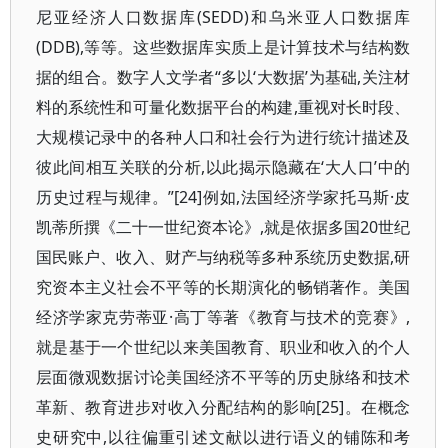
尼亚经济人口数据库(SEDD)和乌米亚人口数据库
(DDB),等等。这些数据库实质上是计算技术与结构数
据的组合。数字人文学者“多以‘大数据’为基础,关注材
料的系统性和可量化数据平台的构建,重视对长时段、
大规模记录中的各种人口和社会行为进行统计描述及
彼此间相互关联的分析,以此揭示隐藏在‘大人口’中的
历史过程与规律。”[24]例如,法国经济学家托马斯·皮
凯蒂所撰《二十一世纪资本论》,就是依据多国20世纪
国民账户、收入、财产与纳税等多种系统历史数据,研
究资本主义社会不平等的长期演化的畅销著作。美国
经济学家克劳蒂亚·高丁等著《教育与技术的竞赛》,
就是基于一个世纪以来美国教育、职业和收入的个人
层面微观数据讨论美国经济不平等的历史脉络和技术
革新、教育进步对收入分配结构的影响[25]。在概念
史研究中,以往偏重引述文献以进行语义的铺陈和考