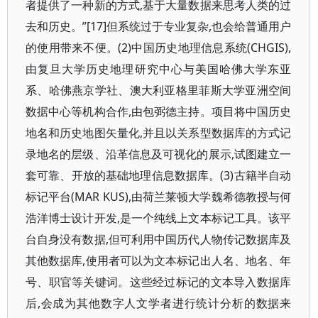
者提供了一种新的方式,基于大量数据来思考人类的过
去和历史。”[17]但系统过于专业复杂,也会给普通用户
的使用带来不便。(2)中国历史地理信息系统(CHGIS),
由复旦大学历史地理研究中心与美国哈佛大学东亚
系、哈佛燕京学社、澳大利亚格里菲斯大学亚洲空间
数据中心等机构合作,由包弼德主持。项目将中国历史
地名和历史地图矢量化,并且以关系型数据库的方式记
录地名的层级、沿革信息及可视化的展示,试图建立一
套可靠、开放的基础地理信息数据库。(3)古籍半自动
标记平台(MAR KUS),由荷兰莱顿大学魏希德教授与何
浩洋博士设计开发,是一个纯线上文本标记工具。该平
台自身没有数据,但可利用中国历代人物传记数据库及
其他数据库,使用者可以为文本标记出人名、地名、年
号、职官等关键词。这些经过标记的文本导入数据库
后,会成为其他数字人文学者进行统计分析的数据来