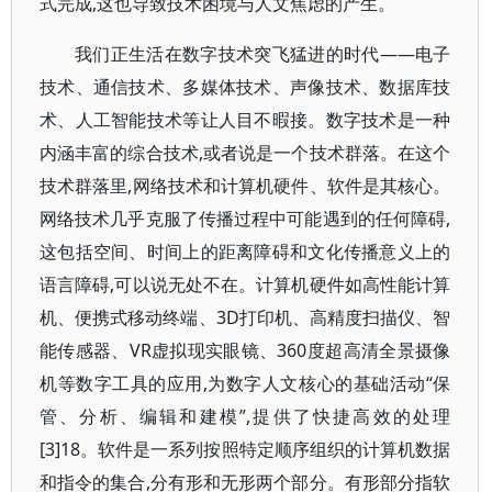
式完成,这也导致技术困境与人文焦虑的产生。
我们正生活在数字技术突飞猛进的时代——电子
技术、通信技术、多媒体技术、声像技术、数据库技
术、人工智能技术等让人目不暇接。数字技术是一种
内涵丰富的综合技术,或者说是一个技术群落。在这个
技术群落里,网络技术和计算机硬件、软件是其核心。
网络技术几乎克服了传播过程中可能遇到的任何障碍,
这包括空间、时间上的距离障碍和文化传播意义上的
语言障碍,可以说无处不在。计算机硬件如高性能计算
机、便携式移动终端、3D打印机、高精度扫描仪、智
能传感器、VR虚拟现实眼镜、360度超高清全景摄像
机等数字工具的应用,为数字人文核心的基础活动“保
管、分析、编辑和建模”,提供了快捷高效的处理
[3]18。软件是一系列按照特定顺序组织的计算机数据
和指令的集合,分有形和无形两个部分。有形部分指软