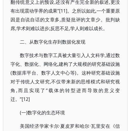
翻传统意义上的预设,还没有产生完全新的叙述,更没
有出现震动学界的成果”[11]。之所以如此,一个重要原
因是自说自话的文章多,质疑批评的文章少。批判缺
席,学术则难以进步;反思不足,学人则难以成长。
二、从数字化生存到数据化发现
数字技术与数字工具被大量引入人文科学,通过数
字化、数据化、网络化,建构了大规模的研究基础设施
(数据库平台、数字人文中心等)。这种研究基础设施
对于传统人文研究,不仅带来新的思维模式和研究视
角,而且实现了“载体的转型进而导致的意义变
迁。”[12]
(一)数字化的生态环境
美国经济学家卡尔·夏皮罗和哈尔·瓦里安在《信