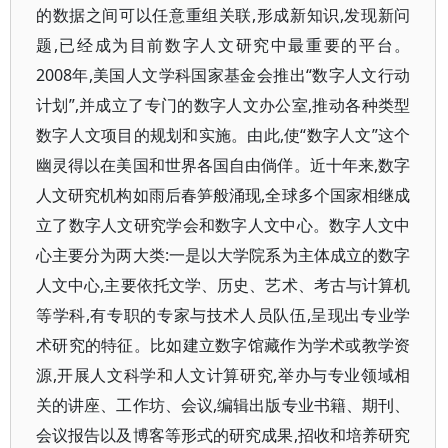
的数据之间可以任意重组关联,形成新知识,发现新问
题,已经成为目前数字人文研究中最重要的平台。
2008年,美国人文学科国家基金会推出“数字人文行动
计划”,并成立了专门的数字人文办公室,推动各种类型
数字人文项目的规划和实施。由此,使“数字人文”这个
幽灵得以在美国和世界各国自由倘佯。近十年来,数字
人文研究机构如雨后春笋般涌现,全球多个国家相继成
立了数字人文研究学会和数字人文中心。数字人文中
心主要分为两大类:一是以大学院系为主体成立的数字
人文中心,主要依托文学、历史、艺术、考古与计算机
等学科,有专职的专家与技术人员队伍,呈现出专业学
术研究的特征。比如建立数字馆藏作为学术或教学资
源,开展人文科学和人文计算研究,举办与专业领域相
关的讲座、工作坊、会议,编辑出版专业书籍、期刊、
会议报告以及博客等形式的研究成果,招收和培养研究