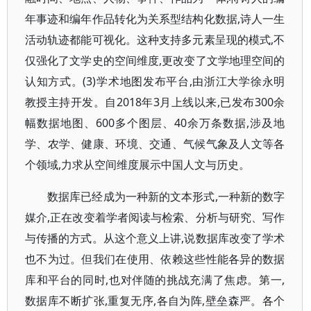
年事迹和编年作品转化为关系型结构化数据,诗人一生
活动轨迹都能可视化。这种支持多元素呈现的模式,不
仅强化了文学史的空间维度,更改变了文学地理空间的
认知方式。(3)学术地图发布平台,由浙江大学徐永明
教授主持开发。自2018年3月上线以来,已发布300余
幅数据地图、600多个图层、40余万条数据,涉及地
学、农学、健康、环境、交通、气候气象及人文等各
个领域,力求从空间维度展示中国人文与历史。
数据库已经成为一种新的文本形式,一种新的数字
媒介,正在改变着学者阅读与检索、分析与研究、写作
与传播的方式。从这个意义上讲,说数据库改变了学术
也不为过。但我们在使用、依赖这些性能各异的数据
库和平台的同时,也对伴随的挑战充满了焦虑。第一,
数据库不断扩张,重复无序,各自为阵,壁垒森严。各个