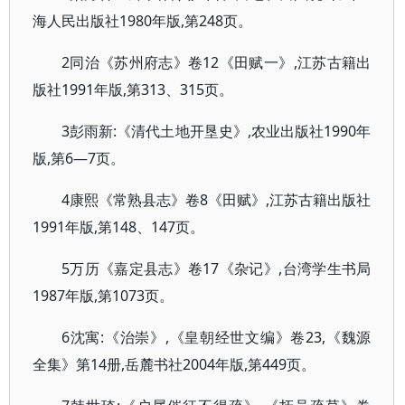
海人民出版社1980年版,第248页。
2同治《苏州府志》卷12《田赋一》,江苏古籍出
版社1991年版,第313、315页。
3彭雨新:《清代土地开垦史》,农业出版社1990年
版,第6—7页。
4康熙《常熟县志》卷8《田赋》,江苏古籍出版社
1991年版,第148、147页。
5万历《嘉定县志》卷17《杂记》,台湾学生书局
1987年版,第1073页。
6沈寓:《治崇》,《皇朝经世文编》卷23,《魏源
全集》第14册,岳麓书社2004年版,第449页。