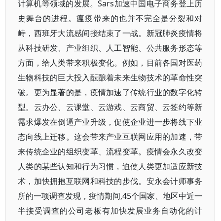
计算机等领域的发展。Sars加速中国电子商务登上历
史舞台的进程。瘟疫带来的也并不完全是分裂和对
峙，西班牙大流感间接结束了一战。新冠肺炎疫情将
从科技研发、产业组织、人工智能、公共服务形态等
方面，给人类带来积极变化。例如，目前各国对医药
生物科技的巨大投入酝酿着未来生物技术的革命性突
破。更为显著的是，疫情加速了传统行业的数字化转
型。云办公、云课堂、云游戏、云商贸、云签约等新
需求爆发在倒逼产业升级，促使企业进一步将线下业
态向线上迁移。这会带来产业互联网应用的加速，带
来传统企业的组织变革、流程变革。疫情会永久改变
人类的某些认知和行为习惯，迫使人类更加适应新技
术，加快拥抱互联网和科技的步伐。安永会计师事务
所的一项调查发现，疫情期间,45个国家、地区中近一
半接受调查的公司老板有加快发展业务自动化的计