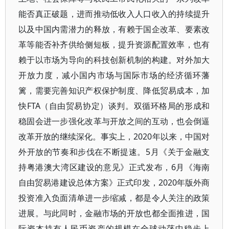
能否真正破题，进而推动低收入人口收入的持续提升
以及中国内需潜力的释放，有赖于国企改革、要素改
革等能否补齐供给侧短板，提升资源配置效率，也有
赖于以市场为导向的科技创新机制的构建。对外加大
开放力度，减小国内市场与国际市场的经济循环藩
篱，需要完善知识产权保护制度、降低贸易成本，加
快FTA（自由贸易协定）谈判。双循环格局的形成和
稳固会进一步强化改革与开放之间的互动，也会倒逼
改革开放的继续深化。事实上，2020年以来，中国对
外开放的节奏和步伐在不断提速。5月《关于金融支
持粤港澳大湾区建设的意见》正式发布，6月《海南
自由贸易港建设总体方案》正式印发，2020年版外商
投资准入负面清单进一步缩减，都是令人关注的政策
进展。与此同时，金融市场的开放也都全面推进，国
际资本持有人民币资产的规模在全球动荡中稳步上