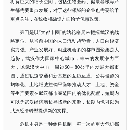
将有巨大的增长空间，包括生物医药、健康器械等产
生都需要重点发展，对于这些领域的企业也需要给予
重点关注，在税收和融资方面给予优惠政策。
第四是以“大都市圈”的站轮格局来把握武汉的战
略定位。从当前中国的人口流动趋势看，人口向经济
实力强、产业发展好、就业机会多的都市圈聚集是大
趋势，武汉作为国家中心城市，未来的发展潜力巨
大，以武汉为中心，周边60～80公里内发展大都市
圈，通过轨道交通和新基建的互边互通、公共设施的
均等化、土地增减挂钩平衡等推动人才、土地、资金
等生产要素在武汉都市圈范围内的优化配置，短期内
可以为武汉经济增长寻找新的来源，长期内也可以为
武汉经济转型提供新的支撑。
危机本身是一种倒逼机制，每一次的重大危机都