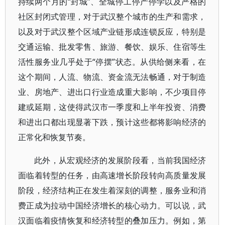
持续两个月的“封城”、全城停工停产停学以及严格的
社区封闭式管理，对于武汉整个城市的生产和需求，
以及对于武汉整个区域产业链形成连锁反应，特别是
交通运输、批发零售、旅游、餐饮、娱乐、住宿等生
活性服务业几乎处于“停摆”状态。从供给侧来看，在
这个期间，人流、物流、资金流无法畅通，对于制造
业、房地产、进出口行业造成重大影响，不少项目停
建或延期，这使得武汉市一季度和上半年投资、消费
和进出口都出现显著下跌，预计这些都将影响经济的
正常化和恢复节奏。
此外，从宏观经济的发展阶段看，当前我国经济
面临着转型的任务，由高速增长阶段转向高质量发展
阶段，经济结构正在发生着深刻的调整，服务业和消
费正成为拉动中国经济增长的核心动力。可以说，武
汉面临着疫情恢复和经济转型的叠加压力。例如，第