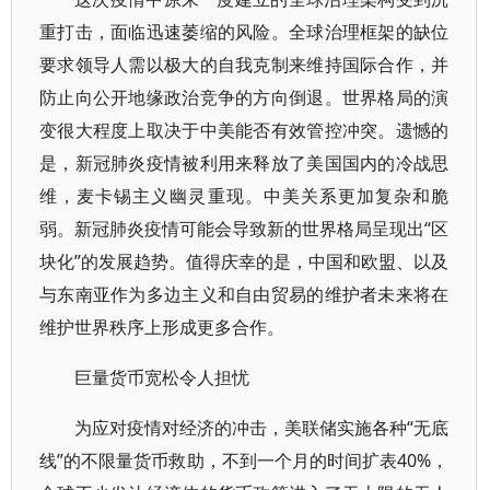
重打击，面临迅速萎缩的风险。全球治理框架的缺位
要求领导人需以极大的自我克制来维持国际合作，并
防止向公开地缘政治竞争的方向倒退。世界格局的演
变很大程度上取决于中美能否有效管控冲突。遗憾的
是，新冠肺炎疫情被利用来释放了美国国内的冷战思
维，麦卡锡主义幽灵重现。中美关系更加复杂和脆
弱。新冠肺炎疫情可能会导致新的世界格局呈现出“区
块化”的发展趋势。值得庆幸的是，中国和欧盟、以及
与东南亚作为多边主义和自由贸易的维护者未来将在
维护世界秩序上形成更多合作。
巨量货币宽松令人担忧
为应对疫情对经济的冲击，美联储实施各种“无底
线”的不限量货币救助，不到一个月的时间扩表40%，