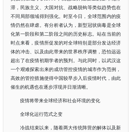
滞，民族主义、大国对抗、战略脱钩等类似趋势也在
不同局部领域得到强化。时至今日，全球范围内的疫
情仍然在肆虐。有分析者认为，新型冠状病毒是全球
化第一阶段和第二阶段之间的历史标志。站在当前的
时点来看，疫情所促发的对全球特别是部分发达经济
体的冲击、以及由此带来的世界秩序调整，恐怕远远
超出了在疫情初期学者的预判。与此同时，以武汉这
一个艰难探索出来的成功管控疫情的城市作为范例，
高效的管控措施使得中国较早步入后疫情时代，由此
催生的机遇也在逐步浮现并日渐清晰。
疫情将带来全球经济和社会环境的变化
全球化运行范式之变
冷战结束以来，随着两大传统阵营的解体以及新