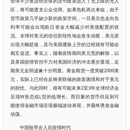
全球不少发达经济体的货币政策进入了无上限的无人
区，将可能透支公众信用。如果危机再次来临，由于
货币政策几乎缺少新的政策空间，一旦美元也走向负
利率可能会出现欧日资金大幅减少对美债配置的状
况。全球对美元的信任阶段性地会发生动摇，美元若
出现大幅贬值，其与美国通胀上升的过程就有可能会
相互促进。事实上，随着疫情期间美元荒的解除，以
及美国疫情管控不力对美国经济的冲击逐步显现，近
期美元走弱迹象十分明显。黄金期货一度突破2000美
元，实际上已经在反映美联储的政策困境和对于美元
的担忧。与此同时，很有可能未来2至3年全球经济会
呈现W形态或L型的低增长。而巨量的货币供应则可
能使得金融市场呈现极端波动表现，并最终诱发金融
动荡。
中国较早步入后疫情时代