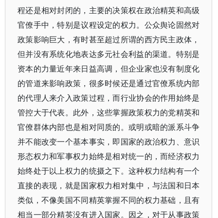
程还是相对封闭的，主要的决策权在政治精英和高级
官僚手中，特别是议程设定的权力。公众舆论固然对
政策影响巨大，有时甚至超过所谓的西方民主政体，
但并没有系统化地表达多元社会利益的渠道。特别是
资本的力量近年来日益高调，但企业家也没有制度化
的管道来影响政策，很多时候还是通过官僚系统内部
的代理人来介入政策过程，而行业协会的作用始终是
管控大于代表。此外，这些掌握政策权力的党精英和
官僚群体内部也是相对同质的。或明或暗的派系斗争
并不能改变一个基本事实，即国家的政治权力、意识
形态权力和军事权力始终是相对统一的，而经济权力
始终处于以上权力的统摄之下。这种权力结构有一个
直接的表现，就是国家权力相对集中，与法国和日本
类似，不像美国不同精英掌握不同的权力基础，且有
相当一部分精英没有进入国家。因之，对于从事政策