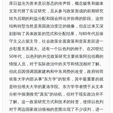
库日益沦为资本意识形态的传声筒，概念贩售和媒体
文宣代替了实证研究，且从参与政策形成的前期研究
转为后期的利益分配和国会辩论并协商的阶段。这些
结构转型当然是美国政治变迁的镜像，但反过来又深
刻影响了具体政策的范式和分配结果，与80年代后保
守主义占据主导，社会政策全面衰落和贫富差距进一
步彰显关系莫大。还有一个以色列的例子。在20世纪
50年代，以色列的外交政策研究主要依靠阿拉伯裔的
情报人员，对于实际政治中的关节和情况相对了解。
但此后因强调国家建构和中东局势的改变，政府转而
依靠大学内部从事“东方学”的智库，其中最重要的就
是特拉维夫大学的夏洛学院。东方学学者惯于从文本
分析中揣测推究“真实”的动机，但对于现实政治并不
了解。这一政策研究方式和技术的转变，使得以色列
对于周边国家政治领袖的意图出现了不少误判，进一