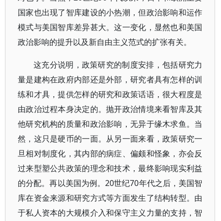
国家也出现了智库建设的小热潮，但政治影响和运作
模式与美国智库差异甚大。这一变化，显然也和美国
政治影响的提升以及新自由主义范式的扩张有关。
这充分说明，政策研究的制度安排，包括研究力
量是建构在政府内部还是外部，研究者具有怎样的训
练和才具，提供怎样的研究和政策话语，很大程度是
由政治过程本身决定的。抛开政治情境来看智库及其
他研究机构的质量和政治影响，无异于缘木求鱼。当
然，这只是硬币的一面。从另一面来看，政策研究一
旦相对制度化，其内部的病症、偏颇和怪象，亦会反
过来型塑公共政策的理念和技术，最终影响现实利益
的分配。再以美国为例。20世纪70年代之后，美国智
库在资金来源和研究方式等方面发生了结构转型。由
于私人资本的大规模介入和保守主义力量的支持，智