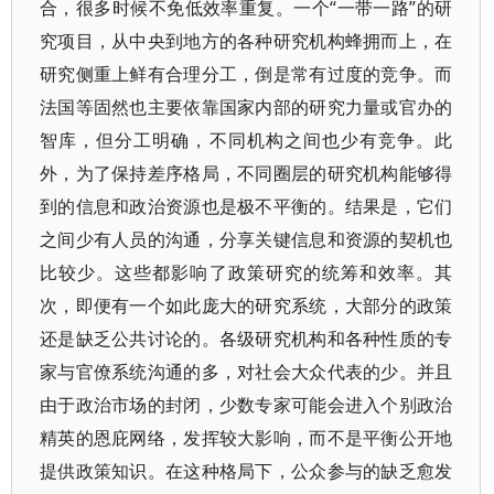
合，很多时候不免低效率重复。一个“一带一路”的研
究项目，从中央到地方的各种研究机构蜂拥而上，在
研究侧重上鲜有合理分工，倒是常有过度的竞争。而
法国等固然也主要依靠国家内部的研究力量或官办的
智库，但分工明确，不同机构之间也少有竞争。此
外，为了保持差序格局，不同圈层的研究机构能够得
到的信息和政治资源也是极不平衡的。结果是，它们
之间少有人员的沟通，分享关键信息和资源的契机也
比较少。这些都影响了政策研究的统筹和效率。其
次，即便有一个如此庞大的研究系统，大部分的政策
还是缺乏公共讨论的。各级研究机构和各种性质的专
家与官僚系统沟通的多，对社会大众代表的少。并且
由于政治市场的封闭，少数专家可能会进入个别政治
精英的恩庇网络，发挥较大影响，而不是平衡公开地
提供政策知识。在这种格局下，公众参与的缺乏愈发