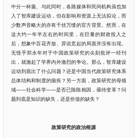
中分一杯羹。与此同时，各路媒体和民间机构虽也加
入了智库建设运动，但在影响和资源上无法拟论，而
少数声音略大的亦有千丝万缕的官方背景。然而，在
这大约一年半左右的时间里，在巨量的财政投入之
后，想象中百花齐放、异说竞起的局面并没有出现。
无怪乎郑永年对于中国政策研究的尖刻批评一经刊
出，就激起了学界内外激烈的争论。那么，智库建设
运动到底出了什么问题？还是中国当代政策研究体系
总体结构和制度的痼疾？另一方面，政策研究的母领
域——社会科学——是否已陈陈相因，亟待变革？问
题到底是知识的缺失，还是价值的缺失？
政策研究的政治根源