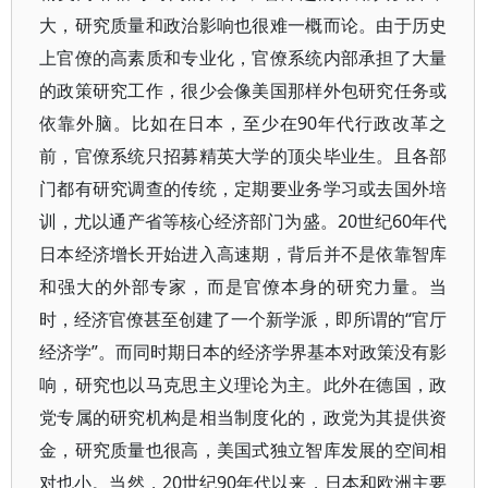
大，研究质量和政治影响也很难一概而论。由于历史
上官僚的高素质和专业化，官僚系统内部承担了大量
的政策研究工作，很少会像美国那样外包研究任务或
依靠外脑。比如在日本，至少在90年代行政改革之
前，官僚系统只招募精英大学的顶尖毕业生。且各部
门都有研究调查的传统，定期要业务学习或去国外培
训，尤以通产省等核心经济部门为盛。20世纪60年代
日本经济增长开始进入高速期，背后并不是依靠智库
和强大的外部专家，而是官僚本身的研究力量。当
时，经济官僚甚至创建了一个新学派，即所谓的“官厅
经济学”。而同时期日本的经济学界基本对政策没有影
响，研究也以马克思主义理论为主。此外在德国，政
党专属的研究机构是相当制度化的，政党为其提供资
金，研究质量也很高，美国式独立智库发展的空间相
对也小。当然，20世纪90年代以来，日本和欧洲主要