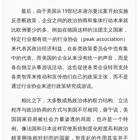
最后，由于美国从19世纪末谢尔曼法案开始实施
反垄断政策，企业之间的政治协商和集体行动本来就
比欧洲要少的多。例如在德国这样的法团主义国家，
特定行业都有统一的行业协会（peak association）
来代表其政治经济利益，在各类政策委员会中也有集
中的代表。而美国的企业从来没有统一的声音，而是
各自独立从事游说活动。这也促使各类企业转而支持
各类智库来推动和宣传他们自己的政策主张，而不是
通过行业协会来进行政策研究或游说。
相比之下，大多数成熟政治体的权力结构、立法
程序与政治协商的方式与美国不尽相同，毋宁说，美
国国家容易被社会力量渗透的局面，也许是一个特
例。像法国和日本这样官僚系统制度化程度高和政治
精英网络相对封闭的国家，智库起的作用其实并不