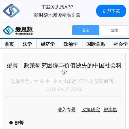
下载爱思想APP
立即下载
随时随地阅读精品文章
登录
注册
首页
法学
经济学
政治学
国际关系
社会学
郦菁：政策研究困境与价值缺失的中国社会科
学
选择字号：
大
中
小
本文共阅读 2772 次 更新时间：
2016-04-27 22:56
进入专题：
政策研究
智库热
●
郦菁