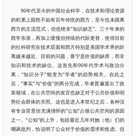
90年代至今的中国社会科学，在技术和理论资源
的积累上固然不如有百年传统的西方，至今也未跳离
西方的主流范式，但也绝非“知识缺乏”。三十年来的
西学东渐，再加上缓慢但持续的代际更替，使得目前
的社科研究在技术层面和西方特别是美国学术界的距
离越来越近。目前的问题，毋宁是价值的缺席，而非
知识和技术的缺位。这首先和90年代学术与政治分
离，“知识分子”蜕变为“学者”的趋势相关。在此之
后，“事实”与“价值”的两分完成，学者普遍退出了政
策领域，在公共空间的发言也缺乏对于公共价值和弱
势社会群体的关照。这也是进入本世纪之后，各种没
有专业背景但充满情怀的“公知”占领公共空间的原因
之一。“公知”的上升，包括最近几年对她（他）们的
嘲讽批判，恰说明了公众对于价值的需求和焦虑。但