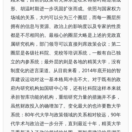
形、胡温时期进一步巩固扩张而成。依照与国家权力
场域的关系，大约可以分为三个圈层，而每一圈层所
拥有的信息与资源、政治上的影响度以及专家的性质
都是不尽相同的。最核心的圈层大略是上述的党政直
属研究机构，部门领导可以直接列席政策会议；第二
圈层是各级社科院、党校等培训系统，一般有自己独
立的内参系统；最外层的则是各地的精英大学，没有
制度化的进言渠道。从目前来看，2014年底开始的智
库建设运动对这一基本格局冲击不大。对于既有的政
府内研究机构如国研中心等，还有社科院这样本来就
承担智库功能的机构，重组研究力量的措施并不多，
虽然财政投入的确增加了。变化最大的也许要数大学
系统：80年代大学与政策领域的关系相对较远，90年
代学术与政治进一步分开，直到最近十年，精英大学