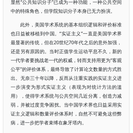
显然“公共知识分子”已成为一种功能，一种公共空间
中的特殊角色，但学院知识分子本身已无力扮演。
此外，美国学术系统的基本组织逻辑和评价标准
也日益被移植到中国。“实证主义”一直是美国学术界
最显著的传统，但在20世纪70年代之后的意外加强，
还是另有原因的。当时正值学生运动平息不久，新的
一代学者要挑战老一代的权威，转而支持用更为“客观
公平”的评价体系，最终导致了计算论文数量的方式胜
出。无奈三十年以降，反而从注重实践的实证主义进
一步演变为形式实证主义（表现为对统计方法的滥
用），使得学术系统与公共空间几近分离，创造力减
弱，并被过度竞争困扰。当中国学术界也日益采用实
证主义逻辑和数量评价体系时，自然不可避免这些弊
病，进一步把学者束缚在象牙塔内。