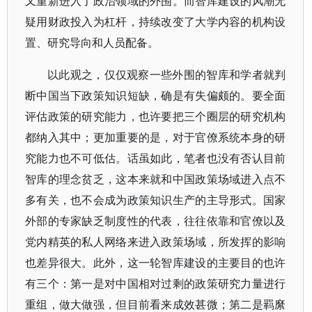
又重新进入了政治领域的外围。而智库建设的风潮无
疑用财政投入为杠杆，持续改变了大学内容的机构设
置、研究导向和人员配备。
以此观之，仅仅观察一些外围的智库和学者就判
断中国当下政策知识短缺，确是有失偏颇的。要全面
评估政策的研究能力，也许要把三个圈层的研究机构
都纳入其中；更加重要的是，对于官僚系统本身的研
究能力也不可低估。话虽如此，笔者也没有否认目前
智库的理念贫乏，这本来就和中国政策场域进入点不
多有关，也不会成为政策知识生产的主导形式。国家
外部的专家缺乏制度性的代表，往往依靠和官僚以及
党内精英的私人网络来进入政策场域，所发挥的影响
也差异很大。此外，这一轮智库建设的主要目的也许
有三个：第一是对中国相对过剩的政策研究力量进行
重组，做大做强，但目前看来成效甚微；第二是羁縻