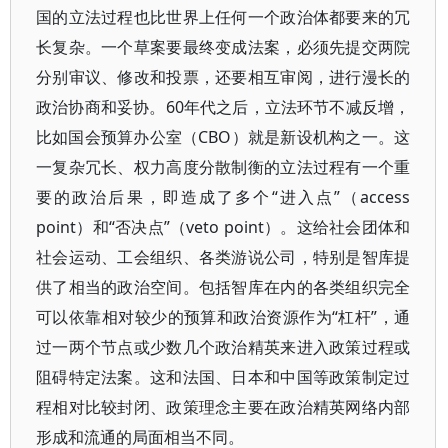
国的立法过程也比世界上任何一个政治体都要来的冗
长复杂。一个草案要最终变成法案，必须先提交两院
分别审议、修改和投票，还要相互审阅，进行漫长的
政治协商和妥协。60年代之后，立法环节不减反增，
比如国会预算办公室（CBO）就是新设机构之一。这
一复杂冗长、权力高度分散制衡的立法过程有一个重
要的政治后果，即造成了多个“进入点”（access
point）和“否决点”（veto point）。这给社会团体和
社会运动、工会组织、各类游说公司，特别是智库提
供了相当的政治空间。包括智库在内的各类组织完全
可以依靠相对较少的预算和政治资源作为“杠杆”，通
过一两个节点或少数几个政治精英来进入政策过程或
阻碍特定法案。这和法国、日本和中国等政策制定过
程相对比较封闭、政策理念主要在政治精英网络内部
形成和流通的局面相当不同。