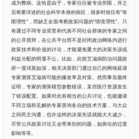
成为弊病。这恰是由于，专家往往被专业所限，并之
后将要详述的社会科学本身的病症，很多时候仅有“有
限理性”，而缺乏全面考察政策问题的“情境理性”。只
有通过不同专业背景和代表不同社会群体的专家之间
的公开质辩，在公共平台而不是封闭政治网络内进行
政策技术和价值的讨论，才能避免重大的决策失误或
利益分配的明显不公。比如，此前艾滋病防治问题政
府一度讳莫如深，相关决策部门通过自己的网络延请
专家测算艾滋病可能的爆发率及对策。然而事实最终
证明，专家的测算模型参数错误，某些医疗资源发生
了错误配置。如果对此有相当的公共讨论，也能邀请
不同立场和见解的专家质询各自的技术方案，与大众
之间民主沟通，也许这样的决策失误就能大大减少，
尽管公共政策讨论又会带来别的问题，如舆论的过度
影响等等。