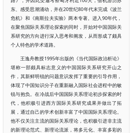
路》，并因此受邀考察匈牙利近100天，借机游历苏
东、感受思潮涌动，并在20世纪80年代末完成《波兰
危机》和《南斯拉夫实验》两本专著。进入90年代，
在聚焦国际关系理论探索的同时，开始对中国国际关
系研究的方向进行深入思考和阐发，从而形成了颇具
个人特色的学术道路。
王逸舟教授1995年出版的《当代国际政治析论》
堪称一部颇具标志意义的中国国际关系研究开山之
作，其新鲜明锐的问题意识发挥了重要的引导作用，
体现了中国知识分子在重新融入国际社会进程中的敏
锐与抱负。在冷战后中国国际关系理论初步探索的时
代，他积极引进西方国际关系研究成果并做出了拓
展，通过自己的学术创新丰富了中国国际关系理论。
他不仅关注主流的国际关系理论，也积极引进非主流
的新理论范式、新理论流派，将多元化、丰富多彩的