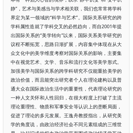
静”，艺术与美感当与学术相关联，我们也常常将学科
界定为某一领域的“科学与艺术”。国际关系研究的跨
学科属性造就了学科交叉的必然趋向，而自2001年提
出国际关系的“美学转向”以来，国际关系美学研究的
议程不断拓宽，思路日渐扩展，内容集中体现在从大
众文化中的美学维度考察对国际关系的影响，主要集
中在视觉艺术、文学、音乐和流行文化等美学形式。
加强美学与国际关系的跨学科研究不仅能重拾美学的
政治价值，而且能突出研究者个人在理论建构以及普
通大众在国际政治生活中的重要性，代表理论研究的
一种人文关怀和人性回归，在很大程度上打破了主流
理论重理性、物质和军事安全等认识上的垄断局面，
促进了理论的多元发展。王逸舟教授指出，从研究美
学的角度说，由政治经济社会不同元素组成的三维世