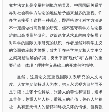
究方法尤其是变量控制概念的普及。中国国际关系学
界对社会科学方法论的地位给予越来越多的重视。许
多学者接受了这样一种观点，即严格遵守科学方法论
不一定能做出高质量的研究，但不遵守科学方法论很
难做出高质量的研究。这篇论文从求真的向度拓展了
对科学的国际关系研究的认识，作者显然对科学主义
的负面效应颇为警惕，致力于在科学主义和人文主义
之间架起理解的桥梁，突出平衡“现代”与“古典”的重
要价值，体现了理性主义基础上的开放包容精神。
显然，这篇论文更重视国际关系研究的人文向
度。人文主义坚持以人为本，把人永远视为目的而不
是手段；主张个性解放，张扬人的善性和理智，追求
真善美，尊重人的人格，重视人的价值，关心人的福
祉，具有悲天悯人的情怀和终极关怀的情愫。值得强