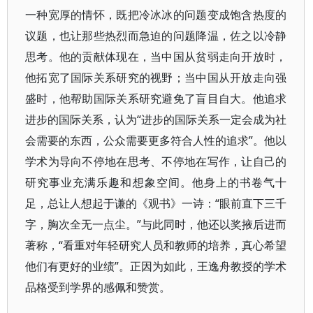
一种宽厚的情怀，既把冷冰冰的问题变成饱含热度的
议题，也让那些热烈而急迫的问题降温，佐之以冷静
思考。他的贡献体现在，当中国从贫弱走向开放时，
他拓宽了国际关系研究的视野；当中国从开放走向强
盛时，他帮助国际关系研究避免了盲目自大。他追求
进步的国际关系，认为“进步的国际关系一定会成为社
会需要的东西，公众需要更多符合人性的追求”。他以
学术为导向不停地在思考、不停地在写作，让自己的
研究事业充满乐趣和想象空间。他身上的书卷气十
足，总让人想起于谦的《观书》一诗：“眼前直下三千
字，胸次全无一点尘。”与此同时，他还以奖掖后进而
著称，“看重对年轻研究人员和教师的培养，真心希望
他们有更好的业绩”。正因为如此，王逸舟教授的学术
品格受到学界的感佩和赞赏。