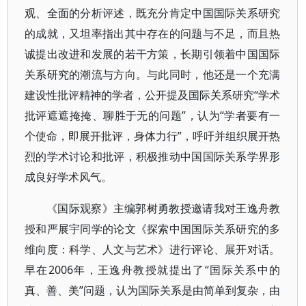
观、全面的分析评述，既充分肯定中国国际关系研究
的成就，又坦率指出其中存在的问题与不足，而且热
诚提出改进和发展的若干方策，长期引领着中国国际
关系研究的潮流与方向。与此同时，他还是一个充满
建设性批评精神的学者，公开提及国际关系研究“学术
批评遮遮掩掩、聊胜于无的问题”，认为“学者要有一
个使命，即展开批评，身体力行”，呼吁并组织展开热
烈的学术讨论和批评，积极推动中国国际关系学界形
成良好学术风气。
《国际观察》主编郭树勇教授邀请我对王逸舟教
授和严展宇同学的论文《探索中国国际关系研究的多
维向度：科学、人文与艺术》进行评论、展开对话。
早在2006年，王逸舟教授就提出了“国际关系中的
真、善、美”问题，认为国际关系是由简单到复杂，由