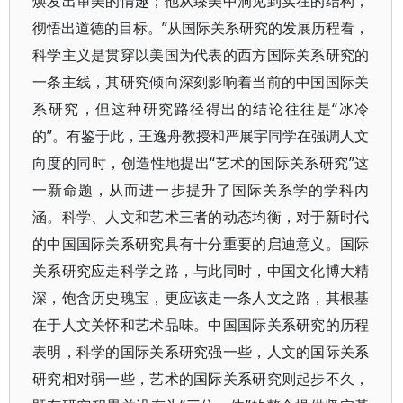
焕发出审美的情趣；他从臻美中洞见到实在的结构，
彻悟出道德的目标。”从国际关系研究的发展历程看，
科学主义是贯穿以美国为代表的西方国际关系研究的
一条主线，其研究倾向深刻影响着当前的中国国际关
系研究，但这种研究路径得出的结论往往是“冰冷
的”。有鉴于此，王逸舟教授和严展宇同学在强调人文
向度的同时，创造性地提出“艺术的国际关系研究”这
一新命题，从而进一步提升了国际关系学的学科内
涵。科学、人文和艺术三者的动态均衡，对于新时代
的中国国际关系研究具有十分重要的启迪意义。国际
关系研究应走科学之路，与此同时，中国文化博大精
深，饱含历史瑰宝，更应该走一条人文之路，其根基
在于人文关怀和艺术品味。中国国际关系研究的历程
表明，科学的国际关系研究强一些，人文的国际关系
研究相对弱一些，艺术的国际关系研究则起步不久，