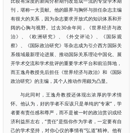
比较有深度的新闻分析期刊改造成一流的专业学术期
刊，堪称一大贡献。他的眼界与胸怀与担任杂志主编
有很大的关系，因为杂志要求开放式的知识体系和开
阔的心胸与视野。过去30余年间，《世界经济与政
治》、《欧洲研究》、《外交评论》、《国际观
察》、《国际政治研究》等杂志成为引介西方国际关
系领域最新理论进展、推动国际关系理论中国化、展
开学术交流和学术批评的重要学术平台和前沿阵地，
而王逸舟教授先后担任《世界经济与政治》和《国际
政治研究》的主编，其个人推动作用颇为凸显。
与此同时，王逸舟教授还体现出浓厚的学术情
怀。他认为，好的学者不应该只是单纯的“专家”，学
者要有责任感和尊严，而不是被一时的政治赏识或经
济利益所左右，“责任”是指你作为学者，一定要有自
己的学术坚持，对你心仪的事情有“弘道”精神。他有