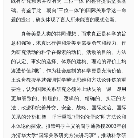
既有研究积累并没有为“三位一体”的整合提供坚实基
础。有鉴于此，朝向“三位一体”的国际关系学这一命
题的提出，确实体现了言人所未能言的思想创新。
真善美是人类的共同理想，而求真正是科学的旨
意和强项，求真比行善和爱美更需要勇气和毅力。作
为研究活动的科学在探索的动机、活动的目的、方法
的认定、事实的选择、体系的建构、理论的评价上均
渗透价值判断，作为社会建制的科学更是充满价值。
王逸舟教授早就强调哲学辩证思维和方法论锤炼的重
要性，认为国际关系研究必须补上缺失的一课，即用
更加细致的、推理的、逻辑的、精确的、实证的方
法，改进和完善外交、安全、战略、国际政治、国际
关系的分析框架，呼吁重视“理论的理论”即方法论和
本体论的探索。推崇科学主义的阎学通教授2003年创
办清华大学“国际关系研究方法讲习班”，推动科学研