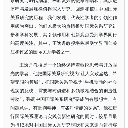
系研究与时代潮流、民族复兴的使命相唱和，其演进
历程与发展规律值得深入研究。回溯和梳理中国国际
关系研究的历程，我们发现，代表性学者的引领性作
用颇为突出，他们以极大的热情推动国际关系研究进
步和学科发展，其引领作用和创新观点受到学界同行
的高度关注。其中，王逸舟教授堪称最受学界同仁关
注和评述的国际关系学者之一。
王逸舟教授是一个始终保持着敏锐思考与开放眼
光的学者，他把国际关系研究视为“让人兴致盎然、希
望无限的领域”，把国际关系学视为“生机勃勃的社会
现实的反映，需要与时俱进和多领域相结合的创造性
劳动”，强调中国国际关系研究“要成为有思想性、有
问题意识、有批判精神、有各种情趣的探索”。他在进
行国际关系理论与实践创新性研究的同时，较早且最
为持续地对中国国际关系研究现状和未来走向进行客