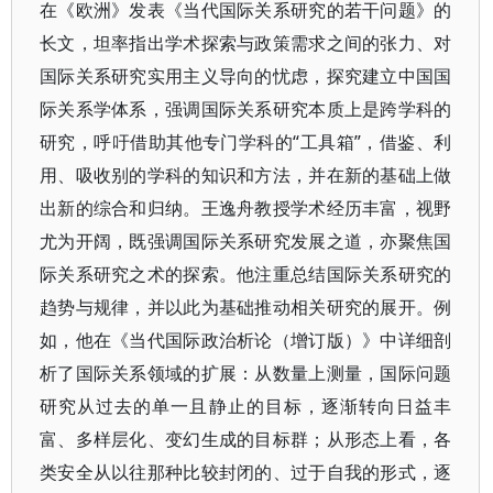
在《欧洲》发表《当代国际关系研究的若干问题》的
长文，坦率指出学术探索与政策需求之间的张力、对
国际关系研究实用主义导向的忧虑，探究建立中国国
际关系学体系，强调国际关系研究本质上是跨学科的
研究，呼吁借助其他专门学科的“工具箱”，借鉴、利
用、吸收别的学科的知识和方法，并在新的基础上做
出新的综合和归纳。王逸舟教授学术经历丰富，视野
尤为开阔，既强调国际关系研究发展之道，亦聚焦国
际关系研究之术的探索。他注重总结国际关系研究的
趋势与规律，并以此为基础推动相关研究的展开。例
如，他在《当代国际政治析论（增订版）》中详细剖
析了国际关系领域的扩展：从数量上测量，国际问题
研究从过去的单一且静止的目标，逐渐转向日益丰
富、多样层化、变幻生成的目标群；从形态上看，各
类安全从以往那种比较封闭的、过于自我的形式，逐