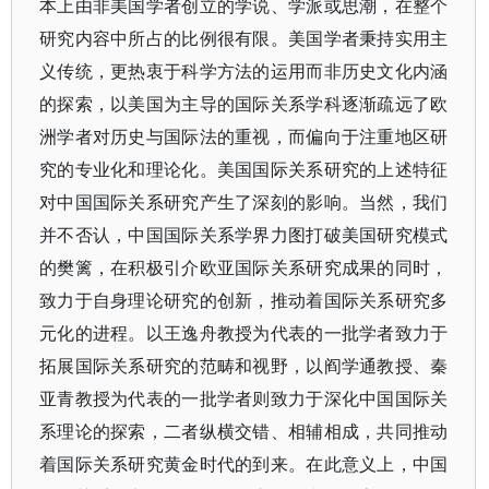
本上由非美国学者创立的学说、学派或思潮，在整个
研究内容中所占的比例很有限。美国学者秉持实用主
义传统，更热衷于科学方法的运用而非历史文化内涵
的探索，以美国为主导的国际关系学科逐渐疏远了欧
洲学者对历史与国际法的重视，而偏向于注重地区研
究的专业化和理论化。美国国际关系研究的上述特征
对中国国际关系研究产生了深刻的影响。当然，我们
并不否认，中国国际关系学界力图打破美国研究模式
的樊篱，在积极引介欧亚国际关系研究成果的同时，
致力于自身理论研究的创新，推动着国际关系研究多
元化的进程。以王逸舟教授为代表的一批学者致力于
拓展国际关系研究的范畴和视野，以阎学通教授、秦
亚青教授为代表的一批学者则致力于深化中国国际关
系理论的探索，二者纵横交错、相辅相成，共同推动
着国际关系研究黄金时代的到来。在此意义上，中国