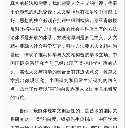
真实的想法和需要；我们需要人文主义的批评，需要
平心静气的思想交锋；人文精神只有在争论中才能弘
扬，思想的独立必须在批评中得到检验。秦亚青教授
反对“科学神话”，强调成熟的社会学科所具有的方法
论体系是开放的体系，方法论原则是多元主义。人文
精神要融入社会科学研究，科学方法要以人文精神为
基础，体现了推动科学与人文相契合的学术立场。中
国国际关系研究当前已经出现了某些科学神话的苗
头，实现人文与科学的契合更有其迫切意义。这篇文
章提出微观研究、小国研究和日常生活研究的切入
点，凸显了作者以“善”的向度界定人文国际关系研究
的特质。
当然，最能体现本文创新性的，是艺术的国际关
系研究这一“美”的向度。钱穆先生曾指出，中国学术
本有一种启人心智的境界，以求“静中识变”和“变中识