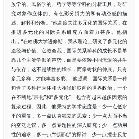
族学的、民俗学的、哲学等等学科的分析工具，对研
究对象作立体的、有色彩分辫力的和有动态感的描
述、解释和分析。”他高度关注多元化的国际关系，在
推进多元化的国际关系研究方面着力甚多。他指
出，“在哈佛大学进修期，我从理论上研究了多元化的
途径与价值。它教会我，国际关系学科的成长不是单
靠几个主流学派的声势，而是要依赖不同流派的共生
与依存；这不是线性的增长，而像树状的伸展。只有
多元多样，才能丰富多彩。”他强调，国际关系是一种
包含了多种行为体和大相径庭取向的世界政治，一个
在不断地“层化”和“多元化”、包含有越来越多因素的
复杂过程。因此，他秉持的学术态度是：少一点低水
平的重复，多一点认真独立的思索；少一点大而不当
的空泛之议，多一点专题性的深入研究；少一点功用
性的追求，多一点“纯理论”的探讨；少一点撞击反射