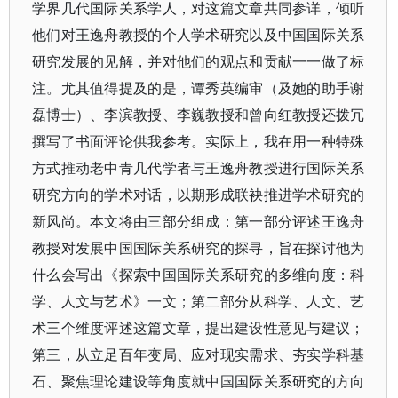
学界几代国际关系学人，对这篇文章共同参详，倾听
他们对王逸舟教授的个人学术研究以及中国国际关系
研究发展的见解，并对他们的观点和贡献一一做了标
注。尤其值得提及的是，谭秀英编审（及她的助手谢
磊博士）、李滨教授、李巍教授和曾向红教授还拨冗
撰写了书面评论供我参考。实际上，我在用一种特殊
方式推动老中青几代学者与王逸舟教授进行国际关系
研究方向的学术对话，以期形成联袂推进学术研究的
新风尚。本文将由三部分组成：第一部分评述王逸舟
教授对发展中国国际关系研究的探寻，旨在探讨他为
什么会写出《探索中国国际关系研究的多维向度：科
学、人文与艺术》一文；第二部分从科学、人文、艺
术三个维度评述这篇文章，提出建设性意见与建议；
第三，从立足百年变局、应对现实需求、夯实学科基
石、聚焦理论建设等角度就中国国际关系研究的方向