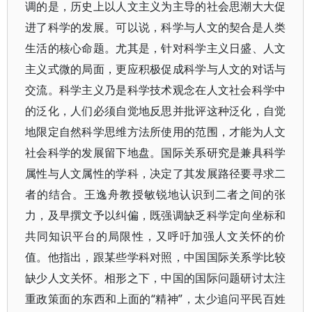
调的是，历史上以人文主义为主导的社会思潮大大促
进了科学的发展。可以说，科学与人文的契合是人类
生活的核心命题。尤其是，针对科学主义日盛、人文
主义式微的局面，更应积极促成科学与人文的对话与
交流。科学主义乃是科学技术观念在人文社会科学中
的泛化，人们必须自觉地反思并批评这种泛化，自觉
地限定自然科学思维方法所使用的范围，才能为人文
社会科学的发展留下地盘。国际关系研究是兼具科学
属性与人文属性的学科，决定了其发展路径要寻求二
者的结合。王逸舟教授敏锐地认识到二者之间的张
力，及早撰文予以纠偏，既强调缺乏科学定向坐标和
共同知识平台的局限性，又呼吁加强人文关怀的价
值。他指出，跟某些学科对照，中国国际关系学比较
缺少人文关怀。相形之下，中国的国际问题研讨太注
重政策面的东西和上面的“精神”，太少追问平民百姓