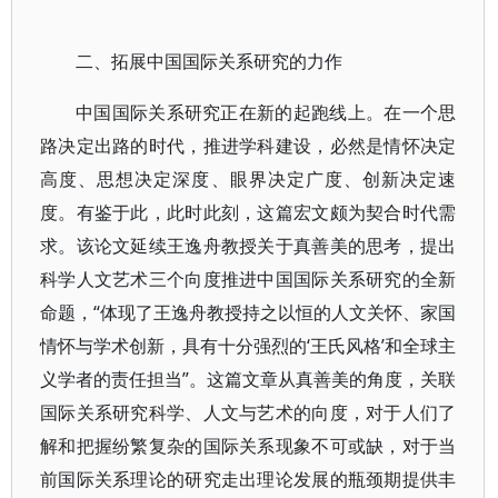
二、拓展中国国际关系研究的力作
中国国际关系研究正在新的起跑线上。在一个思
路决定出路的时代，推进学科建设，必然是情怀决定
高度、思想决定深度、眼界决定广度、创新决定速
度。有鉴于此，此时此刻，这篇宏文颇为契合时代需
求。该论文延续王逸舟教授关于真善美的思考，提出
科学人文艺术三个向度推进中国国际关系研究的全新
命题，“体现了王逸舟教授持之以恒的人文关怀、家国
情怀与学术创新，具有十分强烈的‘王氏风格’和全球主
义学者的责任担当”。这篇文章从真善美的角度，关联
国际关系研究科学、人文与艺术的向度，对于人们了
解和把握纷繁复杂的国际关系现象不可或缺，对于当
前国际关系理论的研究走出理论发展的瓶颈期提供丰