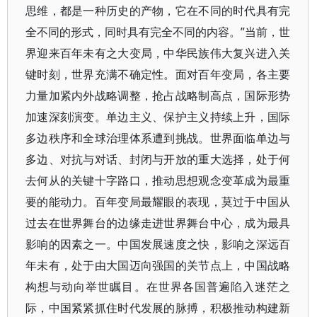
思维，都是一种历史的产物，它在不同的时代具有完
全不同的形式，同时具有完全不同的内容。”当前，世
界迎来百年未有之大变局，中华民族伟大复兴进入关
键时刻，世界充满不确定性。面对百年变局，各主要
力量加紧内外战略调整，抢占战略制高点，国际形势
加速深刻演变。单边主义、保护主义持续上升，国际
多边秩序和全球治理体系遭到挑战。世界面临单边与
多边、对抗与对话、封闭与开放的重大选择，处于何
去何从的关键十字路口，推动思想观念变革成为最重
要的能动力。百年变局最耀眼的表现，莫过于中国从
过去在世界舞台的边缘走进世界舞台中心，成为最具
影响的因素之一。中国发展速度之快，影响之深远百
年未有，处于由大国迈向强国的关节点上，中国战略
构想与动向举世瞩目。在世界各国普遍陷入迷茫之
际，中国紧紧抓住时代发展的脉搏，积极推动构建新