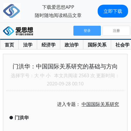
下载爱思想APP
立即下载
随时随地阅读精品文章
登录
注册
首页
法学
经济学
政治学
国际关系
社会学
门洪华：中国国际关系研究的基础与方向
选择字号：
大
中
小
本文共阅读 2563 次 更新时间：
2020-09-28 00:10
进入专题：
中国国际关系研究
●
门洪华