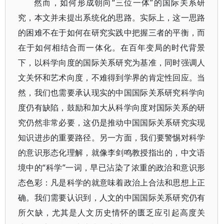
然而，如何形成朝向“三位一体”的国际关系研
究，本文并未提出系统化的思路。实际上，这一思路
的困难不在于如何在研究实践中把握三者的平衡，而
在于如何相结合而一体化。在百年变局的时代背景
下，以科学向度的国际关系研究为基准，同时强调人
文关怀和艺术向度，不难得到学界的肯定性回应。当
然，我们也需要承认现实的中国国际关系研究科学向
度仍有缺陷，鼓励和加大从科学向度对国际关系的研
究仍然非常必要，这仍是推动中国国际关系研究实现
知识进步的重要路径。另一方面，我们要警惕对科学
的意识形态化理解，就像李剑鸣教授指出的，中文语
境中的“科学”一词，早已沾染了浓重的政治和意识形
态色彩：凡是科学的就意味着政治上合法和思想上正
确。我们需要认识到，人文的中国国际关系研究仍有
所欠缺，尤其是人文历史情怀的匮乏应引起高度关