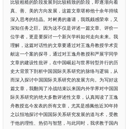
比较粗糙的阶段发展到比较精致的阶段，即逐渐向着
真、善、美的方向发展，这篇文章堪称他十余年持续
深入思考的结晶。对树勇的邀请，我既颇感荣幸，又
深知任务之巨。因为这不仅是评述一篇文章、评价一
位学者，更是要探讨一个新兴学科如何走向未来。我
理解，这篇对话性的文章要通过对王逸舟教授学术贡
献这一个案的探寻，通过对王逸舟教授和严展宇同学
文章的建设性批评，在中国崛起与世界转型并行的历
史大背景下剖析中国国际关系研究的脉络与逻辑，从
而深入探讨中国国际关系研究的发展方向。为写好这
篇文章，我翻阅了冷战结束以来国内外学界对中国国
际关系研究的绝大多数评述性文章，认真阅读了王逸
舟教授迄今发表的所有文章，尤其是感佩他近30年持
之以恒地探讨中国国际关系研究发展的道与术，受教
于他的理性、热切与智慧，与此同时，我求教于国内