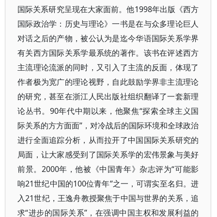
国际关系研究呈现在大家面前。他1998年出版《西方
国际政治学：历史与理论》一书是在与众多理论巨人
对话之后的产物，被公认为是迄今华语国际关系学界
有关西方国际关系学最系统的著作。该书在评述西方
主流理论流派的同时，又引入了主流的反面，体现了
作者极为宽广的理论视野，自此鼓励学界非主流理论
的研究，甚至在浙江人民出版社组织翻译了一套新理
论丛书。90年代中期以来，他聚焦“探索全球主义国
际关系的方方面面”，对冷战后的国际环境和全球政治
进行全面追踪分析，从而拉开了中国国际关系研究的
局面，让大家感受到了国际关系学的宏伟景象与美好
前景。2000年，他被《中国青年》杂志评为“可能影
响21世纪中国的100位青年”之一，可谓实至名归。进
入21世纪，王逸舟教授聚焦于中国与世界的关系，追
求“进步的国际关系”，在强调中国主权和发展利益的