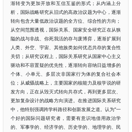
渐转变为更加开放和互信互鉴的形式；从内涵上分
析，国际战略研究从旧式的高政治议题为中心，逐渐
转向包含大量低政治议题的全方位、综合性的方向；
从空间范围透视，国际关系、国家安全研究正在从狭
隘的战与非战、你死我活的存与废博弈，逐渐扩展到
人类、外空、宇宙、其他族类如何优态共存的复合性
关切；从研究议程上，国际关系研究从国家中心主义
驱动和不容置疑的优先性，逐渐转向容纳日益增多的
个体、小单元、多层次非国家行为体的复合社会本
位；从威慑战略上，主要国家的核能力及核学说的研
发方向，正在从毁灭式转向共存式，再到更多层次、
更加复杂设计的战略方向演进。在推进国际关系研究
中，他特别强调跨学科路径和创新发展之道。认为“一
个好的国际问题研究者，需要有意识地借用政治学
的、军事学的、经济学的、历史学的、地理学的、民