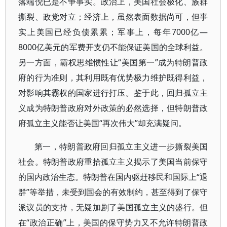
落端倪已是不争事实。政治上，美国社会极化、族群
撕裂、政党对立；经济上，虽然表面数据尚可，但事
实上美国已经负债累累；军事上，每年7000亿—
8000亿美元的军费开支仍不能保证美国的全球利益。
另一方面，霸权思维惯性让“美国第一”成为特朗普政
府的行为准则，其利用既有优势极力维护既得利益，
对影响其霸权的国家进行打压。鉴于此，回归孤立主
义成为特朗普政府对外政策的必然选择，但特朗普政
府孤立主义能否让美国“再次伟大”却充满疑问。
第一，特朗普政府回归孤立主义进一步撕裂美国
社会。特朗普政府重拾孤立主义揭示了美国当前保守
的国内政治生态。特朗普在国内驱赶移民和国际上“退
群”等举措，未受到国会的有效制约，甚至得到了保守
派议员的支持，无疑加剧了美国孤立主义的盛行。但
在“政治正确”上，美国的保守势力又不允许特朗普政