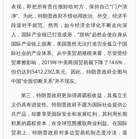
表现，即把所有责任推卸给对方，保持自己“门户清
净”。为此，特朗普政府不惜动用政治、外交、经济手
段逼对手就范。然而，如今经济全球化不断走向深
入，国际产业链已打造成形，“脱钩”必然会使自身从
国际产业链上脱离，美国显然无法打造完全孤立于国
际社会的产业体系。从中美贸易规模来看，尽管受经
贸摩擦影响，2019年中美两国贸易额下降了14.6%，
但仍达到5412.23亿美元。因此，特朗普政府企图与
中国“全面切断关系”并不现实。
第三，特朗普政府更加强调霸权收益，其孤立主
义仍具有进攻性。特朗普政府不愿为国际社会提供公
共产品，却要享受国际安全和发展红利，其利用长期
积累的霸权资本，在全球范围攫取商业利益。在国际
贸易上，特朗普政府对多边贸易机制态度冷淡，退