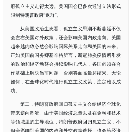
府孤立主义走得太远。美国国会已多次通过立法形式
限制特朗普政府“退群”。
从美国政治生态看，孤立主义思潮不断蔓延不仅
会左右美国对外政策，还会影响美国内政走向。美国
越来越内敛必然会影响国际关系走向和美国的未来。
正如美国前国务卿基辛格所言，新冠肺炎疫情所引发
的政治和经济动荡会持续影响几代人，各国必须在合
作基础上解决当前问题，否则将面临最坏结果。无论
如何，在全球化时代推行孤立主义政策，注定难以成
功。
第二，特朗普政府回归孤立主义会给经济全球化
带来逆向潮流。由于美国经济总量以及在金融和技术
等领域里的主导地位，特朗普政府回归孤立主义，不
但会影响到美国的内政和外交政策选择，也会给经济