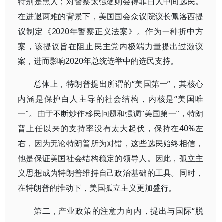
特别是黑人；对警察太强硬则会得罪白人中间选民。
在进退两难的背景下，美国国会众议院议长佩洛西提
议制定《2020年警察正义法案》。作为一种折中方
案，该提议旨在阻止民主党内极端力量提出过激议
案，进而影响2020年总统选举中的选民支持。
总体上，特朗普提出所谓的“美国第一”，其核心
内涵是保护白人主导的社会结构，内核是“美国唯
一”。由于不断炒作移民问题和强调“美国第一”，特朗
普上任以来的支持率没有太大起伏，保持在40%左
右，因为无论特朗普所为对错，这些选民始终相信，
他是保证美国社会结构稳定的领导人。因此，孤立主
义思想成为特朗普维持自己政治基础的工具。同时，
在特朗普的推动下，美国孤立主义更加盛行。
第二，产业政策的注意力向内，提出与国际“脱