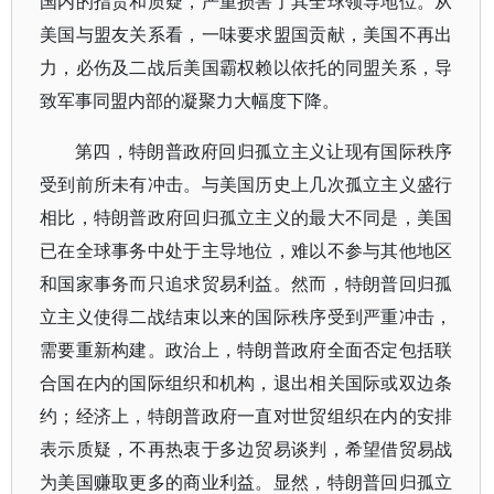
国内的指责和质疑，严重损害了其全球领导地位。从
美国与盟友关系看，一味要求盟国贡献，美国不再出
力，必伤及二战后美国霸权赖以依托的同盟关系，导
致军事同盟内部的凝聚力大幅度下降。
第四，特朗普政府回归孤立主义让现有国际秩序
受到前所未有冲击。与美国历史上几次孤立主义盛行
相比，特朗普政府回归孤立主义的最大不同是，美国
已在全球事务中处于主导地位，难以不参与其他地区
和国家事务而只追求贸易利益。然而，特朗普回归孤
立主义使得二战结束以来的国际秩序受到严重冲击，
需要重新构建。政治上，特朗普政府全面否定包括联
合国在内的国际组织和机构，退出相关国际或双边条
约；经济上，特朗普政府一直对世贸组织在内的安排
表示质疑，不再热衷于多边贸易谈判，希望借贸易战
为美国赚取更多的商业利益。显然，特朗普回归孤立