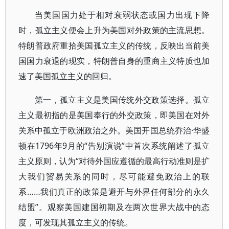
当美国国力处于相对衰弱状态或国力出现下降
时，孤立主义便会上升为美国对外政策的主流思想。
特朗普政府重拾美国孤立主义的传统，反映出当前美
国国力衰退的现实，特朗普自身的重商主义特质也加
速了美国孤立主义的回归。
第一，孤立主义是美国传统外交政策选择。孤立
主义最初指的是美国奉行的外交政策，即美国在对外
关系中孤立于欧洲政治之外。美国开国总统乔治·华盛
顿在1796年9月的“告别演说”中首次系统阐述了孤立
主义原则，认为“对待外国应遵循的最高行动准则是扩
大我们贸易关系的同时，尽可能避免政治上的联
系……我们真正的政策是避开与外界任何部分的永久
结盟”。观察美国建国初期及在两次世界大战中的态
度，可发现其孤立主义的传统。