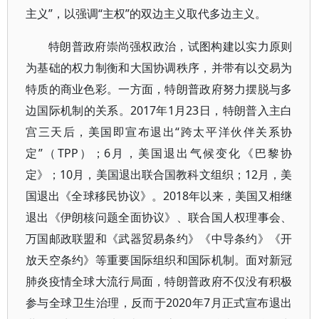
主义”，以强调“主权”的双边主义取代多边主义。
特朗普政府崇尚强权政治，试图构建以实力原则
为基础的权力制衡和大国协调秩序，并带有以交易为
特质的商业色彩。一方面，特朗普政府努力摆脱与多
边国际机制的关系。2017年1月23日，特朗普入主白
宫三天后，美国即宣布退出“跨太平洋伙伴关系协
定”（TPP）；6月，美国退出气候变化《巴黎协
定》；10月，美国退出联合国教科文组织；12月，美
国退出《全球移民协议》。2018年以来，美国又相继
退出《伊朗核问题全面协议》、联合国人权理事会、
万国邮政联盟和《武器贸易条约》《中导条约》《开
放天空条约》等重要国际组织和国际机制。面对新冠
肺炎疫情全球大流行局面，特朗普政府不仅没有积极
参与全球卫生治理，反而于2020年7月正式宣布退出