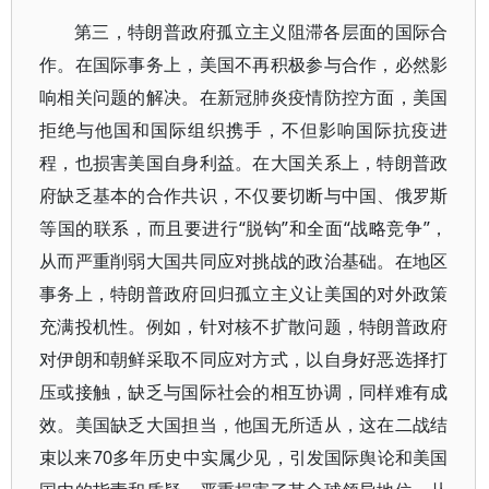
第三，特朗普政府孤立主义阻滞各层面的国际合
作。在国际事务上，美国不再积极参与合作，必然影
响相关问题的解决。在新冠肺炎疫情防控方面，美国
拒绝与他国和国际组织携手，不但影响国际抗疫进
程，也损害美国自身利益。在大国关系上，特朗普政
府缺乏基本的合作共识，不仅要切断与中国、俄罗斯
等国的联系，而且要进行“脱钩”和全面“战略竞争”，
从而严重削弱大国共同应对挑战的政治基础。在地区
事务上，特朗普政府回归孤立主义让美国的对外政策
充满投机性。例如，针对核不扩散问题，特朗普政府
对伊朗和朝鲜采取不同应对方式，以自身好恶选择打
压或接触，缺乏与国际社会的相互协调，同样难有成
效。美国缺乏大国担当，他国无所适从，这在二战结
束以来70多年历史中实属少见，引发国际舆论和美国