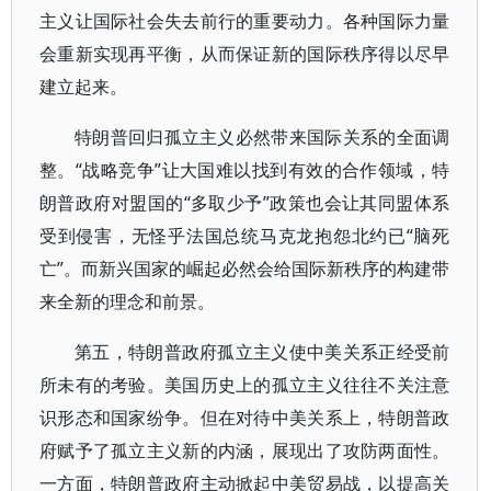
主义让国际社会失去前行的重要动力。各种国际力量
会重新实现再平衡，从而保证新的国际秩序得以尽早
建立起来。
特朗普回归孤立主义必然带来国际关系的全面调
整。“战略竞争”让大国难以找到有效的合作领域，特
朗普政府对盟国的“多取少予”政策也会让其同盟体系
受到侵害，无怪乎法国总统马克龙抱怨北约已“脑死
亡”。而新兴国家的崛起必然会给国际新秩序的构建带
来全新的理念和前景。
第五，特朗普政府孤立主义使中美关系正经受前
所未有的考验。美国历史上的孤立主义往往不关注意
识形态和国家纷争。但在对待中美关系上，特朗普政
府赋予了孤立主义新的内涵，展现出了攻防两面性。
一方面，特朗普政府主动掀起中美贸易战，以提高关