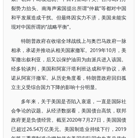
裂势力抬头、南海声索国提出所谓“仲裁”等都对中国
和平发展造成干扰。但最终因实力不济，美国未能实
现对中国所谓的“战略平衡”。
特朗普政府在收缩全球战线上与奥巴马政府一脉
相承，承诺并推动从相关国家撤军。2019年10月，美
军撤出叙利亚，后又以保护油田为由派兵进入该国。
经多轮谈判，美国和阿富汗塔利班达成和平协议，承
诺从阿富汗撤军。从历史角度看，特朗普政府回归孤
立主义受综合国力下降的影响十分明显。
多年来，关于美国是否陷入衰退，一直是国际社
会争论的议题。从经济数据看，美国债台高筑，联邦
政府更是负债经营。截至2020年7月27日，美国国债
已超过26.54万亿美元。美国制造业持续下行，2019