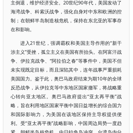
主倒退，维护经济安全。20世纪90年代，美国发动了
海湾战争、科索沃战争，强化自身对中东和欧洲的控
制；在朝鲜半岛制造核危机，保持在东北亚的军事存
在和影响。
进入21世纪，强调霸权和美国主导作用的“新干
涉主义”受挫，孤立主义在美国有所抬头。在阿富汗战
争、伊拉克战争、“阿拉伯之春”等事件中，美国不但
未实现既定目标，而且深陷其中，连年战事严重损耗
美国国力。鉴于此，奥巴马政府结束为期10年的全球
反恐战争，从伊拉克等中东地区国家撤军，将战略重
心转向亚太地区。奥巴马政府提出“亚太再平衡”战
略，旨在利用地区国家平衡中国日益增长的综合国力
和国际影响力，为美国在该地区保持主导权提供便
利。受“亚太再平衡”战略影响，中国周边局势一度趋
紧。朝鲜半岛核危机、中日钓鱼岛冲突、台湾岛内分