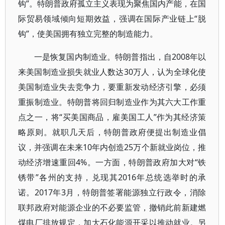
钩”。特朗普政府孤立主义表现为聚焦国内产能，在国
际贸易领域倾向短期效益，强调在国际产业链上“脱
钩”，使美国拥有独立完整的制造能力。
一是恢复国内制造业。特朗普指出，自2008年以
来美国制造业损失就业人数达30万人，认为全球化使
美国制造业失去竞争力，要重新发动经济引擎，必须
重振制造业。特朗普将回归制造业作为其六大工作重
点之一，将“买美国商品，雇美国工人”作为其经济策
略原则。就职几天后，特朗普政府便提出制造业倡
议，并强调在未来10年内创造25万个新就业岗位，推
动经济增速重回4%。一方面，特朗普政府加大对“铁
锈带”各州的支持，兑现其2016年总统选举时的承
诺。2017年3月，特朗普签署能源独立行政令，消除
联邦政府对能源企业的不必要监管，撤销此前新建燃
煤电厂排放规定，加大石化能源开采以推动就业。另