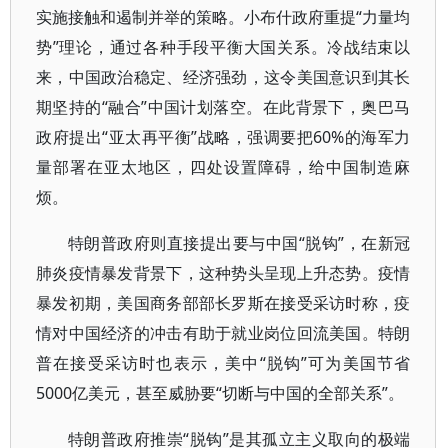
实施接触和遏制并举的策略。小布什政府重提“力量均
势”理论，通过各种手段平衡大国关系。冷战结束以
来，中国政治稳定、经济强劲，这令美国意识到其长
期坚持的“融合”中国计划落空。在此背景下，奥巴马
政府提出“亚太再平衡”战略，强调要把60%的海军力
量部署在亚太地区，四处设置障碍，给中国制造麻
烦。
特朗普政府则直接提出要与中国“脱钩”，在新冠
肺炎疫情暴发背景下，这种势头呈现上升态势。疫情
暴发初期，美国商务部部长罗斯在接受采访时称，疫
情对中国经济的冲击有助于就业岗位回流美国。特朗
普在接受采访时也表示，美中“脱钩”可为美国节省
5000亿美元，甚至威胁要“切断与中国的全部关系”。
特朗普政府推崇“脱钩”是其孤立主义取向的极端