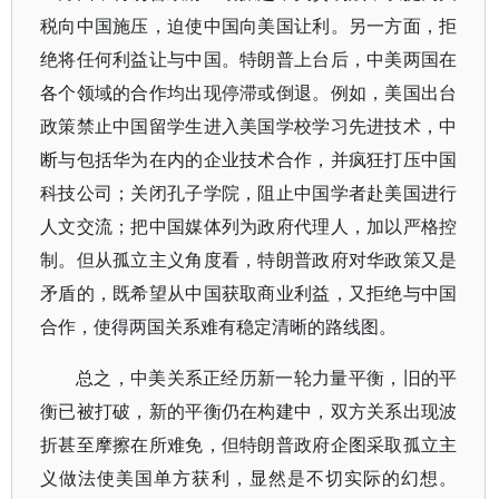
税向中国施压，迫使中国向美国让利。另一方面，拒
绝将任何利益让与中国。特朗普上台后，中美两国在
各个领域的合作均出现停滞或倒退。例如，美国出台
政策禁止中国留学生进入美国学校学习先进技术，中
断与包括华为在内的企业技术合作，并疯狂打压中国
科技公司；关闭孔子学院，阻止中国学者赴美国进行
人文交流；把中国媒体列为政府代理人，加以严格控
制。但从孤立主义角度看，特朗普政府对华政策又是
矛盾的，既希望从中国获取商业利益，又拒绝与中国
合作，使得两国关系难有稳定清晰的路线图。
总之，中美关系正经历新一轮力量平衡，旧的平
衡已被打破，新的平衡仍在构建中，双方关系出现波
折甚至摩擦在所难免，但特朗普政府企图采取孤立主
义做法使美国单方获利，显然是不切实际的幻想。