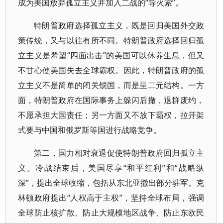
成为美国放弃孤立主义并加入二战的“导火索”。
特朗普政府选择孤立主义，既是回归美国外交政
策传统，又与以往有所不同。特朗普政府选择回归孤
立主义是希望“四面出击”的美国可以休养生息，但又
不甘心使美国失去全球霸权。因此，特朗普政府的孤
立主义不是简单的闭关锁国，而是呈二元结构。一方
面，特朗普政府在国际事务上躲闪后撤，退群废约，
不愿承担大国责任；另一方面又不放下霸权，拉开架
式要与中国和俄罗斯等国进行战略竞争。
第二，国力相对衰退促使特朗普政府回归孤立主
义。冷战结束后，美国尽享“和平红利”和“战略纵
深”，提出全球收缩，包括从东北亚撤出部分驻军。克
林顿政府提出“人权高于主权”，坚持全球布局，强调
全球防止核扩散、防止大规模地区战争、防止东欧民