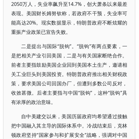
2050万人，失业率飙升至14.7%，创大萧条以来最差
表现。美国财长姆努钦称，若政府不干预，失业率可
能高达20%。现实数据显示，特朗普政府不断炫耀的
重振产业政策已宣告失败。
二是提出与国际“脱钩”。“脱钩”有两点要素，一
是把相关产业引回美国，二是与有关国家断绝合作。
前者主要指鼓励美国企业回到美国本土生产，邀请相
关工业巨头到美国投资。特朗普政府推出相关财税政
策，要求美国公司回国办厂，但遭到多数公司反对，
收效甚微。后者主要指与中国“脱钩”，这种“脱钩”具
有浓厚的政治意味。
自中美建交以来，美国历届政府均希望通过接触
把中国融入其主导的国际体系中。冷战结束后，克林
顿政府坚持“国家参与和扩展安全”战略，强调对中国