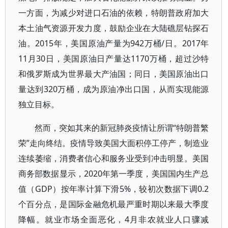
一方面，为减少对进口石油的依赖，特朗普政府加大
本土油气资源开发力度，鼓励企业在大陆礁层钻探石
油。2015年，美国原油产量为942万桶/日。2017年
11月30日，美国原油日产量达1170万桶，超过沙特
和俄罗斯成为世界最大产油国；同日，美国原油出口
量达到320万桶，成为原油净出口国，从而实现能源
独立目标。
然而，突如其来的新冠肺炎疫情让所谓“特朗普繁
荣”走向终结。疫情导致美国大面积停工停产，制造业
连续萎缩，消费者信心和服务业受到冲击明显。美国
商务部数据显示，2020年第一季度，美国国内生产总
值（GDP）按年率计算下滑5%，较初次数据下调0.2
个百分点，是国际金融危机最严重时期以来最大季度
降幅。就业市场全面恶化，4月非农就业人口骤减