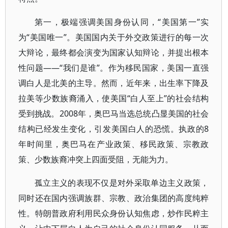
第一，极端强调美国身份认同，“美国第一”实
为“美国唯一”。美国国内关于外交政策进行的每一次
大辩论，最终都会演变为国家认知辩论，并提出根本
性问题——“我们是谁”。作为移民国家，美国一直强
调白人是北美的主导。然而，近年来，出生率下降及
拉美等少数族裔涌入，使美国“白人至上”的社会结构
受到挑战。2008年，奥巴马当选总统凸显美国的社会
结构已经发生变化，引发美国白人的恐慌。执政的8
年时间里，奥巴马在产业政策、移民政策、宗教政
策、少数族裔冲突上四面受阻，无能为力。
孤立主义的表现不仅是对外采取单边主义政策，
同时还在国内强调族群、宗教、政治集团的高度纯粹
性。特朗普政府利用民众身份认知焦虑，炒作民粹主