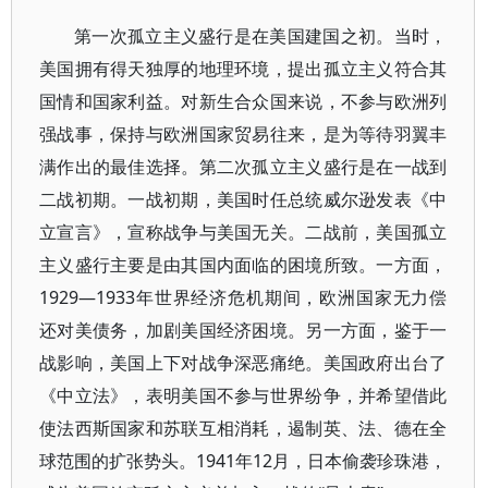
第一次孤立主义盛行是在美国建国之初。当时，
美国拥有得天独厚的地理环境，提出孤立主义符合其
国情和国家利益。对新生合众国来说，不参与欧洲列
强战事，保持与欧洲国家贸易往来，是为等待羽翼丰
满作出的最佳选择。第二次孤立主义盛行是在一战到
二战初期。一战初期，美国时任总统威尔逊发表《中
立宣言》，宣称战争与美国无关。二战前，美国孤立
主义盛行主要是由其国内面临的困境所致。一方面，
1929—1933年世界经济危机期间，欧洲国家无力偿
还对美债务，加剧美国经济困境。另一方面，鉴于一
战影响，美国上下对战争深恶痛绝。美国政府出台了
《中立法》，表明美国不参与世界纷争，并希望借此
使法西斯国家和苏联互相消耗，遏制英、法、德在全
球范围的扩张势头。1941年12月，日本偷袭珍珠港，