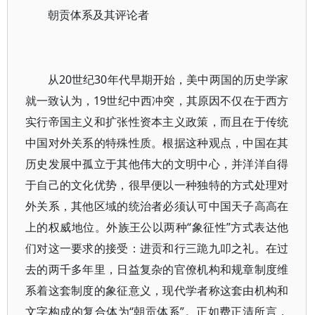
朝贡体系及其评论者
从20世纪30年代早期开始，美中两国的历史学家
就一致认为，19世纪中西冲突，其原因不仅在于西方
实行帝国主义和扩张性资本主义政策，而且在于传统
中国对外关系的特殊性质。根据这种观点，中国在其
历史发展中孤立于其他伟大的文明中心，并洋洋自得
于自己的文化优势，很早便以一种独特的方式处理对
外关系，其他区域的统治者必须认可中国天子高高在
上的权威地位。外族王公以两种“象征性”方式表达他
们对这一要求的接受：进贡和行三跪九叩之礼。在过
去的两千多年里，日益复杂的官僚机构和规章制度维
系着这套制度的象征意义，现代学者称这套由机构和
文字构成的复合体为“朝贡体系”。正如费正清所言，