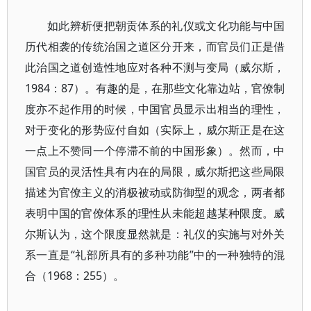
如此辨析便把朝贡体系的礼仪或文化功能与中国
历代相袭的传统治国之道区分开来，而官员们正是借
此治国之道创造性地应对各种不测与变局（威尔斯，
1984：87）。有趣的是，在那些文化靠边站，官僚制
度亦不起作用的时候，中国官员显示出相当的理性，
对于变化的形势应付自如（实际上，威尔斯正是在这
一点上不赞同一个停滞不前的中国形象）。然而，中
国官员的灵活性具有内在的局限，威尔斯把这些局限
描述为官僚主义的消极被动或防御型的观念，两者都
表明中国的官僚体系的理性从未能超越某种限度。威
尔斯认为，这个限度显然就是：礼仪的实施与对外关
系一直是“礼部所具有的多种功能”中的一种独特的混
合（1968：255）。