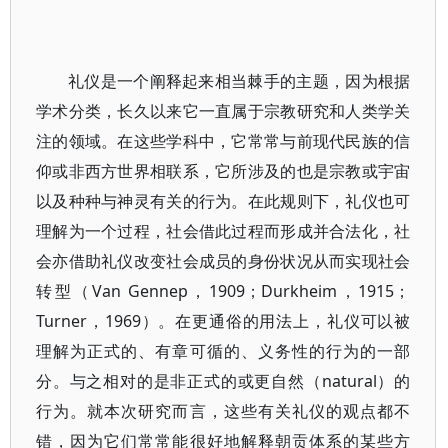
礼仪是一个阐释起来相当棘手的主题，因为根据
学术分类，长久以来它一直属于宗教研究和人类学关
注的领域。在这些学科中，它常常与前现代民族的信
仰或非西方世界相联系，它所涉及的也是宗教或宇宙
以及种种与神灵有关的行为。在此规则下，礼仪也可
理解为一个过程，社会借此过程而形成并合法化，社
会亦借助礼仪改变社会成员的身份状况从而实现社会
转型（Van Gennep，1909；Durkheim，1915；
Turner，1969）。在更通俗的用法上，礼仪可以被
理解为正式的、有章可循的、义务性的行为的一部
分。与之相对的是非正式的或更自然（natural）的
行为。就本次研究而言，这些有关礼仪的观点都不
错，因为它们常常能很好地解释朝贡体系的某些方