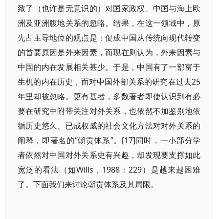
致了（也许是无意识的）对国家政权、中国与海上欧
洲及亚洲腹地关系的忽略。结果，在这一领域中，原
先占主导地位的观点是：促成中国从传统向现代转变
的首要原因是外来因素，而现在则认为，外来因素与
中国的内在发展相关甚少。于是，中国有了一部富于
生机的内在历史，而对中国外部关系的研究在过去25
年里却被忽略。更有甚者，多数著者即使认识到有必
要在研究中附带关注对外关系，也依然不加鉴别地依
循历史悠久、已成权威的社会文化方法对对外关系的
阐释，即著名的“朝贡体系”。[17]同时，一小部分学
者依然对中国对外关系史有兴趣，却发现要支撑如此
宽泛的看法（如Wills，1988：229）是越来越困难
了。下面我们来讨论朝贡体系及其局限。