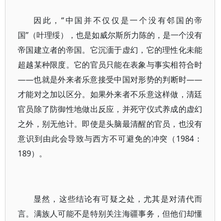
因此，“中国并不仅仅是一个没有邻国的帝
国”（叶理绥），也是如威尔斯所力陈的，是一个没有
帝国建立者的帝国。它沉湎于虚幻，它的理性化未能
超越某种限度。它的官员只能在表象与事实相符合时
——也就是外来者乐意接受中国对形势的判断时——
才能对之加以区分。如果外来者不乐意这样做，清廷
官员除了防御性地做出反应，并死守仪式养成的虚幻
之外，别无他计。即使是头脑最清醒的官员，也没有
意识到由此会导致与西方不可避免的冲突（1984：
189）。
显然，这些结论有可疑之处，尤其是对清代而
言。满族人可能不是特别关注海疆事务，但他们却懂