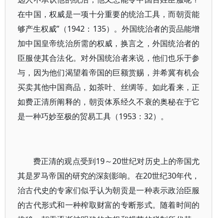
在中国，权威是一项十分重要的统治工具，而朝贡能
够产生权威”（1942：135）。外国统治者的贡品能增
加中国皇帝统治所需的权威，换言之，外国统治者的
臣服使其合法化。对外国统治者来说，他们也乐于参
与，因为他们渴望着帝国的巨额赏赐，并希冀有机会
买卖其他中国商品，如茶叶、丝绸等。如此看来，正
如费正清所阐释的，朝贡体系经久不衰的奥秘在于它
是一种巧妙至极的贸易工具（1953：32）。
费正清的观点受到19～20世纪对历史上的帝国尤
其是罗马帝国的研究的深刻影响。在20世纪30年代，
治古代史的专家们似乎认为朝贡是一种表示政治臣服
的古代形式和一种榨取财富的专断形式。随着时间的