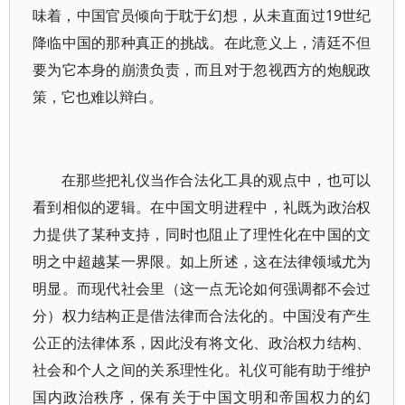
味着，中国官员倾向于耽于幻想，从未直面过19世纪
降临中国的那种真正的挑战。在此意义上，清廷不但
要为它本身的崩溃负责，而且对于忽视西方的炮舰政
策，它也难以辩白。
在那些把礼仪当作合法化工具的观点中，也可以
看到相似的逻辑。在中国文明进程中，礼既为政治权
力提供了某种支持，同时也阻止了理性化在中国的文
明之中超越某一界限。如上所述，这在法律领域尤为
明显。而现代社会里（这一点无论如何强调都不会过
分）权力结构正是借法律而合法化的。中国没有产生
公正的法律体系，因此没有将文化、政治权力结构、
社会和个人之间的关系理性化。礼仪可能有助于维护
国内政治秩序，保有关于中国文明和帝国权力的幻