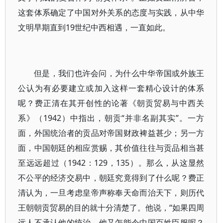
这套体系确定了中国对外关系的态度与实践，从中华
文明早期直到19世纪中西相遇，一直如此。
但是，我们也许会问，为什么中华帝国或外族王
公认为有必要建立或加入这样一套精心设计的体系
呢？费正清在其开创性的论著《朝贡贸易与中西关
系》（1942）中指出，朝贡“并非名副其实”。一方
面，外国统治者的贡品对帝国财政裨益甚少；另一方
面，中国朝廷的相应赏赐，其价值往往与贡品相当甚
至远远超过（1942：129，135）。那么，从这显然
不公平的经济交易中，朝廷究竟得到了什么呢？费正
清认为，一旦考虑皇帝声称奉天命而治天下，则历代
王朝朝贡贸易的目的就十分清楚了。他说，“如果四周
远人不承认他的统治，他又怎能令中国百姓臣服呢？