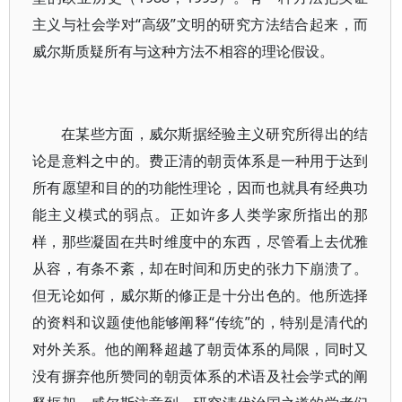
主义与社会学对“高级”文明的研究方法结合起来，而
威尔斯质疑所有与这种方法不相容的理论假设。
在某些方面，威尔斯据经验主义研究所得出的结
论是意料之中的。费正清的朝贡体系是一种用于达到
所有愿望和目的的功能性理论，因而也就具有经典功
能主义模式的弱点。正如许多人类学家所指出的那
样，那些凝固在共时维度中的东西，尽管看上去优雅
从容，有条不紊，却在时间和历史的张力下崩溃了。
但无论如何，威尔斯的修正是十分出色的。他所选择
的资料和议题使他能够阐释“传统”的，特别是清代的
对外关系。他的阐释超越了朝贡体系的局限，同时又
没有摒弃他所赞同的朝贡体系的术语及社会学式的阐