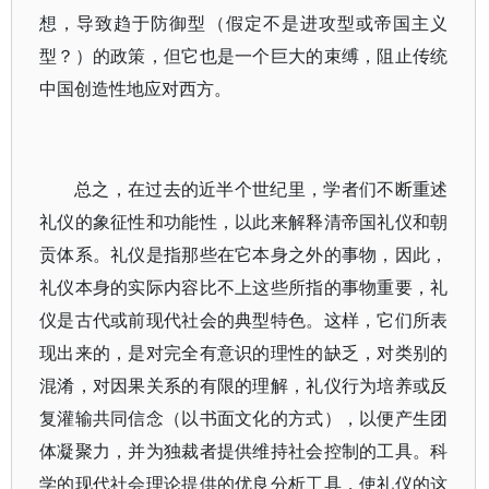
想，导致趋于防御型（假定不是进攻型或帝国主义
型？）的政策，但它也是一个巨大的束缚，阻止传统
中国创造性地应对西方。
总之，在过去的近半个世纪里，学者们不断重述
礼仪的象征性和功能性，以此来解释清帝国礼仪和朝
贡体系。礼仪是指那些在它本身之外的事物，因此，
礼仪本身的实际内容比不上这些所指的事物重要，礼
仪是古代或前现代社会的典型特色。这样，它们所表
现出来的，是对完全有意识的理性的缺乏，对类别的
混淆，对因果关系的有限的理解，礼仪行为培养或反
复灌输共同信念（以书面文化的方式），以便产生团
体凝聚力，并为独裁者提供维持社会控制的工具。科
学的现代社会理论提供的优良分析工具，使礼仪的这