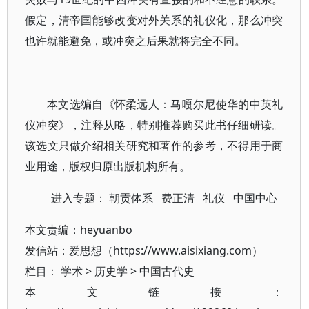
假定，清帝国能够改变对外关系的礼仪化，那么冲突
也许就能避免，或冲突之后果就将完全不同。
本文选编自《怀柔远人：马嘎尔尼使华的中英礼
仪冲突》，注释从略，特别推荐购买此书仔细研读。
该选文只做介绍相关研究和著作的参考，不得用于商
业用途，版权归原出版机构所有。
进入专题：
朝贡体系
费正清
礼仪
中国中心
本文责编：
heyuanbo
发信站：爱思想（https://www.aisixiang.com）
栏目：
学术
>
历史学
>
中国古代史
本文链接：