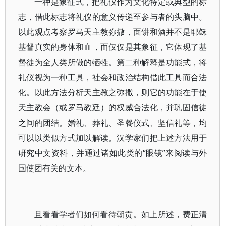
一种是象征式，把礼仪作为文化特定或典型的标
志，借此标志将礼仪的意义传递至参与者的头脑中。
以此观点考察罗马天主教弥撒，面饼和酒并不是耶稣
基督真实的身体和血，而仅仅是其象征，它体现了基
督徒为全人类所做的牺牲。第二种解释是功能式，将
礼仪视为一种工具，社会和政治结构借此工具而合法
化。以此方法分析天主教之弥撒，则它的功能在于使
天主教会（或罗马教廷）的权威合法化，并巩固信徒
之间的团结。婚礼、葬礼、圣餐仪式、坚信礼等，均
可以以类似方式加以解读。汉学家们把上述方法用于
研究中文资料，并通过诸如此类的“眼镜”来阅读与外
国使团有关的文本。
且看看学者们如何看待朝贡。如上所述，费正清