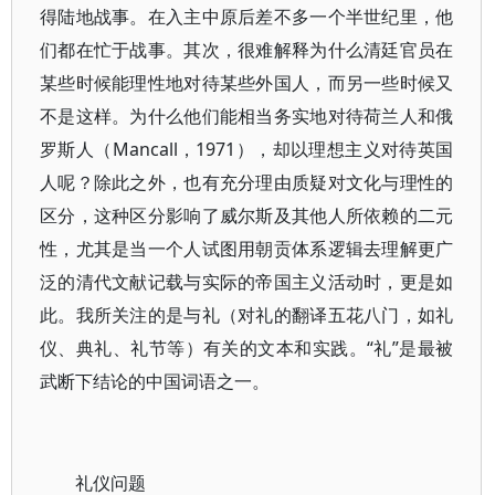
得陆地战事。在入主中原后差不多一个半世纪里，他
们都在忙于战事。其次，很难解释为什么清廷官员在
某些时候能理性地对待某些外国人，而另一些时候又
不是这样。为什么他们能相当务实地对待荷兰人和俄
罗斯人（Mancall，1971），却以理想主义对待英国
人呢？除此之外，也有充分理由质疑对文化与理性的
区分，这种区分影响了威尔斯及其他人所依赖的二元
性，尤其是当一个人试图用朝贡体系逻辑去理解更广
泛的清代文献记载与实际的帝国主义活动时，更是如
此。我所关注的是与礼（对礼的翻译五花八门，如礼
仪、典礼、礼节等）有关的文本和实践。“礼”是最被
武断下结论的中国词语之一。
礼仪问题