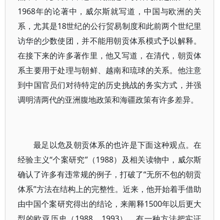
1968年的论著中，威尔斯就写道，中国与欧洲的关
系，尤其是18世纪的公行贸易制度和此前两个世纪里
访华的少数使团，并不能用朝贡体系模式予以解释。
在接下来的许多著作里，他又写道，在清代，朝贡体
系主要用于处理与朝鲜、越南和琉球的关系。他注意
到中国官员们对待特定的历史挑战的务实方式，并强
调明清两代的亚洲腹地政策和海疆政策有许多差异。
最足以危及朝贡体系的也许是下面这种观点。在
经验主义“个案研究”（1988）及相关读物中，威尔斯
确认了许多有违常规的例子，打破了“无所不包的朝贡
体系”方法在结构上的完整性。近来，他开始着手借助
由中国个案研究得出的结论，来阐释1500年以后更大
型的欧亚历史（1988，1993）。有一种方法把实证