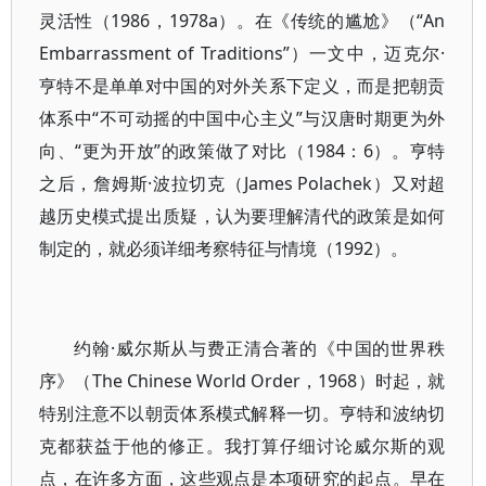
灵活性（1986，1978a）。在《传统的尴尬》（“An
Embarrassment of Traditions”）一文中，迈克尔·
亨特不是单单对中国的对外关系下定义，而是把朝贡
体系中“不可动摇的中国中心主义”与汉唐时期更为外
向、“更为开放”的政策做了对比（1984：6）。亨特
之后，詹姆斯·波拉切克（James Polachek）又对超
越历史模式提出质疑，认为要理解清代的政策是如何
制定的，就必须详细考察特征与情境（1992）。
约翰·威尔斯从与费正清合著的《中国的世界秩
序》（The Chinese World Order，1968）时起，就
特别注意不以朝贡体系模式解释一切。亨特和波纳切
克都获益于他的修正。我打算仔细讨论威尔斯的观
点，在许多方面，这些观点是本项研究的起点。早在