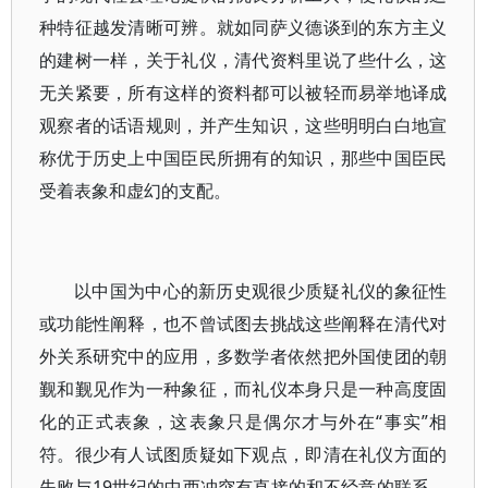
种特征越发清晰可辨。就如同萨义德谈到的东方主义
的建树一样，关于礼仪，清代资料里说了些什么，这
无关紧要，所有这样的资料都可以被轻而易举地译成
观察者的话语规则，并产生知识，这些明明白白地宣
称优于历史上中国臣民所拥有的知识，那些中国臣民
受着表象和虚幻的支配。
以中国为中心的新历史观很少质疑礼仪的象征性
或功能性阐释，也不曾试图去挑战这些阐释在清代对
外关系研究中的应用，多数学者依然把外国使团的朝
觐和觐见作为一种象征，而礼仪本身只是一种高度固
化的正式表象，这表象只是偶尔才与外在“事实”相
符。很少有人试图质疑如下观点，即清在礼仪方面的
失败与19世纪的中西冲突有直接的和不经意的联系。