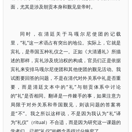
面，尤其是涉及朝贡本身和觐见皇帝时。
同时，在清廷关于马嘎尔尼使团的记载
里，“礼”这一术语占有突出的地位。实际上，它就是
宾礼，是帝国五种礼仪之一。正如《大清通礼》所描
述的那样，宾礼涉及统治权的构成，官员们正是依据
宾礼来安排马嘎尔尼使团和其他使团的觐见活动。我
试图要回答的问题，不是在清代对外关系中礼是否重
要，而是清廷文本中的“礼”与朝贡体系中讨论
的“礼”是否相同。翻译是一件棘手的事，如果注意力
局限于对外关系和帝国觐见，则该问题的答案将
是“不”。我之所以这样说，不是因为我认为“礼”译
为“礼仪”（ritual）不合适，而是因为研究这一课题的
学者们，已把“礼仪”的概念弄得过分狭窄了。