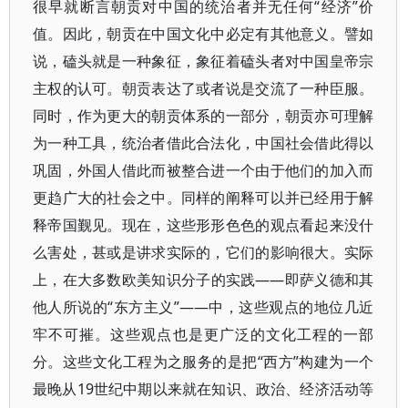
很早就断言朝贡对中国的统治者并无任何“经济”价
值。因此，朝贡在中国文化中必定有其他意义。譬如
说，磕头就是一种象征，象征着磕头者对中国皇帝宗
主权的认可。朝贡表达了或者说是交流了一种臣服。
同时，作为更大的朝贡体系的一部分，朝贡亦可理解
为一种工具，统治者借此合法化，中国社会借此得以
巩固，外国人借此而被整合进一个由于他们的加入而
更趋广大的社会之中。同样的阐释可以并已经用于解
释帝国觐见。现在，这些形形色色的观点看起来没什
么害处，甚或是讲求实际的，它们的影响很大。实际
上，在大多数欧美知识分子的实践——即萨义德和其
他人所说的“东方主义”——中，这些观点的地位几近
牢不可摧。这些观点也是更广泛的文化工程的一部
分。这些文化工程为之服务的是把“西方”构建为一个
最晚从19世纪中期以来就在知识、政治、经济活动等