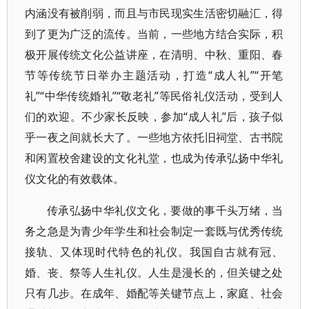
内涵没有被削弱，而且与市民现实生活密切融汇，得
到了更为广泛的流传。当前，一些地方结合实际，积
极开展传统文化公益讲座，在清明、中秋、重阳、春
节等传统节日举办主题活动，打造“成人礼”“开笔
礼”“中华传统婚礼”“敬老礼”等民俗礼仪活动，受到人
们的欢迎。不少家长反映，参加“成人礼”后，孩子似
乎一夜之间就长大了。一些地方依托旧祠堂、古书院
和闲置校舍建设的文化礼堂，也成为传承弘扬中华礼
仪文化的有效载体。
传承弘扬中华礼仪文化，要做的事千头万绪，当
务之急是为青少年学生和社会制定一套既与优秀传统
接轨、又体现时代特色的礼仪。我国自古就有冠、
婚、丧、祭等人生礼仪。人生是漫长的，但关键之处
只有几步。在成年、婚配等关键节点上，家庭、社会