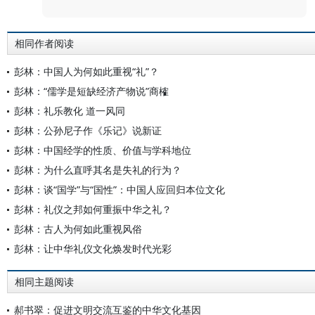
相同作者阅读
彭林：中国人为何如此重视“礼”？
彭林：“儒学是短缺经济产物说”商榷
彭林：礼乐教化 道一风同
彭林：公孙尼子作《乐记》说新证
彭林：中国经学的性质、价值与学科地位
彭林：为什么直呼其名是失礼的行为？
彭林：谈“国学”与“国性”：中国人应回归本位文化
彭林：礼仪之邦如何重振中华之礼？
彭林：古人为何如此重视风俗
彭林：让中华礼仪文化焕发时代光彩
相同主题阅读
郝书翠：促进文明交流互鉴的中华文化基因