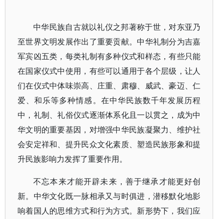
中华民族自古就以礼仪之邦著称于世，对东亚乃
至世界文明发展作出了重要贡献。中华礼制分为吉嘉
军宾凶五类，每类礼制有多种仪式和样态，有些只能
在国家仪式中使用，有些可以通用于各个层级，让人
们在仪式中体味崇高、庄重、肃穆、威武、豪迈、仁
爱、和乐等多种情感。在中华民族数千年发展历程
中，礼制、礼俗仪式逐渐体系化且一以贯之，成为中
华文明的重要基因，对增强中华民族凝聚力、维护社
会安定祥和、提升民众文化素质、塑造民族形象和提
升民族影响力发挥了重要作用。
不忘本来才能开辟未来，善于继承才能更好创
新。中华文化既一脉相承又与时俱进，潜移默化地影
响着国人的思维方式和行为方式。新形势下，我们应