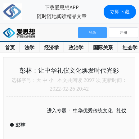
下载爱思想APP
立即下载
随时随地阅读精品文章
登录
注册
首页
法学
经济学
政治学
国际关系
社会学
彭林：让中华礼仪文化焕发时代光彩
选择字号：
大
中
小
本文共阅读 2097 次 更新时间：
2022-02-26 20:42
进入专题：
中华优秀传统文化
礼仪
●
彭林