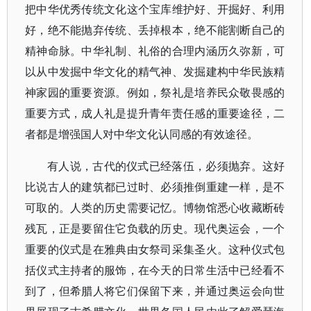
把中华优秀传统文化这个宝库维护好、开掘好、利用
好，绝不能抛弃传统、丢掉根本，绝不能割断自己的
精神命脉。中华礼制、礼俗的合理内涵历久弥新，可
以从中发掘中华文化的精气神、发掘建构中华民族精
神家园的重要资源。例如，祭礼是培养民众敬畏感的
重要方式，成人礼是提升青年责任感的重要途径，二
者都是增强国人对中华文化认同感的有效途径。
有人说，古代的仪式已经落伍，必须抛弃。这好
比说古人的建筑都已过时、必须推倒重建一样，是不
可取的。人类的历史需要记忆。博物馆悉心收藏断砖
残瓦，正是要留住它负载的历史。现代奥运会，一个
重要的仪式是在雅典由女祭司采集圣火。这种仪式包
括仪式主持者的服饰，在今天的日常生活中已经看不
到了，但希腊人将它们保留下来，并通过奥运会向世