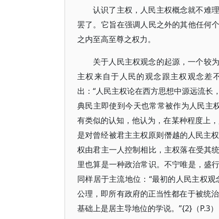
认识了主权，人民主权概念就不难
罢了。它旨在强调人民之外的其他任何
之内至高至尊之权力。
关于人民主权观念的起源，一个较
主权来自于人民的观念跟主权观念差不多是
出：“人民主权论在西方思想中源远流长
典民主即使到今天也常常被作为人民主权论
有类似的认知，他认为，在某种程度上，
是对曾经被君主主权原则僭越的人民主权原
权由君主一人控制相比，主权落在受其
里也算是一种政治常识。不宁唯是，盛
同样居于主流地位：“最初的人民主权观
公理，即所有政府的正当性都在于被统治
基础上是居主导地位的学说。”{2}（P.3）