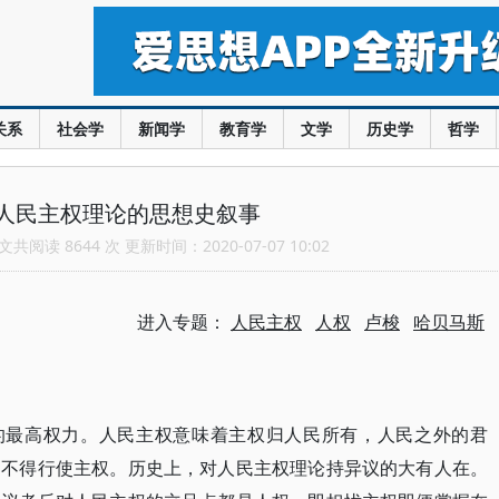
关系
社会学
新闻学
教育学
文学
历史学
哲学
人民主权理论的思想史叙事
共阅读 8644 次 更新时间：2020-07-07 10:02
进入专题：
人民主权
人权
卢梭
哈贝马斯
制的最高权力。人民主权意味着主权归人民所有，人民之外的君
皆不得行使主权。历史上，对人民主权理论持异议的大有人在。