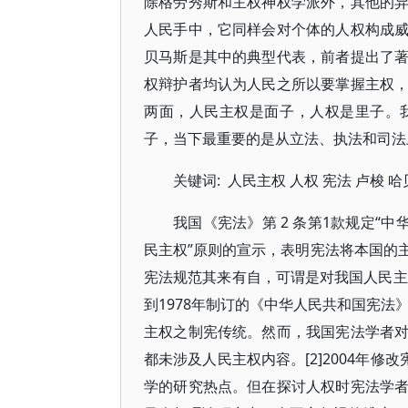
除格劳秀斯和主权神权学派外，其他的
人民手中，它同样会对个体的人权构成
贝马斯是其中的典型代表，前者提出了
权辩护者均认为人民之所以要掌握主权
两面，人民主权是面子，人权是里子。
子，当下最重要的是从立法、执法和司法
关键词: 人民主权 人权 宪法 卢梭 
我国《宪法》第 2 条第1款规定“
民主权”原则的宣示，表明宪法将本国的
宪法规范其来有自，可谓是对我国人民主
到1978年制订的《中华人民共和国宪法
主权之制宪传统。然而，我国宪法学者
都未涉及人民主权内容。[2]2004年
学的研究热点。但在探讨人权时宪法学