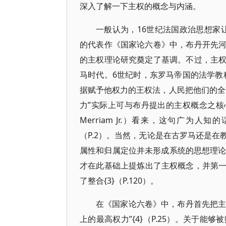
深入了解一下主权的概念与内涵。
一般认为，16世纪法国政治思想家让·
的代表作《国家论六卷》中，布丹开先
的主权理论研究奠定了基调。不过，主
马时代。6世纪时，东罗马帝国的法学教
据赋予他权力的王权法，人民把他们的全部
力”实际上可与布丹提出的主权概念之核心
Merriam Jr.）看来，这句广为
（P.2）。当然，无论是在古罗马还是
属性和归属定位并未形成系统的思想理论
才在此基础上提炼出了主权概念，并第
了整合{3}（P.120）。
在《国家论六卷》中，布丹首先把主
上的最高权力”{4}（P.25）。关于