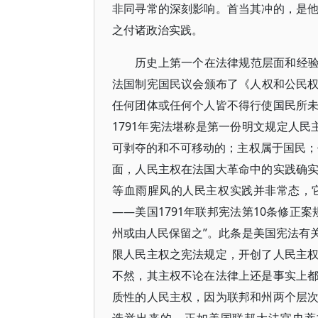
非同寻常的深刻影响。首当其冲的，是
之付诸政治实践。
历史上第一个在法律规范层面和经验
法国制宪国民议会颁布了《人权和公民权
任何团体或任何个人皆不得行使国民所未明
1791年宪法堪称是第一份明文规定人民
可剥夺的和不可移动的；主权属于国民；
面，人民主权在法国大革命中的实践确
等血雨腥风的人民主权实践并非常态，
——美国1791年联邦宪法第10条修正
州或由人民保留之”。此条是美国宪法有
限人民主权之宪法规定，开创了人民主
不然，其主权不论在法律上还是事实上
质性的人民主权，因为联邦和州两个层