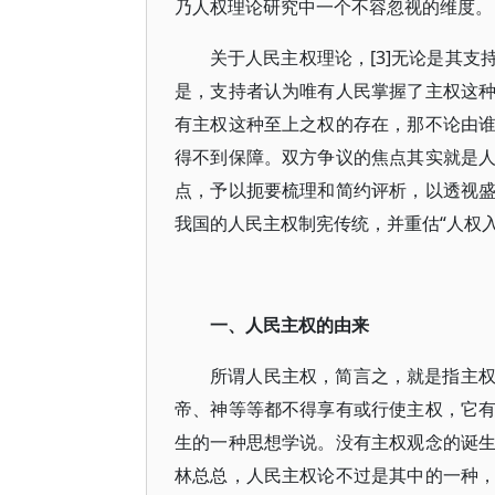
乃人权理论研究中一个不容忽视的维度。
关于人民主权理论，[3]无论是其
是，支持者认为唯有人民掌握了主权这
有主权这种至上之权的存在，那不论由
得不到保障。双方争议的焦点其实就是
点，予以扼要梳理和简约评析，以透视
我国的人民主权制宪传统，并重估“人权
一、人民主权的由来
所谓人民主权，简言之，就是指主
帝、神等等都不得享有或行使主权，它
生的一种思想学说。没有主权观念的诞
林总总，人民主权论不过是其中的一种