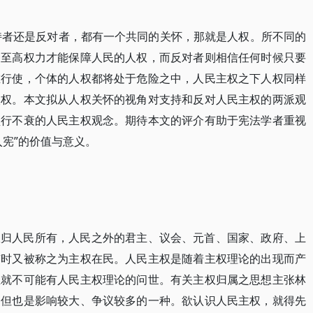
支持者还是反对者，都有一个共同的关怀，那就是人权。所不同的
种至高权力才能保障人民的人权，而反对者则相信任何时候只要
谁行使，个体的人权都将处于危险之中，人民主权之下人权同样
人权。本文拟从人权关怀的视角对支持和反对人民主权的两派观
盛行不衰的人民主权观念。期待本文的评介有助于宪法学者重视
入宪”的价值与意义。
权归人民所有，人民之外的君主、议会、元首、国家、政府、上
有时又被称之为主权在民。人民主权是随着主权理论的出现而产
生就不可能有人民主权理论的问世。有关主权归属之思想主张林
，但也是影响较大、争议较多的一种。欲认识人民主权，就得先