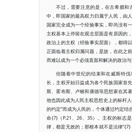
不过，需要注意的是，在古希腊和
中，即国家的最高权力归属于人民，由
国家完全成为一个经验事实，即尚没有
主权基本上停留在观念层面是有原因的
政治上的主权（经验事实层面），都得
正面临着主权归属问题，是故，在此之
而难以成为一个必须直面和解决的政治与
但随着中世纪的结束和在威斯特伐利亚条
长，主权开始日益成为各个民族国家首
斯、霍布斯、卢梭和康德等思想家在其
他也因此成为人民主权思想史上的标杆人
的约定”而成为人民的，个体通过约定结
命{7}（P.21、26、35）。主权
律，都是无效的；那根本就不是法律”{7