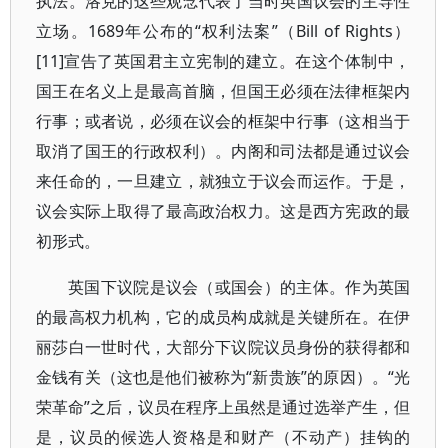
执法。洛克的这些观念代表了当时英国议会的主导性
立场。1689年公布的“权利法案”（Bill of Rights）
[11]宣告了英国君主立宪制的建立。在这个体制中，
国王在名义上是最高首脑，但国王必须在法律框架内
行事；或者说，必须在议会的框架中行事（这相当于
取消了国王的行政权利）。内阁和司法都是通过议会
来任命的，一旦建立，就独立于议会而运作。于是，
议会实际上取得了最高政治权力。这是西方宪政的最
初形式。
英国下议院是议会（或国会）的主体。作为英国
的最高权力机构，它的成员构成就是关键所在。在伊
丽莎白一世时代，大部分下议院议员身份的获得都和
金钱有关（这也是他们被称为“新贵族”的原因）。“光
荣革命”之后，议员在程序上虽然是通过选举产生，但
是，议员的候选人资格是和财产（不动产）挂钩的