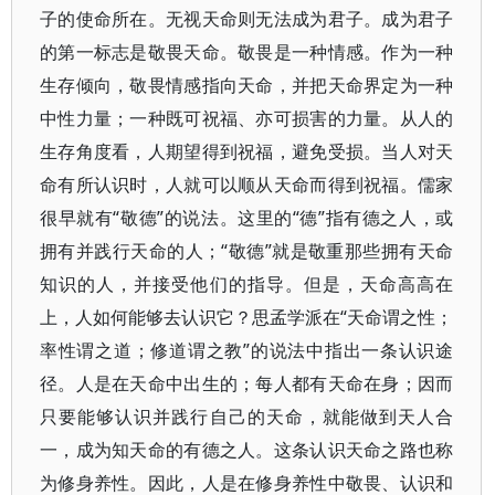
子的使命所在。无视天命则无法成为君子。成为君子
的第一标志是敬畏天命。敬畏是一种情感。作为一种
生存倾向，敬畏情感指向天命，并把天命界定为一种
中性力量；一种既可祝福、亦可损害的力量。从人的
生存角度看，人期望得到祝福，避免受损。当人对天
命有所认识时，人就可以顺从天命而得到祝福。儒家
很早就有“敬德”的说法。这里的“德”指有德之人，或
拥有并践行天命的人；“敬德”就是敬重那些拥有天命
知识的人，并接受他们的指导。但是，天命高高在
上，人如何能够去认识它？思孟学派在“天命谓之性；
率性谓之道；修道谓之教”的说法中指出一条认识途
径。人是在天命中出生的；每人都有天命在身；因而
只要能够认识并践行自己的天命，就能做到天人合
一，成为知天命的有德之人。这条认识天命之路也称
为修身养性。因此，人是在修身养性中敬畏、认识和