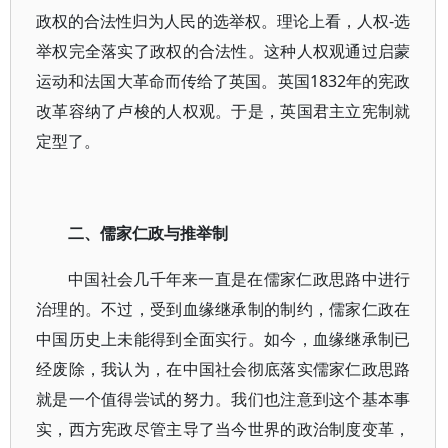
政权的合法性归为人民的选举权。理论上看，人权-选
举权完全落实了政权的合法性。这种人权观通过启蒙
运动和法国大革命而传给了英国。英国1832年的宪政
改革容纳了卢梭的人权观。于是，英国君主立宪制就
定型了。
二、儒家仁政与推举制
中国社会几千年来一直是在儒家仁政思路中进行
治理的。不过，受到血缘继承制的制约，儒家仁政在
中国历史上未能得到全面实行。如今，血缘继承制已
经废除，我认为，在中国社会彻底落实儒家仁政思路
就是一个值得尝试的努力。我们也注意到这个基本事
实，西方宪政尽管主导了当今世界的政治制度变革，