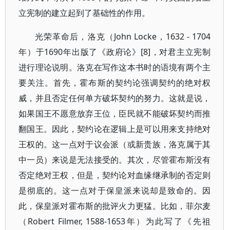
立宪制的建立起到了基础性的作用。
光荣革命后，洛克（John Locke，1632 - 1704
年）于1690年出版了《政府论》[8]，对君主立宪制
进行理论说明。洛克在写作这本书时的语境有两个主
要关注。首先，霍布斯的契约论强调契约的绝对权
威，并且否定任何单方破坏契约的努力。这就是说，
如果国王不愿意放弃王位，臣民就不能破坏契约而推
翻国王。因此，契约论在逻辑上是可以用来支持绝对
王权的。这一点对于议会派（或新贵族，洛克属于其
中一员）来说是无法接受的。其次，尽管霍布斯没有
否定绝对王权，但是，契约论对血缘继承制的否定则
是彻底的。这一点对于保皇派来说却是致命的。因
此，保皇派对霍布斯的批评火力更猛。比如，菲尔麦
（Robert Filmer, 1588-1653年）为此写了《先祖