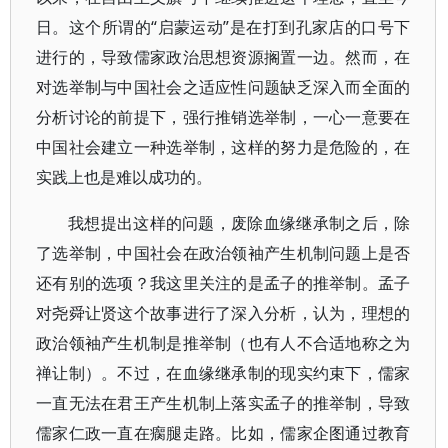
日。这个所谓的“启蒙运动”是在打到孔家店的口号下
进行的，导致儒家政治思想资源搁置一边。然而，在
对选举制与中国社会之适应性问题缺乏深入而全面的
分析讨论的前提下，强行推销选举制，一心一意要在
中国社会建立一种选举制，这样的努力是危险的，在
实践上也是难以成功的。
我想提出这样的问题，废除血缘继承制之后，除
了选举制，中国社会在政治领袖产生机制问题上是否
还有别的选项？我这里关注的是孟子的推举制。孟子
对尧舜让贤这个故事进行了深入分析，认为，理想的
政治领袖产生机制是推举制（也有人不合适地称之为
禅让制）。不过，在血缘继承制的现实约束下，儒家
一直无法在君王产生机制上落实孟子的推举制，导致
儒家仁政一直在瘸腿走路。比如，儒家企图通过教育