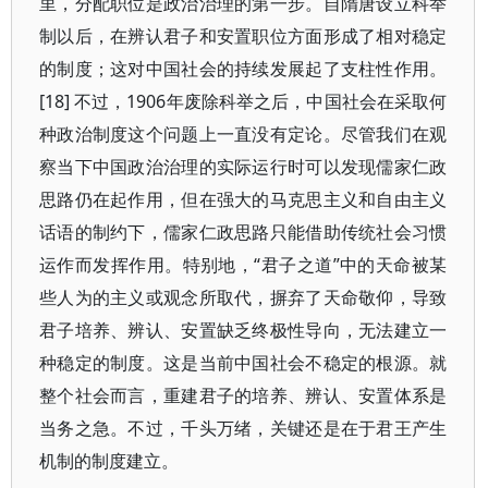
里，分配职位是政治治理的第一步。自隋唐设立科举
制以后，在辨认君子和安置职位方面形成了相对稳定
的制度；这对中国社会的持续发展起了支柱性作用。
[18] 不过，1906年废除科举之后，中国社会在采取何
种政治制度这个问题上一直没有定论。尽管我们在观
察当下中国政治治理的实际运行时可以发现儒家仁政
思路仍在起作用，但在强大的马克思主义和自由主义
话语的制约下，儒家仁政思路只能借助传统社会习惯
运作而发挥作用。特别地，“君子之道”中的天命被某
些人为的主义或观念所取代，摒弃了天命敬仰，导致
君子培养、辨认、安置缺乏终极性导向，无法建立一
种稳定的制度。这是当前中国社会不稳定的根源。就
整个社会而言，重建君子的培养、辨认、安置体系是
当务之急。不过，千头万绪，关键还是在于君王产生
机制的制度建立。