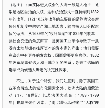
（地主）；而实际进入议会的人则一般是大地主，通
常是地区自治的头领。这种统治形式一直持续到1832
年的改革。[12] 1832年改革的主要目的是剥离议会席
位分配制度中的财产和土地因素，转向按人口分配席
位的做法。从1689年的“权利法案”到1832年的改革，
就社会变迁的角度而言，是英国工业革命导致了一批
没有土地却拥有雄厚资本的资本家的产生；他们需要
在议会中有更多的发言权，因而需要更多席位。1832
年改革剥离候选人和土地之间的关系，导致了选民的
选票成为候选人当选的决定性因素。
不过，对于这个转变，我们注意到，除了英国工
业革命所造成的城市化因素之外，欧洲大陆的启蒙运
动（17、18世纪）以及法国大革命（ 1789 - 1799
年）也是关键性因素。[13] 启蒙运动传递了“人权”理