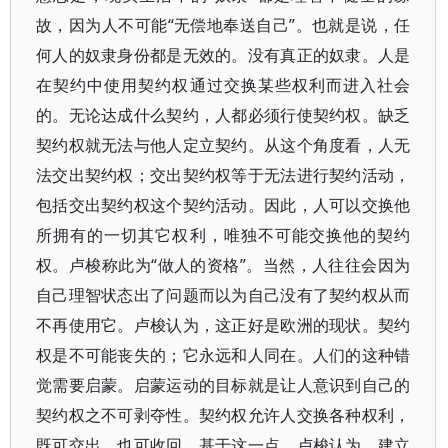
故，因为人不可能“无偿地奉送自己”。也就是说，任
何人的奴隶身份都是无效的。没有真正的奴隶。人是
在契约中使用契约权通过交换某些权利而进入社会
的。无论达成什么契约，人都必须行使契约权。缺乏
契约权就无法与他人定立契约。从这个角度看，人无
法交出契约权；交出契约权等于无法进行契约活动，
包括交出契约权这个契约活动。因此，人可以交换他
所拥有的一切其它权利，唯独不可能交换他的契约
权。卢梭称此为“做人的资格”。当然，人往往会因为
自己理智状态出了问题而以为自己没有了契约权从而
不再使用它。卢梭认为，这正好是欧洲的现状。契约
权是不可能丧失的；它永远和人同在。人们的这种错
觉需要启蒙。启蒙运动的目标就是让人意识到自己的
契约权之不可剥夺性。契约权允许人交换各种权利，
既可交出，也可收回。基于这一点，卢梭认为，建立