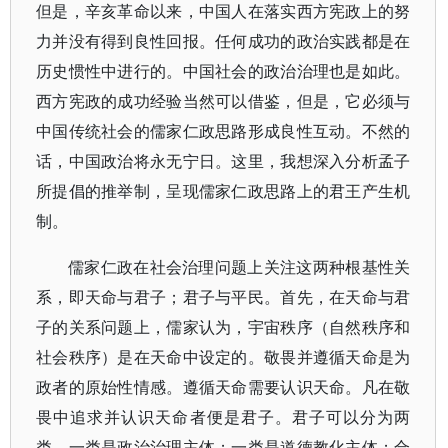
但是，辛亥革命以来，中国人在落实西方宪政上的努
力并没有得到良性回报。任何成功的政治实践都是在
历史惯性中进行的。中国社会的政治治理也是如此。
西方宪政的成功经验当然可以借鉴，但是，它必须与
中国传统社会的儒家仁政思路形成良性互动。不然的
话，中国政治将永无宁日。这里，我想深入分析孟子
所提倡的推举制，呈现儒家仁政思路上的君王产生机
制。
儒家仁政在社会治理问题上关注这两种根基性关
系，即天命与君子；君子与平民。首先，在天命与君
子的关系问题上，儒家认为，宇宙秩序（自然秩序和
社会秩序）是在天命中设定的。敬畏并遵循天命是为
政者的原始性情感。遵循天命需要认识天命。凡在敬
畏中追求并认识天命者便是君子。君子可以分为两
类。一类是政治治理主体；一类是道德教化主体；合