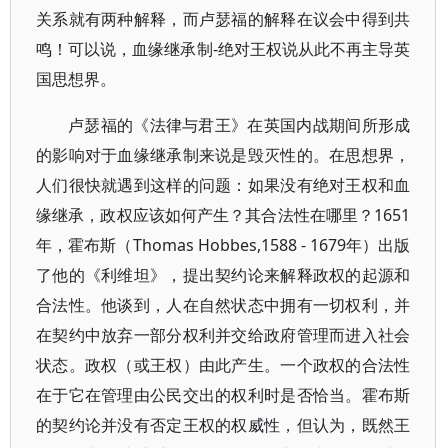
关系就有两种解释，而卢瑟福的解释在议会中得到共
鸣！可以说，血缘继承制-绝对王权说从此不再主导英
国思想界。
卢瑟福的《法律与君王》在英国内战期间所形成
的影响对于血缘继承制来说是毁灭性的。在思想界，
人们很快就遇到这样的问题：如果没有绝对王权和血
缘继承，政权应该如何产生？其合法性在哪里？1651
年，霍布斯（Thomas Hobbes,1588 - 1679年）出版
了他的《利维坦》，提出契约论来解释政权的起源和
合法性。他谈到，人在自然状态中拥有一切权利，并
在契约中放弃一部分权利并交给政府管理而进入社会
状态。政权（或王权）由此产生。一个政权的合法性
在于它在管理由公民交出的权利时是否恰当。霍布斯
的契约论并没有否定王权的权威性，但认为，既然王