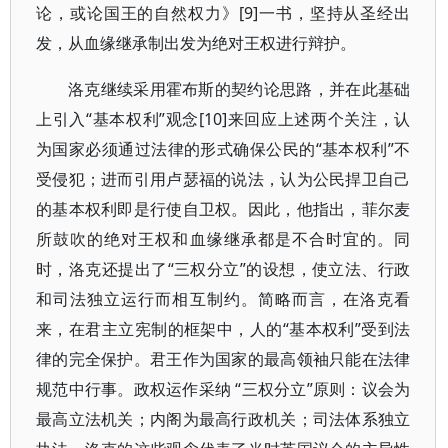
论，或论国王的自然权力》[9]一书，坚持从圣经出
发，从血缘继承制出发为绝对王权进行辩护。
洛克继续采用霍布斯的契约论思路，并在此基础
上引入“基本权利”观念[10]来回应上述两个关注，认
为国家必须通过法律的形式确保公民的“基本权利”不
受侵犯；进而引用卢瑟福的说法，认为公民捍卫自己
的基本权利即是行使自卫权。因此，他指出，菲尔麦
所鼓吹的绝对王权和血缘继承都是不合时宜的。同
时，洛克还提出了“三权分立”的设想，使立法、行政
和司法独立运行而相互制约。简略而言，在洛克看
来，在君主立宪制的框架中，人的“基本权利”受到法
律的完全保护。君王作为国家的最高领袖只能在法律
规范中行事。政权运作采纳 “三权分立”原则：议会为
最高立法机关；内阁为最高行政机关；司法体系独立