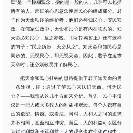
民”是一个模糊观念，指的是一般的人，几乎可以包括
所有的人。庶民的心思意念便是民心的组成部分。君
子作为天命秩序的维护者，他们必须知民心，安民安
政。在儒家仁政中，天命和民心是有内在联系的。知
天命必知民心，反之亦然。《尚书·泰誓上》便有这样
的句子：“民之所欲，天必从之”。知天命和知民心是
同步的。无视民心，即无视天命。因此，君子在追求
天命时，还必须敬畏并了解民心。
把天命和民心挂钩的思路提供了君子知天命的另
一条途径，即：通过了解民心来认识天命。何为民
心？——我想从这几个方面来分析。首先，民心不仅
仅是一些人或大多数人的利益和观念。每个人都有自
己的欲望、情感、或看法。同时，人和人之间的追求
并不相同，甚至相互冲突。而且，人的利益可以区分
为暂时利益和长远利益；人的观念也在变化过程中。