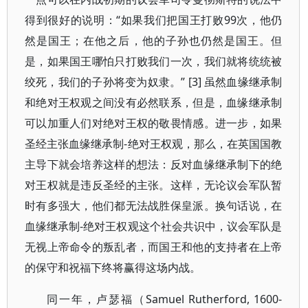
得到很好的说明：“如果我们把国王打败99次，他仍
然是国王；在他之后，他的子孙也仍然是国王。但
是，如果国王哪怕只打败我们一次，我们就将统统被
绞死，我们的子孙将变为奴隶。” [3] 虽然血缘继承制
和绝对王权观之间没有必然联系，但是，血缘继承制
可以加重人们对绝对王权的敬畏情感。进一步，如果
圣经主张血缘继承制-绝对王权观，那么，在英国国教
主导下就会培养这样的想法：反对血缘继承制下的绝
对王权就是违反圣经的主张。这样，无论议会军队暂
时有多强大，他们都无法战胜保皇派。换句话说，在
血缘继承制-绝对王权观这个社会共识中，议会军队是
无视上帝命令的叛乱者，而国王和他的支持者在上帝
的保守和祝福下终将赢得这场内战。
同一年，卢瑟福（Samuel Rutherford, 1600-