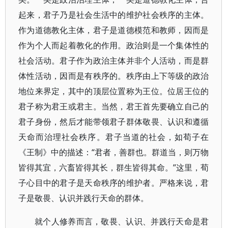
起来，君子乃是社会生活中的维护社会秩序的主体。
作为道德教化主体，君子是道德模范和教师，因而是
作为个人而起着教化的作用。政治则是一个集体性的
社会活动。君子作为政治主体并非个人活动，而是群
体性活动，因而是有秩序的。秩序由上下等级的政治
地位来界定，其中的顶层位置称为王位。位居王位的
君子称为君王或君主。当然，君王首先要确立自己的
君子身份，然后才能带领君子群体敬畏、认识和遵循
天命而治理社会秩序。君子当道的社会，如荀子在
《王制》中的描述：“君者，善群也。群道当，则万物
皆得其宜，六畜皆得其长，群生皆得其命。”这里，荀
子心目中的君子是天命秩序的维护者。严格来说，君
子是敬畏、认识并践行天命的群体。
就个人修养而言，敬畏、认识、并践行天命是君