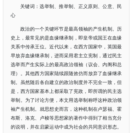
关键词：选举制、推举制、正义原则、公意、民
心
政治的一个关键环节是最高领袖的产生机制。历
史上，最常见的是血缘继承制，即皇帝或国王在血缘
关系中传承王位。近代以来，在西方国家中，英国最
早放弃血缘继承制，进而采用君主立宪制，通过民主
选举而产生实际上的最高政治领袖（议会、内阁和总
理）。其他西方国家陆续跟随效仿而放弃了血缘继承
制。虽然随后各自建立的政治制度并不完全一致，但
是，西方国家基本上都采取了宪政，即所谓的民主选
举制。为了讨论方便，本文用选举制称呼这种政治领
袖产生机制。就思想史而言，这种机制在卢瑟福、霍
布斯、洛克、卢梭等思想家的著作中得到了相当充分
的说明，并在启蒙运动中成为社会的共同意识形态。