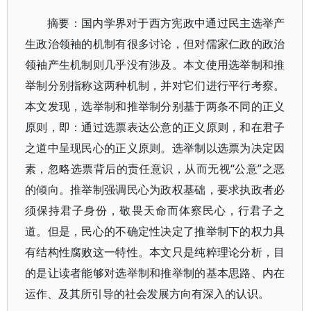
摘要：国内学界对于西方宪政中通过民主选举产
生政治领袖的机制有很多讨论，但对儒家仁政的政治
领袖产生机制则几乎没有涉及。本文使用选举制和推
举制分别指称这两种机制，并对它们进行平行考察。
本文发现，选举制和推举制分别基于两条不同的正义
原则，即：通过选票表达公意的正义原则，和在君子
之道中呈现民心的正义原则。选举制以选票为决定因
素，忽略选票背后的责任意识，从而无视“公意”之恶
的倾向。推举制强调民心为政权基础，要求执政者必
须保持君子身份，敬畏天命而体察民心，行君子之
道。但是，民心的不确定性决定了推举制下的权力具
有结构性腐败这一特性。本文只是纯粹理论分析，目
的是让读者能够对选举制和推举制的基本思路、内在
运作、及其所引导的社会发展方向有深入的认识。