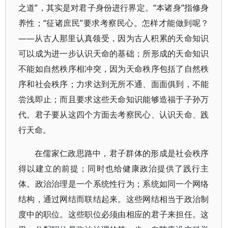
之道”，其实是对君子身份进行界定。“本诸身”指修身
养性；“征诸庶民”要求考察民心。怎样才能做到呢？
——从古人那里认真领受，因为古人积累的天命知识
可以成为进一步认识天命的基础；所形成的天命知识
不能如自然秩序相冲突，因为天命秩序包括了自然秩
序和社会秩序；力求达到无所不通、面面俱到，不能
尝浅即止；而且要求这些天命知识能够造福于子孙万
代。君子要从这四个方面去考察民心、认识天命、践
行天命。
在儒家仁政思路中，君子群体的形成是社会秩序
得以建立的前提；同时也给健康政治提供了践行主
体。政治治理是一个系统性行为；系统如同一个网络
结构，通过网结而联结起来。这些网结相当于政治制
度中的职位。这些职位必须由相应的君子来担任。这