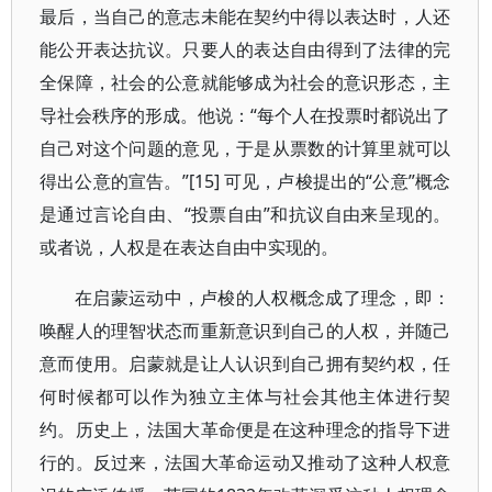
最后，当自己的意志未能在契约中得以表达时，人还
能公开表达抗议。只要人的表达自由得到了法律的完
全保障，社会的公意就能够成为社会的意识形态，主
导社会秩序的形成。他说：“每个人在投票时都说出了
自己对这个问题的意见，于是从票数的计算里就可以
得出公意的宣告。”[15] 可见，卢梭提出的“公意”概念
是通过言论自由、“投票自由”和抗议自由来呈现的。
或者说，人权是在表达自由中实现的。
在启蒙运动中，卢梭的人权概念成了理念，即：
唤醒人的理智状态而重新意识到自己的人权，并随己
意而使用。启蒙就是让人认识到自己拥有契约权，任
何时候都可以作为独立主体与社会其他主体进行契
约。历史上，法国大革命便是在这种理念的指导下进
行的。反过来，法国大革命运动又推动了这种人权意