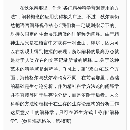
在狄尔泰那里，作为“各门精神科学普遍使用的方
法”，阐释概念的应用变得极为广泛。不过，狄尔泰仍
然把语言阐释视作核心:“我们将一定规则指导下的、
对持久固定的生命展现所做的理解称为阐释。由于精
神生活只是在语言中才获得一种全面、详尽，因为可
以在客观上得到把握的表现，所以阐释的最高形态就
是对于人类存在的文字记录所做的解释……关于这种
艺术的科学就是解释学。”(同上，第198页)在这个方
面，海德格尔与狄尔泰稍有不同，在前者那里，基础
的基础是生存论分析，作为精神科学方法论的阐释学
并不直接等同于生存论分析，而是依附于后者。人文
科学的方法论植根于在生存的生存论建构的分析工作
这层意义上的阐释学，只可在派生方式上称作“阐释
学”。(参见海德格尔，第48页)