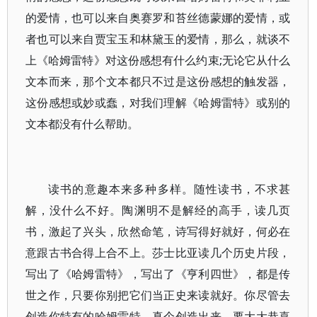
的爱情，也可以来自奥赛罗和苔丝德蒙娜的爱情，或
者也可以来自贾宝玉和林黛玉的爱情，那么，就谈不
上《哈姆雷特》对这份感想有什么约束;无论它从什么
文本而来，那个文本都只不过是这份感想的触发器，
这份感想或妙或蠢，对我们理解《哈姆雷特》或别的
文本都没有什么帮助。
读书的意趣本来多种多样。随性读书，不求甚
解，没什么不好。陶渊明不是解经的高手，读几页
书，激起了兴头，欣然命笔，诗写得好就好，何必在
意跟古书合得上合不上。莎士比亚读几个历史片段，
写出了《哈姆雷特》，写出了《亨利四世》，都是传
世之作，只要你别把它们当正史来读就好。你尽管去
创造你特有的哈姆雷特，真个创造出来，要大大恭喜