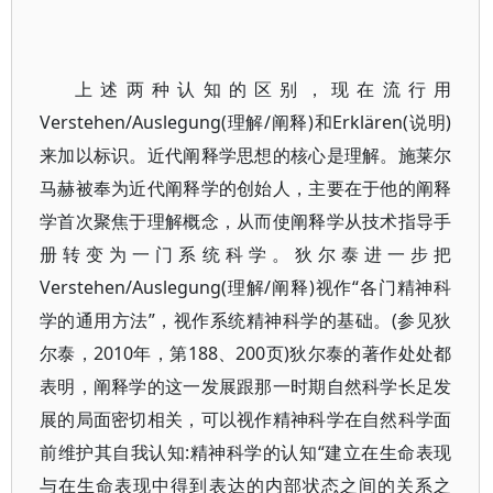
上述两种认知的区别，现在流行用
Verstehen/Auslegung(理解/阐释)和Erklären(说明)
来加以标识。近代阐释学思想的核心是理解。施莱尔
马赫被奉为近代阐释学的创始人，主要在于他的阐释
学首次聚焦于理解概念，从而使阐释学从技术指导手
册转变为一门系统科学。狄尔泰进一步把
Verstehen/Auslegung(理解/阐释)视作“各门精神科
学的通用方法”，视作系统精神科学的基础。(参见狄
尔泰，2010年，第188、200页)狄尔泰的著作处处都
表明，阐释学的这一发展跟那一时期自然科学长足发
展的局面密切相关，可以视作精神科学在自然科学面
前维护其自我认知:精神科学的认知“建立在生命表现
与在生命表现中得到表达的内部状态之间的关系之