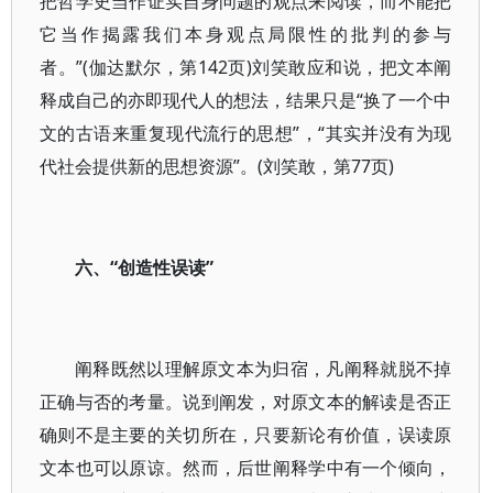
把哲学史当作证实自身问题的观点来阅读，而不能把
它当作揭露我们本身观点局限性的批判的参与
者。”(伽达默尔，第142页)刘笑敢应和说，把文本阐
释成自己的亦即现代人的想法，结果只是“换了一个中
文的古语来重复现代流行的思想”，“其实并没有为现
代社会提供新的思想资源”。(刘笑敢，第77页)
六、“创造性误读”
阐释既然以理解原文本为归宿，凡阐释就脱不掉
正确与否的考量。说到阐发，对原文本的解读是否正
确则不是主要的关切所在，只要新论有价值，误读原
文本也可以原谅。然而，后世阐释学中有一个倾向，