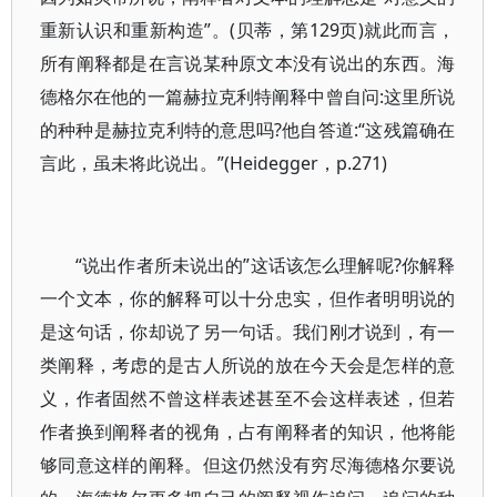
重新认识和重新构造”。(贝蒂，第129页)就此而言，
所有阐释都是在言说某种原文本没有说出的东西。海
德格尔在他的一篇赫拉克利特阐释中曾自问:这里所说
的种种是赫拉克利特的意思吗?他自答道:“这残篇确在
言此，虽未将此说出。”(Heidegger，p.271)
“说出作者所未说出的”这话该怎么理解呢?你解释
一个文本，你的解释可以十分忠实，但作者明明说的
是这句话，你却说了另一句话。我们刚才说到，有一
类阐释，考虑的是古人所说的放在今天会是怎样的意
义，作者固然不曾这样表述甚至不会这样表述，但若
作者换到阐释者的视角，占有阐释者的知识，他将能
够同意这样的阐释。但这仍然没有穷尽海德格尔要说