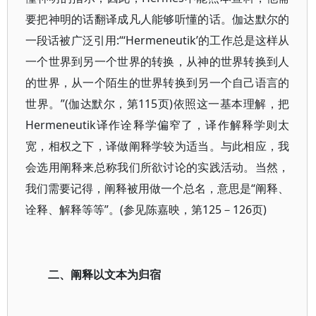
要把神明的话翻译成凡人能够听懂的话。伽达默尔的
一段话被广泛引用:“‘Hermeneutik’的工作总是这样从
一个世界到另一个世界的转换，从神的世界转换到人
的世界，从一个陌生的世界转换到另一个自己语言的
世界。”(伽达默尔，第115页)依照这一基本理解，把
Hermeneutik译作诠释学偏窄了，译作解释学则太
宽，相权之下，译做阐释学较为适当。与此相应，我
会选用阐释来总称我们所欲讨论的实践活动。当然，
我们需要记得，阐释被用做一个总名，意思是“阐释、
诠释、解释等等”。(参见陈嘉映，第125－126页)
二、阐释以文本为归宿