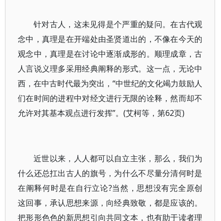
针对古人，这未见得是个严重的疑问。在古代观
念中，真理是在开端处由圣贤道出的，不像在今天的
观念中，真理是在讨论中逐渐成形的。顺理成章，古
人言说义理多采用经典阐释的形式。这一点，无论中
西，在中古时代最为突出，“中世纪的文化竭力鼓励人
们在时间的进程中对经文进行无限的诠释，然而却不
允许对其基本观点进行发挥”。(艾柯等，第62页)
近世以来，人人都可以自立主张，那么，我们为
什么还总扛出古人的旗号，为什么不尽量分清何时是
在阐释何时是在自行立论?当然，思想没有完全原创
这回事，承认思想来源，向经典致敬，都是应该的。
把形形色色的新思想引向共同文本，也有助于读者理