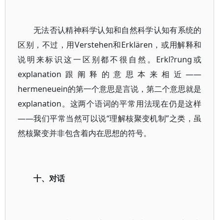
无法否认精神科学认知和自然科学认知有系统的
区别，不过，用Verstehen和Erklären，或用解释和
说明来标识这一区别都不很自然。Erkl?rung或
explanation跟阐释的意思本来相近——
hermeneuein的第一个意思是言说，第二个意思就是
explanation。这两个语词的平常用法现在仍是这样
——我们平常当然可以说“理解核聚变机制”之类，虽
然核聚变并非包含着内在思想的符号。
十、对话