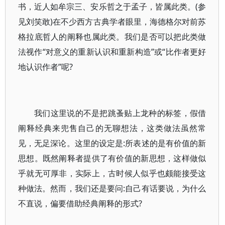
书，近人如牟宗三、安乐哲之于孟子，皆属此类。(参
见刘笑敢)在不少西方古典学者眼里，海德格尔对前苏
格拉底哲人的阐释也属此类。我们是否可以把此类做
法视作“对意义的重新认识和重新构造”或“比作者更好
地认识作者”呢?
我们这里说的不是把跳蚤贴上龙种的标签，假借
阐释经典来兜售自己的无聊想法，这类做法虽然常
见，无足深论。这里的设定是:所表述的是有价值的新
思想。既然阐释者提供了有价值的新思想，这样做似
乎就无可厚非，实际上，古时候人似乎也颇能接受这
种做法。然而，我们还是要问:自己有话要说，为什么
不直说，偏要借助经典阐释的形式?