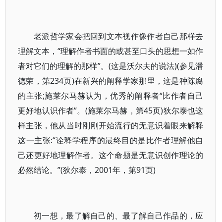
老派哲学家会把回到文本视作像作者自己那样去
理解文本，“理解作者书面的或甚至口头的思想一如作
者对它们的理解的那样”。(这是沃尔夫的说法)(参见潘
德荣，第234页)在新兴的阐释学家那里，这是种陈腐
的主张;施莱尔马赫认为，优秀的阐释者“比作者自己
更好地认识作者”。(施莱尔马赫，第45页)狄尔泰也这
样主张，他从当时刚刚开始流行的无意识着眼来解释
这一主张:“诠释学程序的最终目的是比作者理解他自
己还更好地理解作者。这个命题是无意识创作理论的
必然结论。”(狄尔泰，2001年，第91页)
初一想，最了解自己的、最了解自己作品的，应