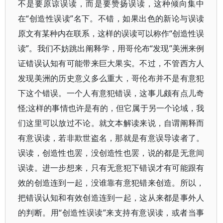
不是要原谅误读，而是要赞扬误读，这种倾向集中
在“创造性误读”名下。不错，如果出色的新论与误读
原文有某种内在联系，这样的误读可以称作“创造性误
读”。我们不妨跳出阐释学，用哥伦布“发现”美洲来例
证错误认知有可能带来巨大果实。不过，不管西方人
发现美洲的历史意义多么重大，哥伦布并不是有意犯
下这个错误。一个人有意犯错误，这事儿颇有点儿奇
怪;这样的事情也许是有的，但它属于另一个论域，我
们这里可以放过不论。就文本解读来说，自谓阐释而
有意误读，若非欺世盗名，那就是有意误导读者了。
误读，创造性也罢，没创造性也罢，说的都是无意间
误读。进一步想来，只有无意犯下错误才有可能跟有
效的创造连到一起，没谁靠有意犯错来创造。所以，
把错误认知和有效创造连到一起，这从来都是事外人
的判断。用“创造性误读”来支持有意误读，或者当事