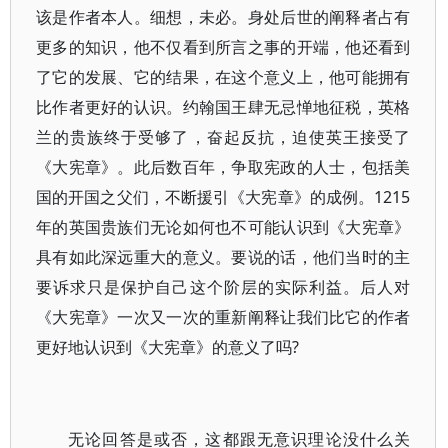
该是作者本人。细想，未必。身处后世的阐释者占有
更多的知识，他不仅看到所言之事的开端，他还看到
了它的发展、它的结果，在这个意义上，他可能拥有
比作者更好的认识。约翰国王肆无忌惮地征税，英格
兰的贵族终于受够了，奋起反抗，迫使英王接受了
《大宪章》。此后数百年，争取宪政的人士，包括美
国的开国之父们，不断援引《大宪章》的成例。1215
年的英国贵族们无论如何也不可能认识到《大宪章》
具有如此深远重大的意义。要说的话，他们当时的主
要诉求只是保护自己这个阶层的实际利益。后人对
《大宪章》一次又一次的重新阐释让我们比它的作者
更好地认识到《大宪章》的意义了吗?
无论回答是或否，这都跟无意识理论没什么关