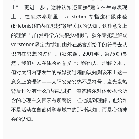
上”，更进一步，这种认知还直接“建立在生命表现
上”。在狄尔泰那里，verstehen专指这种跟体验
(Erlebnis)和“内在思想”紧密关联的认知，这种意义上
的理解“与自然科学方法很少相似”。狄尔泰把理解或
verstehen界定为“我们由外在感官所给予的符号去认
识内在思想的过程”。(狄尔泰，2001年，第76页)显
然，我们可以在体验的意义上理解他人、理解文本，
但对太阳内部发生的核聚变过程的认知则谈不上这一
意义上的理解——太阳发光发热不是符号，发光发热
背后也没有什么“内在思想”。海德格尔对体验概念所
含的心理主义因素有所警惕，但他说到理解，也始终
不是活动在自然科学领域中的那种认知，而是心领神
会的认知。