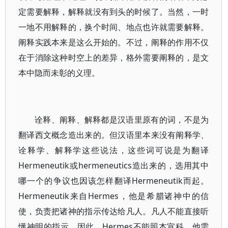
定需要解释，解释就没有到头的时候了。当然，一时
一地不用解释的，换个时间、地点也许就需要解释。
阐释实践本来是这么开始的。不过，阐释的作用不仅
在于消除这种时空上的差异，格外需要阐释的，是文
本中隐而未彰的义理。
诠释、阐释、解释都是汉语里原有的词，不是为
翻译西文概念造出来的。但汉语里本来没有阐释学、
诠释学、解释学这些说法，这些词可说是为翻译
Hermeneutik或hermeneutics造出来的，选用其中
哪一个的争议也因该怎样翻译Hermeneutik而起。
Hermeneutik来自Hermes，他是希腊诸神中的信
使，负责把诸神的指示传达给凡人。凡人不能直接听
懂神明的指示，因此，Hermes不能照本宣科，他需