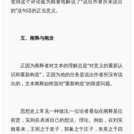
觉得这个评论最为精要地解说了“说出作者所未说出
的”这句话的正当意义。
五、阐释与阐发
正因为阐释者对文本的理解总是“对意义的重新认
识和重新构造”，正因为他的任务是说出作者所没有说
出的，文本阐释始终面对“重新构造”的限度问题。
思想史上常见一种做法:一位论者看似在阐释某位
前贤，实则在表述自己的想法、理论。例如，在刘笑
敢看来，王弼之于老子，郭象之于庄子，朱熹之于四