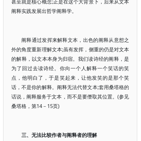
甚至就是核心概念;正是在这个大背景下，后来从文本
阐释实践发展出哲学阐释学。
阐释通过发挥来解释文本，出色的阐释从意想之
外的角度重新理解文本;虽有发挥，侧重的仍是对文本
的解释，以文本本身为归宿。我们读诗经的阐释，是
为了回过去读诗经。你向一个人解释一个笑话的笑
点，他明白了，于是笑起来，让他发笑的是那个笑
话，不是你的解释。阐释无法代替文本;套用桑塔格的
话说，阐释服务于文本，而不是要僭取其位置。(参见
桑塔格，第14－15页)
三、无法比较作者与阐释者的理解