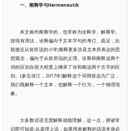
一、阐释学与Hermeneutik
本文称作阐释学的，也常称为诠释学、解释学。
按现有用法，诠释偏向于文本字句的考订、疏证，比
较接近从前所说的小学;阐释更多涉及文本所表达的思
想观念，偏向于从前所说的义理。诠释和阐释这两个
词的区别在很大程度上继承了诠和阐这两个古字的区
别。(参见张江，2017年)解释这个词用得远为广泛，
我们既解释一个文本，也解释一个行为，一个物理现
象。
大多数话语无需解释就能理解，这一点，揆诸常
识即可知道;从道理上说，如果用来解释的话语本身必