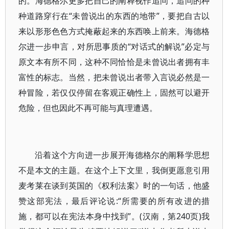
的。海德格尔更多把自己的阐释视作追问，追问的种
种道路穿行在“未曾说出的东西的地带”，要把自古以
来以形形色色方式掩蔽起来的东西唤上前来。海德格
尔进一步申言，对所思事质的“对话式的解说”必定与
原文本有所不同，这种不同恰恰是未曾说出者拥有丰
富性的标志。当然，把未曾说出者带入言说必然是一
种冒险，若仅仅停留在客观正确性上，固然可以避开
危险，但也因此不再可能与真理遭遇。
沿着这个方向进一步展开海德格尔的阐释学思想
不是本文的主题。在这个上下文里，我倒更愿意引用
麦考莱在谈到英国的《权利法案》时的一句话，他盛
赞这部宪法，最后评论说:“所需要的所有改进的措
施，都可以在宪法本身中找到”。(汉南，第240页)我