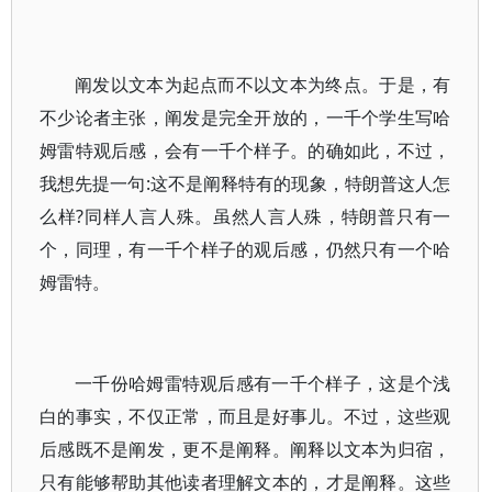
阐发以文本为起点而不以文本为终点。于是，有
不少论者主张，阐发是完全开放的，一千个学生写哈
姆雷特观后感，会有一千个样子。的确如此，不过，
我想先提一句:这不是阐释特有的现象，特朗普这人怎
么样?同样人言人殊。虽然人言人殊，特朗普只有一
个，同理，有一千个样子的观后感，仍然只有一个哈
姆雷特。
一千份哈姆雷特观后感有一千个样子，这是个浅
白的事实，不仅正常，而且是好事儿。不过，这些观
后感既不是阐发，更不是阐释。阐释以文本为归宿，
只有能够帮助其他读者理解文本的，才是阐释。这些