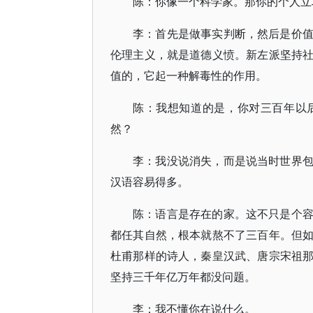
陈：你像一个科学家。那你的个人立
李：首先是做事实判断，然后是价
伦理主义，就是道德义愤。新左派坚持
值的，它起一种解毒性的作用。
陈：我想知道的是，你对三百年以
然？
李：我没说消失，而是说当时世界
汉语容易得多。
陈：语言是存在的家。这不只是个
都任其自然，根本就熬不了三百年。但
杜甫那样的诗人，秦皇汉武、唐宗宋祖
坚持三千年亿万年都没问题。
李：我不懂你在说什么。