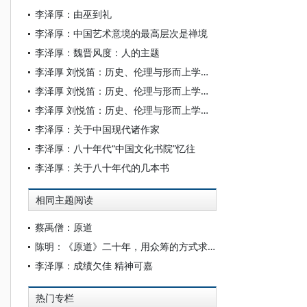
李泽厚：由巫到礼
李泽厚：中国艺术意境的最高层次是禅境
李泽厚：魏晋风度：人的主题
李泽厚 刘悦笛：历史、伦理与形而上学（下）
李泽厚 刘悦笛：历史、伦理与形而上学（中）
李泽厚 刘悦笛：历史、伦理与形而上学（上）
李泽厚：关于中国现代诸作家
李泽厚：八十年代“中国文化书院”忆往
李泽厚：关于八十年代的几本书
相同主题阅读
蔡禹僧：原道
陈明：《原道》二十年，用众筹的方式求未来发展
李泽厚：成绩欠佳 精神可嘉
热门专栏