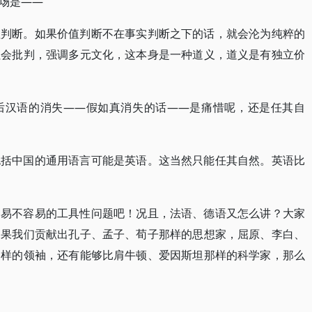
场是——
值判断。如果价值判断不在事实判断之下的话，就会沦为纯粹的
社会批判，强调多元文化，这本身是一种道义，道义是有独立价
后汉语的消失——假如真消失的话——是痛惜呢，还是任其自
包括中国的通用语言可能是英语。这当然只能任其自然。英语比
容易不容易的工具性问题吧！况且，法语、德语又怎么讲？大家
如果我们贡献出孔子、孟子、荀子那样的思想家，屈原、李白、
那样的领袖，还有能够比肩牛顿、爱因斯坦那样的科学家，那么