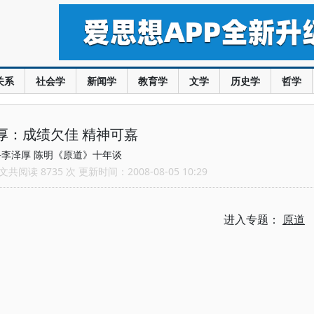
关系
社会学
新闻学
教育学
文学
历史学
哲学
厚：成绩欠佳 精神可嘉
—李泽厚 陈明《原道》十年谈
共阅读 8735 次 更新时间：2008-08-05 10:29
进入专题：
原道