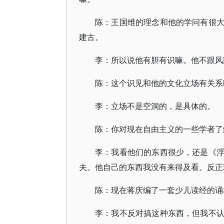
陈：王国维的理念和他的学问有很
建古。
李：所以说他有胆有识嘛。他不跟风
陈：这个识见和他的文化立场有关系
李：立场不是空洞的，是具体的。
陈：你对现在自由主义的一些学者了
李：我看他们的东西很少，还是《
夫。他自己的东西我没有来得及看。反正
陈：现在蒋庆编了一套少儿读经的诵
李：我不反对搞这种东西，但我不