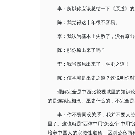
李：所以你应该总结一下《原道》的
陈：我觉得这十年很不容易。
李：我认为基本上失败了，没有原出个
陈：那你原出来了吗？
李：我当然原出来了，巫史之道！
陈：儒学就是巫史之道？这说明你对
理解完全是中西比较视域里的知识
的是连续性概念。巫史什么的，不完全是
李：你不赞同没关系，我并不要人
里了。这也就是“西体中用”怎么个“中用
培养中国人的宗教性道德。区别公私两