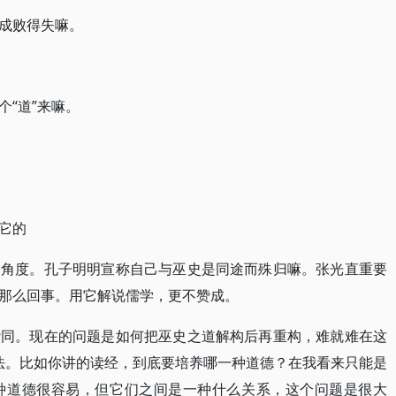
成败得失嘛。
“道”来嘛。
它的
论角度。孔子明明宣称自己与巫史是同途而殊归嘛。张光直重要
那么回事。用它解说儒学，更不赞成。
赞同。现在的问题是如何把巫史之道解构后再重构，难就难在这
”法。比如你讲的读经，到底要培养哪一种道德？在我看来只能是
种道德很容易，但它们之间是一种什么关系，这个问题是很大