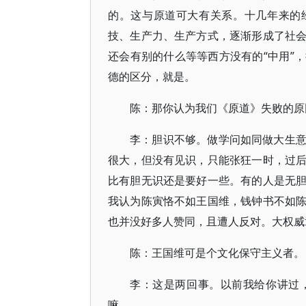
的。这与原道可大有关系。十几年来的
技、生产力、生产方式，逐渐形成了社
还会有别的什么等等西方没有的“中用”
德的区分，就是。
陈：那你认为我们《原道》失败的原
李：胆识不够。做学问如同做大生
很大，但没有见识，只能张狂一时，过
比有胆无识还是要好一些。有的人是无
我认为陈寅恪不如王国维，钱钟书不如
也并没好多人赞同，且遭人反对。大权威
陈：王国维可是个文化保守主义者。
李：这是两回事。以前我给你讲过
嘛。