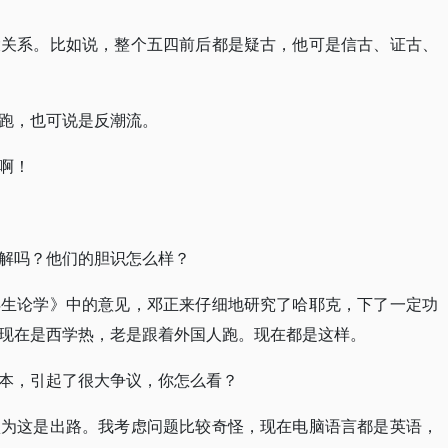
大关系。比如说，整个五四前后都是疑古，他可是信古、证古、
跑，也可说是反潮流。
啊！
解吗？他们的胆识怎么样？
浮生论学》中的意见，邓正来仔细地研究了哈耶克，下了一定功
现在是西学热，老是跟着外国人跑。现在都是这样。
本，引起了很大争议，你怎么看？
认为这是出路。我考虑问题比较奇怪，现在电脑语言都是英语，