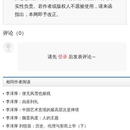
实性负责。若作者或版权人不愿被使用，请来函
指出，本网即予改正。
评论（0）
请先
登录
后发表评论～
评论
相同作者阅读
李泽厚：便无风雪也摧残
李泽厚：由巫到礼
李泽厚：中国艺术意境的最高层次是禅境
李泽厚：魏晋风度：人的主题
李泽厚 刘悦笛：历史、伦理与形而上学（下）