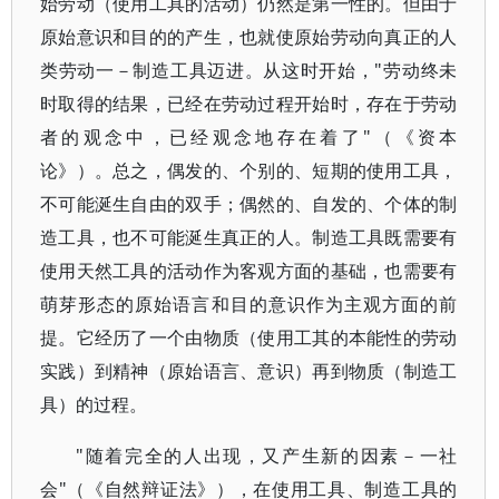
始劳动（使用工具的活动）仍然是第一性的。但由于
原始意识和目的的产生，也就使原始劳动向真正的人
类劳动一－制造工具迈进。从这时开始，"劳动终未
时取得的结果，已经在劳动过程开始时，存在于劳动
者的观念中，已经观念地存在着了"（《资本
论》）。总之，偶发的、个别的、短期的使用工具，
不可能涎生自由的双手；偶然的、自发的、个体的制
造工具，也不可能涎生真正的人。制造工具既需要有
使用天然工具的活动作为客观方面的基础，也需要有
萌芽形态的原始语言和目的意识作为主观方面的前
提。它经历了一个由物质（使用工其的本能性的劳动
实践）到精神（原始语言、意识）再到物质（制造工
具）的过程。
"随着完全的人出现，又产生新的因素－一社
会"（《自然辩证法》），在使用工具、制造工具的