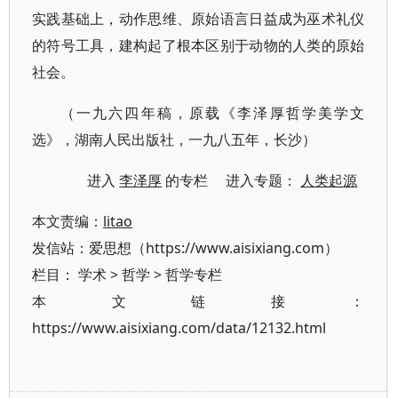
实践基础上，动作思维、原始语言日益成为巫术礼仪
的符号工具，建构起了根本区别于动物的人类的原始
社会。
（一九六四年稿，原载《李泽厚哲学美学文
选》，湖南人民出版社，一九八五年，长沙）
进入
李泽厚
的专栏 进入专题：
人类起源
本文责编：
litao
发信站：爱思想（https://www.aisixiang.com）
栏目：
学术
>
哲学
>
哲学专栏
本文链接：
https://www.aisixiang.com/data/12132.html