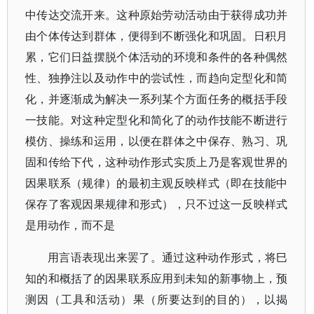
中传达交流开来。这种原始劳动活动由于获得成功并
由个体传达到群体，便得到不断强化和巩固。日积月
累，它们日益摆脱个体活动的环境和条件的各种偶然
性、独挣注以及动作中的尝试性，而趋向定型化和简
化，并逐渐成为解决一系列某个方面任务的概括手段
一技能。对这种定型化和简化了的动作技能不断进行
模仿、操练和运用，以便在群体之中保存、熟习、巩
固和传给下代，这种动作形式实质上乃是客观世界的
因果联系（规律）的最初主观反映样式（即在技能中
保存了客观因果规律和形式），只不过这一反映样式
是用动作，而不是
用言语表现出来罢了。通过这种动作形式，将巳
知的和概括了的因果联系应用到未知的新事物上，预
测因（工具和活动）果（所要达到的目的），以揭