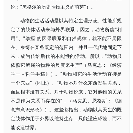
说："黑格尔的历史唯物主义的萌芽"）。
动物的生活活动是以其特定生理形态、性能所规
定了的肢体活动来与外界联系，因之，动物所能"利
用"、"掌握'的因果联系和自然规律，就不能不局限
在、束缚在某些既定的范围内，并且一代代地固定下
来，成为传给后代的本能性的活动。所以，"动物只
依照它所属的物种的尺度来生产"（马克思：《经济
学一－哲学手稿》）。"动物和它的生活活动直接是
一个东西"（同上）。"动物不对什么东西发生关系，
而且根本没有关系。对于动物说来，它对他物的关系
不是作为关系而存在的"，（马克思、恩格斯：《德
意志意识形态》）。这些都指出，动物以其天生的既
定肢体作用于外界以维持生存，只能适应环境，而不
能改造世界。