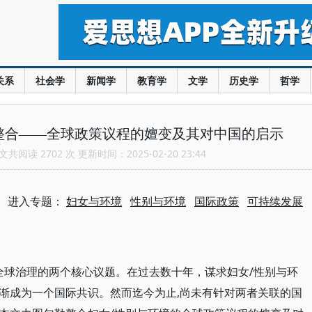
关系
社会学
新闻学
教育学
文学
历史学
哲学
整合——全球政策议程的嬗变及其对中国的启示
共阅读 2702 次 更新时间：2025-02-20 23:44
进入专题：
妇女与环境
性别与环境
国际政策
可持续发展
全球治理的两个核心议题。在过去数十年，谋求妇女/性别与环
渐成为一个国际共识。然而迄今为止,尚未有针对两者关联的国