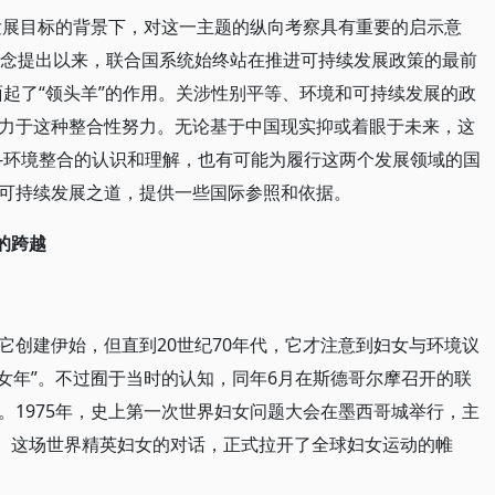
续发展目标的背景下，对这一主题的纵向考察具有重要的启示意
”概念提出以来，联合国系统始终站在推进可持续发展政策的最前
面起了“领头羊”的作用。关涉性别平等、环境和可持续发展的政
力于这种整合性努力。无论基于中国现实抑或着眼于未来，这
-环境整合的认识和理解，也有可能为履行这两个发展领域的国
的可持续发展之道，提供一些国际参照和依据。
的跨越
它创建伊始，但直到20世纪70年代，它才注意到妇女与环境议
际妇女年”。不过囿于当时的认知，同年6月在斯德哥尔摩召开的联
。1975年，史上第一次世界妇女问题大会在墨西哥城举行，主
上。这场世界精英妇女的对话，正式拉开了全球妇女运动的帷