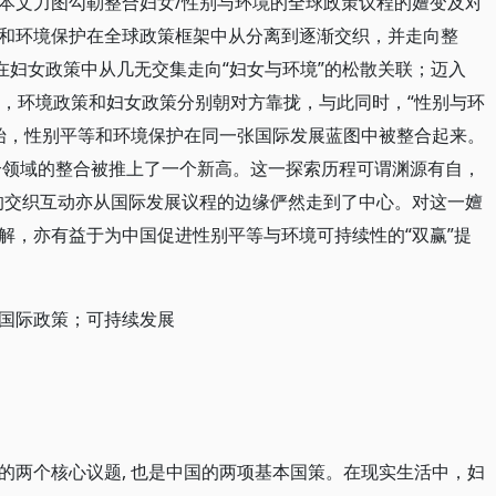
本文力图勾勒整合妇女/性别与环境的全球政策议程的嬗变及对
和环境保护在全球政策框架中从分离到逐渐交织，并走向整
代，在妇女政策中从几无交集走向“妇女与环境”的松散关联；迈入
下，环境政策和妇女政策分别朝对方靠拢，与此同时，“性别与环
伊始，性别平等和环境保护在同一张国际发展蓝图中被整合起来。
两个领域的整合被推上了一个新高。这一探索历程可谓渊源有自，
的交织互动亦从国际发展议程的边缘俨然走到了中心。对这一嬗
解，亦有益于为中国促进性别平等与环境可持续性的“双赢”提
国际政策；可持续发展
的两个核心议题, 也是中国的两项基本国策。在现实生活中，妇