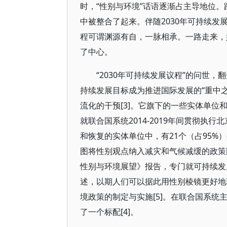
时，“性别与环境”话语逐渐占主导地位
中被整合了起来。伴随2030年可持续
程可谓渊源有自，一脉相承。一路走来，
了中心。
“2030年可持续发展议程”的问世
持续发展目标成为推进国际发展的“重中
流化的干预[3]。它旗下的一些实体单位
就联合国系统2014-2019年间贯彻执
和恢复的实体单位中，有21个（占95%
图将性别观点纳入减灾和气候减缓的政策[4
性别与环境展望》报告，专门就可持续发
述，以期人们可以据此用性别棱镜更好地
境政策的制定与实施[5]。在联合国系
了一个标配[4]。