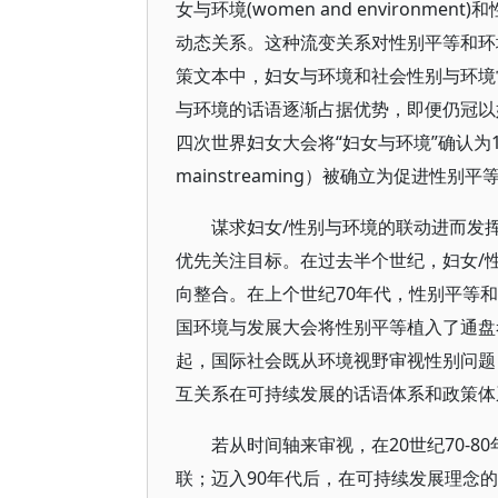
女与环境(women and environment
动态关系。这种流变关系对性别平等和环境
策文本中，妇女与环境和社会性别与环境
与环境的话语逐渐占据优势，即便仍冠以
四次世界妇女大会将“妇女与环境”确认为1
mainstreaming）被确立为促进性
谋求妇女/性别与环境的联动进而发
优先关注目标。在过去半个世纪，妇女/
向整合。在上个世纪70年代，性别平等和
国环境与发展大会将性别平等植入了通盘
起，国际社会既从环境视野审视性别问题
互关系在可持续发展的话语体系和政策体
若从时间轴来审视，在20世纪70-
联；迈入90年代后，在可持续发展理念