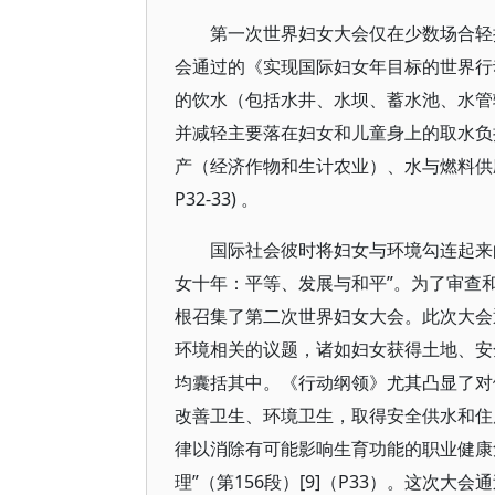
第一次世界妇女大会仅在少数场合轻
会通过的《实现国际妇女年目标的世界行
的饮水（包括水井、水坝、蓄水池、水管
并减轻主要落在妇女和儿童身上的取水负
产（经济作物和生计农业）、水与燃料供应、
P32-33) 。
国际社会彼时将妇女与环境勾连起来的意
女十年：平等、发展与和平”。为了审查和
根召集了第二次世界妇女大会。此次大会
环境相关的议题，诸如妇女获得土地、安
均囊括其中。《行动纲领》尤其凸显了对
改善卫生、环境卫生，取得安全供水和住房
律以消除有可能影响生育功能的职业健康
理”（第156段）[9]（P33）。这次