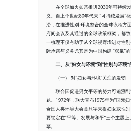
在全球如火如荼推进2030年可持
义。自上个世纪80年代末 “可持续发展
沿，在推进性别-环境整合的全球议程方
府间会议及其通过的全球政策框架，都致
一梳理不仅有助于从全球视野增进对性别
际承诺与义务尤其是为中国构建 “双赢”
二、从“妇女与环境”到“性别与环境”
（一） 对“妇女与环境”关注的发轫
联合国促进男女平等的努力可追溯到
题。1972年，联大宣布1975年为“国
合国人类环境大会竟只字未提妇女或性别
要锁定在“平等、发展与和平”三个主题
幕。