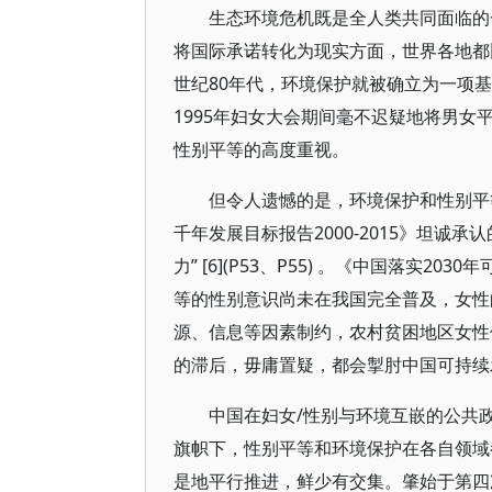
生态环境危机既是全人类共同面临的
将国际承诺转化为现实方面，世界各地都
世纪80年代，环境保护就被确立为一项基
1995年妇女大会期间毫不迟疑地将男
性别平等的高度重视。
但令人遗憾的是，环境保护和性别平
千年发展目标报告2000-2015》坦诚
力” [6](P53、P55) 。《中国落实
等的性别意识尚未在我国完全普及，女性
源、信息等因素制约，农村贫困地区女性保护
的滞后，毋庸置疑，都会掣肘中国可持续
中国在妇女/性别与环境互嵌的公共
旗帜下，性别平等和环境保护在各自领域
是地平行推进，鲜少有交集。肇始于第四