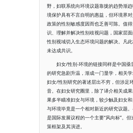
野，妇联系统向环境议题靠拢的趋势渐趋
境保护具有不言自明的惠益，但环境界对
政策的性别敏感度因而也乏善可陈。值得
识、理解并解决性别歧视问题，国家层面
性别视域切入生态环境问题的解决。凡此
未达成共识。
妇女/性别-环境的链接同样是中国
的研究急剧升温，渐成一门显学，相关学
妇女/性别研究的著述层出不穷，但涉足
音。在妇女研究圈里，除了译介相关成果
果多半瞄准妇女与环境，较少触及妇女和
与环境毕竟是一个相对新近的研究议题。
是国际发展议程的一个主要“风向标”。但
策框架及其演进。