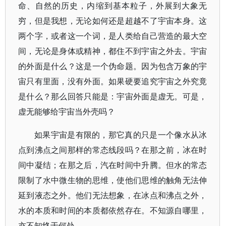
命、自然的历史，内缩到基本粒子，外展到大象无
穷，但是我想，无论如何还是超越不了宇宙本身。这
两个字，或者这一个词，是人类给自己营造的最大空
间，无论是身体或精神，都住不到宇宙之外去。宇宙
的外面是什么？这是一个伪命题。因为包含万象的宇
宙只有里面，没有外面。如果硬要追究宇宙之外究竟
是什么？那么回答只能是：宇宙外面是虚无。可是，
虚无能够给宇宙当外壳吗？
如果宇宙是有限的，那它真的只是一个像水从冰
点到沸点之间那样的常态线段吗？在那之前，冰在时
间中凝结；在那之后，汽在时间中升腾。但水的常态
限制了水中微生物的思维，使他们思维的触角无法伸
延到液态之外。他们无法想象，在冰点和沸点之外，
水的本质和时间的本质都依然存在。不知源自哪里，
亦不知终于何处。