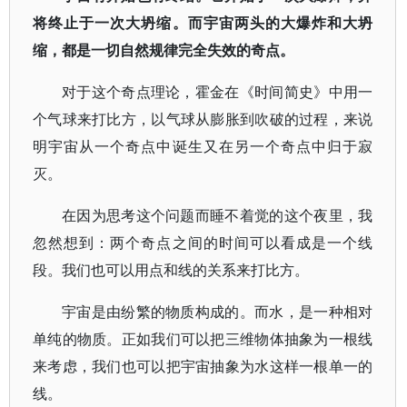
将终止于一次大坍缩。而宇宙两头的大爆炸和大坍
缩，都是一切自然规律完全失效的奇点。
对于这个奇点理论，霍金在《时间简史》中用一
个气球来打比方，以气球从膨胀到吹破的过程，来说
明宇宙从一个奇点中诞生又在另一个奇点中归于寂
灭。
在因为思考这个问题而睡不着觉的这个夜里，我
忽然想到：两个奇点之间的时间可以看成是一个线
段。我们也可以用点和线的关系来打比方。
宇宙是由纷繁的物质构成的。而水，是一种相对
单纯的物质。正如我们可以把三维物体抽象为一根线
来考虑，我们也可以把宇宙抽象为水这样一根单一的
线。