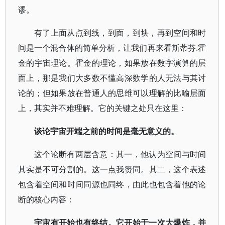
谬。
有了上面从点到线，到面，到块，再到空间和时
间是一个混合体的简单分析，让我们再来看斯蒂芬.霍
金的宇宙理论。霍金的理论，如果放在数字演算的层
面上，那是我们大多数不懂高深数学的人无法与其讨
论的；但如果放在普通人的思维可以理解的比喻层面
上，其实并不难理解。它的关键之处只在这里：
谈论宇宙开端之前的时间是毫无意义的。
这个论断有两层含意：其一，他认为空间与时间
其实是不可分割的。这一点我赞同。其二，这个表述
包含着空间和时间同源也同终，由此也包含着他的论
断的核心内容：
宇宙有开始也有终结。它开始于一次大爆炸，并