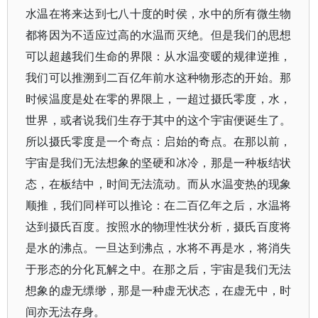
水温在将来达到七八十度的时侯，水中的所有微生物
都将因为不适应过高的水温而灭绝。但是我们的思想
可以超越我们生命的界限：从水温变暖的规律逆推，
我们可以推溯到二百亿年前水这种物形态的开始。那
时候温度是处在零的界限上，一超过摄氏零度，水，
世界，或者说我们生存于其中的这个宇宙便诞生了。
所以摄氏零度是一个奇点：启始的奇点。在那以前，
宇宙是我们无法想象的坚硬和冰冷，那是一种板结状
态，在板结中，时间无法流动。而从水温变热的现象
顺推，我们同样可以推论：在二百亿年之后，水温将
达到摄氏百度。按照水的物理性状分析，摄氏百度将
是水的沸点。一旦达到沸点，水将不再是水，将消失
于形态的分化瓦解之中。在那之后，宇宙是我们无法
想象的虚无缥缈，那是一种虚无状态，在虚无中，时
间亦无法存身。