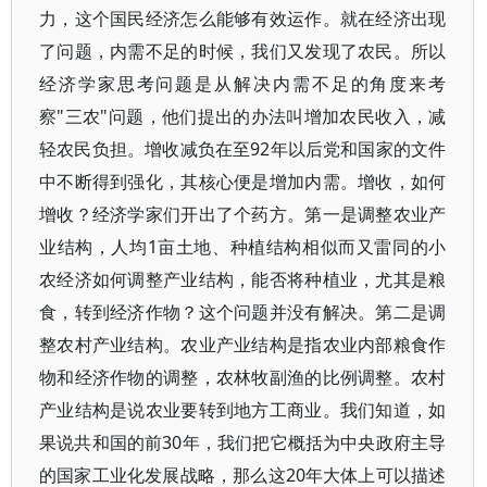
力，这个国民经济怎么能够有效运作。就在经济出现
了问题，内需不足的时候，我们又发现了农民。所以
经济学家思考问题是从解决内需不足的角度来考
察"三农"问题，他们提出的办法叫增加农民收入，减
轻农民负担。增收减负在至92年以后党和国家的文件
中不断得到强化，其核心便是增加内需。增收，如何
增收？经济学家们开出了个药方。第一是调整农业产
业结构，人均1亩土地、种植结构相似而又雷同的小
农经济如何调整产业结构，能否将种植业，尤其是粮
食，转到经济作物？这个问题并没有解决。第二是调
整农村产业结构。农业产业结构是指农业内部粮食作
物和经济作物的调整，农林牧副渔的比例调整。农村
产业结构是说农业要转到地方工商业。我们知道，如
果说共和国的前30年，我们把它概括为中央政府主导
的国家工业化发展战略，那么这20年大体上可以描述