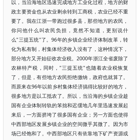
以，当沿海地区迅速完成地方工业化过程，地方的财
政主要资金也从农业剩余转到工商税，农业已经不重
要了。我在江浙一带跑过很多县，那些地方的农民，
你问他什么叫农民负担，竟然不知道，更别说什
么"三提五统"了。96年的乡镇企业经济体制改革，转
化为私有制，村集体经济收入没有了，这种情况下，
部分地方又开始征收农业税。2000年浙江全省废除了
农林特产税，同时，"三提五统"也随着农业税恢复
了，但是，有些地方农民拒绝缴纳，政府也就算了。
而原来在96年以前乡村集体经济搞得比较好的地方，
很多地方是以工抵农了。所以，当沿海的乡镇企业趁
国有企业体制转轨的笨拙和迟缓地几年里迅速发展起
来后，一方面挤垮了很多国有企业；另一方面也使得
中西部地区发展乡镇企业的空间微乎其微了。因为市
场已经饱和了。中西部地区只有依靠地下矿产资源或