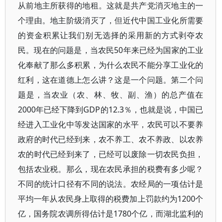
从前地主所获得的地租。这就是共产党消灭地主的一
个理由。地主阶级消灭了，但近代中国工业化所需要
的资金积累让我们别无选择的采用新的方式剥夺农
民。现在的问题是，当农民50年来已经为国家的工业
化奉献了那么多积累，为什么农民不能分享工业化的
红利，这在道德上怎么讲？这是一个问题。第二个问
题是，当农业（农、林、牧、副、渔）的总产值在
2000年已经下降到GDP的12.3％，也就是说，中国已
经进入工业化中等发达国家的水平，农民可以不要养
政府的时代已经到来，农不养工、农不养政、以农养
农的时代已经到来了，已经可以废除一切农民负担，
包括农业税。那么，现在农民承担的税费有多少呢？
不同的统计口径有不同的说法。农经局的一项估计是
平均一年从农民身上取得的税费加上罚款约为1200个
亿，国务院农调所得估计是1780个亿，而湖北监利的