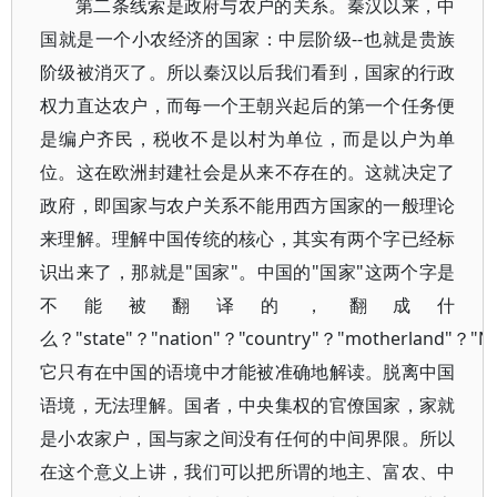
第二条线索是政府与农户的关系。秦汉以来，中
国就是一个小农经济的国家：中层阶级--也就是贵族
阶级被消灭了。所以秦汉以后我们看到，国家的行政
权力直达农户，而每一个王朝兴起后的第一个任务便
是编户齐民，税收不是以村为单位，而是以户为单
位。这在欧洲封建社会是从来不存在的。这就决定了
政府，即国家与农户关系不能用西方国家的一般理论
来理解。理解中国传统的核心，其实有两个字已经标
识出来了，那就是"国家"。中国的"国家"这两个字是
不能被翻译的，翻成什
么？"state"？"nation"？"country"？"motherland"？"N
它只有在中国的语境中才能被准确地解读。脱离中国
语境，无法理解。国者，中央集权的官僚国家，家就
是小农家户，国与家之间没有任何的中间界限。所以
在这个意义上讲，我们可以把所谓的地主、富农、中