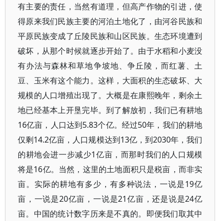
有主要的责任，当然有道理，但高产作物的引进，使
得原来我们民族主要的河泊土地化了，由河谷民族和
平原民族变成了丘陵民族和山区民族。生态环境遭到
破坏，从那个时候就逐步开始了。由于水稻和小麦没
有办法与森林和草地争坡地、争丘陵，而红薯、土
豆、玉米有这个能力。这样，大面积的生态破坏、大
规模的人口增殖出现了。大概是在康熙晚年，剩余土
地已经基本上开垦完毕。到了解放初，我们已有耕地
16亿亩，人口达到5.83个亿。经过50年，我们的耕地
仅剩14.2亿亩，人口规模达到13亿，到2030年，我们
的耕地会进一步减少1亿亩，而那时我们的人口规模
将是16亿。当然，这里的土地面积只是税亩，而非实
亩。实际的耕地有多少，有多种说法，一说是19亿
亩，一说是20亿亩，一说是21亿亩，还是说是24亿
亩。中国的统计数字历来是不真的。即便我们取其中