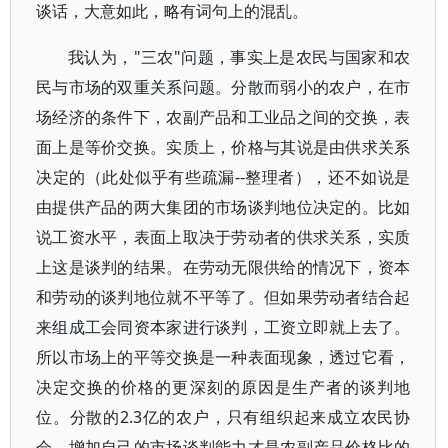
谈话，大意如此，略有词句上的混乱。
我认为，"三农"问题，事实上是农民与国家和农
民与市场的双重关系问题。分散而弱小的农户，在市
场经济的条件下，农副产品和工业品之间的交换，表
面上是等价交换。实质上，价格与其说是由供求关系
决定的（此处似乎有些疏漏--整理者），还不如说是
由提供产品的两大集团的市场谈判地位决定的。比如
说工资水平，表面上取决于劳动者的供求关系，实质
上这是谈判的结果。在劳动无限供给的情况下，资本
和劳动的谈判地位就不平等了。但如果劳动者结合起
来组成工会同资本家进行谈判，工资立即就上去了。
所以市场上的平等交换是一种表面现象，透过它看，
决定交换的价格的更深刻的原因是生产者的谈判地
位。分散的2.3亿的农户，只有组织起来成立农民协
会，增加自己的市场谈判能力才是农副产品价格比的