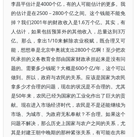
李昌平估计是4000个亿，有的人可能估计的更多。我
的估计是在2500－2800个亿之间。这个钱能不能免
掉？我们2001年的财政收入是1.6万个亿。其实，有
人估计，如果包括预算外的其他收入，总量达到3万
亿。那么，拿出1/10来解除农业税赋，既合理又可
能，想想单是北京申奥就支出2800个亿啊！至少把农
民承担的义务教育全部由国家财政承担起来是没有问
题的。需要多少钱呢？大概是600个亿/年，这个可以
做到。所以，政府与农民的关系。应该是国家为农民
拿多少才合理的问题，现在的状况是不合理的。尤其
是50年来，农民已经为国家的工业化作出了巨大的贡
献。现在进入市场经济时代，农民是不是还能继续为
市场、为城市、为政府无私奉献？不合理。如果这个
问题不解决，那么历史上国家与农户之间的关系，尤
其是封建王朝中晚期的那种紧张关系，有可能在共和