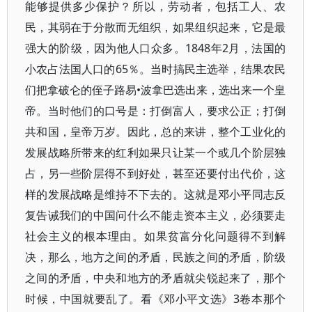
能够提供多少保护？所以，劳动者，包括工人、农
民，其弱在于分散而无组织，如果组织起来，它是最
强大的阶级，因为他人口众多。1848年2月，法国的
小农占法国人口的65％。当时搞民主选举，结果农民
们把拿破仑的侄子路易•波拿巴选出来，选出来一个皇
帝。当时他们的口号是：打倒富人，要求公正；打倒
共和国，皇帝万岁。因此，总的来讲，整个工业化的
发展战略所带来的红利如果只让某一个或几个阶层独
占，另一些阶层得不到好处，甚至还要付出代价，这
样的发展战略是维持不下去的。这就是邓小平同志反
复告诫我们的中国问什么不能走资本主义，必须要走
社会主义的根本理由。如果贫富分化问题得不到解
决，那么，地方之间的矛盾，民族之间的矛盾，阶级
之间的矛盾，中央和地方的矛盾就尖锐起来了，那个
时候，中国就要乱了。看《邓小平文选》3卷本那个