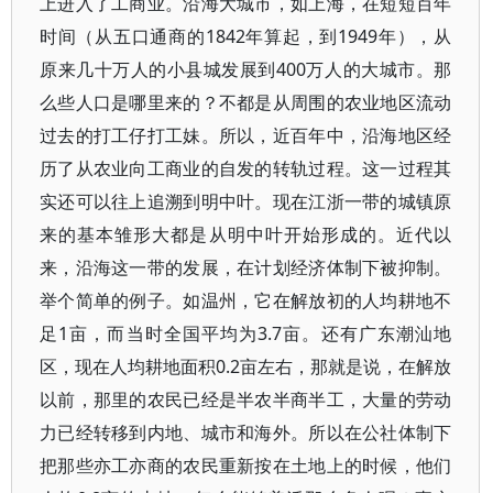
上进入了工商业。沿海大城市，如上海，在短短百年
时间（从五口通商的1842年算起，到1949年），从
原来几十万人的小县城发展到400万人的大城市。那
么些人口是哪里来的？不都是从周围的农业地区流动
过去的打工仔打工妹。所以，近百年中，沿海地区经
历了从农业向工商业的自发的转轨过程。这一过程其
实还可以往上追溯到明中叶。现在江浙一带的城镇原
来的基本雏形大都是从明中叶开始形成的。近代以
来，沿海这一带的发展，在计划经济体制下被抑制。
举个简单的例子。如温州，它在解放初的人均耕地不
足1亩，而当时全国平均为3.7亩。还有广东潮汕地
区，现在人均耕地面积0.2亩左右，那就是说，在解放
以前，那里的农民已经是半农半商半工，大量的劳动
力已经转移到内地、城市和海外。所以在公社体制下
把那些亦工亦商的农民重新按在土地上的时候，他们