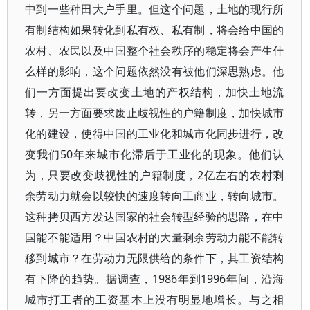
中到一些种田大户手里。但这个问题，土地的现行所
有制结构如果转化到私有权、私有制，将会给中国的
农村、农民以及中国整个社会秩序的稳定将会产生什
么样的影响，这个问题依然没有被他们深思熟虑。他
们一方面提出要改变土地的产权结构，加快土地流
转，另一方面要求废止歧视性的户籍制度，加快城市
化的建设，使得中国的工业化和城市化同步进行，改
变我们50年来城市化滞后于工业化的现象。他们认
为，只要改变歧视性的户籍制度，2亿左右的农村剩
余劳动力就会以较快的速度转向工商业，转向城市。
这种拷贝西方发达国家的社会转型经验的思路，在中
国能不能适用？中国农村的大量剩余劳动力能不能转
移到城市？在劳动力无限供给的条件下，其工资结构
有下降的趋势。据调查，1986年到1996年间，沿海
城市打工者的工资基本上没有明显地增长。与之相