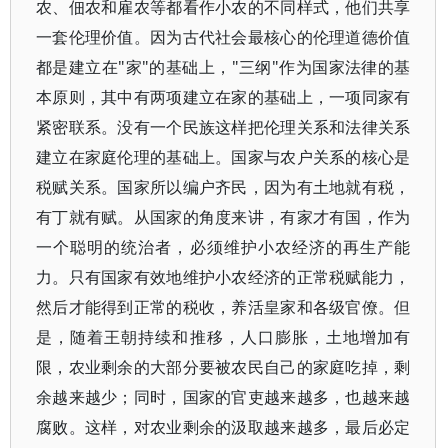
农、佃农和雇农等都看作小农的不同样式，他们共享
一套伦理价值。因为古代社会最核心的伦理道德价值
都是建立在"家"的基础上，"三纲"作为国家法律的基
本原则，其中有两项建立在家的基础上，一项同家有
紧密联系。没有一个民族这样把伦理关系和法律关系
建立在家庭伦理的基础上。国家与农户关系的核心是
税赋关系。国家所以编户齐民，因为有土地就有税，
有丁就有赋。从国家的角度来讲，有家才有国，作为
一个聪明的统治者，必须维护小农经济的再生产能
力。只有国家有效地维护小农经济的正常税赋能力，
然后才能得到正常的税收，养活皇家和各级官僚。但
是，随着王朝持续和推移，人口膨胀，土地增加有
限，农业剩余的大部分要被农民自己的家庭吃掉，剩
余越来越少；同时，国家的官吏越来越多，也越来越
腐败。这样，对农业剩余的汲取越来越多，最后必定