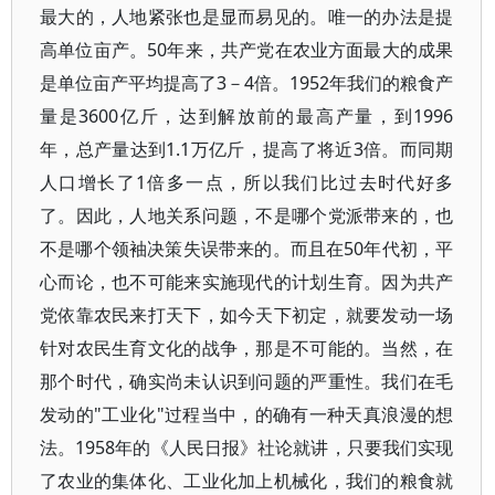
最大的，人地紧张也是显而易见的。唯一的办法是提
高单位亩产。50年来，共产党在农业方面最大的成果
是单位亩产平均提高了3－4倍。1952年我们的粮食产
量是3600亿斤，达到解放前的最高产量，到1996
年，总产量达到1.1万亿斤，提高了将近3倍。而同期
人口增长了1倍多一点，所以我们比过去时代好多
了。因此，人地关系问题，不是哪个党派带来的，也
不是哪个领袖决策失误带来的。而且在50年代初，平
心而论，也不可能来实施现代的计划生育。因为共产
党依靠农民来打天下，如今天下初定，就要发动一场
针对农民生育文化的战争，那是不可能的。当然，在
那个时代，确实尚未认识到问题的严重性。我们在毛
发动的"工业化"过程当中，的确有一种天真浪漫的想
法。1958年的《人民日报》社论就讲，只要我们实现
了农业的集体化、工业化加上机械化，我们的粮食就