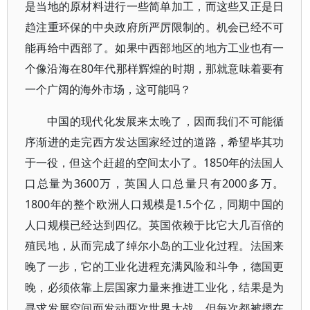
是当地的原材料进行一些简单加工，而这些又正是日
趋注重环保的中央政府所严厉限制的。机会已经不可
能再给中西部了。如果中西部地区的地方工业也有一
个像沿海在80年代那样辉煌的时期，那就意味着要有
一个广阔的海外市场，这可能吗？
中国的现代化发展来太晚了，因而我们不可能循
序渐进的走完西方发达国家经过的道路，希望毕其功
于一役，但这个赶超的空间太小了。1850年的法国人
口总量为3600万，英国人口总量只有2000多万。
1800年的整个欧洲人口规模是1.5个亿，同期中国的
人口规模已经达到四亿。英国依赖于比它大几百倍的
殖民地，从而完成了绰尔小岛的工业化过程。法国来
晚了一步，它的工业化进程充满风险和斗争，德国更
晚，必须依靠上层国家力量来推进工业化，结果是为
寻求发展空间而发动两次世界大战，但每次都被摁在