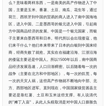
么？意味着两样东西，一是南美的高产作物进入了中
国，主要是玉米、番薯、土豆、南瓜、花生等，通过
荷兰、西班牙到中国的贸易的商人进入了南中国海地
区，进入中国。二是墨西哥的银元进入中国，引起南
方中国商品经济的发展。中国是一个银元国家，而银
子主要来自墨西哥和日本。明代所以会出现倭寇，他
们来干什么？他们本来带来了日本的白银到中国来经
商，经商失败了就抢。其实在在福建沿海、江浙沿海
的倭寇主要还是中国人。所以1500年以后，南中国商
品经济发展迅速，人口日渐稠密。以后随着每一次的
战争（主要在北方和中部地区），每一次的饥荒，每
一次的天灾人祸，这些高产作物就不断地向中部、北
方、西部地区进军。直到现在，中国国家级贫困县主
要还是靠红薯、土豆和玉米这些支撑。有人说清代
的"摊丁入亩"，从此人头税取消是对中国人口膨胀负