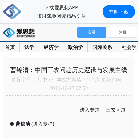
下载爱思想APP
立即下载
随时随地阅读精品文章
登录
注册
首页
法学
经济学
政治学
国际关系
社会学
曹锦清：中国三农问题历史逻辑与发展主线
选择字号：
大
中
小
本文共阅读 3762 次 更新时间：
2019-10-17 07:54
进入专题：
三农问题
●
曹锦清
(
进入专栏
)