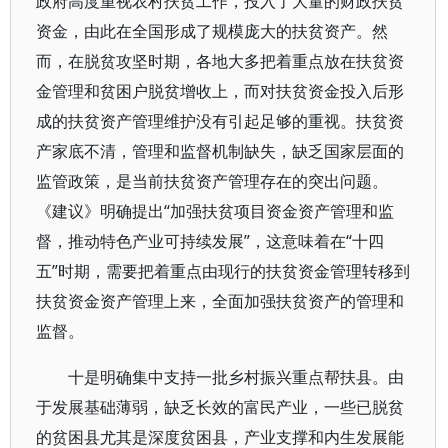
政府高度重视农村扶贫工作，投入了大量的财政扶贫
资金，由此在全国形成了规模庞大的扶贫资产。然
而，在脱贫攻坚时期，各地大多把着重点放在扶贫资
金管理和贫困户脱贫增收上，而对扶贫资金投入后形
成的扶贫资产管理维护没有引起足够的重视。扶贫资
产家底不清，管理和监督机制缺失，缺乏国家层面的
监管政策，是当前扶贫资产管理存在的突出问题。
《建议》明确提出“加强扶贫项目资金资产管理和监
督，推动特色产业可持续发展”，这意味着在“十四
五”时期，需要把着重点由现行的扶贫资金管理转移到
扶贫资金资产管理上来，全面加强扶贫资产的管理和
监督。
十是明确集中支持一批乡村振兴重点帮扶县。由
于发展基础薄弱，缺乏长效的富民产业，一些已脱贫
的贫困县尤其是深度贫困县，产业支撑和内生发展能