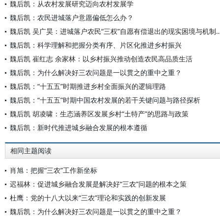
魏后凯：从农村发展研究迈向农村发展学
魏后凯：农民进城落户意愿偏低怎么办？
魏后凯 吴广昊：进城落户农民“三权”自愿有偿退出
魏后凯：科学理解和把握分类有序、片区化推进乡村振兴
魏后凯 崔红志 余家林：以乡村振兴推动创造农民高品质生活
魏后凯：为什么解决好三农问题是一以贯之的重中之重？
魏后凯：“十五五”时期推进乡村全面振兴的逻辑理路
魏后凯：“十五五”时期中国农村发展的若干关键问题与路径探析
魏后凯 胡凌啸：生态涵养区发展乡村“土特产”的思路与政策
魏后凯：新时代推进城乡融合发展的根本遵循
相同主题阅读
肖旭：把握“三农”工作新坐标
迟福林：促进城乡融合发展是解决好“三农”问题的根本之策
杜鹰：党的十八大以来“三农”理论和实践的创新发展
魏后凯：为什么解决好三农问题是一以贯之的重中之重？