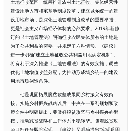
土地征收范围，统筹推进农村土地征收、集体经营性
建设用地入市和宅基地制度改革，建立城乡统一的建
设用地市场，是深化土地管理制度改革的重要举措，
更是社会主义市场经济体制的必然要求。2019年新修
订的《土地管理法》明确征收农民集体所有的土地是
为了公共利益的需要，并规定了六种情形。《建议》
进一步明确“建立土地征收公共利益用地认定机制”，
将有利于深入推进《土地管理法》的有效实施，调整
优化土地增值收益分配，为推动形成城乡统一的建设
用地市场创造条件。
七是巩固拓展脱贫攻坚成果同乡村振兴有效衔
接。实施乡村振兴战略以后，中央在一系列规划和政
策文件中明确提出，要做好脱贫攻坚与乡村振兴的衔
接，推动减贫战略和工作体系平稳转型。随着脱贫攻
坚目标任务即将实现，《建议》又明确提出“实现巩固