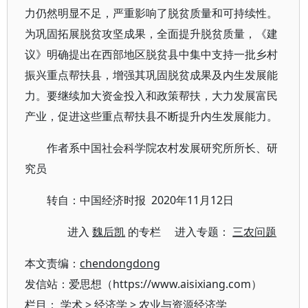
力仍然明显不足，严重影响了脱贫质量和可持续性。
为巩固拓展脱贫攻坚成果，全面提升脱贫质量，《建
议》明确提出在西部地区脱贫县中集中支持一批乡村
振兴重点帮扶县，增强其巩固脱贫成果及内生发展能
力。要继续加大资金投入和政策帮扶，大力发展富民
产业，促进这些重点帮扶县不断提升内生发展能力。
作者系中国社会科学院农村发展研究所所长、研
究员
转自：中国经济时报 2020年11月12日
进入
魏后凯
的专栏 进入专题：
三农问题
本文责编：
chendongdong
发信站：爱思想（https://www.aisixiang.com）
栏目：
学术
>
经济学
>
农业与资源经济学