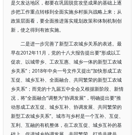
是欠发达地区，都要在巩固脱贫攻坚成果的基础上逐
步把工作重点转移到全面实施乡村振兴战略上来；从
政策层面看，要全面推进落实规划政策和体制机制创
新，使之得到有效实施。
二是进一步完善了新型工农城乡关系的表述。最
早在2012年11月，党的十八大报告提出要“形成以工
促农、以城带乡、工农互惠、城乡一体的新型工农城
乡关系”；2018年中央一号文件又提出“加快形成工农
互促、城乡互补、全面融合、共同繁荣的新型工农城
乡关系”；而党的十九届五中全会又根据新阶段、新情
况，将“全面融合”调整为“协调发展”，明确提出要“推
动形成工农互促、城乡互补、协调发展、共同繁荣的
新型工农城乡关系”。城市与乡村是一个互补、互促、
互利、互融的有机整体，在工农互促、城乡互补的基
础上，促进城乡协调发展、共同繁荣，打造共建共