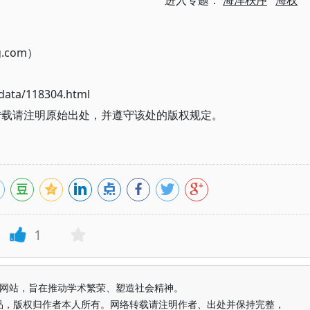
进入专题：
海洋秩序
海权
g.com）
ata/118304.html
转载请注明原始出处，并遵守该处的版权规定。
1
益纯学术网站，旨在推动学术繁荣、塑造社会精神。
品，版权归作者本人所有。网络转载请注明作者、出处并保持完整，