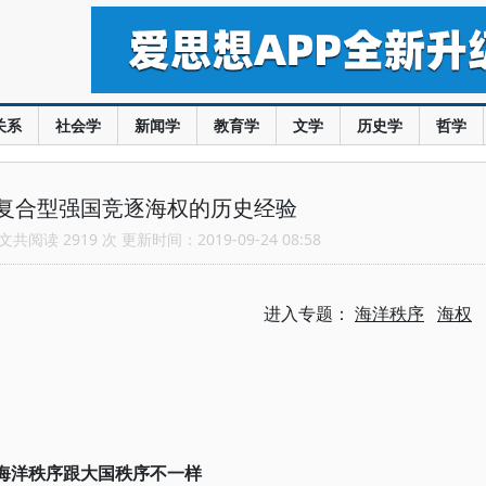
关系
社会学
新闻学
教育学
文学
历史学
哲学
复合型强国竞逐海权的历史经验
共阅读 2919 次 更新时间：2019-09-24 08:58
进入专题：
海洋秩序
海权
海洋秩序跟大国秩序不一样