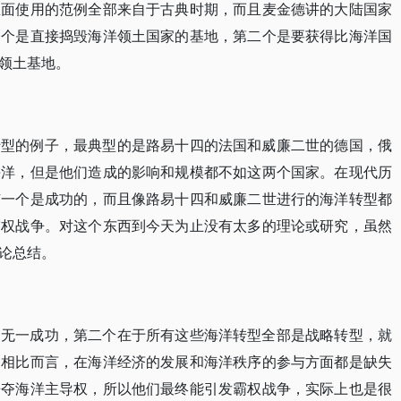
里面使用的范例全部来自于古典时期，而且麦金德讲的大陆国家
一个是直接捣毁海洋领土国家的基地，第二个是要获得比海洋国
领土基地。
转型的例子，最典型的是路易十四的法国和威廉二世的德国，俄
海洋，但是他们造成的影响和规模都不如这两个国家。在现代历
有一个是成功的，而且像路易十四和威廉二世进行的海洋转型都
霸权战争。对这个东西到今天为止没有太多的理论或研究，虽然
论总结。
是无一成功，第二个在于所有这些海洋转型全部是战略转型，就
，相比而言，在海洋经济的发展和海洋秩序的参与方面都是缺失
争夺海洋主导权，所以他们最终能引发霸权战争，实际上也是很