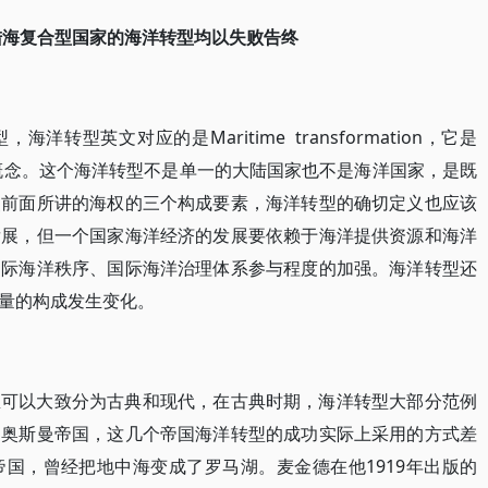
陆海复合型国家的海洋转型均以失败告终
转型英文对应的是Maritime transformation，它是
本概念。这个海洋转型不是单一的大陆国家也不是海洋国家，是既
照前面所讲的海权的三个构成要素，海洋转型的确切定义也应该
发展，但一个国家海洋经济的发展要依赖于海洋提供资源和海洋
国际海洋秩序、国际海洋治理体系参与程度的加强。海洋转型还
量的构成发生变化。
里可以大致分为古典和现代，在古典时期，海洋转型大部分范例
和奥斯曼帝国，这几个帝国海洋转型的成功实际上采用的方式差
国，曾经把地中海变成了罗马湖。麦金德在他1919年出版的