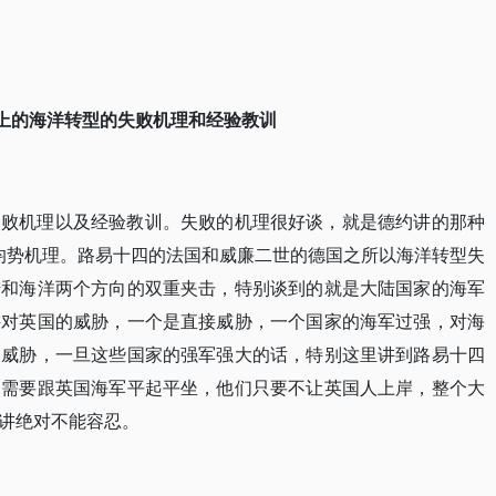
上的海洋转型的失败机理和经验教训
失败机理以及经验教训。失败的机理很好谈，就是德约讲的那种
的大均势机理。路易十四的法国和威廉二世的德国之所以海洋转型失
陆和海洋两个方向的双重夹击，特别谈到的就是大陆国家的海军
讲对英国的威胁，一个是直接威胁，一个国家的海军过强，对海
的威胁，一旦这些国家的强军强大的话，特别这里讲到路易十四
不需要跟英国海军平起平坐，他们只要不让英国人上岸，整个大
讲绝对不能容忍。