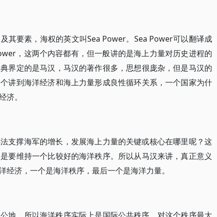
要素，海权的英文叫Sea Power。Sea Power可以翻译成
Power，这两个内容都有，但一般讲的是海上力量对历史进程的
经典界定的是马汉，马汉的著作很多，思想很庞杂，但是马汉的
一个讲到海洋经济和海上力量形成良性循环关系，一个国家为什
经济。
办法支撑海军的增长，发展海上力量的关键或核心在哪里呢？这
，是要维持一个比较好的海洋秩序。所以从马汉来讲，真正意义
洋经济，一个是海洋秩序，最后一个是海洋力量。
是公地，所以海洋秩序实际上是国际公共秩序，对这个秩序最大