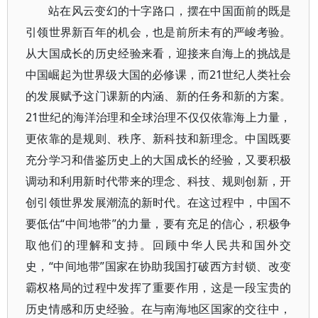
站在风云变幻的十字路口，摆在中国面前的既是
引领世界新百年的机会，也是前所未有的严峻考验。
从大国成长的历史经验来看，迎接来自海上的挑战是
中国崛起为世界级大国的必修课，而21世纪人类社会
的发展赋予这门课新的内涵、新的任务和新的方案。
21世纪的海洋治理和全球治理不仅仅依靠海上力量，
更依靠的是规则、秩序、新科技和新理念。中国既要
充分学习和借鉴历史上的大国成长的经验，又要积极
调动和利用新时代带来的理念、科技、规则创新，开
创引领世界发展潮流的新时代。在这过程中，中国不
要低估“中间地带”的力量，要有充足的信心，积极争
取他们的理解和支持。回顾中华人民共和国外交
史，“中间地带”国家在协助我国打破西方封锁、改变
霸权格局的过程中发挥了重要作用，这是一段宝贵的
历史情感和历史经验。在与南海地区国家的交往中，