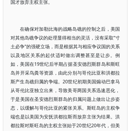
国才放弃主权主张。
在确保对加勒比海的战略岛礁的控制之后，美国
对其他岛礁争议的处理显得相当的灵活，没有采取“寸
土必争”的强硬立场，而是根据其与相应争议国的关系
以及地区关系的起伏适时做出调整甚至是让步。例
如，美国在19世纪后半期占据圣安德烈斯群岛和斯旺
岛并开采鸟粪等资源，由此分别与哥伦比亚和洪都拉
斯产生岛礁归属的争端。20世纪初期美国煽动巴拿马
从哥伦比亚独立出来，导致美哥两国关系迅速恶化，
于是美国在圣安德烈斯群岛的归属问题上做出让步姿
态，以缓解与哥伦比亚的紧张关系。斯旺岛的主权争
端也是以美国为安抚洪都拉斯而放弃主张为结果。洪
都拉斯对斯旺岛的主权主张始于20世纪20年代，但美