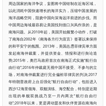
周边国家的海洋争议，妄图将中国钳制在近海区域，
以此消耗中国快速增长的海洋实力，压缩中国发展的
海洋战略空间，阻挠中国向深海远洋前进的步伐。而
中国周边海域最容易让美国找到借口兴风作浪的，是
南海问题。从2010年起，美国开始频繁小动作，打破
了南海自2002年《南海各方行为宣言》签署以来保持
的和平安宁的氛围。2013年，美国怂恿菲律宾单方面
发起南海仲裁案，并提供资金、情报和进行舆论造
势;2015年，奥巴马政府首次在南海正式实施“航行自
由行动”;2016年仲裁庭无视中国不接受、不参与的立
场，对南海仲裁案进行完全偏袒菲律宾的判决;2017
年特朗普政府上台后强化“航行自由行动”，包括进入
西沙12海里领海、双舰演练、海空配合，特别是近期
出现的单舰双挑战乃至一月内两次“航行自由行
动”;2018年以来，更是调动盟友和伙伴资源在南海向