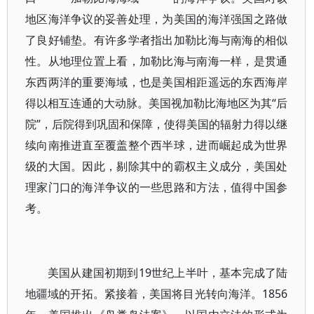
地区海洋争议的妥善处理，为美国的海洋强国之路做
了良好铺垫。有许多学者指出加勒比海与南海的相似
性。从地理位置上看，加勒比海与南海一样，是贯通
东西两洋的重要海域，也是美国相距遥远的东西海岸
得以相互连通的大动脉。美国视加勒比海地区为其“后
院”，后院得到巩固和保障，使得美国的辐射力得以继
续向南推进直至覆盖整个西半球，进而崛起成为世界
级的大国。因此，剔除其中的霸权主义成分，美国处
理家门口的海洋争议的一些思路和方法，值得中国参
考。
美国从建国初期到19世纪上半叶，基本完成了陆
地疆域的开拓。紧接着，美国将目光转向海洋。1856