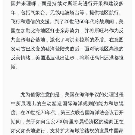
国并未理睬，而是持续对斯旺岛进行开采和建设多
年，包括气象台、无线电波塔台等，提供地区航行、
飞行和通信的支援。到了20世纪60年代冷战期间，美
国在加勒比海地区打击亲苏势力，并将斯旺岛作为反
共宣传电台基地，激化了与洪都拉斯的矛盾。在意图
发动古巴政变的猪湾登陆失败后，面对该地区高涨的
反美情绪，美国迅速做出让步，将斯旺岛归还洪都拉
斯。
尤为值得注意的是，美国在海洋争议的处理过程
中所展现出的主动塑造国际海洋规则的能力和敏锐
度。在20世纪70年代，第三次联合国海洋法会议召开
期间，关于如何定义200海里专属经济区的磋商正在
如火如荼地进行，支持扩大海域管辖权的发展中国家