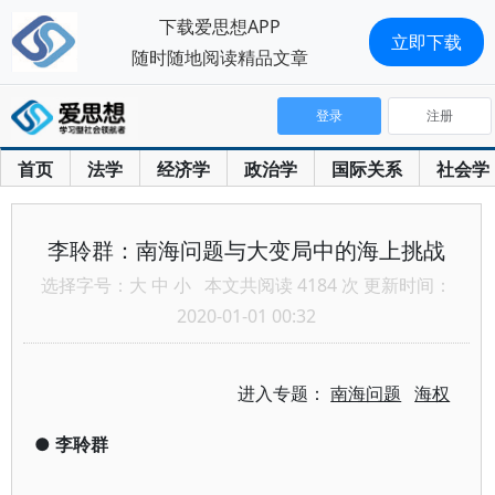
下载爱思想APP
立即下载
随时随地阅读精品文章
登录
注册
首页
法学
经济学
政治学
国际关系
社会学
李聆群：南海问题与大变局中的海上挑战
选择字号：
大
中
小
本文共阅读 4184 次 更新时间：
2020-01-01 00:32
进入专题：
南海问题
海权
●
李聆群