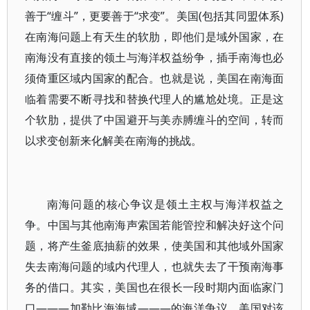
善于“缠斗”，更要善于“求变”。美国(包括其同盟体系)
在南海问题上有天生的软肋，即他们是域外国家，在
南海没有直接的领土与海洋权益纷争，插手南海也必
须倚重区域内国家的配合。也就是说，美国在南海面
临着需要不断寻找和替换代理人的尴尬处境。正是这
个软肋，提供了中国避开与美赤膊缠斗的空间，转而
以求变创新来化解美在南海的挑战。
南海问题的核心争议是领土主权与海洋权益之
争。中国与其他南海声索国若能管控和解决好这个问
题，将产生釜底抽薪的效果，使美国和其他域外国家
失去南海问题的域内代理人，也就失去了干预南海事
务的借口。其实，美国也在很长一段时期内面临家门
口———加勒比海海域———的海洋争议。美国对该