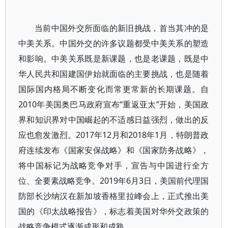
当前中国外交所面临的新旧挑战，首当其冲的是
中美关系。中国外交的许多议题都受中美关系的塑造
和影响。中美关系既是新课题，也是老课题，既是中
华人民共和国建国伊始就面临的主要挑战，也是随着
国际国内格局不断变化而常更常新的长期课题。自
2010年美国奥巴马政府宣布“重返亚太”开始，美国政
界和知识界对中国崛起的不适感日益强烈，做出的反
应也愈发激烈。2017年12月和2018年1月，特朗普政
府连续发布《国家安保战略》和《国家防务战略》，
将中国标记为战略竞争对手，宣告与中国进行全方
位、全要素战略竞争。2019年6月3日，美国前代理国
防部长沙纳汉在新加坡香格里拉峰会上，正式推出美
国的《印太战略报告》，标志着美国对华外交政策的
战略竞争模式逐渐成形和成熟。