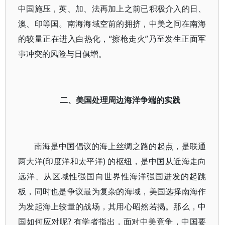
中国施压，英、加、法再加上之前已积极介入的日、
澳、印等国。南海海域空前的拥挤，中美之间在南海
的较量正在进入白热化，“擦枪走火”乃至发生正面军
事冲突的风险与日俱增。
二、美国处理周边海洋争端的实践
南海是中国倡议的海上丝绸之路的起点，是联通
两大洋(印度洋和太平洋) 的枢纽，是中国从近海走向
远洋、从区域性强国向世界性海洋强国进发的起跳
板，同时也是争议最为复杂的海域，美国选择南海作
为发起海上较量的战场，其用心昭然若揭。那么，中
国如何应对呢? 有学者指出，面对中美竞争，中国要