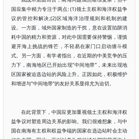
国应集中精力专注于两点: (1)领土主权和海洋权益争
议的管控和解决;(2)区域海洋治理规则和机制的建
设。一方面，域外国家制造的干扰，意在设置陷阱消
耗中国的精力和资源，对此中国需要保持警惕，谨慎
避开海上挑战的锋芒，不轻易在家门口启动缠斗模
式。另一方面，有学者指出，在近期的中美竞争的压
力下，南海地区已开始出现“中间地带”，未来出现地
区国家被迫选边站的风险上升。正因如此，积极维护
和增进与“中间地带”的友好关系显得尤为迫切。
在此背景下，中国应更加重视领土主权和海洋权
益争议对塑造周边关系的影响。我们很难想象，与中
国在南海有主权和权益争端的国家在选边站时会主动