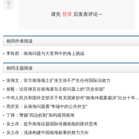
请先
登录
后发表评论～
评论
相同作者阅读
李聆群：南海问题与大变局中的海上挑战
相同主题阅读
张海文：菲方南海领土扩张主张不产生任何国际法效力
侯毅：论菲律宾在南海诸岛主权问题上的“历史依据”
中华人民共和国外交部关于有关国家炒作“南海仲裁案裁决”出台十年的声明
周庆安：从南海问题看“争端中的公共外交”
丁铎：警惕“四边机制”加码搅局南海
吴士存：提升南海议题国际传播效能的路径思考
吴士存：浅谈构建中国南海叙事的努力方向