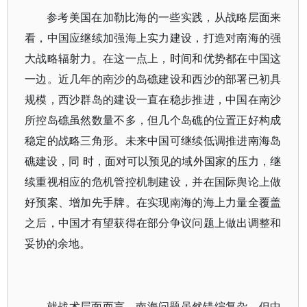
参考美国在加勒比海的一些实践，从战略层面来
看，中国应继续加强海上实力建设，打造对南海的强
大战略辐射力。在这一点上，时间和优势都在中国这
一边。近几年的南沙的岛礁建设和西沙的部署已初具
规模，西沙群岛的建设一直在稳步推进，中国在南沙
所控岛礁虽然数量不多，但几个岛礁的位置正好构成
稳定的战略三角形。未来中国可继续低调推进南海岛
礁建设，同 时，面对可以预见的域外国家的压力，继
续重视相应的危机管控机制建设，并在国际舆论上做
好预案、增加先手牌。在实现南海的海上力量全覆盖
之后，中国才有望获得在部分争议问题上做出调整和
妥协的余地。
就战术层面而言，南海问题虽然错综复杂，但中