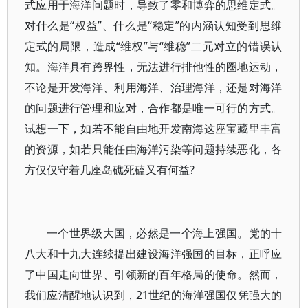
式应用于海洋问题时，导致了零和博弈的思维定式。
对什么是“权益”、什么是“稳定”的内涵认知受到思维
定式的局限，造成“维权”与“维稳”二元对立的错误认
知。海洋具有跨界性，无法进行排他性的圈地运动，
不论是开发海洋、利用海洋、治理海洋，还是对海洋
的问题进行管理和应对，合作都是唯一可行的方式。
试想一下，如若不能自由地开发南海这座宝藏里丰富
的资源，如若只能任由海洋污染等问题持续恶化，各
方仅仅守着几座岛礁死磕又有何益?
一个世界级大国，必然是一个海上强国。党的十
八大和十九大连续提出建设海洋强国的目标，正呼应
了中国走向世界、引领新的百年格局的使命。然而，
我们应清醒地认识到，21世纪的海洋强国仅凭强大的