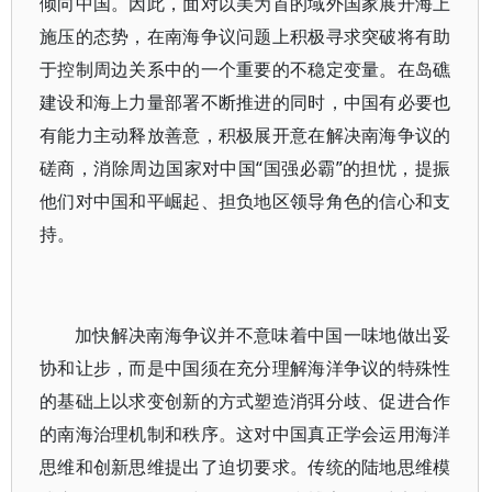
倾向中国。因此，面对以美为首的域外国家展开海上
施压的态势，在南海争议问题上积极寻求突破将有助
于控制周边关系中的一个重要的不稳定变量。在岛礁
建设和海上力量部署不断推进的同时，中国有必要也
有能力主动释放善意，积极展开意在解决南海争议的
磋商，消除周边国家对中国“国强必霸”的担忧，提振
他们对中国和平崛起、担负地区领导角色的信心和支
持。
加快解决南海争议并不意味着中国一味地做出妥
协和让步，而是中国须在充分理解海洋争议的特殊性
的基础上以求变创新的方式塑造消弭分歧、促进合作
的南海治理机制和秩序。这对中国真正学会运用海洋
思维和创新思维提出了迫切要求。传统的陆地思维模