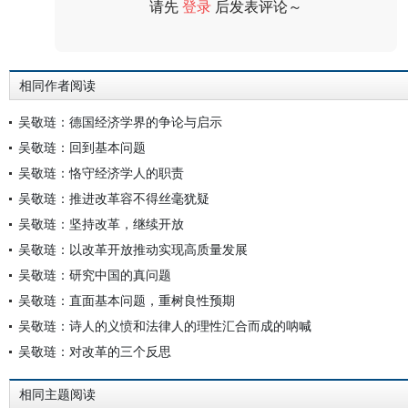
请先
登录
后发表评论～
评论
相同作者阅读
吴敬琏：德国经济学界的争论与启示
吴敬琏：回到基本问题
吴敬琏：恪守经济学人的职责
吴敬琏：推进改革容不得丝毫犹疑
吴敬琏：坚持改革，继续开放
吴敬琏：以改革开放推动实现高质量发展
吴敬琏：研究中国的真问题
吴敬琏：直面基本问题，重树良性预期
吴敬琏：诗人的义愤和法律人的理性汇合而成的呐喊
吴敬琏：对改革的三个反思
相同主题阅读