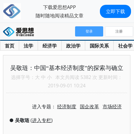
下载爱思想APP
立即下载
随时随地阅读精品文章
登录
注册
首页
法学
经济学
政治学
国际关系
社会学
吴敬琏：中国“基本经济制度”的探索与确立
选择字号：
大
中
小
本文共阅读 5382 次 更新时间：
2019-09-01 10:24
进入专题：
经济制度
国企改革
市场经济
●
吴敬琏
(
进入专栏
)