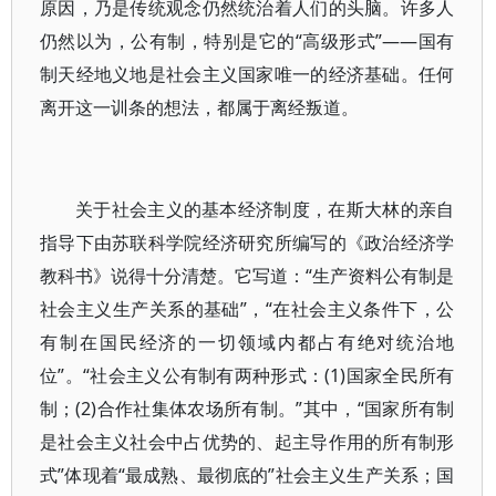
原因，乃是传统观念仍然统治着人们的头脑。许多人
仍然以为，公有制，特别是它的“高级形式”——国有
制天经地义地是社会主义国家唯一的经济基础。任何
离开这一训条的想法，都属于离经叛道。
关于社会主义的基本经济制度，在斯大林的亲自
指导下由苏联科学院经济研究所编写的《政治经济学
教科书》说得十分清楚。它写道：“生产资料公有制是
社会主义生产关系的基础”，“在社会主义条件下，公
有制在国民经济的一切领域内都占有绝对统治地
位”。“社会主义公有制有两种形式：(1)国家全民所有
制；(2)合作社集体农场所有制。”其中，“国家所有制
是社会主义社会中占优势的、起主导作用的所有制形
式”体现着“最成熟、最彻底的”社会主义生产关系；国