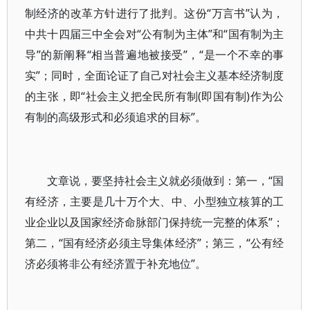
制经济的改革方针进行了批判。这份“万言书”认为，
中共十四届三中全会对“公有制为主体”和“国有制为主
导”的新阐释“相当普遍地被接受”，“是一个不幸的事
实”；同时，全面论证了自己对社会主义基本经济制度
的主张，即“社会主义把全民所有制(即国有制)作为公
有制的高级形式和必须追求的目标”。
文章说，要坚持社会主义就必须做到：第一，“国
有经济，主要是几十万个大、中、小型独立核算的工
业企业以及国家经济命脉部门保持统一完整的体系”；
第二，“国有经济必须主导集体经济”；第三，“公有经
济必须将非公有经济置于补充地位”。