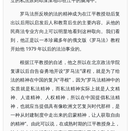
立的私法原则却深深地印在江平的脑海中。
罗马法所反映的法的精神成为在江平教授劫后复
出以后用以启发后人和教育后生的主要内容。从他的
民商法专业方向上可以明显地看到这种取向。我们看
到，他正是以一本珍藏多年的俄文版《罗马法》教程
开始他 1979 年以后的法治事业的。
根据江平教授的自述，他之所以在北京政法学院
复课以后自告奋勇地开设“罗马法”课程，就是为了给
法的精神在中国的复兴“寻根”，因为“罗马法精神中的
实质就是私法精神，而私法精神实际上就是人文精
神、人道精神、人权精神，所以在中国提倡私法精
神，也就应当提倡具有像欧洲文艺复兴时代那样，是
一种从封建制度中走出来的启蒙精神，让人获取自由
的精神”。由此可以说，在成熟时期的江平教授身上，