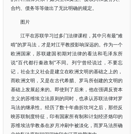
合约、债务等等做出了无比明确的规定。
图片
江平在苏联学习过多门法律课程，其中只有最“难
啃”的罗马法，才是对江平教授影响深远的。作为一个
欧洲国家，苏联建国初期对法律的看法和毛泽东所
说“百代都行秦政制”不同。列宁曾经说过，不要忘
记，社会主义社会是建立在欧洲文明的基础之上的，
而欧洲文明，又是在古代希腊、罗马所创建的文明的
基础上发展起来的。即使到了后来，他在强调反资本
主义的苏维埃立法原则的同时，也承认苏联法律对罗
马法的继承性。经历了数十年曲折坎坷之后，那些反
映苏联制度特征，印有国家所有制和计划经济烙印的
苏维埃法学教条在岁月冲刷中被淡化，而罗马法所确