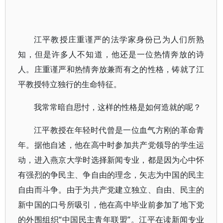
江平教授庄重谨严的法学家身份已为人们所熟
知，但是许多人不知道，他还是一位热情奔放的诗
人。庄重谨严和热情奔放兼而有之的性格，铸就了江
平教授特立独行的生命特征。
我常常暗自思忖，这样的性格是如何造就的呢？
江平教授在年轻时代曾是一位血气方刚的革命青
年。据他自述，他在高中时参加共产党领导的学生运
动，进入燕京大学时选择新闻专业，都是因为心中怀
有强烈的争民主、争自由的理念，矢志为中国的民主
自由而斗争。由于为共产党建立独立、自由、民主的
新中国的口号所吸引，他在高中毕业前参加了地下党
的外围组织“中国民主青年联盟”。江平在读新闻专业