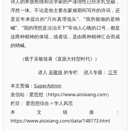
诗人的奔放热情和法学家的严谨理性已经水乳交融，
浑然一体。不论是他主要在蒙难期间写作的诗词，还
是近年来提出的“只向真理低头”、“我所能做的是呐
喊”、“我的理想是法治天下”等动人心魄的口号，都是
这两种精神的体现，或者说，是由两种精神汇合而成
的呐喊。
（载于吴敬琏著《直面大转型时代》）
进入
吴敬琏
的专栏 进入专题：
江平
本文责编：
SuperAdmin
发信站：爱思想（https://www.aisixiang.com）
栏目：
爱思想综合
>
学人风范
本文链接：
https://www.aisixiang.com/data/148173.html