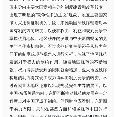
盟主导向主要大国竞相主导的制度建设和改革转变，
出现了明显的“竞争性多边主义”现象。地区主要国家
倾向采用制度制衡的手段，来推动国际秩序朝着对本
国有利的方向转变，以便在权力、利益和规则竞争中
掌握优势地位。地区秩序的发展与中美两国规范的竞
争与合作密切相关。不过这些研究主要还是从权力主
导下的制度或规范视角来进行分析，忽视了地区规范
发展对于权力的制约作用。随着地区规范的不断增
强，权力博弈所受到的限制就会增加，亚太地区秩序
构建的动力将实现由权力博弈向制度竞争的转变。不
过近期亚太地区还难以出现规范完全主导的局面。以
中国-东盟关系为例，东盟不断推动规范的发展在一定
程度上对中国形成了制约。但同时也应看到，东盟囿
于实力有限，只能在某些方面和领域规范中国的行
为。因此，亚太地区秩序的调整在未来一段时期将同