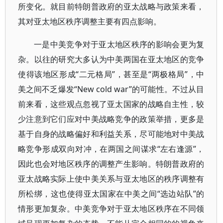
所变化。就目前特朗普政府的亚太战略与政策来看，
其对亚太地区秩序调整主要有四点影响。
一是中美竞争对于亚太地区秩序的影响会更为复
杂。以往的研究大多认为中美两国在亚太地区的竞争
使得该地区形成“二元格局”，甚至是“两极格局”，中
美之间不乏爆发“New cold war”的可能性。不过从目
前来看，这些观点忽视了亚太国家的战略自主性，较
少注意到它们应对中美战略竞争的政策举措，更多是
基于自身的战略偏好和利益关系，尽可能地对中美战
略竞争形成双向对冲，在两国之间谋求“左右逢源”，
因此也会对地区秩序的调整产生影响。特朗普政府的
亚太战略实际上使中美关系与亚太地区的秩序调整有
所松绑，这也使得亚太国家在中美之间“选边站队”的
情形更加复杂。中美竞争对于亚太地区秩序在不同领