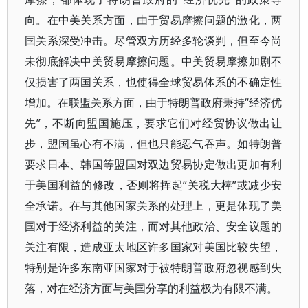
向。在中美关系方面，由于贸易摩擦问题的激化，两
国关系深受冲击。尽管双方历经多轮谈判，但至今尚
未彻底解决中美贸易摩擦问题。中美贸易摩擦加剧不
仅损害了两国关系，也使得全球贸易体系的不确定性
增加。在联盟关系方面，由于特朗普政府秉持“经济优
先”，不断向盟国施压，要求它们对经贸协议做出让
步，盟国虽心有不满，但也只能忍气吞声。如特朗普
要求日本、韩国等盟国对双边贸易协定做出更加有利
于美国利益的修改，否则将挥起“关税大棒”或减少安
全承诺。在与其他国家关系的处理上，更是体现了美
国对于经济利益的关注，而对其他政治、安全议题的
关注有限，造成亚太地区许多国家对美国比较失望，
特别是许多东南亚国家对于被特朗普政府忽视感到失
落，对在经济方面与美国分享的利益极为有限不满。