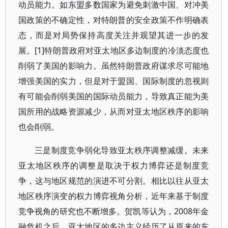
动员能力。如东盟多数国家为避免刺激中国、对冲美
国政策的不确定性，对特朗普的安全政策不作明确表
态，而是对局势保持高度关注并观望其进一步的发
展。[1]特朗普政府对亚太地区多边制度的冷淡态度也
削弱了美国的影响力。虽然特朗普政府谋求尽可能地
增强美国的实力，但是对于盟国、国际制度的忽视则
有可能会削弱美国的国际动员能力，导致真正能为美
国所用的战略资源减少，从而对亚太地区秩序的影响
也会削弱。
三是制度竞争弱化导致亚太秩序调整减缓。未来
亚太地区秩序的调整是取决于权力博弈还是制度竞
争，这与地区规范的演进不可分割。相比以往从亚太
地区秩序演变的权力博弈视角分析，近年来基于制度
竞争视角的研究也不断增多。贺凯等认为，2008年金
融危机之后，亚太地区的多边主义经历了从原来的东