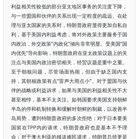
利益相关性较低的部分亚太地区事务的关注度下降，
与一些盟国和伙伴的关系出现一定程度的疏远。在处
理与亚太国家的关系时，特朗普政府显得更加自私自
利，基于美国内利益考虑，将对外政策主要服务于国
内政治，外交政策“内政化”倾向非常明显。受美国“国
内优先”导向影响，特朗普政府在亚太政策议题上的关
注点与美国内政治密切相关，经贸议题是重中之重。
至于朝核问题，尽管场面热闹，但由于缺乏国内支
持，其朝核政策有点“雷声大雨点小”。对于盟国与伙
伴的战略或利益诉求，如果与美国的利益相关性不大
甚至相悖，基本不太关注。如韩国要求美国支持朝鲜
半岛的停和机制转换和缓解对朝鲜的制裁，以改善半
岛局势，遭到特朗普政府的多次拒绝；对于日本要美
国留在TPP内的请求，特朗普政府也是基本不予理
会；对于澳大利亚的移送难民请求，特朗普总统更是