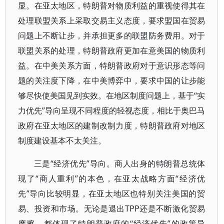
显。在亚太地区，特朗普对物质利益的重视使得其在
处理联盟关系上采取交易主义态度，要求盟国在贸易
问题上不断让步，并承担更多的联盟防务费用。对于
联盟关系的处理，特朗普政府更加在意美国的物质利
益。在中美关系方面，特朗普政府对于意识形态等问
题的关注度下降，在中美博弈中，要求中国的让步能
够尽快使美国见到实效。在地区制度问题上，基于“实
力优先”导向呈现不同程度的轻视态度，相比于奥巴马
政府在亚太地区的建制改制力度，特朗普政府对地区
制度建设基本不太关注。
三是“经济优先”导向。商人出身的特朗普总统体
现了“商人重利”的本色，在亚太战略方面“经济优
先”导向比较明显，在亚太地区也特别关注美国的贸
易、投资和市场。无论是退出TPP还是不断激化贸易
摩擦，都体现了特朗普政府的“经济优先”的政策导