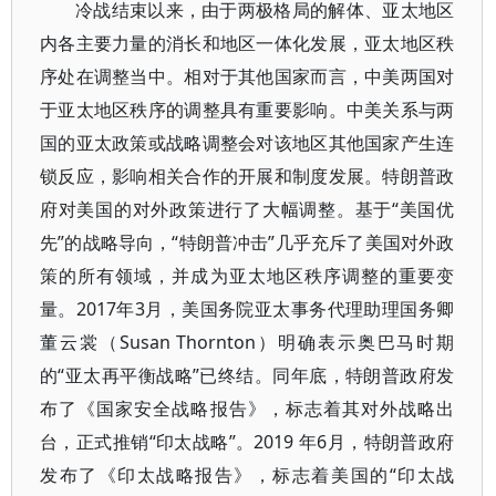
冷战结束以来，由于两极格局的解体、亚太地区
内各主要力量的消长和地区一体化发展，亚太地区秩
序处在调整当中。相对于其他国家而言，中美两国对
于亚太地区秩序的调整具有重要影响。中美关系与两
国的亚太政策或战略调整会对该地区其他国家产生连
锁反应，影响相关合作的开展和制度发展。特朗普政
府对美国的对外政策进行了大幅调整。基于“美国优
先”的战略导向，“特朗普冲击”几乎充斥了美国对外政
策的所有领域，并成为亚太地区秩序调整的重要变
量。2017年3月，美国务院亚太事务代理助理国务卿
董云裳（Susan Thornton）明确表示奥巴马时期
的“亚太再平衡战略”已终结。同年底，特朗普政府发
布了《国家安全战略报告》，标志着其对外战略出
台，正式推销“印太战略”。2019 年6月，特朗普政府
发布了《印太战略报告》，标志着美国的“印太战