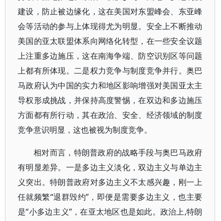
建设，防止被边缘化，这在美国对东盟峰会、东亚峰
会等活动的参与上体现得尤为明显。安全上不断推动
美国的亚太联盟体系向网络化转型，在一些安全议题
上注重多边施压，这在南海争端、防空识别区等问题
上都有所体现。二是权力竞争与制度竞争并行。奥巴
马政府认为中国的实力和地区影响增强对美国亚太主
导权形成挑战，并保持高度警惕，在双边和多边施压
方面都有所行动，其在政治、安全、经济领域的制度
竞争意识明显，这也被视为制度竞争。
相对而言，特朗普政府的战略手段与奥巴马政府
有明显差异。一是多边主义淡化，双边主义与单边主
义突出。特朗普政府对多边主义不太感兴趣，刚一上
任就频繁“退群毁约”，即便是需要多边主义，也主要
是“小多边主义”，在亚太地区也是如此。政治上,特朗