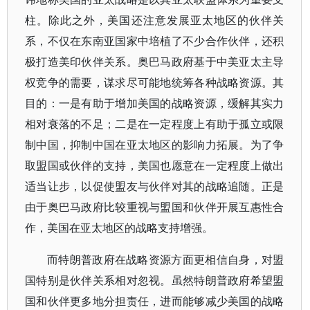
柱。除此之外，美国还注意发展亚太地区的伙伴关
系，不仅在东南亚国家中培植了不少合作伙伴，还积
极打造美印伙伴关系。奥巴马政府基于中美亚太主导
权竞争的需要，谋求尽可能地统筹各种战略资源。其
目的：一是有助于增加美国的战略资源，缓解其实力
相对衰落的不足；二是在一定程度上有助于孤立或限
制中国，抑制中国在亚太地区的影响力拓展。为了争
取盟国或伙伴的支持，美国也愿意在一定程度上做出
适当让步，以促使盟友与伙伴对其的战略追随。正是
由于奥巴马政府比较重视与盟国和伙伴开展互惠性合
作，美国在亚太地区的战略支持增强。
而特朗普政府在战略资源方面更相信自身，对盟
国特别是伙伴关系相对忽视。虽然特朗普政府希望盟
国和伙伴更多地分担责任，进而能够减少美国的战略