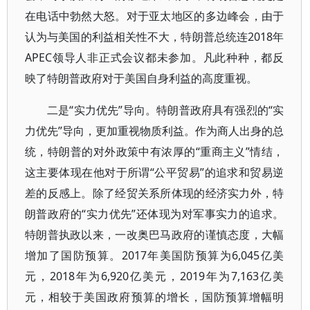
在电话中勃然大怒。对于亚太地区的多边峰会，由于
认为与美国的利益相关性不大，特朗普总统连2018年
APEC领导人非正式会议都未参加。凡此种种，都反
映了特朗普政府对于美国自身利益的高度重视。
二是“实力优先”导向。特朗普政府具有强烈的“实
力优先”导向，更加重视物质利益。作为商人出身的总
统，特朗普的对外政策中有浓厚的“重商主义”情结，
这主要体现在他对于所谓“公平贸易”的追求和贸易逆
差的反感上。除了经贸关系所体现的经济实力外，特
朗普政府的“实力优先”还体现为对军事实力的追求。
特朗普执政以来，一改奥巴马政府的谨慎态度，大幅
增加了国防预算。2017年美国防预算为6,045亿美
元，2018年为6,920亿美元，2019年为7,163亿美
元，相较于美国政府预算的增长，国防预算增幅明