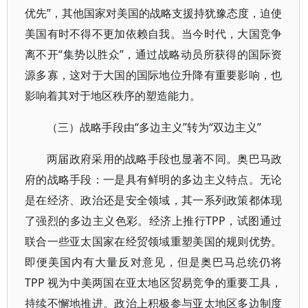
优先”，其他国家对美国的战略支援持犹豫态度，迫使
美国有时不得不更加依赖自我。当今时代，大国竞争
离不开“集势以胜众”，通过战略动员所获得的国际资
源多寡，这对于大国的国际地位升降有重要影响，也
影响着其对于地区秩序的塑造能力。
（三）战略手段由“多边主义”转为“双边主义”
两届政府采用的战略手段也显著不同。奥巴马政
府的战略手段：一是具有鲜明的多边主义特点。无论
是在经济、政治还是安全领域，其一系列政策都体现
了强烈的多边主义色彩。经济上推行TPP，试图通过
联合一些亚太国家在经贸领域重塑美国的规则优势。
即便美国内有大量反对意见，但是奥巴马总统仍将
TPP 视为中美两国在亚太地区贸易竞争的重要工具，
持续不懈地推进。政治上积极参与亚太地区多边制度