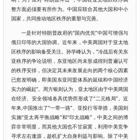
整方面必须要有所作为。中国应联合其他大国和中小
国家，共同推动地区秩序的重塑与完善。
一是针对特朗普政府的“国内优先”中国可增强与
俄日印等的大国协调。近年来，中美两国对于亚太地
区秩序的影响备受关注。孙学峰认为，“冷战后有关东
亚秩序的争论说明，东亚地区尚未形成得到普遍认可
的秩序安排，但决定其未来发展走向的两个核心因素
已愈发明确，即美国东亚同盟体系的延续和中国经济
实力的崛起”。周方银则认为，亚太地区由于中美两国
在经济、安全领域各具优势而形成了“二元格局”。近
年来,中国推出了“一带一路”、亚投行等举措，美国则
实施“亚太再平衡战略”和“印太战略”，中美之间的博
弈非常明显，而其他大国也不甘寂寞，利用中美竞争
寻求左右逢源，趁机扩大自身利益与影响。除了中美