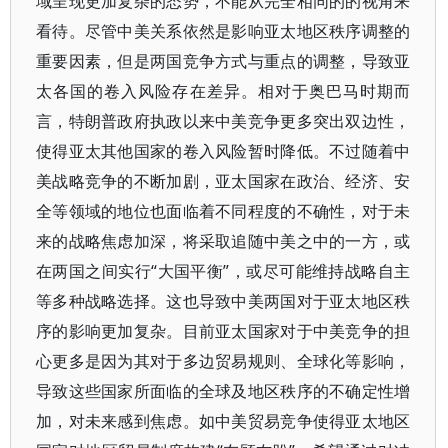
域呈现更加复杂的态势，不能从完全相同的的视角来
看待。尽管中美关系依然是影响亚太地区秩序调整的
重要因素，但是两国竞争方式与重点的调整，导致亚
太各国的卷入风险存在差异。相对于奥巴马时期而
言，特朗普政府执政以来中美竞争更多突出双边性，
使得亚太其他国家的卷入风险暂时降低。不过随着中
美战略竞争的不断加剧，亚太国家在政治、经济、安
全等领域的地位也面临着不同程度的不确性，对于未
来的战略焦虑加深，将采取追随中美之中的一方，或
在两国之间实行“大国平衡”，或尽可能维持战略自主
等多种战略选择。这也导致中美两国对于亚太地区秩
序的影响更加复杂。目前亚太国家对于中美竞争的担
心更多是因为其对于多边贸易规则、全球化等影响，
导致这些国家所面临的全球及地区秩序的不确定性增
加，对未来感到焦虑。如中美贸易竞争使得亚太地区