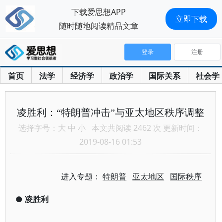
下载爱思想APP
立即下载
随时随地阅读精品文章
登录
注册
首页
法学
经济学
政治学
国际关系
社会学
凌胜利：“特朗普冲击”与亚太地区秩序调整
选择字号：
大
中
小
本文共阅读 2462 次 更新时间：
2019-08-16 01:53
进入专题：
特朗普
亚太地区
国际秩序
●
凌胜利