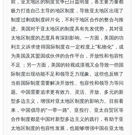
前，亚太地区的制度竞争已日益明显，各主要力量都
极力打造自己主导的地区制度，导致亚太地区出现了
制度过剩或制度碎片化，不利于地区合作的整合与推
进。美国对于亚太地区的制度具有先发优势，其对亚
太地区制度的态度具有深刻影响。一方面，美国的功
利主义诉求使得国际制度在一定程度上“私物化”，成
为美国及其盟国或伙伴的合作平台，开放性和包容性
不足 ；另一方面，美国的轻视或漠视又会导致一些国
际制度出现动能不足和领导乏力现象。这些也反映了
当前国际制度需要解决开放性、包容性和领导力等问
题。中国需要追求更有效力、灵活、开放、多元的新
型多边主义，增强对亚太地区制度的影响力。目前看
来，中国倡导的“一带一路”、亚投行、亚太自贸区等
合作制度都是中国对新型多边主义的践行，有助于亚
太地区制度的包容性发展，也能够增强中国在亚太地