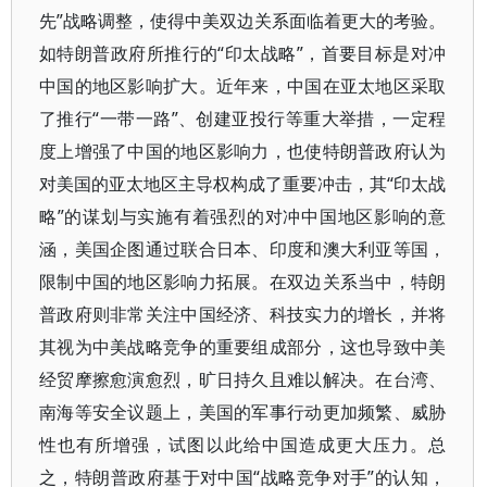
先”战略调整，使得中美双边关系面临着更大的考验。
如特朗普政府所推行的“印太战略”，首要目标是对冲
中国的地区影响扩大。近年来，中国在亚太地区采取
了推行“一带一路”、创建亚投行等重大举措，一定程
度上增强了中国的地区影响力，也使特朗普政府认为
对美国的亚太地区主导权构成了重要冲击，其“印太战
略”的谋划与实施有着强烈的对冲中国地区影响的意
涵，美国企图通过联合日本、印度和澳大利亚等国，
限制中国的地区影响力拓展。在双边关系当中，特朗
普政府则非常关注中国经济、科技实力的增长，并将
其视为中美战略竞争的重要组成部分，这也导致中美
经贸摩擦愈演愈烈，旷日持久且难以解决。在台湾、
南海等安全议题上，美国的军事行动更加频繁、威胁
性也有所增强，试图以此给中国造成更大压力。总
之，特朗普政府基于对中国“战略竞争对手”的认知，