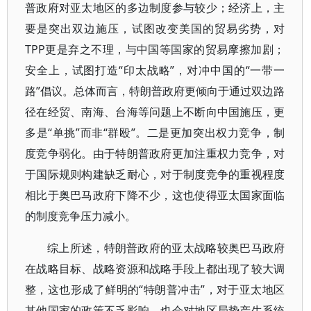
普政府对亚太地区的多边制度参与较少；经济上，主
要是突出双边施压，试图改变美国的贸易劣势，对
TPP更是弃之不理，与中国等国家的贸易摩擦加剧；
安全上，试图打造“印太战略”，对冲中国的“一带一
路”倡议。总体而言，特朗普政府更倾向于通过双边路
径在经贸、南海、台海等问题上不断向中国施压，更
多是“单挑”而非“群殴”。二是更加突出权力竞争，制
度竞争弱化。由于特朗普政府更加注重权力竞争，对
于国际规则构建缺乏耐心，对于制度竞争的重视程度
相比于奥巴马政府下降不少，这也使得亚太国家面临
的制度竞争压力减小。
综上所述，特朗普政府的亚太战略较奥巴马政府
在战略目标、战略资源和战略手段上都出现了较大调
整，这也形成了鲜明的“特朗普冲击”，对于亚太地区
其他国家的政策不乏影响，也会对地区局势产生系统