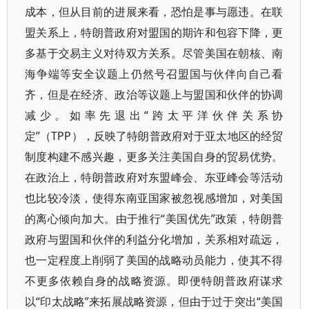
成本，但从目前的进展来看，恐怕是事与愿违。在联
盟关系上，特朗普政府对盟国的期许和包容下降，更
多基于交易主义对待双方关系。尽管美国在朝核、南
海争端等安全议题上仍然号召盟国与伙伴向自己看
齐，但是在经济、政治等议题上与盟国和伙伴的协调
减少。如率先退出“跨太平洋伙伴关系协
定”（TPP），反映了特朗普政府对于亚太地区的经贸
制度构建不感兴趣，更多关注美国自身的贸易优势。
在政治上，特朗普政府对东盟峰会、东亚峰会等活动
也比较冷淡，使得东南亚国家被忽视感增加，对美国
的离心倾向加大。由于推行“美国优先”政策，特朗普
政府与盟国和伙伴的利益分化增加，关系相对疏远，
也一定程度上削弱了美国的战略动员能力，使其不得
不更多依赖自身的战略资源。即便特朗普政府谋求
以“印太战略”来拓展战略资源，但由于过于突出“美国