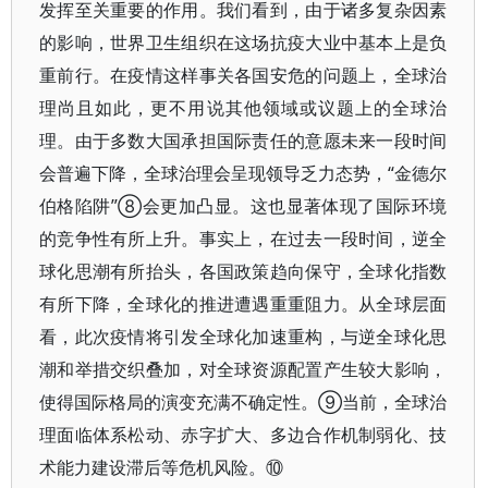
发挥至关重要的作用。我们看到，由于诸多复杂因素
的影响，世界卫生组织在这场抗疫大业中基本上是负
重前行。在疫情这样事关各国安危的问题上，全球治
理尚且如此，更不用说其他领域或议题上的全球治
理。由于多数大国承担国际责任的意愿未来一段时间
会普遍下降，全球治理会呈现领导乏力态势，“金德尔
伯格陷阱”⑧会更加凸显。这也显著体现了国际环境
的竞争性有所上升。事实上，在过去一段时间，逆全
球化思潮有所抬头，各国政策趋向保守，全球化指数
有所下降，全球化的推进遭遇重重阻力。从全球层面
看，此次疫情将引发全球化加速重构，与逆全球化思
潮和举措交织叠加，对全球资源配置产生较大影响，
使得国际格局的演变充满不确定性。⑨当前，全球治
理面临体系松动、赤字扩大、多边合作机制弱化、技
术能力建设滞后等危机风险。⑩