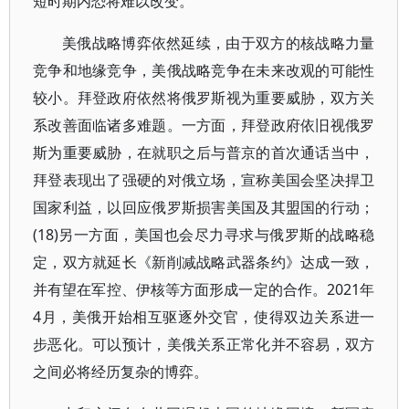
短时期内恐将难以改变。
美俄战略博弈依然延续，由于双方的核战略力量
竞争和地缘竞争，美俄战略竞争在未来改观的可能性
较小。拜登政府依然将俄罗斯视为重要威胁，双方关
系改善面临诸多难题。一方面，拜登政府依旧视俄罗
斯为重要威胁，在就职之后与普京的首次通话当中，
拜登表现出了强硬的对俄立场，宣称美国会坚决捍卫
国家利益，以回应俄罗斯损害美国及其盟国的行动；
(18)另一方面，美国也会尽力寻求与俄罗斯的战略稳
定，双方就延长《新削减战略武器条约》达成一致，
并有望在军控、伊核等方面形成一定的合作。2021年
4月，美俄开始相互驱逐外交官，使得双边关系进一
步恶化。可以预计，美俄关系正常化并不容易，双方
之间必将经历复杂的博弈。