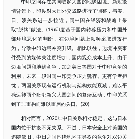
中印之间存在共同崛起大国的地缘困境。新冠疫
情背景下，印度对大国外交战略进行了调整，与美、
日、澳关系进一步拉近，同中国在经济和战略上采
取“脱钩”做法。(19)印度基于国内转移压力和中国外
部环境恶化的判断，在边境问题上频频采取进攻行
为，导致中印边境冲突升级。相比以往，边境冲突事
件受到的媒体关注度增加，国内观众成本上升。由于
边境问题和地缘竞争，加之美日等国对于中印竞争的
利用，未来一段时间中印竞争压力犹存。更有学者担
忧，两国关系现有运行机制与架构效能衰减，难以平
稳运转两个毗邻新兴大国之间的复杂互动，中印关系
到了非重构而难以重启的关口。(20)
相对而言，2020年中日关系相对稳定，这与日本
国内忙于抗疫不无关系。不过，日本安全上对美国的
追随依旧，中日之间围绕地区主导权的竞争对双边关