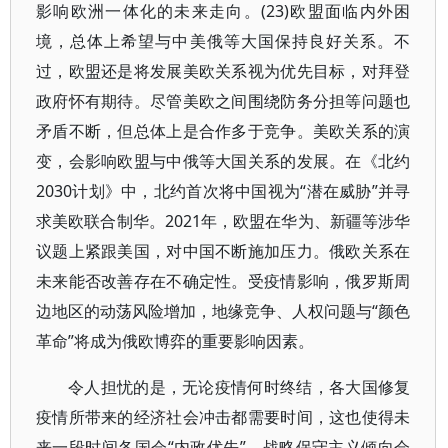
影响欧洲一体化的未来走向。(23)欧盟面临内外困
境，总体上希望与中美俄等大国保持良好关系。不
过，欧盟还是将发展美欧关系视为优先目标，对拜登
政府怀有期待。尽管美欧之间围绕防务分担等问题也
矛盾不断，但总体上是合作多于竞争。美欧关系的演
变，会影响欧盟与中俄等大国关系的发展。在《北约
2030计划》中，北约首次将中国视为“潜在威胁”并寻
求美欧联合制华。2021年，欧盟在华为、新疆等涉华
议题上紧跟美国，对中国不断施加压力。俄欧关系在
未来能否改善存在不确定性。受疫情影响，俄罗斯周
边地区的动荡风险增加，地缘竞争、人权问题与“颜色
革命”将成为俄欧博弈的重要影响因素。
令人担忧的是，无论疫情何时终结，各大国修复
疫情所带来的经济社会冲击都需要时间，这也使得未
来一段时间各国会“内政优先”，战略保守主义倾向会