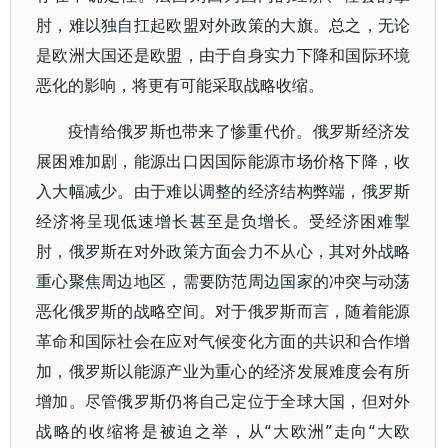
肘，难以独自扛起欧盟对外政策的大旗。总之，无论
是欧洲大国还是欧盟，由于自身实力下降和国际环境
恶化的影响，将更有可能采取战略收缩。
疫情给俄罗斯也带来了惨重代价。俄罗斯经济发
展困难加剧，能源出口因国际能源市场价格下降，收
入大幅减少。由于难以调整的经济结构弊端，俄罗斯
经济将呈现低速增长甚至是负增长。受经济困难掣
肘，俄罗斯在对外政策方面会力不从心，其对外战略
重心聚焦周边地区，需要防范周边国家的冲突与动荡
恶化俄罗斯的战略空间。对于俄罗斯而言，随着能源
革命和国际社会在应对气候变化方面的共识和合作增
加，俄罗斯以能源产业为重心的经济发展难度会有所
增加。尽管俄罗斯仍将自己定位于全球大国，但对外
战略的收缩将是被迫之举，从“大欧洲”走向“大欧