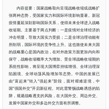
内容提要：国家战略取向呈现战略收缩或战略扩
张两种态势，受国家实力和国际环境影响显著。新冠
疫情蔓延深刻影响国际关系，使得未来全球进入战略
收缩期。主要基于两点判断：一是疫情对全球经济的
冲击明显，导致大国实力受损；二是全球治理动能有
所削弱，国际环境的竞争性上升。这也致使未来大国
的战略重心是国内政治，在对外政策方面更加内向和
保守，战略收缩概率大为增加。受全球战略收缩期的
系统性影响，将呈现大国博弈持续增强、全球治理深
陷困境、全球动荡风险增加等态势。中国的发展已
由“富起来”转入“强起来”阶段，面对艰难逆境，中
国“强国外交”开启新征程。对此需警惕战略诱惑的陷
阱，规避战略透支的风险，在大国外交、周边外交、
发展中国家外交和多边外交方面有所调整。