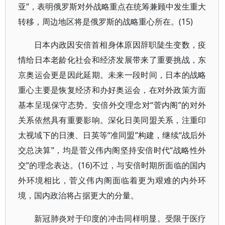
亚”，表明俄罗斯对外战略重点在统筹兼顾中发生重大
转移，周边地区将是俄罗斯的战略重心所在。(15)
日本内政因安倍首相身体原因辞职陡生变数，疫
情给日本老龄化社会和经济发展带来了重要挑战，东
京奥运会更是因此延期。未来一段时间，日本的战略
重心主要是恢复经济和办好奥运会，在对外政策方面
基本呈现保守态势。安倍外交理念对“菅内阁”的对外
关系依然具有重要影响。深化日美同盟关系，注重印
太视域下的日澳、日英等“准同盟”构建，继续“战后外
交总决算”，均是菅义伟内阁坚持安倍时代“战略性外
交”的理念表达。(16)不过，与安倍时期所面临的国内
外环境相比，菅义伟内阁面临着更为艰难的内外环
境，国内政治将占据更大的分量。
新冠肺炎对于印度的冲击同样明显。受限于医疗