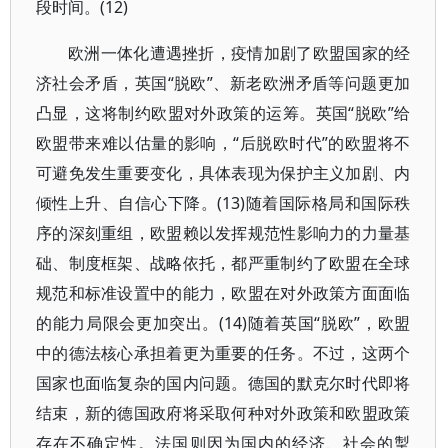
段时间。(12)
欧洲一体化遭遇挫折，疫情加剧了欧盟国家的经
济社会矛盾，英国“脱欧”、新老欧洲矛盾等问题更加
凸显，这将制约欧盟对外政策的运筹。英国“脱欧”给
欧盟带来难以估量的影响，“后脱欧时代”的欧盟将不
可避免发生重要变化，具体表现为保护主义加剧、内
倾性上升、自信心下降。(13)随着国际格局和国际秩
序的深刻重组，欧盟赖以发挥规范性影响力的力量基
础、制度框架、战略依托，都严重制约了欧盟在全球
规范和标准设置中的能力，欧盟在对外政策方面面临
的能力局限会更加突出。(14)随着英国“脱欧”，欧盟
中的德法核心承担着更为重要的任务。不过，这两个
国家也面临复杂的国内问题。德国的默克尔时代即将
结束，新的德国政府将采取何种对外政策和欧盟政策
存在不确定性。法国则因为国内的经济、社会的掣