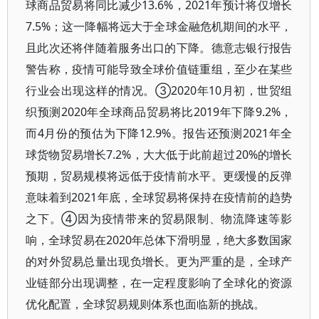
球商品贸易将同比减少13.6%，2021年预计将仅增长
7.5%；这一降幅将远大于全球金融危机期间的水平，
且此次还将伴随着服务出口的下降。德意志银行报告
警告称，疫情可能导致全球价值链重组，至少在某些
行业会出现这样的情况。③2020年10月初，世贸组
织预测2020年全球商品贸易将比2019年下降9.2%，
而4月份的预估为下降12.9%。报告还预测2021年全
球货物贸易增长7.2%，大大低于此前超过20%的增长
预期，贸易规模将远低于疫情前水平。更缓慢的反弹
意味着到2021年底，全球贸易将保持在疫情前的趋势
之下。④因为疫情带来的贸易限制、物流降速等影
响，全球贸易在2020年总体下滑明显，绝大多数国家
的对外贸易总量出现负增长。更为严重的是，全球产
业链部分出现调整，在一定程度影响了全球化的资源
优化配置，全球贸易规则体系也面临新的挑战。