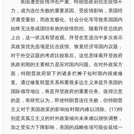
美国遭受疫情冲击严重。特朗普政府抗击疫情不
力，成为连任失败的重要原因。受疫情影响，美国经
济遭受重创，而政党极化、社会分化等导致美国国内
始终无法形成团结有效的疫情防控。随着拜登总统的
上台，这一状况有望改观。拜登在竞选当中多次表示
其政策优先选项是抗击疫情、恢复经济等国内议题，
对于外交议题的考虑比较靠后。这也意味着拜登政府
执政初期的主要精力是应对国内问题。在对外政策方
面，特朗普政府留下的诸多烂摊子短时期内很难修
复。通过修复联盟关系和重视多边主义来提升美国的
国际领导地位，将是拜登政府的重要任务。值得注意
的是，有研究认为，即使特朗普连任失败，但特朗普
主义对于美国政策的影响短时期内难以消除。(11)特
别是其孤立主义的对外政策倾向未来难以很快调整，
加之受实力下降影响，美国的战略收缩可能会延续一