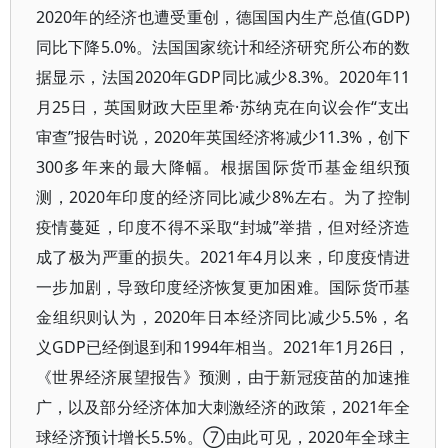
2020年的经济也遭受重创，德国国内生产总值(GDP)
同比下降5.0%。法国国家统计和经济研究所公布的数
据显示，法国2020年GDP同比减少8.3%。2020年11
月25日，英国财政大臣里希·苏纳克在向议会作“支出
审查”报告时说，2020年英国经济将减少11.3%，创下
300多年来的最大降幅。根据国际货币基金组织预
测，2020年印度的经济同比减少8%左右。为了控制
疫情蔓延，印度不得不采取“封城”举措，但对经济造
成了极为严重的损失。2021年4月以来，印度疫情进
一步加剧，导致印度经济恢复更加困难。国际货币基
金组织则认为，2020年日本经济同比减少5.5%，名
义GDP已经倒退到和1994年相当。2021年1月26日，
《世界经济展望报告》预测，由于新冠疫苗的加速推
广，以及部分经济体加大刺激经济的政策，2021年全
球经济预计增长5.5%。⑦由此可见，2020年全球主