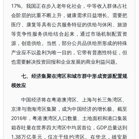
17%。我国正在步入老年化社会，中等收入群体占社
会阶层的比重不断上升，健康需求日益增长。需要把
医疗、康复等具有公共服务特征的供给与休闲、旅游
等竞争性服务供给结合起来，通过市场机制配置资
源，创造供给。当然，部分公共品供给所形成的特殊
产业应不以盈利为唯一目的，它带有普惠性特征，但
也需要解决投资回报和企业发展的商业利益问题。
七、经济集聚在湾区和城市群中形成资源配置规
模效应
中国经济将在粤港澳湾区、上海与长三角湾区、
京津与渤海湾区集聚，成为中国经济的增长极。截至
2016年，粤港澳湾区人口数量、土地面积和港口集装
箱吞吐量在世界四大湾区中均居首位，GDP总量达到
1.38万亿美元，仅次于纽约湾区。在华北，雄安新