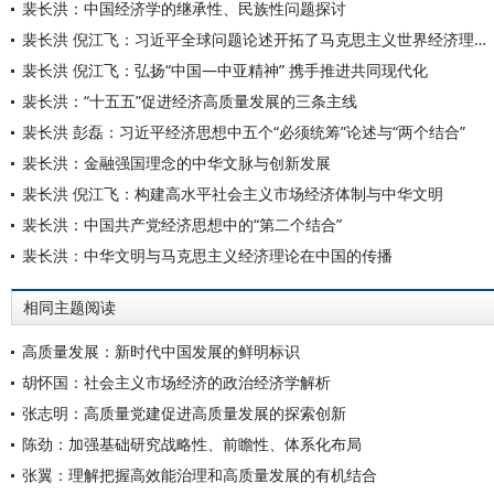
裴长洪：中国经济学的继承性、民族性问题探讨
裴长洪 倪江飞：习近平全球问题论述开拓了马克思主义世界经济理论新境界
裴长洪 倪江飞：弘扬“中国—中亚精神” 携手推进共同现代化
裴长洪：“十五五”促进经济高质量发展的三条主线
裴长洪 彭磊：习近平经济思想中五个“必须统筹”论述与“两个结合”
裴长洪：金融强国理念的中华文脉与创新发展
裴长洪 倪江飞：构建高水平社会主义市场经济体制与中华文明
裴长洪：中国共产党经济思想中的“第二个结合”
裴长洪：中华文明与马克思主义经济理论在中国的传播
相同主题阅读
高质量发展：新时代中国发展的鲜明标识
胡怀国：社会主义市场经济的政治经济学解析
张志明：高质量党建促进高质量发展的探索创新
陈劲：加强基础研究战略性、前瞻性、体系化布局
张翼：理解把握高效能治理和高质量发展的有机结合