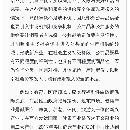
给不足、质量不优，所以满足不了大家对美好生活的
需要。在这些产品和服务的供给完全依靠政府投入的
情况下，只能导致不足或不优，因此部分公共品供给
也要引入市场机制和竞争机制。公共品和公共服务的
供给要让消费者有选择，公共品的定价要有灵活性，
才能吸引更多社会资本进入公共品的生产和供给领
域，形成新产业。在社会主义初级阶段，公共品既具
有不同程度的福利性，也具有不同程度的商品性，应
当恰当分类、区别对待、具体施策、差别定价，以吸
引社会资本投入，缓解政府投入资金的不足。
例如：教育、医疗领域，应实行福利性由政府保
障兜底，商品性由政府指导定价、规范市场。健康产
业是融医疗、康复、养老、休闲、旅游为一体的新兴
产业，在西方发达国家，健康产业是仅次于金融业的
第二大产业，2017年美国健康产业在GDP中占比达到