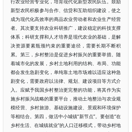
行农业经营专业化，培育现代化新型农民队伍。鼓励
新型农民积极参与合作、信贷和互助组织建设，使之
成为现代化高效率的商品农业劳动者和农业生产经营
者。其次要支持农业科研推广，建设稳定的科技支撑
体系；科研支撑和人才培养是现代农业的基础，是解
决资源要素瓶颈约束的重要途径，需要长期不断积
累。第三，乡村整治是促进乡村振兴的重要举措。随
着城市化的发展，乡村土地利用的结构、布局、功能
都会发生急剧变化，单纯靠土地市场难以适应这种急
剧变化，需要政府以法律、规划、建设项目等方式介
入。应赋予我国乡村整治更完整的功能，将其作为实
施乡村振兴战略的重要平台，推动土地整治与农业规
模经营、乡村旅游、基础设施建设、景观和环境保护
等相结合。第四，做活中小城镇“新节点”。要创造“在
乡村生活、在城镇就业”的人口迁移模式，带动乡村地