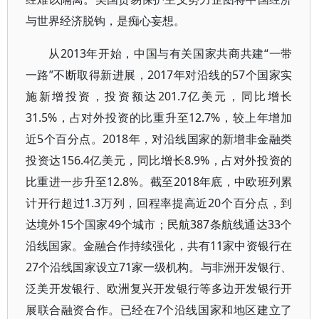
与世界经济脱钩，是痴心妄想。
从2013年开始，中国与有关国家共商共建“一带
一路”不断取得新进展，2017年对沿线的57个国家实
施新增投资，投资额达201.7亿美元，同比增长
31.5%，占对外投资的比重升至12.7%，较上年增加
近5个百分点。2018年，对沿线国家的新增非金融类
投资达156.4亿美元，同比增长8.9%，占对外投资的
比重进一步升至12.8%。截至2018年底，中欧班列累
计开行超过1.3万列，回程率提高近20个百分点，到
达境外15个国家49个城市；民航387条航线通达33个
沿线国家。金融合作持续强化，共有11家中资银行在
27个沿线国家设立71家一级机构。与非洲开发银行、
泛美开发银行、欧洲复兴开发银行等多边开发银行开
展联合融资合作。已经在7个沿线国家和地区建立了