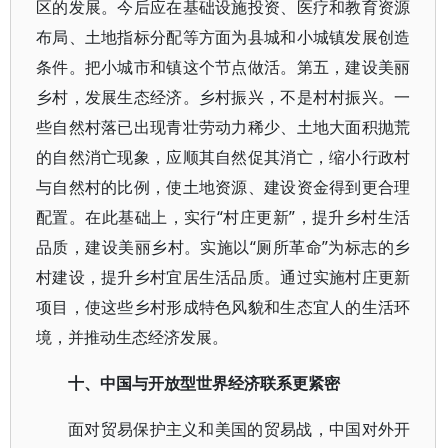
区的发展。今后应在基础设施投资、医疗和教育资源
布局、土地指标分配等方面为县城和小城镇发展创造
条件。把小城市和镇这个节点做活。第五，建设美丽
乡村，发展生态经济。乡村振兴，不是村村振兴。一
些自然村落已出现青壮劳动力稀少、土地大面积抛荒
的自然消亡现象，应顺其自然促其消亡，缩小行政村
与自然村的比例，使土地资源、建设资金得到更合理
配置。在此基础上，实行“村庄更新”，提升乡村生活
品质，建设美丽乡村。实施以“厕所革命”为标志的乡
村建设，提升乡村宜居生活品质。通过实施村庄更新
项目，使这些乡村形成特色风貌和生态宜人的生活环
境，并推动生态经济发展。
十、中国与开放型世界经济联系更紧密
面对贸易保护主义和美国的贸易战，中国对外开