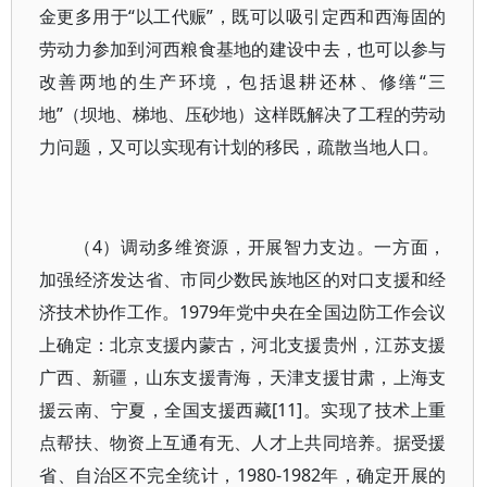
金更多用于“以工代赈”，既可以吸引定西和西海固的
劳动力参加到河西粮食基地的建设中去，也可以参与
改善两地的生产环境，包括退耕还林、修缮“三
地”（坝地、梯地、压砂地）这样既解决了工程的劳动
力问题，又可以实现有计划的移民，疏散当地人口。
（4）调动多维资源，开展智力支边。一方面，
加强经济发达省、市同少数民族地区的对口支援和经
济技术协作工作。1979年党中央在全国边防工作会议
上确定：北京支援内蒙古，河北支援贵州，江苏支援
广西、新疆，山东支援青海，天津支援甘肃，上海支
援云南、宁夏，全国支援西藏[11]。实现了技术上重
点帮扶、物资上互通有无、人才上共同培养。据受援
省、自治区不完全统计，1980-1982年，确定开展的