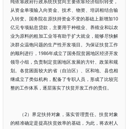
纯依靠政府行政系统扶贫向主要依靠经济组织转变，
从资金单项输入向资金、技术、物资、培训相结合输
入转变。国务院在原扶持资金不变的基础上新增加10
亿元专项贴息贷款，主要用于种植业、养殖业和以农
业为原料的粗加工业等有助于扩大就业，能够尽快解
决群众温饱问题的生产性开发项目。为保证扶贫工作
的顺利进行，1986年成立了国务院贫困地区经济开发
领导小组，负责制定贫困地区发展的方针、政策和规
划。各贫困面较大的省（自治区）、区和地、县也相
继成立了类似机构，配备了专职人员，形成了比较完
整的工作体系，逐层落实了扶贫开发工作的责任。
（2）界定扶持对象，落实管理责任。扶贫对象
的精准确定是提高扶贫效率的基础，为此，将农村人