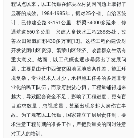
程试点以来，以工代赈在解决农村贫困问题上取得了
显著的成效。1984-1985年，据对25个省、自治区统
计，已修建公路33151公里，桥梁34000多延米，修
通航道660多公里，兴建人畜饮水工程28885处，改
善农田灌溉面积430多万亩[13]。这些工程的建设对
开发贫困山区资源、繁荣山区经济、改善群众生活有
重大意义。然而，以工代赈也逐步暴露出了发展问
题，主要是由于中西部贫困地区地质条件差，施工环
境复杂，专业技术人才少，承担施工任务的多是非专
业化的民工队伍，而政府脱贫心切，工程量铺得越来
越大，导致配套资金不足，影响了工程进度，更有盲
目追求数量，忽视质量，甚至出现多起人身伤亡事
故。为了规范以工代赈，国家建立了层层责任制，要
求注意工程前期的准备工作，严把质量关的同时注意
对工人的培训。