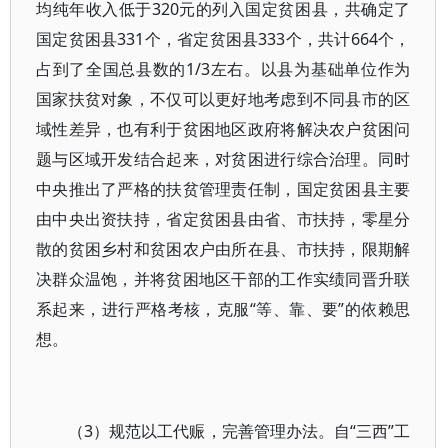
均纯年收入低于320元的列入国定贫困县，共确定了
国定贫困县331个，省定贫困县333个，共计664个，
占到了全国总县数的1/3左右。以县为基础单位作为
国家扶贫对象，不仅可以更好地考虑到不同县市的区
域性差异，也有利于贫困地区政府将解决农户贫困问
题与区域开发结合起来，对贫困进行综合治理。同时
中央推出了严格的扶贫管理责任制，国定贫困县主要
由中央出资扶持，省定贫困县由省、市扶持，零星分
散的贫困乡村和贫困农户由所在县、市扶持，限期解
决群众温饱，并将贫困地区干部的工作实绩同晋升联
系起来，进行严格考核，克服“等、靠、要”的依赖思
想。
（3）规范以工代赈，完善管理办法。自“三西”工