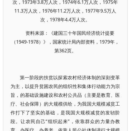
次，1973年3.8万人次，1974年6.1万人次，1975年
11.3万人次，1976年11.2万人次，1977年9.5万人
次，1978年4.4万人次。
资料来源：《建国三十年国民经济统计提要
（1949-1978）》，国家统计局内部资料，1979年，
第362页。
第一阶段的扶贫以探索农村经济体制的深刻变革
为主，以提升贫困农民的组织性和集体行动能力为宗
旨，的基础设施建设和农村公共品（主要是教育、医
疗、社会保障）的大规模供给，为我国大规模减贫工
作打下了坚实的基础，是我国大规模减贫的发轫阶
段。让农民自己“组织起来”，依靠群众的力量办教
育、办医疗、办养老，依靠人民公社体制进行大规模