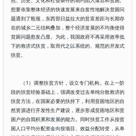
然、历史、文化和社会条件的制约陷入落后和贫困。
想要依靠整体经济的快速发展来自发性地解决贫困问
题遇到了瓶颈，东西部日益拉大的贫富差距与长期存
在的城乡二元结构叠加，整个经济发展的不均衡使得
贫困问题愈发凸显。为此，我国政府不再采用效率低
下的救济式扶贫，取而代之以系统的、规范的开发式
扶贫。
（1）调整扶贫方针，设立专门机构。在上一阶
段的扶贫经验基础上，强调改变过去单纯分散救济的
扶贫方法，在国家必要的扶持下，利用贫困地区的自
然资源进行开发性生产建设，逐步形成贫困地区和贫
困户的自我积累和发展的能力。同时扶贫工作从按贫
困人口平均分配资金向按项目、效益分配转变，从单