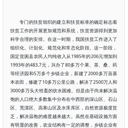
专门的扶贫组织的建立和扶贫标准的确定标志着
扶贫工作的开展更加规范和系统，扶贫资源得到更加
科学合理的安排。在这一时期，我国扶贫工作进入了
组织化、计划化、规范化和常态化阶段。这一阶段，
国定贫困县农民人均纯收入从1985年的206元增加到
1993年的483.7元，兴办了80多万个果、茶、桑、药
等经济园和5万多个乡镇企业，新建了2000多万亩基
本农田，修建了10多万公里公路，解决了2500万人和
3000多万头大牲畜的饮水困难。但是由于尚未解决温
饱的人口绝大多数集中分布在中西部的深山区、石山
区、荒漠区、高寒山区及水库库区，自然资源极度贫
乏，解决温饱的难度越来越大。虽然在基础设施方面
有明显的改善，农业结构有一定的调整，乡镇企业有