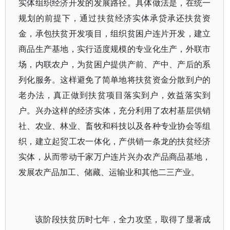
实体组织经济开发的发展路径。具体做法是，在统一
规划的前提下，通过扶贫经济实体承贷承还扶贫资
金，承包扶贫开发项目，组织贫困户连片开发，建立
商品生产基地，实行适度规模的专业化生产，外联市
场，内联农户，为贫困户提供产前、产中、产后的系
列化服务。这样避免了简单地将扶贫资金分散到户的
老办法，真正做到扶贫项目落实到户，效益落实到
户。兴办这样的经济实体，充分利用了农村基层供销
社、农业、林业、畜牧和科技以及各种专业协会等组
织，建立起贸工农一体化，产供销一条龙的扶贫经济
实体，从而带动千家万户连片兴办农产品商品基地，
发展农产品加工、储藏、运输业和其他二三产业。
该阶段扶贫历时七年，全力攻坚，取得了显著成