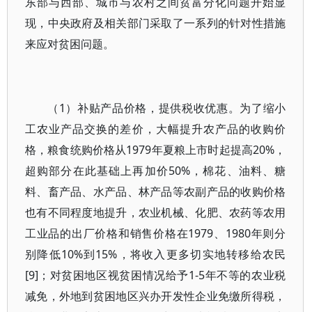
东部与西部、城市与农村之间贫富分化问题开始显
现，中央政府及相关部门采取了一系列的针对性措施
来应对贫困问题。
（1）补贴产品价格，提供税收优惠。为了缩小
工农业产品交换的差价，大幅提升农产品的收购价
格，粮食统购价格从1979年夏粮上市时起提高20%，
超购部分在此基础上再加价50%，棉花、油料、糖
料、畜产品、水产品、林产品等农副产品的收购价格
也有不同程度地提升，农业机械、化肥、农药等农用
工业品的出厂价格和销售价格在1979、1980年则分
别降低10%到15%，将收入更多切实地转移给农民
[9]；对贫困地区视贫困情况给予1-5年不等的农业税
减免，外地到贫困地区兴办开发性企业免缴所得税，