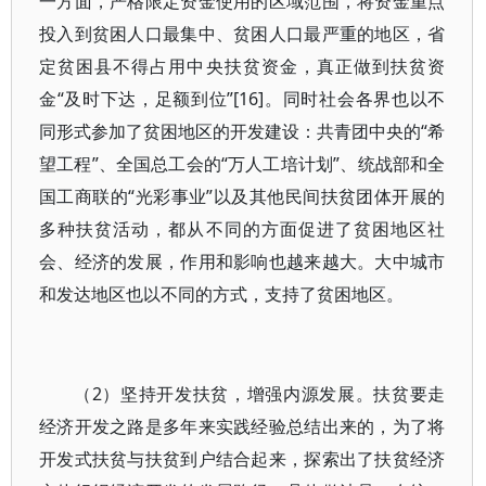
一方面，严格限定资金使用的区域范围，将资金重点
投入到贫困人口最集中、贫困人口最严重的地区，省
定贫困县不得占用中央扶贫资金，真正做到扶贫资
金“及时下达，足额到位”[16]。同时社会各界也以不
同形式参加了贫困地区的开发建设：共青团中央的“希
望工程”、全国总工会的“万人工培计划”、统战部和全
国工商联的“光彩事业”以及其他民间扶贫团体开展的
多种扶贫活动，都从不同的方面促进了贫困地区社
会、经济的发展，作用和影响也越来越大。大中城市
和发达地区也以不同的方式，支持了贫困地区。
（2）坚持开发扶贫，增强内源发展。扶贫要走
经济开发之路是多年来实践经验总结出来的，为了将
开发式扶贫与扶贫到户结合起来，探索出了扶贫经济