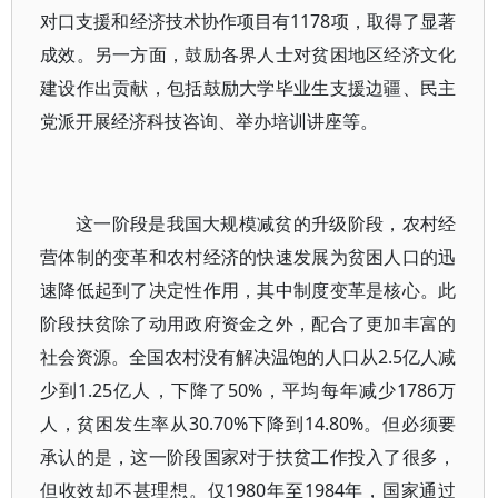
对口支援和经济技术协作项目有1178项，取得了显著
成效。另一方面，鼓励各界人士对贫困地区经济文化
建设作出贡献，包括鼓励大学毕业生支援边疆、民主
党派开展经济科技咨询、举办培训讲座等。
这一阶段是我国大规模减贫的升级阶段，农村经
营体制的变革和农村经济的快速发展为贫困人口的迅
速降低起到了决定性作用，其中制度变革是核心。此
阶段扶贫除了动用政府资金之外，配合了更加丰富的
社会资源。全国农村没有解决温饱的人口从2.5亿人减
少到1.25亿人，下降了50%，平均每年减少1786万
人，贫困发生率从30.70%下降到14.80%。但必须要
承认的是，这一阶段国家对于扶贫工作投入了很多，
但收效却不甚理想。仅1980年至1984年，国家通过