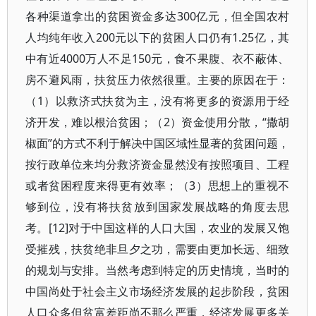
各种渠道拿出的贫困资金多达300亿元，但全国农村
人均纯年收入200元以下的贫困人口仍有1.25亿，其
中有近4000万人不足150元，食不果腹、衣不蔽体、
房不避风雨，扶贫压力依然很重。主要的原因在于：
（1）以救济式扶贫为主，没有将更多的资源用于经
济开发，难以根治贫困；（2）资金使用分散，“撒胡
椒面”的方式不利于解决中国区域性显著的贫困问题，
按行政单位来均分救济资金显然没有按照项目、工程
或者贫困程度来得更有效率；（3）思想上的重视不
够到位，没有将扶贫放到国家发展战略的角度去思
考。[12]对于中国这样的人口大国，农业的发展又饱
受摧残，扶贫绝非旦夕之功，需要由更加长远、细致
的规划与安排。当然考虑到特定的历史情境，当时的
中国尚处于社会主义市场经济发展的起步阶段，贫困
人口众多但贫富差距尚不那么严重，经济发展更多关