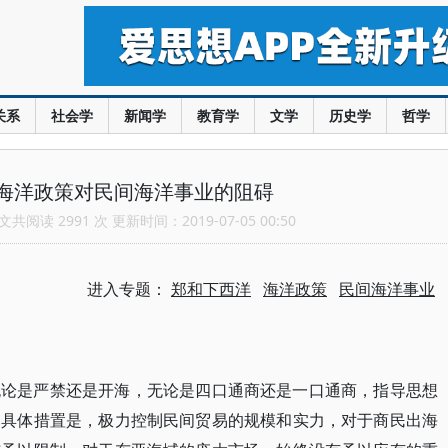
关系
社会学
新闻学
教育学
文学
历史学
哲学
海洋政策对民间海洋事业的阻碍
共阅读 2991 次 更新时间：2019-07-05 00:50
进入专题：
郑和下西洋
海洋政策
民间海洋事业
无论是严禁还是开海，无论是四口通商还是一口通商，指导思想
。具体措置是，极力控制民间贸易的规模和实力，对于商民出海