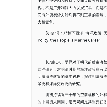
不但不予鼓励和扶持，反而采取各种措
视，不是广开利源大力发展贸易，而是
间海外贸易势力始终得不到正常的发展
力相竞争。
关 键 词：郑和下西洋 海洋政策 民间海洋事
Policy the People' s Marine Career
长期以来，学界对于明代前后由海
西洋研究，对明清时期的海洋政策多有
明清海洋政策的基本过程，探讨明清海
策史和海洋交通史的研究。
明初持续近三十年的空前规模的郑
的中国流人回国，毫无疑问是其重要任