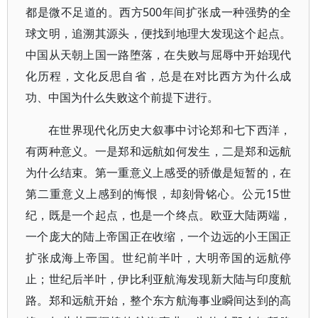
都是微不足道的。西方500年间扩张成一种强势的全
球文明，追溯其源头，便找到地理大发现这个起点。
中国从天朝上国一路堕落，在失败与屈辱中开始现代
化历程，文化反思自省，总是在对比西方为什么成
功、中国为什么失败这个前提下进行。
在世界现代化历史大叙事中讨论郑和七下西洋，
有两种意义。一是郑和远航如何发生，二是郑和远航
为什么结束。第一重意义上感受的骄傲是短暂的，在
第二重意义上感到的悔恨，却刻骨铭心。公元15世
纪，既是一个起点，也是一个终点。欧亚大陆两端，
一个庞大的陆上帝国正在收缩，一个边远的小王国正
扩张成海上帝国。世纪前半叶，大明帝国的远航停
止；世纪后半叶，伊比利亚航海发现新大陆与印度航
路。郑和远航开始，整个东方航海事业瞬间达到的高