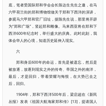
底，笔者受国际郑和学会会长陈达生先生之邀，在马
六甲荷兰街的郑和博物馆做关于郑和下西洋的演讲，
参观马六甲郑和官厂旧址，据陈先生说，那里将开辟
为“郑和广场”，竖起郑和雕像。马来西亚将在郑和下
西洋600年纪念时，举行盛大的庆典。此时此刻，我
体会华人的心境，知道历史延伸入现实。
六
郑和身后600年的命运，首先是被遗忘，然后是
被放逐，放逐到现实之外的传奇、帝国之外的南洋，
最后，才是回归，带着荣耀与悔恨，在大势已去之
后，回归。
1904年，郑和下西洋500年后，梁启超在《新民
丛报》发表《祖国大航海家郑和传》[13]，提请国人