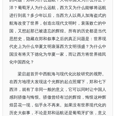
洋？葡萄牙人为什么远航，西方又为什么能够将远航
进行到底？多少年以后，当西方人以商人加海盗式的
航海改变了世界，创造出现代文明时，衰落败亡的中
国，又想起那已被遗忘的辉煌。所有的历史都是当代
思想史，隐藏在郑和叙事之后的真正问题是：世界现
代史上为什么华夏文明衰落西方文明强盛？为什么中
国没有将天下德化为华夏一家，而让西方将世界殖民
化中国西化？
梁启超首开中西航海与现代化比较研究的视野。
在西方地理大发现这个光辉的起点照耀下，郑和七下
西洋，就有了非同一般的意义，它可以同时让中国人
感到骄傲与悔恨。骄傲曾经有过的辉煌，悔恨这种辉
煌昙花一现，似乎永不再来。如果没有世界现代化的
历史大叙事，不论是郑和远航还是葡萄牙扩张，意义