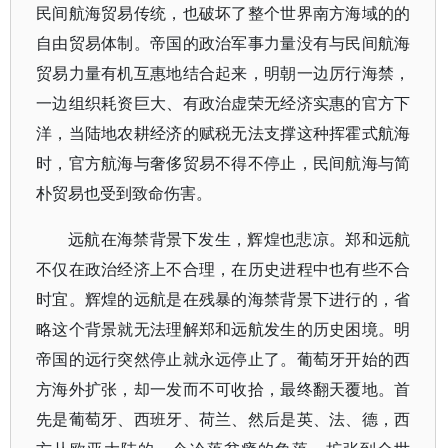
民间航海贸易传统，也破坏了整个世界南方海域的的
自由贸易体制。帝国的政治军事力量没有与民间航海
贸易力量有机互惠地结合起来，明朝一边厉行海禁，
一边组织耗资巨大、有政治虚荣无经济实惠的官方下
洋，当陆地农耕经济的赋税无法支撑这种挥霍式航海
时，官方航海与奢侈贸易不得不停止，民间航海与简
朴贸易也受到致命伤害。
远航在海禁背景下发生，辉煌也悲凉。郑和远航
不仅在政治经济上不合理，在历史进程中也有些不合
时宜。辉煌的远航是在残暴的海禁背景下进行的，省
略这个背景就无法理解郑和远航发生的历史困境。明
帝国的远行突然停止就永远停止了。葡萄牙开始的西
方海外扩张，却一发而不可收拾，最终翻天覆地。首
先是葡萄牙、西班牙、荷兰、然后是英、法、德，西