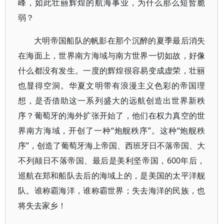
峰，如此壮丽辉煌的航海事业，为什么那么短暂脆
弱？
大明帝国船队的帆影在那个沉醉的夏季最后消失
在海面上，世界南方海域与南方世界一切如故，好像
什么都没有发生。一度的辉煌很容易变成虚荣，壮丽
也显得空洞。华夏文明带有浪漫主义色彩的帝国理
想，是否借助这一系列盛大的远航创造出世界新秩
序？葡萄牙的海外扩张开始了，他们在权力真空的世
界南方海域，开创了一种“炮舰秩序”。这种“炮舰秩
序”，创造了葡萄牙海上帝国、西班牙日不落帝国、大
不列颠日不落帝国、最后是美利坚帝国，600年后，
巡航在郑和船队去后的海域上的，是美国的太平洋舰
队。谁称霸海洋，谁称霸世界；失去海洋的民族，也
将失去家乡！