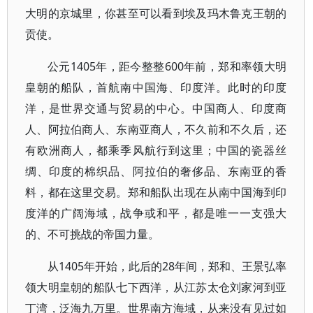
大明的京城里，你甚至可以看到埃及玛木鲁克王朝的
贡使。
公元1405年，距今整整600年前，郑和率领大明
皇朝的船队，首航南中国海、印度洋。此时的印度
洋，是世界交通与贸易的中心。中国商人、印度商
人、阿拉伯商人、东南亚商人，不久前和不久后，还
有欧洲商人，都乘季风航行到这里；中国的瓷器丝
绸、印度的棉织品、阿拉伯的奢侈品、东南亚的香
料，都在这里交易。郑和船队出现在从南中国海到印
度洋的广阔海域，战争或和平，都是唯一一支强大
的、不可挑战的帝国力量。
从1405年开始，此后的28年间，郑和、王景弘率
领大明皇朝的船队七下西洋，从江苏太仓刘家河到亚
丁湾，泛海九万里。世界南方海域，从来没有见过如