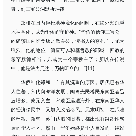
舞，到三宝公洞默祈拜祷。
郑和在国内轻松地神魔化的同时，在海外却沉重
地神圣化，成为华侨的守护神。“华侨的信仰三宝公，
的确较国内吃食店之敬关公，读书人的尊孔子，尤为
强烈。他的地位，简直可以和基督教的耶稣，回教的
穆罕默德相当，几成为一个宗教主了；所以在传说
中，他是法力无边，万物听命的。”[11]
华侨神化郑和，自有其沉重的原因。唐代已有华
人住蕃，宋代向海洋发展，闽粤先民移民东南亚者迅
速增多。蒙元入主，宋遗臣远遁海外，在东南亚华人
的经济移民中，又加入政治移民。元末明初，在爪哇
的杜板、新村，苏门达腊的旧港，都出现有组织性聚
居的华人社区。然而，华侨始终是个人自发的、纯经