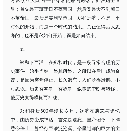
方从欧亚大陆的一个冷落贫瘠的角落，扩张到全世
界；首先是西班牙日不落帝国，然后又是大不列颠日
不落帝国，最后是美利坚帝国。郑和远航，不是一个
时代的开始，而是一个时代的结束。真正值得后人思
考的，也不是它如何开始，而是如何结束。
五
郑和下西洋，在郑和时代，是一段寻常合理的历
史事件，始乎当始，终其所终。之所以在后世成为奇
迹，是因为突然停止、长久遗忘，人们觉得遗憾、不
可思议。历史有本事，有叙事，叙事的中断与转移，
使历史变得模糊而神秘。
郑和身后600年漫长岁月，远航在遗忘与追忆
中，由历史变成神话。首先是遗忘。皇帝诏令，下洋
悉令停止，曾经行巨浪泛沧溟、牵星过洋的巨大的宝