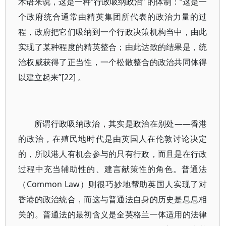
术语来说，这是一种“行政吸纳政治” 的体制：“这是一
个政府统合通常由精英集团所代表的政治力量的过
程，政府把它们吸纳到一个行政决策机构当中，由此
实现了某种程度的精英整合；由此达致的结果是，统
治权威获得了正当性，一个松散整合的政治共同体得
以建立起来”[22] 。
所谓行政吸纳政治，其实是政治在别处——香港
的政治，在殖民地时代是由英国人在伦敦讨论决定
的，所以港人有机会参与的只有行政，而且是在行政
过程中充当辅助性的、建言献策性的角色。普通法
（Common Law）则很巧妙地帮助英国人实现了对
香港的政治统合，而这与普通法自身的历史是息息相
关的。普通法的最初含义是全英格兰一体适用的法律