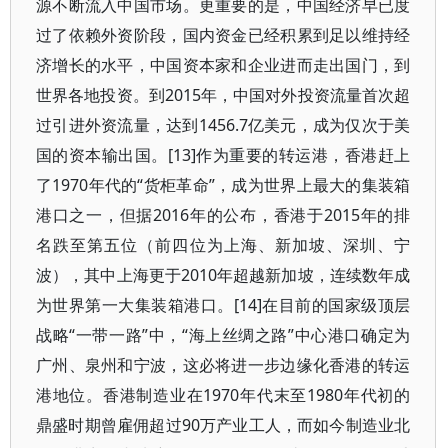
源不断流入中国市场。更重要的是，中国经济早已度
过了依赖外资阶段，国内资金已经积累到足以维持经
济增长的水平，中国资本家和企业进而走出国门，到
世界各地投资。到2015年，中国对外投资流量首次超
过引进外资流量，达到1456.7亿美元，成为仅次于美
国的资本输出国。[13]作为重要的转运港，香港赶上
了1970年代的“货柜革命”，成为世界上最大的集装箱
港口之一，但据2016年的公布，香港于2015年的排
名跌至第五位（前四位为上海、新加坡、深圳、宁
波），其中上海更于2010年超越新加坡，连续数年成
为世界第一大集装箱港口。[14]在目前的国家级顶层
战略“一带一路”中，“海上丝绸之路”中心港口确定为
广州、泉州和宁波，这必将进一步边缘化香港的转运
港地位。香港制造业在1970年代末至1980年代初的
鼎盛时期曾雇佣超过90万产业工人，而如今制造业北