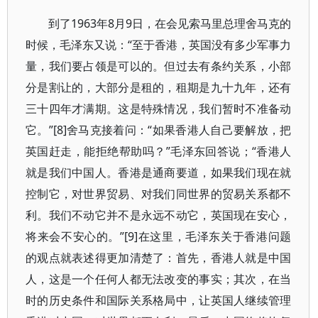
到了1963年8月9日，在会见索马里总理舍马克的
时候，毛泽东又说：“至于香港，英国没有多少军事力
量，我们要占领是可以的。但过去有条约关系，小部
分是割让的，大部分是租的，租期是九十九年，还有
三十四年才满期。这是特殊情况，我们暂时不准备动
它。”[8]舍马克接着问：“如果香港人自己要解放，把
英国赶走，能拒绝帮助吗？”毛泽东回答说；“香港人
就是我们中国人。香港是通商要道，如果我们现在就
控制它，对世界贸易、对我们同世界的贸易关系都不
利。我们不动它并不是永远不动它，英国现在安心，
将来会不安心的。”[9]在这里，毛泽东关于香港问题
的观点就表述得更加清楚了：首先，香港人就是中国
人，这是一个任何人都无法改变的事实；其次，在当
时的历史条件和国际关系格局中，让英国人继续管理