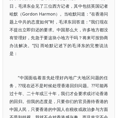
日，毛泽东会见了三位西方记者，其中包括英国记者
哈默（Gordon Harmon）。当哈默问道：“在香港问
题上中共的态度如何”时，毛泽东回答道：“我们现在
不提出立即归还的要求。中国那么大，许多地方都没
有管理好，先急于要这块小地方干吗？将来可按协商
办法解决。”[5] 而哈默记述下的毛泽东的完整说法
是：
“中国面临着首先处理好内地广大地区问题的任
务，??现在还不是时候处理香港回归问题。??可能再
过十年、二十年或三十年，我们才会要求或讨论香港
的回归。但我的态度是，只要你们的官员善待香港的
中国人民，只要香港的中国人在税收或政治参与方面
不受到歧视，我就不会对香港感兴趣，而且肯定不会