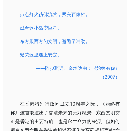
点点灯火彷佛流萤，照亮百家姓。
成全这小岛变巨星。
东方跟西方的文明，邂逅了冲劲。
繁荣这里遇上安定。
——陈少琪词、金
培达曲：《始终有你》
（2007）
在香港特别行政区成立10周年之际，《始终有
你》这首歌道出了香港未来的美好愿景。东西文明交
汇是香港的主要特质，也是它生命力的来源。但如何
避免东西文明在香港的相遇不演化为亨廷顿所言的“文