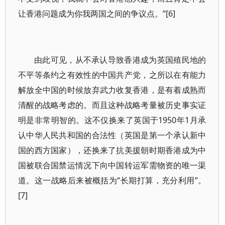
让香港问题成为你我两国之间的争议点。”[6]
由此可见，从不承认导致香港成为英国殖民地的
不平等条约之有效性的中国共产党，之所以在有能力
解放全中国的时候放弃武力收复香港，是有着成熟而
清醒的战略考虑的。而且这种战略考量被历史事实证
明是非常明智的。这不仅换来了英国于1950年1月承
认中华人民共和国的合法性（英国是第一个承认新中
国的西方国家），还换来了抗美援朝时期香港成为中
国被联合国禁运情况下向中国转运军需物资的唯一渠
道。这一战略后来被概括为“长期打算，充分利用”。
[7]