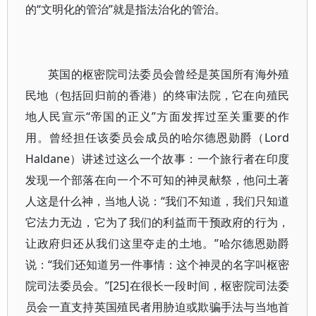
的“文明化的管治”就是指法治化的管治。
英国的枢密院司法委员会曾经是英国所有海外殖
民地（包括回归前的香港）的终审法院，它在向殖民
地人民宣示“帝国的正义”方面发挥过至关重要的作
用。曾经担任该委员会成员的哈尔德恩勋爵（Lord
Haldane）讲述过这么一个故事：一个旅行者在印度
发现一个部落在向一个不可知的神灵献祭，他问土著
人这是什么神，当地人说：“我们不知道，我们只知道
它法力无边，它为了我们的利益而干预政府的行为，
让政府归还从我们这里夺走的土地。”哈尔德恩勋爵
说：“我们还知道另一件事情：这个神灵的名字叫枢密
院司法委员会。”[25]在很长一段时间，枢密院司法委
员会一直支持英国殖民者用胁迫或欺骗手法与当地首