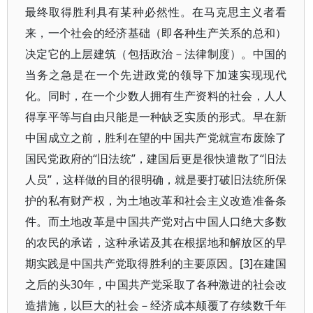
最终取得胜利具有某种必然性。在马克思主义者看
来，一个社会的经济基础（即各种生产关系的总和）
决定它的上层建筑（包括政治－法律制度）。中国的
当务之急是在一个先进政党的领导下加速实现现代
化。同时，在一个少数人拥有生产资料的社会，人人
得享平等与自由只能是一种缺乏实质的形式。早在新
中国成立之前，胜利在望的中国共产党就宣布废除了
国民党政府的“旧法统”，建国后更是很快遣散了“旧法
人员”，这样做的目的很明确，就是要打破旧法统所保
护的私有财产权，为土地改革和社会主义改造准备条
件。而土地改革是中国共产党对占中国人口绝大多数
的农民的承诺，这种承诺及其在根据地和解放区的早
期实践是中国共产党取得胜利的主要原因。[3]在建国
之后的头30年，中国共产党采取了各种激进的社会改
造措施，以巨大的社会－经济成本颠覆了存续数千年