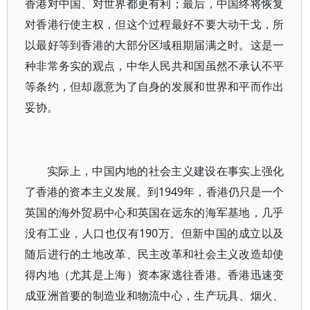
香港对中国、对世界都更有利；最后，中国终将恢复
对香港行使主权，但这个过程最好不要大动干戈，所
以最好等到香港的大部分区域租期届满之时。这是一
种非常务实的观点，中华人民共和国虽然不承认不平
等条约，但却愿意为了自身的发展和世界和平而作出
妥协。
实际上，中国内地的社会主义建设在事实上强化
了香港的资本主义发展。到1949年，香港仍只是一个
英国的海外贸易中心和英国在远东的海军基地，几乎
没有工业，人口也仅有190万。但新中国的成立以及
随后进行的土地改革、民主改革和社会主义改造却使
得内地（尤其是上海）资本家逃往香港。香港迅速变
成亚洲首要的制造业和物流中心，生产玩具、烟火、