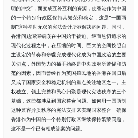
明的冲突”，而变成互补互利的资源，使香港作为中国
的一个特别行政区保持其繁荣和稳定，这是“一国两
制”这种举世无双的宪法设计所欲解决的问题。同时，
香港问题深深镶嵌在中国始于被迫、继而热切追求的
现代化过程之中，在压缩的时间、巨大的空间按照自
主设定的节奏和步骤完成现代化成为中国政治的主要
关切点，外国势力的插手始终是中央政府所警惕和防
范的因素，因而曾经作为英国殖民地的香港在回归后
又成了国家安全和稳定机制的重点关注地区之一。主
权独立、领土完整和民心归聚是现代宪法秩序的三个
基础，这些都涉及到国家整合问题。如何用一国两制
这种兼容异质秩序的宪法安排来实现国家整合，确保
香港作为中国的一个特别行政区继续保持繁荣问题，
这不是一个已有相成答案的问题。