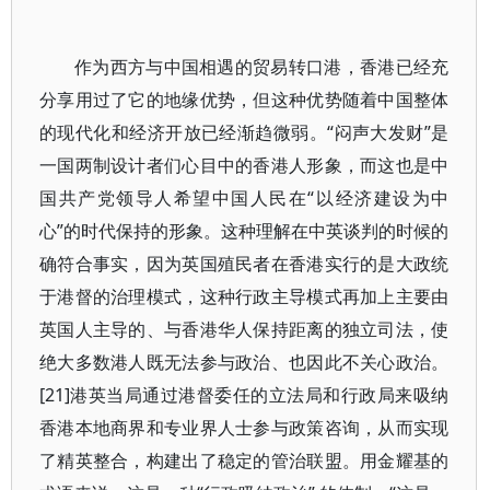
作为西方与中国相遇的贸易转口港，香港已经充
分享用过了它的地缘优势，但这种优势随着中国整体
的现代化和经济开放已经渐趋微弱。“闷声大发财”是
一国两制设计者们心目中的香港人形象，而这也是中
国共产党领导人希望中国人民在“以经济建设为中
心”的时代保持的形象。这种理解在中英谈判的时候的
确符合事实，因为英国殖民者在香港实行的是大政统
于港督的治理模式，这种行政主导模式再加上主要由
英国人主导的、与香港华人保持距离的独立司法，使
绝大多数港人既无法参与政治、也因此不关心政治。
[21]港英当局通过港督委任的立法局和行政局来吸纳
香港本地商界和专业界人士参与政策咨询，从而实现
了精英整合，构建出了稳定的管治联盟。用金耀基的