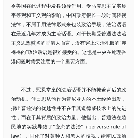
令美国在此过程中发挥领导作用。受马克思主义实质
平等观和正义观的影响，中国政府很长一段时间轻视
法律，不屑于用法律形式来包装政治手段，法治话语
在最近几年才成为主流话语。对于长期受普通法法治
主义思想熏陶的香港人而言，没有穿上法治礼服的“赤
裸裸的”政治话语是很难接受的。这也是中央在处理香
港问题时需要注意的一个重要方面。
不过，冠冕堂皇的法治话语并不能掩盖背后的政
治动机。佳日思从他作为肯尼亚人的本土经验出发，
指出普通法的优越性并不在于其道德或技术上的先进
性，而在于其背后的政治力量。他指出，普通法在殖
民地的实践导致了“变态的法治”（perverse rule of
law），固化了对黄种人和黑人的歧视，给殖民政治