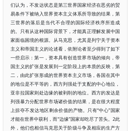
们认为，不发达状态是第三世界国家经济在恶劣的贸
易条件下被纳入世界资本主义体系所导致的结果，第
三世界的落后是当代不合理的国际经济秩序所造成
的。只有从这种国际背景下，才能真正理解发展中国
家面临困境的根源。从马克思，尤其是列宁关于资本
主义和帝国主义的论述看，依附论者至少得到了如下
一些启示：第一，资本具有创造世界市场的倾向，帝
国主义的扩张是发展到一定阶段上的本质的反映，第
二，由此扩张形成的世界资本主义市场，各国在其中
的地位是不平等的，西方列强处于支配的中心地位，
亚非拉国家则处边缘的被剥削的地位。西方的发达是
列强暴力分配世界市场诸价值的结果，是在很大程度
上掠夺不发达地区剩余价值的产物。只有“中心”国家
才能在世界中获利，而“边缘”国家却吃尽了苦头。2此
外，他们也相信马克思关于阶级斗争及相应的生产方