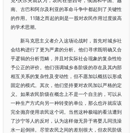
克•沃尔夫就认为，农民在墨西哥，俄国和中国、越
南、古巴和阿尔及利亚的革命斗争中都起到了关键性
的作用。11随之而起的则是一股对农民作用过度拔高
的学术思潮。
新马克思主义者介入这场论战时，首先对城乡社
会结构进行了更为严肃的分析。他们寻求既明确又合
乎逻辑的分析范畴，并且对实际社会现象的复杂性给
予公正的评价。他们强调城乡各阶级的存在及其内部
相互关系的复杂性及变动性，但不愿加以概括以形成
固定的模式。其次，他们坚持要对农民加以严格的定
义。如果农民阶级在概念上不是一个自主的，可以从
一种生产方式向另一种转变的单位，那么也许就应该
完全抛弃使用农民这个词。当然这种极端的看法遭到
了沙宁等人的反对，认为这样做无异于将婴儿同洗澡
水一起倒掉。尽管农民之间的差别很大，但农民阶级