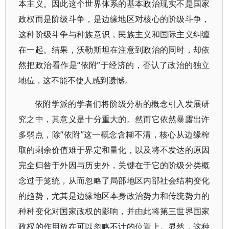
本主义。因此这个世界体系的基本政治现实不是国家
政权而是阶级斗争，是边缘地区对核心的阶级斗争，
这种阶级斗争与种族意识，民族主义和国际主义纠缠
在一起。结果，沃勒斯坦在注意到政治的同时，却依
然把政治看作是“依附”于经济的，否认了政治的独立
地位，这不能不使人感到遗憾。
依附学派的学者们将阶级分析的概念引入发展研
究之中，其意义是十分重大的。然而它依然暴露出许
多弱点，除“依附”这一概念含糊不清，核心从边缘榨
取的剩余价值难于界定和量化，以及将不发达的原因
完全归咎于外因与历史外，关键在于它的阶级分类概
念过于笼统，从而忽略了局部地区内部社会结构变化
的趋势，尤其是边缘地区本身政治势力和传统势力的
种种变化对国家政权的影响，并由此将第三世界国家
政权的作用放在可以忽略不计的位置上。显然，这种