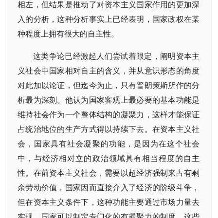
相左，但结果是推动了对资本主义国家作用的更加深
入的分析，这种分析事实上已经表明，国家政权在某
种程度上拥有很大的自主性。
这类争论已经激起人们尝试着限定，阐明资本主
义社会中国家相对自主的含义，并从意识形态的角度
对此加以论证，但迄今为止，只有普朗策斯所作的分
析最为深刻。他认为国家客观上最必要的基本功能是
维持社会作为一个整体结构的凝聚力，这样才能保证
占统治地位的生产方式得以持续下去。在资本主义社
会，国家具有社会凝聚的功能，是因为在这个社会
中，与经济相对立的政治领域具有相当程度的自主
性。在前资本主义社会，需要以超经济强制来占有剩
余劳动价值，国家因而直接介入了经济的阶级斗争，
但在资本主义条件下，这种功能主要通过市场力量去
实现。国家可以制定专门化的有凝聚力的制度，这些