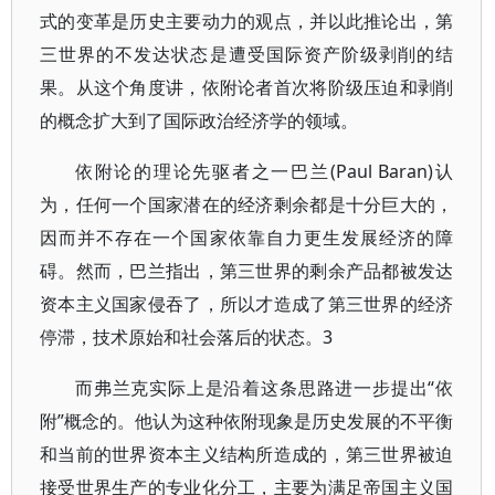
式的变革是历史主要动力的观点，并以此推论出，第
三世界的不发达状态是遭受国际资产阶级剥削的结
果。从这个角度讲，依附论者首次将阶级压迫和剥削
的概念扩大到了国际政治经济学的领域。
依附论的理论先驱者之一巴兰(Paul Baran)认
为，任何一个国家潜在的经济剩余都是十分巨大的，
因而并不存在一个国家依靠自力更生发展经济的障
碍。然而，巴兰指出，第三世界的剩余产品都被发达
资本主义国家侵吞了，所以才造成了第三世界的经济
停滞，技术原始和社会落后的状态。3
而弗兰克实际上是沿着这条思路进一步提出“依
附”概念的。他认为这种依附现象是历史发展的不平衡
和当前的世界资本主义结构所造成的，第三世界被迫
接受世界生产的专业化分工，主要为满足帝国主义国