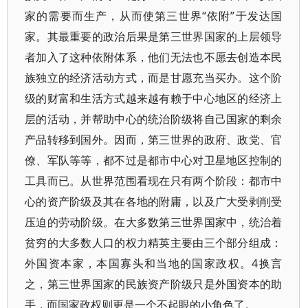
家的需要而生产，从而使第三世界“依附”于发达国
家。其最重要的政治后果是第三世界国家的上层领导
者加入了这种依附体系，他们无法也不愿去创造本民
族独立的经济活动方式，而是甘愿充当买办。这个阶
级的财富和生活方式越来越有赖于中心地区的经济上
层的活动，并帮助中心的统治阶级将自己国家的剩余
产品转移到国外。因而，第三世界的政府、政党、官
僚、军队等等，都不过是都市中心对卫星地区控制的
工具而已。从世界范围看现在只有两个阶段：都市中
心的资产阶级及其在各地的附庸，以及广大受剥削受
压迫的劳动阶级。在大多数第三世界国家中，统治着
贫穷的大多数人口的权力精英主要由三个部分组成：
外国资本家，本国寡头和当地的国家政权。4换言
之，第三世界国家的民族资产阶级只是外国资本的助
手，而国家政权则更是一个不起眼的小角色了。