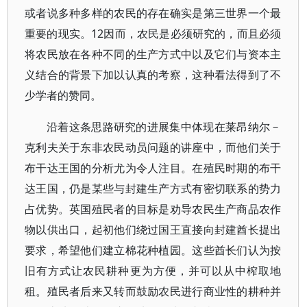
或者说多种多样的农民的存在确实是第三世界一个最
重要的现实。12因而，农民是必须研究的，而且必须
将农民放在各种不同的生产方式中以及它们与资本主
义结合的背景下加以认真的考察，这种看法得到了不
少学者的赞同。
沿着这条思路研究的进展集中体现在莱昂纳尔－
克利夫关于东非农民动员问题的讲座中，而他们关于
布干达王国的分析尤为令人注目。在殖民时期的布干
达王国，仍是某些与封建生产方式有密切联系的势力
占优势。英国殖民者的目标是劝导农民生产商品农作
物以供出口，起初他们绕过国王直接向封建酋长提出
要求，希望他们建立棉花种植园。这些酋长们认为按
旧有方式让农民耕种更为方便，并可以从中榨取地
租。殖民者后来又转而鼓励农民进行商业性的耕种并