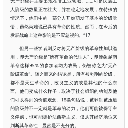
无产阶级并主要出现在非工业领域。……可是民族工
人阶级的数量正在壮大，并在稳定地发展，在特殊的
情况下，他们中的一部分人开始萌发了基本的阶级觉
悟，虽然尚难说已具有革命的性质。然而，在今后的
发展战略上这种影响是不应忽视的。”17
但另一些学者则反对将无产阶级的革命性加以滥
用，即无产阶级是“所有革命的代理人”，即便象越南
革命这样95％的参加者均为农民，仍被称之为“无产
阶级革命”。随之而来的结论是，所有被剥削的阶级，
都不是天生革命的，改良主义的或是其他的什么东
西。他们变成什么样子，取决于社会组织的功能及他
们可以得到的价值观念。18换句话说，被剥削被压迫
的阶级并不一定就是革命的动力，他们可能被保守主
义俘虏，也可能拥护法西斯主义。仅从其经济地位来
判断其革命性，显然是不充分的。