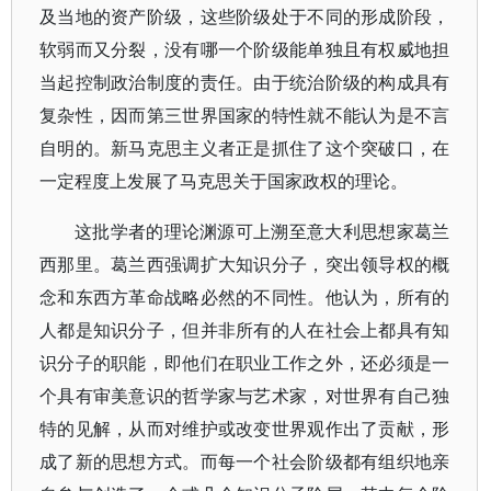
及当地的资产阶级，这些阶级处于不同的形成阶段，
软弱而又分裂，没有哪一个阶级能单独且有权威地担
当起控制政治制度的责任。由于统治阶级的构成具有
复杂性，因而第三世界国家的特性就不能认为是不言
自明的。新马克思主义者正是抓住了这个突破口，在
一定程度上发展了马克思关于国家政权的理论。
这批学者的理论渊源可上溯至意大利思想家葛兰
西那里。葛兰西强调扩大知识分子，突出领导权的概
念和东西方革命战略必然的不同性。他认为，所有的
人都是知识分子，但并非所有的人在社会上都具有知
识分子的职能，即他们在职业工作之外，还必须是一
个具有审美意识的哲学家与艺术家，对世界有自己独
特的见解，从而对维护或改变世界观作出了贡献，形
成了新的思想方式。而每一个社会阶级都有组织地亲