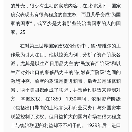
的外壳，很少有生动的实质内容，在此情况下，国家
确实表现出有很高程度的自主权，而且几乎变成“为国
家的国家”，或至少是为着那些统治着国家的人的国
家。25
在对第三世界国家政权的分析中，德•詹维尔的工
作最为引人注目。他以拉美为例，分析了资产阶级各
派，尤其是以生产日用品为主的“民族资产阶级”和以
生产对外出口的奢侈品为主的“依附资产阶级”之间的
激烈冲突。前者的逻辑是促进积累，后者却是降低积
累，两个集团都组成了联盟，并想通过联盟来控制对
方，掌握政权。在1850－1930年间，依附资产阶级
（包括出口导向的土地寡头和商业买办）与外国资本
联盟控制了政权。但日益扩大的国内市场在很大程度
上与统治联盟的利益却不不相干的。1929年后，进口