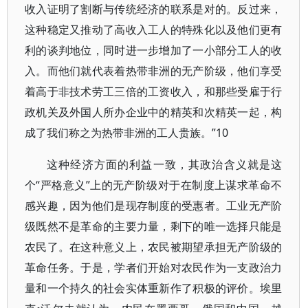
收入证明了割断与传统经济的联系是对的。反过来，
这种稳定又推动了高收入工人的特殊化以及他们更有
利的谈判地位，同时进一步增加了一小部分工人的收
入。而他们就代表着热带非洲的无产阶级，他们享受
着高于非技术劳工三倍的工资收入，和那些受雇于行
政机关及外国人所办企业中的精英和次精英一起，构
成了我们称之为热带非洲的工人贵族。”10
这种经济方面的利益一致，其政治含义就是这
个“严格意义”上的无产阶级对于在制度上谋求革命不
感兴趣，因为他们是现存制度的受惠者。工业无产阶
级既然不是革命的主要力量，剩下的唯一选择只能是
农民了。在这种意义上，农民被期望承担无产阶级的
革命任务。于是，学者们开始对农民作为一支政治力
量和一个持久的社会实体重新作了积极的评价。埃里