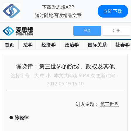
下载爱思想APP
立即下载
随时随地阅读精品文章
登录
注册
首页
法学
经济学
政治学
国际关系
社会学
陈晓律：第三世界的阶级、政权及其他
选择字号：
大
中
小
本文共阅读 5048 次 更新时间：
2012-06-19 15:10
进入专题：
第三世界
●
陈晓律