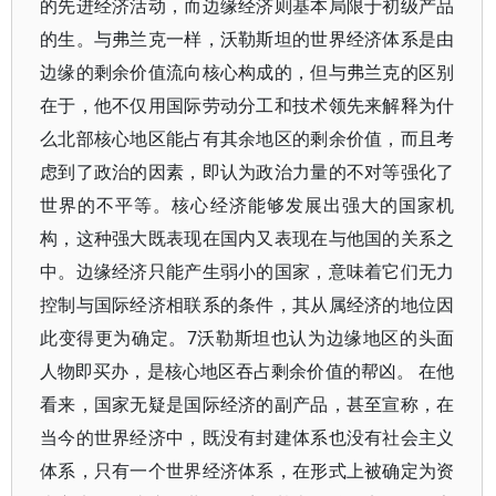
的先进经济活动，而边缘经济则基本局限于初级产品
的生。与弗兰克一样，沃勒斯坦的世界经济体系是由
边缘的剩余价值流向核心构成的，但与弗兰克的区别
在于，他不仅用国际劳动分工和技术领先来解释为什
么北部核心地区能占有其余地区的剩余价值，而且考
虑到了政治的因素，即认为政治力量的不对等强化了
世界的不平等。核心经济能够发展出强大的国家机
构，这种强大既表现在国内又表现在与他国的关系之
中。边缘经济只能产生弱小的国家，意味着它们无力
控制与国际经济相联系的条件，其从属经济的地位因
此变得更为确定。7沃勒斯坦也认为边缘地区的头面
人物即买办，是核心地区吞占剩余价值的帮凶。 在他
看来，国家无疑是国际经济的副产品，甚至宣称，在
当今的世界经济中，既没有封建体系也没有社会主义
体系，只有一个世界经济体系，在形式上被确定为资