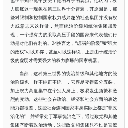
也在不知不觉中接受了他的对手的观点。他认为，权
力膨胀这一现象在第三世界十分普遍，其原因是，那
些对限制和控制国家权力感兴趣的社会集团并没有权
力或意志来这样做，然而统治阶级和统治集团却发
现，一个强有力的采取高压手段的国家来代表他们行
动是对他们有利的。24换言之，“虚弱的阶级”和“强大
的政权”可以并存，甚至可以这样说，正是由于统治阶
级的虚弱才需要强大的权力膨胀的国家机器。
当然，这种第三世界的统治阶级和其他地方的统
治阶级也一样不纯正不统一，它容易变得四分五裂，
加上权力高度集中在个别人身上，极易发生频繁和激
烈的变动。这些社会在政治、经济和社会方面的表达
能力都很差，这些社会连同国家本身实际上都是“非政
治化的”，并经常处于军事统治之下，通过政党和其他
集团垄断着政治活动，这些政党和集团只不过是官僚