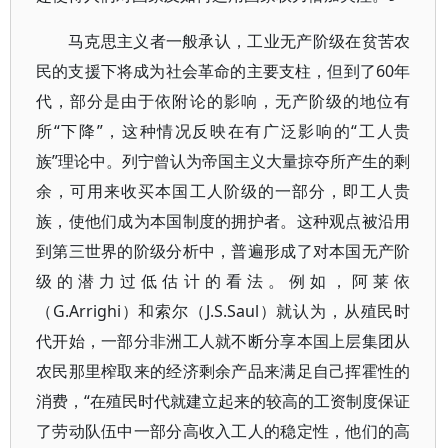
马克思主义者一般承认，工业无产阶级在贫苦农
民的支援下将成为社会革命的主要支柱，但到了60年
代，部分是由于依附论的影响，无产阶级的地位有
所“下降”，这种情况反映在有广泛影响的“工人贵
族”理论中。列宁曾认为帝国主义大量掠夺所产生的剩
余，可用来收买本国工人阶级的一部分，即工人贵
族，使他们成为本国制度的拥护者。这种观点被沿用
到第三世界的阶级分析中，普遍形成了对本国无产阶
级的潜力过低估计的看法。例如，阿莱依
（G.Arrighi）和索尔（J.S.Saul）就认为，从殖民时
代开始，一部分非洲工人就不断分享本国上层集团从
农民那里榨取来的经济剩余产品来满足自己挥霍性的
消费，“在殖民时代就建立起来的较高的工资制度保证
了劳动队伍中一部分高收入工人的稳定性，他们的高