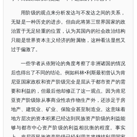
用阶级的观点来分析发达与不发达之间的关系，
无疑是一种历史的进步。但由此将第三世界国家的政
治置于无足轻重的位置，认为其国内的社会政治结构
只能是世界资本主义经济的附属物，这种看法显然又
过于偏激了。
一些学者从依附论的角度考察了非洲诸国的情况
后也得出了不同的结论。例如科林•利斯最初曾认为肯
尼亚国家政权和资产阶级完全是屈从于都市资产的需
要和利益的，但最后他却修正了这一观点。因为肯尼
亚资产阶级除从事商业性农作物生产外，还涉足于房
地产、建筑业、矿业、保险业甚至制造业。这意味着
地方层次的资本积累已经达到民族资产阶级的利益能
够与都市中心资产阶级的利益相抗衡的程度。事实
上，肯尼亚民族资产阶级已经利用并将继续利用国家