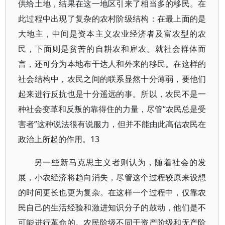
供给土地，结果在这一地区引来了相当多的移民。在
此过程中出现了复杂的农村阶级结构：在最上面的是
大地主，中间是资本主义农业经济者及富农型的农
民，下面则是贫苦的自耕农和雇农。就社会群体而
言，还可分为本地布干达人和外来的移民。在这样的
社会结构中，农民之间的联系显然十分薄弱，要他们
起来进行反抗也是十分遥远的事。所以，农民不是一
种社会变革和反叛的靠得住的力量，尽管“农民总是受
害者”这种说法很有说服力，但并不能由此高估农民在
政治上所起的作用。13
另一些新马克思主义者则认为，随着社会的发
展，小农经济将趋向消失，尽管这个过程较原来设想
的时间更长也更为复杂。在这样一个过程中，仅靠农
民自己的生活经验和激进知识分子的鼓动，他们是不
可能进行革命的。农民阶级不同于资产阶级和无产阶