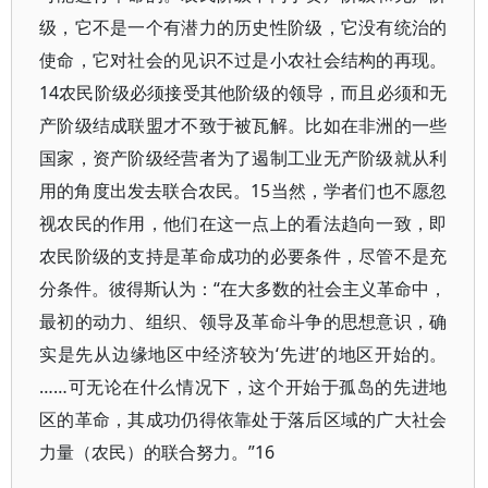
级，它不是一个有潜力的历史性阶级，它没有统治的
使命，它对社会的见识不过是小农社会结构的再现。
14农民阶级必须接受其他阶级的领导，而且必须和无
产阶级结成联盟才不致于被瓦解。比如在非洲的一些
国家，资产阶级经营者为了遏制工业无产阶级就从利
用的角度出发去联合农民。15当然，学者们也不愿忽
视农民的作用，他们在这一点上的看法趋向一致，即
农民阶级的支持是革命成功的必要条件，尽管不是充
分条件。彼得斯认为：“在大多数的社会主义革命中，
最初的动力、组织、领导及革命斗争的思想意识，确
实是先从边缘地区中经济较为‘先进’的地区开始的。
……可无论在什么情况下，这个开始于孤岛的先进地
区的革命，其成功仍得依靠处于落后区域的广大社会
力量（农民）的联合努力。”16