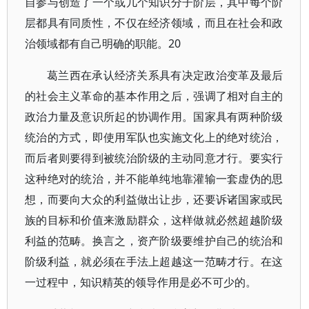
自参与创造了一个或几个知识分子阶层，其中每个阶
层都具有同质性，不仅在经济领域，而且在社会和政
治领域都有自己明确的职能。20
葛兰西在承认经济关系具有决定政治变革及最后
的社会主义革命的基本作用之后，强调了相对自主的
政治力量及意识所起的协调作用。国家具有两种阶级
统治的方式，即使用军队也实施文化上的绝对统治，
而后者则要得到被统治阶级的主动同意才行。要实行
这种绝对的统治，并不能单纯地靠灌输一套虚伪的思
想，而要向大众的利益做出让步，还要诉诸国家或民
族的目标和价值来激励群众，这样做就必然超越阶级
利益的范畴。换言之，资产阶级要维护自己的统治和
阶级利益，就必须在手法上超越这一范畴才行。在这
一过程中，知识精英的领导作用是必不可少的。