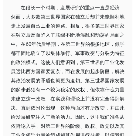
在很长一个时期，发展研究的重点一直是经济，
然而，大多数第三世界国家在独立后却并未能顺利地
走上发展自己工业的道路。相反，很多第三世界国家
在独立后反而陷入了联绵不断地混乱和动荡的局面之
中。在60年代后半期，在第三世界的很多地区，似乎
都牢固地确立了以集体暴行、军事政变与分裂为特征
的政治模式。这使人们意识到，第三世界的工业化发
展远比西方国家要复杂，而在发展的起步阶段，解决
其政治发展的矛盾也就更为迫切。第三世界国家发展
的起步必须有一个较为稳定的政权，但依靠什么力量
来建立这一政权，在实践和理论上并没有完全得到解
决。直到依附论出现，这种局面才有所改变，并由此
给发展研究注入了新的活力。因此，这里我们准备从
依附论入手，对第三世界的阶级、政权、政党以及其
工业化领导力量的组成和其作用进行分析，以便我们