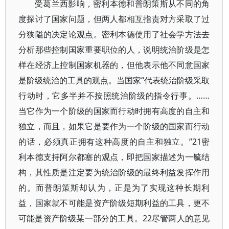
受葛兰西影响，密利本德和普朗策斯从不同的角
度探讨了国家问题，但两人都相互指责对方采取了过
分狭隘的决定论观点。密利本德使用了社会学方法去
分析那些控制国家重要职位的人，说明统治阶级是怎
样在经济上控制国家机器的，但他表示他不同意国家
是阶级统治的工具的观点。当国家“代表统治阶级采取
行动时，它多半并不按照统治阶级的指令行事。……
当它作为一个阶级的国家而行动时拥有高度的自主和
独立，而且，如果它是要作为一个阶级的国家而行动
的话，必须真正拥有这种高度的自主和独立。”21密
利本德支持阿尔都塞的观点，即把国家描述为一毓结
构，其性质是注定要为统治阶级的最终利益发挥作用
的。而普朗策斯却认为，正是为了实现这种长期利
益，国家就不可能是资产阶级短期利益的工具，更不
可能是资产阶级某一部分的工具。22尽管两人的意见