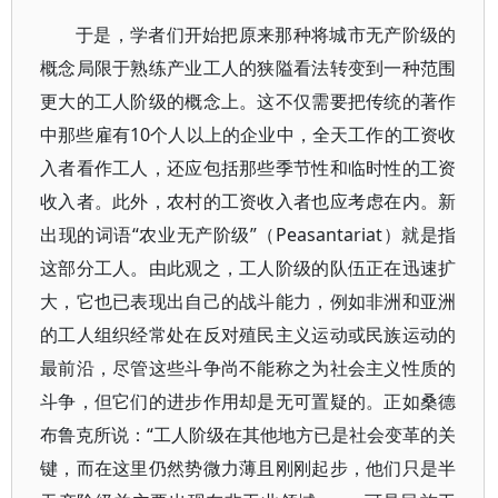
于是，学者们开始把原来那种将城市无产阶级的
概念局限于熟练产业工人的狭隘看法转变到一种范围
更大的工人阶级的概念上。这不仅需要把传统的著作
中那些雇有10个人以上的企业中，全天工作的工资收
入者看作工人，还应包括那些季节性和临时性的工资
收入者。此外，农村的工资收入者也应考虑在内。新
出现的词语“农业无产阶级”（Peasantariat）就是指
这部分工人。由此观之，工人阶级的队伍正在迅速扩
大，它也已表现出自己的战斗能力，例如非洲和亚洲
的工人组织经常处在反对殖民主义运动或民族运动的
最前沿，尽管这些斗争尚不能称之为社会主义性质的
斗争，但它们的进步作用却是无可置疑的。正如桑德
布鲁克所说：“工人阶级在其他地方已是社会变革的关
键，而在这里仍然势微力薄且刚刚起步，他们只是半