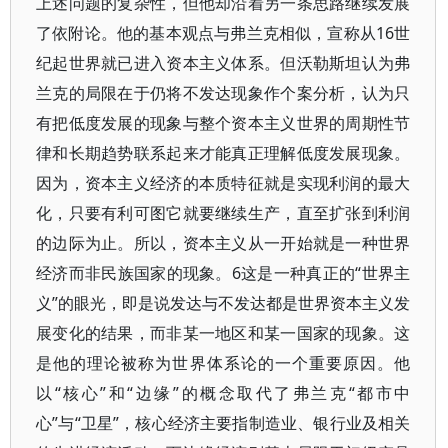
上述问题的复杂性，但他却沿着另一条思路继续发展
了依附论。他的基本观点与弗兰克相似，宣称从16世
纪起世界就已进入资本主义体系。但沃勒斯坦认为弗
兰克的局限在于仍将不发达现象作个案分析，认为只
有把低度发展的现象与整个资本主义世界的周期性节
律和长期趋势联系起来才能真正理解低度发展现象。
因为，资本主义经济的本质特征就是实现利润的最大
化，只要有利可图它就要继续生产，直至扩张到利润
的边际为止。所以，资本主义从一开始就是一种世界
经济而非民族国家的现象。6这是一种真正的“世界主
义”的眼光，即是说发达与不发达都是世界资本主义发
展变化的结果，而非某一地区和某一国家的现象。这
是他的理论被称为世界体系论的一个重要原因。他
以“核心”和“边缘”的概念取代了弗兰克“都市中
心”与“卫星”，核心经济主要指制造业、银行业及相关