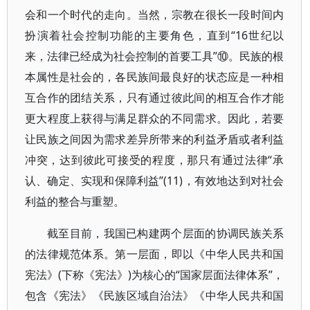
会和一个时代的走向。当然，宗教在很长一段时间内
扮演着社会控制功能的主要角色，直到“16世纪以
来，法律已经成为社会控制的首要工具”⑩。民族的根
本属性是社会的，各民族间最良好的状态应是一种相
互合作的团结关系，只有通过彼此间的相互合作才能
更大程度上获得与满足群众的不同需求。因此，若要
让民族之间因为需求差异所带来的利益矛盾或者利益
冲突，达到彼此可接受的程度，那只有通过法律“承
认、确定、实现和保障利益”(11)，有效地达到对社会
利益的整合与重塑。
截至目前，我国已构建两个层面的协调民族关系
的法律规范体系。第一层面，即以《中华人民共和国
宪法》(下称《宪法》)为核心的“国家层面法律体系”，
包含《宪法》《民族区域自治法》《中华人民共和国