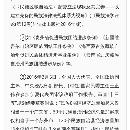
《〈民族区域自治法〉配套立法现状及其完善——以
建立完备的民族法律法规体系为视角》(《民族法学评
论(第12卷)》法律出版社2016年版)。
⑦如《贵州省促进民族团结进步条例》《新疆维
吾尔自治区民族团结工作条例》《海西蒙古族藏族自
治州促进民族团结进步事业条例》《云南省迪庆藏族
自治州民族团结进步条例》等。
⑧2016年3月5日，全国人大代表、全国政协副
主席、中央统战部副部长、(时任)国家民委主任王正
伟在参加宁夏代表团审议政府工作报告、审查“十三
五”规划纲要草案时说：“民族8省区经济总量加起来仅
相当于一个广东省，30个民族自治州经济总量加起来
仅相当于一个苏州市，120个民族自治县经济总量加
起来仅相当于排前几名的两个百强县”。指出：民族地