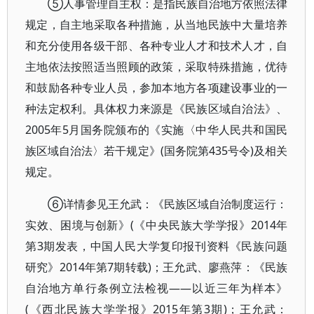
⑤人事管理自主权：是指民族自治地方依照法律
规定，自主地采取各种措施，从当地民族中大量培养
和充分使用各级干部、各种专业人才和技术人才，自
主地依法按照适当照顾的政策，采取特殊措施，优待
和鼓励各种专业人员，参加本地方各项建设事业的一
种法定权利。具体权力来源是《民族区域自治法》、
2005年5月国务院颁布的《实施〈中华人民共和国民
族区域自治法〉若干规定》(国务院第435号令)及相关
规定。
⑥详情参见王允武：《民族区域自治制度运行：
实效、困境与创新》(《中央民族大学学报》2014年
第3期发表，中国人民大学复印报刊资料《民族问题
研究》2014年第7期转载)；王允武、廖燕萍：《民族
自治地方单行条例立法检视——以近三年为样本》
(《西北民族大学学报》2015年第3期)；王允武：