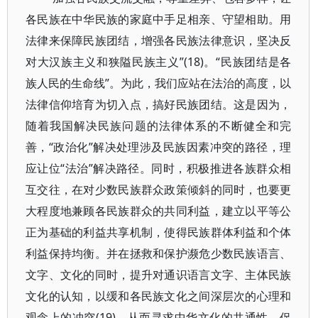
各民族在中华民族的家庭中手足相亲、守望相助。用
法律来保障民族团结，增强各民族法律意识，坚决反
对大汉族主义和狭隘民族主义”(18)。“民族团结是各
族人民的生命线”。为此，我们应站在法治的高度，以
法律信仰培育为切入点，搞好民族团结。这是因为，
随着我国解决民族问题的法律体系的不断健全和完
善，“政治化”解决处理涉及民族因素冲突的路径，理
应让位“法治”解决路径。同时，积极推进各族群众相
互交往，在对少数民族群众政策倾斜的同时，也要更
大程度地兼顾各民族群众的共同利益，建立以平等公
正为基础的利益共享机制，使得民族群体利益和个体
利益保持均衡。并在拯救和保护濒危少数民族语言、
文字、文化的同时，提升对通识语言文字、主体民族
文化的认知，以缓和各民族文化之间深层次的心理和
观念上的冲突(19)，从而寻求中华文化的共通性，促