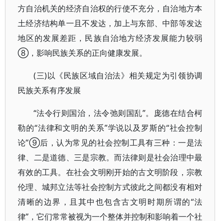
方自治机关的经济自治权的行使不充分，自治地方本
土经济结构单一且不发达，加上与东部、中部等发达
地区的发展差距，民族自治地方经济发展能力较弱
⑧，影响民族关系的正向健康发展。
(三)以《民族区域自治法》相关规定为引领协调
民族关系有序发展
“法令行则国治，法令弛则国乱”。庞德在结合柯
勒的“法律和文明的关系”学说以及罗斯的“社会控制
论”⑨后，认为常见的社会控制工具有三种：一是法
律、二是道德、三是宗教。而法律则是社会治理中最
有效的工具。在社会文明刚开始的古文明阶段，宗教
伦理、城邦立法等社会控制方式彼此之间都没有相对
清晰的边界，且其中也包含古文明时期所谓的“法
律”，它们常常被视为一个整体并控制和影响着一个社