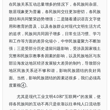
在民族关系互动总量增多的情况下，各民族间杂居、
散居现象更为普遍，各民族间交往更加密切，各民族
团结和共同繁荣趋势增强；二是随着通识语言文字使
用和教育的普及，以及各族群众对现代文明生活方式
的追求，民族间共同因子增多，日常生活习惯、学习
和工作等方面的差异化缩小，中华民族凝聚力不断加
强；三是受部分历史遗留问题影响，受涉及国家领土
完整和民族宗教事务因素的影响，以及民族地区与东
部沿海发达地区经济发展较大差异的制约，导致部分
地区民族关系还不够和谐，影响民族团结的良好局
面。当然，影响民族团结的因素还很多，我们必须高
度重视④。
尤其是现代工业文明4.0和“互联网+”的发展，使
得各民族间的互动不再只是依靠以往单纯人口流动形