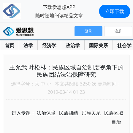
下载爱思想APP
立即下载
随时随地阅读精品文章
登录
注册
首页
法学
经济学
政治学
国际关系
社会学
王允武 叶松林：民族区域自治制度视角下的
民族团结法治保障研究
选择字号：
大
中
小
本文共阅读 3250 次 更新时间：
2019-03-14 01:23
进入专题：
法治保障
民族团结
民族关系
民族区域
自治