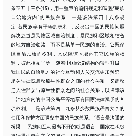
条至五十三条(15)，用一整章的篇幅规定和调整“民族
自治地方内”的民族关系：一是该法第四十八条规
定“各民族享有平等的权利”，反映出中国的民族问题
解决之道是民族区域自治制度，是民族和区域相结合
的地方自治道路，而不是某单一民族的自治。它既保
障自治民族的权利，又保障该区域内其它民族的权
利，彼此相互平等。随着中国经济结构的转型升级，
我国民族自治地方的社会互动和人员交流更加频繁，
相关法律既调整原生性群众之间的社会关系，又调整
迁入性群众与原生性群众之间的社会关系，以保障该
自治地方内的中国公民平等地享有国家法律赋予的各
项权利。二是该法第四十九条从少数民族语言文字的
使用和保护方面调整中国的民族关系。“语言是沟通的
桥梁”，民族间互动最离不开的就是语言。国家在积极
推行通识语言文字的同时，积极调整国家通用语言文