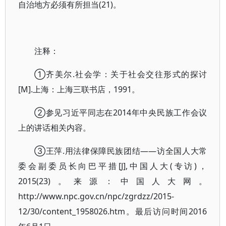
自治地方必须有所担当(21)。
注释：
①齐美尔.社会学：关于社会交往形式的探讨
[M].上海：上海三联书店，1991。
②参见习近平同志在2014年中央民族工作会议
上的讲话相关内容。
③王萍.用法律保障民族团结——访全国人大常
委会副委员长向巴平措[J],中国人大(专访)，
2015(23)。来源：中国人大网。
http://www.npc.gov.cn/npc/zgrdzz/2015-
12/30/content_1958026.htm。最后访问时间2016