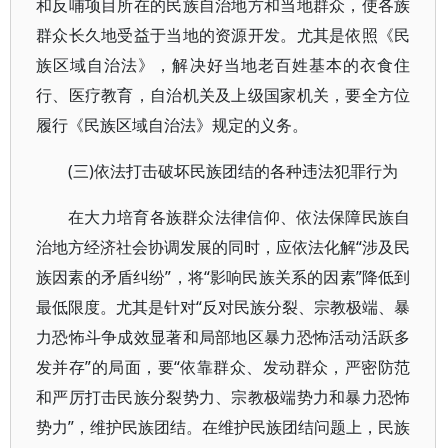
和反哺项目所在的民族自治地方和当地群众，使各族
群众长久地受益于当地的资源开发。尤其是依照《民
族区域自治法》，解决好当地老百姓基本的衣食住
行、医疗教育，自治机关及上级国家机关，要全方位
履行《民族区域自治法》规定的义务。
(三)依法打击破坏民族团结的各种违法犯罪行为
在大力培育各族群众法律信仰、依法保障民族自
治地方经济社会协调发展的同时，应依法化解“涉及民
族因素的矛盾纠纷”，将“影响民族关系的因素”降低到
最低限度。尤其是针对“反对民族分裂、宗教极端、暴
力恐怖斗争成效显著和局部地区暴力恐怖活动活跃多
发并存”的局面，要“依靠群众、发动群众，严密防范
和严厉打击民族分裂势力、宗教极端势力和暴力恐怖
势力”，维护民族团结。在维护民族团结问题上，民族