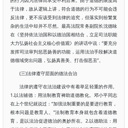
的行为因为法律而承受不利后果。由于道德的限度高
于法律，故从逻辑上讲，符合道德的行为不可能会违
反法律，更不应该受到法律的追究，但落实到纷繁复
杂的生活中却并不尽然。最高法院常务副院长沈德咏
在《坚持依法治国和以德治国相结合，立足司法职能
大力弘扬社会主义核心价值观》的讲话中说：“要充分
发挥司法审判惩恶扬善的功能，运用法治手段解决道
德领域突出问题，弘扬真善美、打击假恶丑”。
(三)法律遵守层面的德法合治
法律的遵守在法治建设中有着举足轻重的作用。
1.以法辅德：用法制教育裨助道德教化。邓小平同志
在上个世纪就说过：“加强法制重要的是要进行教育，
根本问题是教育人。”法制教育本身就包含着道德教
育，是以法治促进德治的奥妙所在。2.以德助法：用