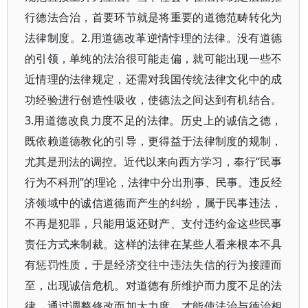
行德法合治，首要环节就是将重要的道德范畴转化为
法律制度。2.用道德改革逆情悖理的法律。没有道德
的引领，单纯的法治很可能走偏，就可能出现一些不
近情理的法律规定，还需对我国传统法律文化中的成
功经验进行创造性吸收，使德法之间达到有机结合。
3.用道德改良力度不足的法律。历史上的诚信之德，
既依赖道德教化的引导，更得益于法律制度的规制，
尤其是刑法的调控。近代以来向西方学习，奉行“民事
行为不科刑”的理论，法律中分出刑事、民事。违反经
济领域中的诚信道德而产生的纠纷，属于民事违法，
不再是犯罪，只能用返还财产、支付违约金这些民事
责任方式来制裁。这样的法律在某些人看来根本不具
有惩罚性质，于是经济交往中违法失信的行为接踵而
至，出现诚信危机。对道德有所维护而力度不足的法
律，通过调整修改而加大力度，才能使法治与德治相