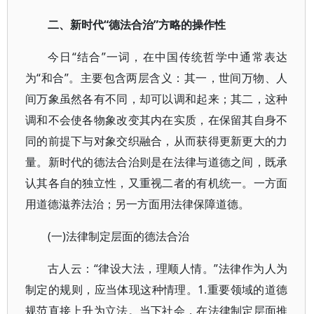
二、新时代“德法合治”方略的操作性
今日“结合”一词，在中国传统哲学中通常表达
为“和合”。主要包含两层含义：其一，世间万物、人
间万象虽然各有不同，却可以调和起来；其二，这种
调和不会使各物象改变其内在实质，在保留其自身不
同的前提下与对象交织融合，从而获得更新更大的力
量。新时代的德法合治则是在法律与道德之间，既承
认其各自的独立性，又重视二者的有机统一。一方面
用道德滋养法治；另一方面用法律保障道德。
(一)法律制定层面的德法合治
古人云：“律设大法，理顺人情。”法律作为人为
制定的规则，应当体现这种情理。1.重要领域的道德
规范直接上升为立法。当下社会，在法律制定层面推