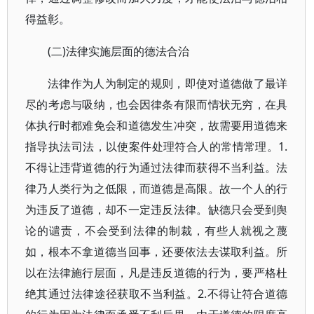
得益彰。
(二)法律实施层面的德法合治
法律作为人为制定的规则，即使对道德做了最详
尽的考虑与吸纳，也会因律条有限而情状无穷，在具
体执行时都难免会和道德发生冲突，故需要用道德来
指导执法司法，以使案件处理符合人的常情常理。1.
不得让违背道德的行为通过法律而获得不当利益。法
律乃人类行为之低限，而道德是高限。故一个人的行
为违反了道德，却不一定违反法律。缺德只会受到舆
论的谴责，不会受到法律的制裁，有些人就视之蔑
如，根本不拿道德当回事，还要依法去谋取利益。所
以在法律施行层面，凡是违反道德的行为，要严格杜
绝其通过法律途径获取不当利益。2.不得让符合道德