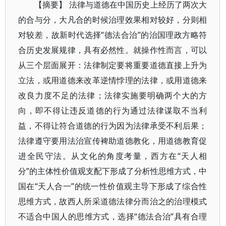
【摘要】 法律与道德在中国历史上经历了两次大
的合与分，大凡合的时候治理效果相对较好，分则相
对较差，故新时代选择“德法合治”的治国理政方略符
合历史发展规律，具有必然性。就操作性而言，可以
从三个层面展开：法律制定要将重要道德直接上升为
立法，或用道德来改革逆情悖理的法律，或用道德来
改良力度不足的法律；法律实施要明确两个大的方
向，即不得让违反道德的行为通过法律谋取不当利
益，不得让符合道德的行为因为法律承受不利后果；
法律遵守要用法治宣传裨助道德教化，用道德教育促
进全民守法。从文化的角度考量，西方在“天人相
分”的主体性价值观支配下形成了分析性思维方式，中
国在“天人合一”的统一性价值观主导下形成了综合性
思维方式，故西人所采道德法律分而治之的治理模式
不适合中国人的思维方式，选择“德法合治”具有合理