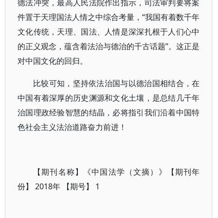
德法冲突，最高人民法院作出指示，司法审判要将案
件置于天理国法人情之中综合考量，“我国有着数千年
文化传统，天理、国法、人情是深深扎根于人们心中
的正义观念，蕴含着法治与德治的千古话题”。这正是
对中国文化的回归。
比较可知，坚持依法治国与以德治国相结合，在
中国有着深厚的历史渊源和文化土壤，是总结几千年
治国理政经验智慧的结晶，必将指引我们沿着中国特
色社会主义法治道路奋力前进！
【期刊名称】《中国法学（文摘）》【期刊年
份】 2018年 【期号】 1