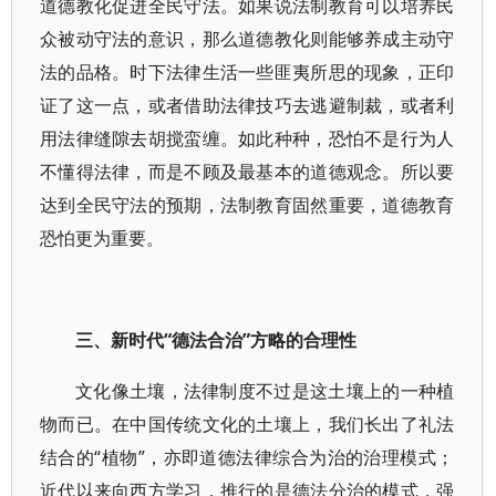
道德教化促进全民守法。如果说法制教育可以培养民
众被动守法的意识，那么道德教化则能够养成主动守
法的品格。时下法律生活一些匪夷所思的现象，正印
证了这一点，或者借助法律技巧去逃避制裁，或者利
用法律缝隙去胡搅蛮缠。如此种种，恐怕不是行为人
不懂得法律，而是不顾及最基本的道德观念。所以要
达到全民守法的预期，法制教育固然重要，道德教育
恐怕更为重要。
三、新时代“德法合治”方略的合理性
文化像土壤，法律制度不过是这土壤上的一种植
物而已。在中国传统文化的土壤上，我们长出了礼法
结合的“植物”，亦即道德法律综合为治的治理模式；
近代以来向西方学习，推行的是德法分治的模式，强