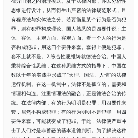
律分而治之的治理模式。及于法律内部，亦以分析性
思维进行设计，从而衍生出严密的法律规范形式，且
有程序法与实体法之分。若要衡量某个行为是否为犯
罪，则有犯罪构成理论。国人熟悉的是四要件说：主
体、客体、主观方面、客观方面。看一个人的行为是
否构成犯罪，用这四个要件来套。套得上便是犯罪，
套不上就不是。2.综合性思维铸就德法合治。中国人
秉持综合性思维，在这种思维方式的指导下，中国在
数以千年的实践中形成了“天理、国法、人情”的法律
运行机制。在这一机制中，法律不是孤立的，需要和
情理相勾连。注重情理法的融合，正是德法合治的传
统。在法律内部，有的行为明明是犯罪，用四要件来
套，居然不构成犯罪；有的行为明明不是犯罪，用四
要件来套，可能就变成了犯罪。于此，法律便严重冲
击了人们对是非善恶的基本道德判断。为了解决这种