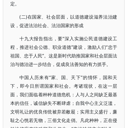
定。
(二)在国家、社会层面，以道德建设滋养法治建
设，促进法治社会、法治国家的形成
十九大报告指出，要“深入实施公民道德建设工
程，推进社会公德、职业道德”建设，激励人们“忠于
祖国、忠于人民”。这是新时代助推国家和社会层面法
治与德治进一步结合，促成良法善知的有力抓手。
中国人历来有“家、国、天下”的情怀，国和天
下，即今日所谓国家和社会。考诸现状，在这一层
面，我们面临着种种道德危机：人与人之间缺乏最基
本的信任，诚信缺失不断肆虐；自我中心主义泛滥，
文明礼让的优良传统被弃若敝屣；实用主义盛行，廉
耻之心恍若无物，三俗文化走俏。凡此种种，正在侵