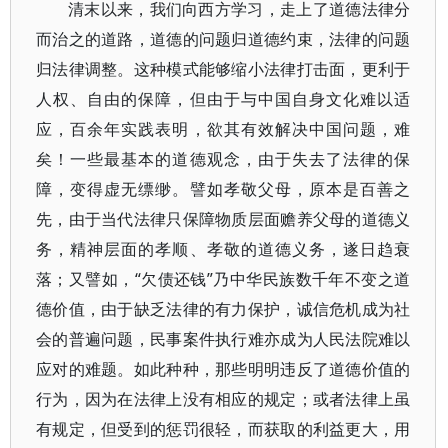
清末以来，我们向西方学习，走上了道德法律分
而治之的道路，道德的问题归道德约束，法律的问题
归法律调整。这种模式能够缩小法律打击面，更利于
人权、自由的保障，但由于与中国自身文化难以适
应，百余年实践表明，欲其有效解决中国问题，难
矣！一些最基本的道德观念，由于失去了法律的保
障，变得虚无缥缈。譬如孝敬父母，原本是百善之
先，由于当代法律只保障物质层面赡养父母的道德义
务，精神层面的孝顺、孝敬的道德义务，遂日趋衰
落；又譬如，“欠债还钱”乃中华民族数千年不变之道
德价值，由于缺乏法律的有力保护，诚信危机成为社
会的普遍问题，民事案件执行难亦成为人民法院难以
应对的难题。如此种种，那些明明违反了道德价值的
行为，因为在法律上没有相应的规定；或者法律上虽
有规定，但受到的惩罚很轻，而获取的利益更大，用