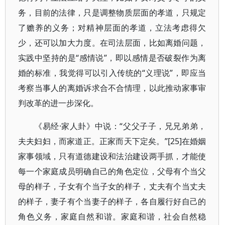
务，目前的法律，只是调整物质层面的孝道，只规定
了赡养的义务；对精神层面的孝道，立法考虑得欠
少，还可以加大力度。在司法层面，比如离婚问题，
实践中坚持的是“感情说”，即以感情是否破裂作为离
婚的标准，我觉得可以引入传统的“义理说”，即应当
考察当事人的离婚诉求合不合情理，以此推动家事审
判改革的进一步深化。
《易经·家人卦》中说：“父父子子，兄兄弟弟，
夫夫妇妇，而家道正。正家而天下定矣。”[25]在婚姻
家事领域，只有道德建设和法治建设两手抓，才能使
每一个家庭成员明确自己的角色定位，父母有个当父
母的样子，子女有个当子女的样子，丈夫有个当丈夫
的样子，妻子有个当妻子的样子，各自履行好自己的
角色义务，家庭自然和谐。家庭和谐，社会自然稳