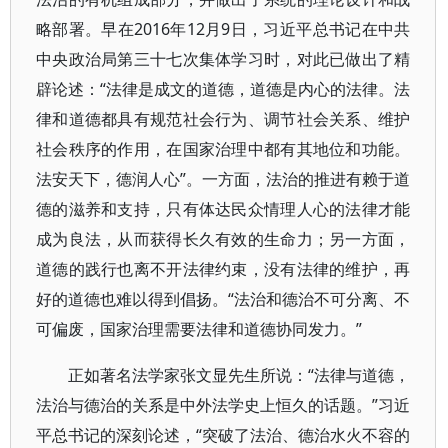
略部署。早在2016年12月9日，习近平总书记在中共
中央政治局第三十七次集体学习时，对此已做出了精
辟论述：“法律是成文的道德，道德是内心的法律。法
律和道德都具有规范社会行为、调节社会关系、维护
社会秩序的作用，在国家治理中都有其地位和功能。
法安天下，德润人心”。一方面，法治的推进有赖于道
德的滋养和支持，只有体达民众情理人心的法律才能
成为良法，从而获得长久有效的生命力；另一方面，
道德的践行也离不开法律约束，没有法律的维护，再
好的道德也难以得到倡扬。“法治和德治不可分离、不
可偏废，国家治理需要法律和道德协同发力。”
正如著名法学家张文显先生所说：“法律与道德，
法治与德治的关系是中外法学史上恒久的话题。”习近
平总书记的深刻论述，“突破了法治、德治水火不容的