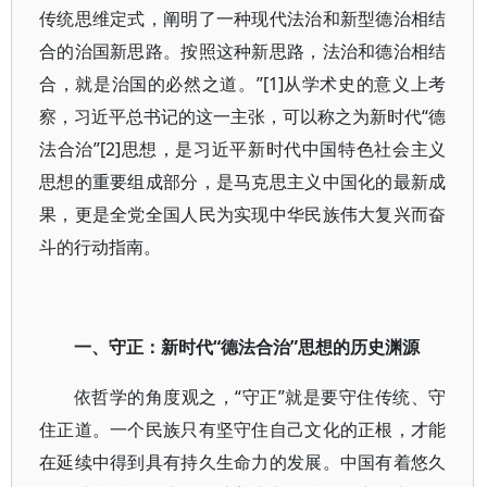
传统思维定式，阐明了一种现代法治和新型德治相结
合的治国新思路。按照这种新思路，法治和德治相结
合，就是治国的必然之道。”[1]从学术史的意义上考
察，习近平总书记的这一主张，可以称之为新时代“德
法合治”[2]思想，是习近平新时代中国特色社会主义
思想的重要组成部分，是马克思主义中国化的最新成
果，更是全党全国人民为实现中华民族伟大复兴而奋
斗的行动指南。
一、守正：新时代“德法合治”思想的历史渊源
依哲学的角度观之，“守正”就是要守住传统、守
住正道。一个民族只有坚守住自己文化的正根，才能
在延续中得到具有持久生命力的发展。中国有着悠久