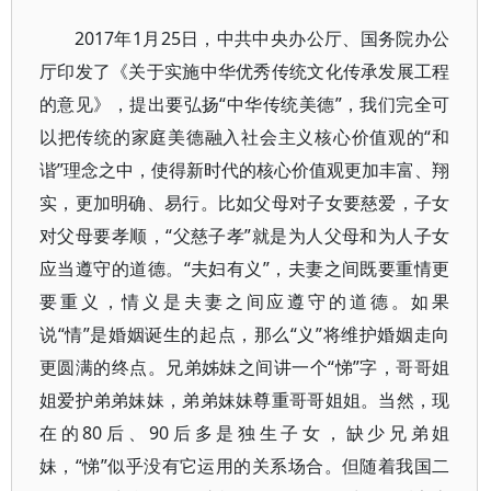
2017年1月25日，中共中央办公厅、国务院办公
厅印发了《关于实施中华优秀传统文化传承发展工程
的意见》，提出要弘扬“中华传统美德”，我们完全可
以把传统的家庭美德融入社会主义核心价值观的“和
谐”理念之中，使得新时代的核心价值观更加丰富、翔
实，更加明确、易行。比如父母对子女要慈爱，子女
对父母要孝顺，“父慈子孝”就是为人父母和为人子女
应当遵守的道德。“夫妇有义”，夫妻之间既要重情更
要重义，情义是夫妻之间应遵守的道德。如果
说“情”是婚姻诞生的起点，那么“义”将维护婚姻走向
更圆满的终点。兄弟姊妹之间讲一个“悌”字，哥哥姐
姐爱护弟弟妹妹，弟弟妹妹尊重哥哥姐姐。当然，现
在的80后、90后多是独生子女，缺少兄弟姐
妹，“悌”似乎没有它运用的关系场合。但随着我国二