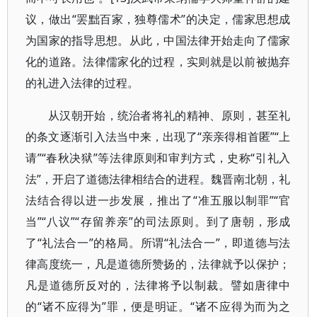
议，做出“罢黜百家，独尊儒术”的决定，儒家思想成
为国家的指导思想。从此，中国法律开始走向了儒家
化的道路。法律儒家化的过程，实则就是以前被抛弃
的礼进入法律的过程。
从汉朝开始，统治者将礼的精神、原则，甚至礼
的条文逐渐引入法当中来，出现了“亲亲得相首匿”“上
请”“春秋决狱”等法律原则和审判方式，史称“引礼入
法”，开启了道德法律相结合的进程。魏晋南北朝，礼
法结合得以进一步发展，推出了“准五服以制罪”“官
当”“八议”“存留养亲”的司法原则。到了唐朝，形成
了“礼法合一”的格局。所谓“礼法合一”，即道德与法
律高度统一，凡是道德所赞扬的，法律就予以保护；
凡是道德所反对的，法律将予以制裁。譬如唐律中
的“诸不应得为”罪，便是明证。“诸不应得为而为之