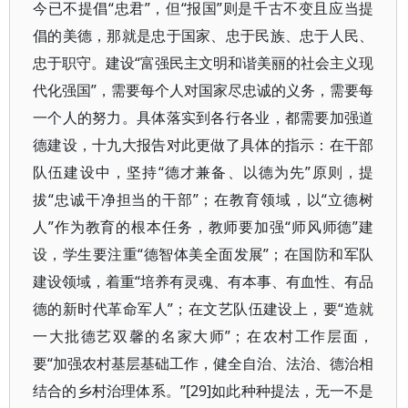
今已不提倡“忠君”，但“报国”则是千古不变且应当提
倡的美德，那就是忠于国家、忠于民族、忠于人民、
忠于职守。建设“富强民主文明和谐美丽的社会主义现
代化强国”，需要每个人对国家尽忠诚的义务，需要每
一个人的努力。具体落实到各行各业，都需要加强道
德建设，十九大报告对此更做了具体的指示：在干部
队伍建设中，坚持“德才兼备、以德为先”原则，提
拔“忠诚干净担当的干部”；在教育领域，以“立德树
人”作为教育的根本任务，教师要加强“师风师德”建
设，学生要注重“德智体美全面发展”；在国防和军队
建设领域，着重“培养有灵魂、有本事、有血性、有品
德的新时代革命军人”；在文艺队伍建设上，要“造就
一大批德艺双馨的名家大师”；在农村工作层面，
要“加强农村基层基础工作，健全自治、法治、德治相
结合的乡村治理体系。”[29]如此种种提法，无一不是