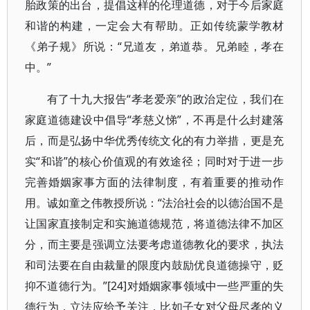
胎政策的出台，提倡这样的伦理道德，对于今后家庭
和谐的构建，一定会大有帮助。正如传统蒙学教材
《弟子规》所说：“兄道友，弟道恭。兄弟睦，孝在
中。”
有了十九大报告“孝老爱亲”的政治定位，我们在
家庭道德建设中倡导“孝慈义悌”，不再是什么封建落
后，而是弘扬中华优秀传统文化的有力举措，更是充
实“和谐”的核心价值观的有效途径；同时对于进一步
完善婚姻家事方面的法律制度，有着重要的推动作
用。诚如童之伟教授所说：“法治社会的以德治国不是
让国家直接制定和实施道德规范，将道德法律不加区
分，而主要是强调立法要考虑道德教化的要求，执法
和司法要在自由裁量的限度内鼓励优良道德操守，贬
抑不道德行为。”[24]对婚姻家事领域中一些严重的失
德行为，立法应给予关注，比如子女对父母尽孝的义