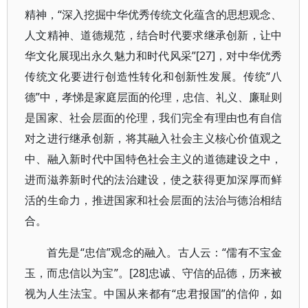
精神，“深入挖掘中华优秀传统文化蕴含的思想观念、
人文精神、道德规范，结合时代要求继承创新，让中
华文化展现出永久魅力和时代风采”[27]，对中华优秀
传统文化要进行创造性转化和创新性发展。传统“八
德”中，孝悌是家庭层面的伦理，忠信、礼义、廉耻则
是国家、社会层面的伦理，我们完全有理由也有自信
对之进行继承创新，将其融入社会主义核心价值观之
中、融入新时代中国特色社会主义的道德建设之中，
进而滋养新时代的法治建设，使之获得更加深厚而鲜
活的生命力，推进国家和社会层面的法治与德治相结
合。
首先是“忠信”观念的融入。古人云：“儒有不宝金
玉，而忠信以为宝”。[28]忠诚、守信的品德，历来被
视为人生法宝。中国从来都有“忠君报国”的信仰，如