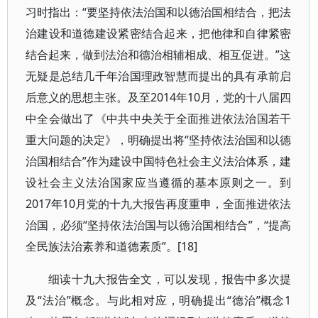
习时指出：“要坚持依法治国和以德治国相结合，把法
治建设和道德建设紧密结合起来，把他律和自律紧密
结合起来，做到法治和德治相辅相成、相互促进。”这
无疑是总结几千年治国理政智慧而提出的具有承前启
后意义的思想主张。及至2014年10月，党的十八届四
中全会做出了《中共中央关于全面推进依法治国若干
重大问题的决定》，明确提出将“坚持依法治国和以德
治国相结合”作为建设中国特色社会主义法治体系，建
设社会主义法治国家应当遵循的基本原则之一。到
2017年10月党的十九大报告再度重申，全面推进依法
治国，必须“坚持依法治国与以德治国相结合”，“提高
全民族法治素养和道德素质”。[18]
细读十九大报告全文，可以发现，报告中多次提
及“法治”概念。与此相对应，明确提出“德治”概念1