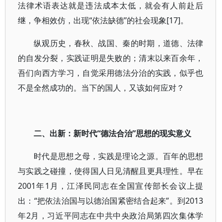
法律术语表达就是违法成本太低，就会有人前赴后
继，争相效仿，出现“依法缺德”的社会现象[17]。
纵观历史，春秋、战国、秦的时期，道德、法律
的自发分裂，实践证明是失败的；清末以来百余年，
吾们向西方学习，自觉采用德法分治的实践，似乎也
不是全然成功的。当下的国人，又该如何应对？
二、出新：新时代“德法合治”思想的现实意义
时代是思想之母，实践是理论之源。百年的思想
与实践之碰撞，使得国人日见清醒且更具理性。早在
2001年1月，江泽民同志在全国宣传部长会议上提
出：“把依法治国与以德治国紧密结合起来”。到2013
年2月，习近平同志在中共中央政治局第四次集体学