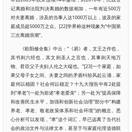
记离婚和法院判决离婚的数据相加，一年有近500万
对夫妻离婚，涉及的当事人达1000万以上，波及的家
庭成员超5000万之众。[22]学界称这种现象为“中国第
三次离婚浪潮”。
《欧阳修全集》中云：“《易》者，文王之作也，
其书则六经也，其文则圣人之言也，其事则天地万
物、君臣父子夫妇人伦之大端也。”[23]一个家庭，如
果父母子女之间、夫妻之间的矛盾纠纷风起云涌，家
庭何以稳固？社会何以稳定？十九大报告中有2处提
到“孝老”(一处为前述“孝老爱亲”；另一处为“提高保障
和改善民生水平，加强和创新社会治理”部分中“构建
养老、孝老、敬老政策体系和社会环境”)的概念。悉
心分析可以发现，“孝”这个词汇，早已远离了当代社
会的政治文件与法律文本，甚至于与家庭伦理道德联